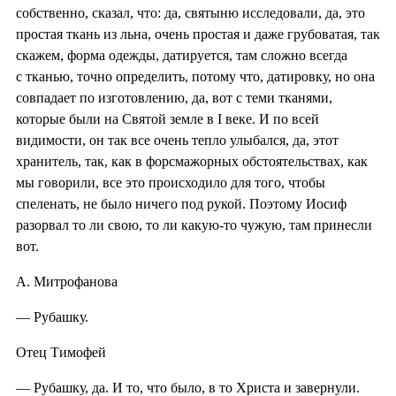
собственно, сказал, что: да, святыню исследовали, да, это
простая ткань из льна, очень простая и даже грубоватая, так
скажем, форма одежды, датируется, там сложно всегда
с тканью, точно определить, потому что, датировку, но она
совпадает по изготовлению, да, вот с теми тканями,
которые были на Святой земле в I веке. И по всей
видимости, он так все очень тепло улыбался, да, этот
хранитель, так, как в форсмажорных обстоятельствах, как
мы говорили, все это происходило для того, чтобы
спеленать, не было ничего под рукой. Поэтому Иосиф
разорвал то ли свою, то ли какую-то чужую, там принесли
вот.
А. Митрофанова
— Рубашку.
Отец Тимофей
— Рубашку, да. И то, что было, в то Христа и завернули.