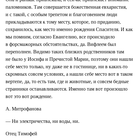
паломников. Там совершается божественная евхаристия,
и с такой, с особым трепетом и благоговением люди
прикладываются к тому месту, которое, по приданию,
сохранилось, как место именно рождения Спасителя. И как
мы помним, согласно Евангелию, все происходило
в форсмажорных обстоятельствах, да. Вифлеем был
переполнен. Видимо таких близких родственников там
не было у Иосифа и Пречистой Марии, поэтому они нашли
себе место только, ну даже не в гостинице, ни в каких-то
скромных совсем условиях, а нашли себе место вот в таком
вертепе, да, то есть там, где и животные, и совсем бедные
странники останавливаются. Именно там вот произошло
вот это вот рождение.
А. Митрофанова
— Ни электричества, ни воды, ни.
Отец Тимофей