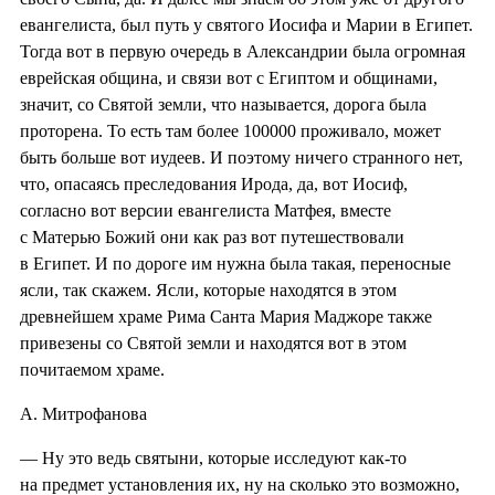
евангелиста, был путь у святого Иосифа и Марии в Египет.
Тогда вот в первую очередь в Александрии была огромная
еврейская община, и связи вот с Египтом и общинами,
значит, со Святой земли, что называется, дорога была
проторена. То есть там более 100000 проживало, может
быть больше вот иудеев. И поэтому ничего странного нет,
что, опасаясь преследования Ирода, да, вот Иосиф,
согласно вот версии евангелиста Матфея, вместе
с Матерью Божий они как раз вот путешествовали
в Египет. И по дороге им нужна была такая, переносные
ясли, так скажем. Ясли, которые находятся в этом
древнейшем храме Рима Санта Мария Маджоре также
привезены со Святой земли и находятся вот в этом
почитаемом храме.
А. Митрофанова
— Ну это ведь святыни, которые исследуют как-то
на предмет установления их, ну на сколько это возможно,