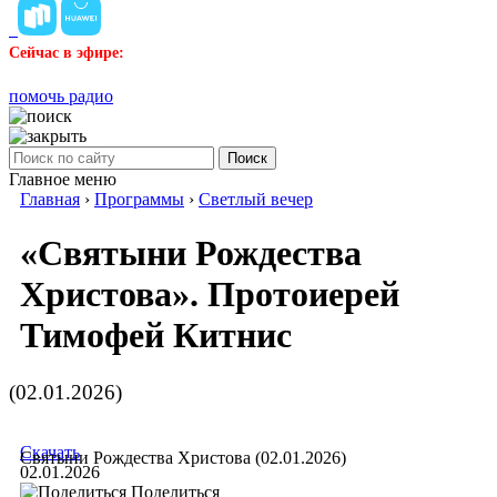
Сейчас в эфире:
помочь радио
Поиск
Главное меню
Главная
›
Программы
›
Светлый вечер
«Святыни Рождества
Христова». Протоиерей
Тимофей Китнис
(02.01.2026)
Скачать
Святыни Рождества Христова (02.01.2026)
02.01.2026
Поделиться