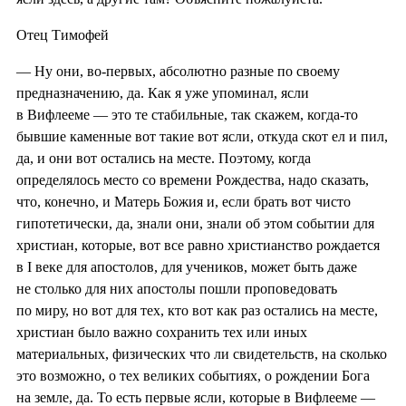
Отец Тимофей
— Ну они, во-первых, абсолютно разные по своему
предназначению, да. Как я уже упоминал, ясли
в Вифлееме — это те стабильные, так скажем, когда-то
бывшие каменные вот такие вот ясли, откуда скот ел и пил,
да, и они вот остались на месте. Поэтому, когда
определялось место со времени Рождества, надо сказать,
что, конечно, и Матерь Божия и, если брать вот чисто
гипотетически, да, знали они, знали об этом событии для
христиан, которые, вот все равно христианство рождается
в I веке для апостолов, для учеников, может быть даже
не столько для них апостолы пошли проповедовать
по миру, но вот для тех, кто вот как раз остались на месте,
христиан было важно сохранить тех или иных
материальных, физических что ли свидетельств, на сколько
это возможно, о тех великих событиях, о рождении Бога
на земле, да. То есть первые ясли, которые в Вифлееме —