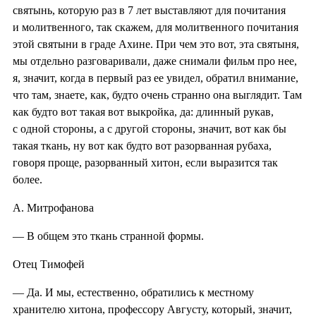
святынь, которую раз в 7 лет выставляют для почитания
и молитвенного, так скажем, для молитвенного почитания
этой святыни в граде Ахине. При чем это вот, эта святыня,
мы отдельно разговаривали, даже снимали фильм про нее,
я, значит, когда в первый раз ее увидел, обратил внимание,
что там, знаете, как, будто очень странно она выглядит. Там
как будто вот такая вот выкройка, да: длинный рукав,
с одной стороны, а с другой стороны, значит, вот как бы
такая ткань, ну вот как будто вот разорванная рубаха,
говоря проще, разорванный хитон, если выразится так
более.
А. Митрофанова
— В общем это ткань странной формы.
Отец Тимофей
— Да. И мы, естественно, обратились к местному
хранителю хитона, профессору Августу, который, значит,