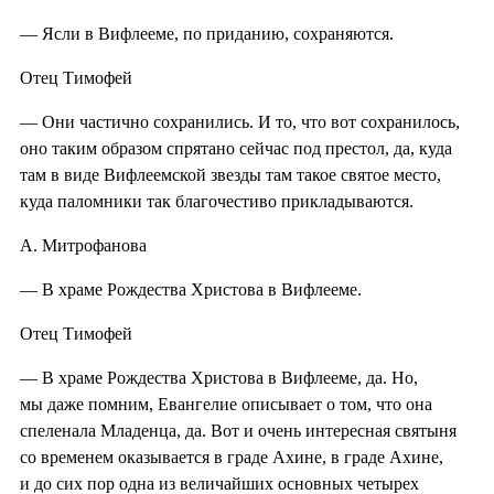
— Ясли в Вифлееме, по приданию, сохраняются.
Отец Тимофей
— Они частично сохранились. И то, что вот сохранилось,
оно таким образом спрятано сейчас под престол, да, куда
там в виде Вифлеемской звезды там такое святое место,
куда паломники так благочестиво прикладываются.
А. Митрофанова
— В храме Рождества Христова в Вифлееме.
Отец Тимофей
— В храме Рождества Христова в Вифлееме, да. Но,
мы даже помним, Евангелие описывает о том, что она
спеленала Младенца, да. Вот и очень интересная святыня
со временем оказывается в граде Ахине, в граде Ахине,
и до сих пор одна из величайших основных четырех