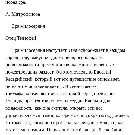
новая эра.
А. Митрофанова
— Эра милосердия
Отец Тимофей
— Эра милосердия наступает. Она освобождает в каждом
городе, где, выкупает должников, освобождает
по возможности преступников, да, многочисленные
пожертвования раздает. Об этом отдельно Евсевий
Кесарийский, который вот это путешествие описывает,
он на этом останавливается. Именно такому
триумфальному шествию вот новой веры, очевидно
Господь, презрев такую вот на сердце Елены и дал
возможность, как она считала, открыть эти все
удивительные святыни, которые были сокрыты под землей.
Потому, что, когда она прибыла на Святую землю, то, как
мы с вами помним, Иерусалима не было, да, была Элия