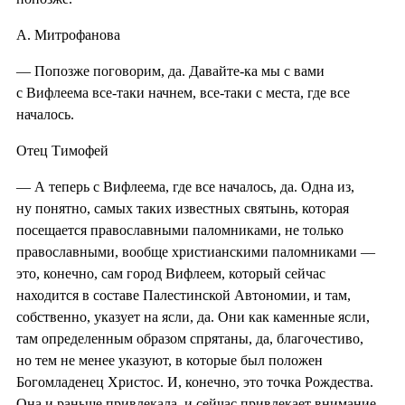
А. Митрофанова
— Попозже поговорим, да. Давайте-ка мы с вами
с Вифлеема все-таки начнем, все-таки с места, где все
началось.
Отец Тимофей
— А теперь с Вифлеема, где все началось, да. Одна из,
ну понятно, самых таких известных святынь, которая
посещается православными паломниками, не только
православными, вообще христианскими паломниками —
это, конечно, сам город Вифлеем, который сейчас
находится в составе Палестинской Автономии, и там,
собственно, указует на ясли, да. Они как каменные ясли,
там определенным образом спрятаны, да, благочестиво,
но тем не менее указуют, в которые был положен
Богомладенец Христос. И, конечно, это точка Рождества.
Она и раньше привлекала, и сейчас привлекает внимание