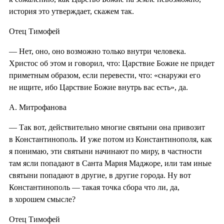
история это утверждает, скажем так.
Отец Тимофей
— Нет, оно, оно возможно только внутри человека.
Христос об этом и говорил, что: Царствие Божие не придет
приметным образом, если перевести, что: «снаружи его
не ищите, ибо Царствие Божие внутрь вас есть», да.
А. Митрофанова
— Так вот, действительно многие святыни она привозит
в Константинополь. И уже потом из Константинополя, как
я понимаю, эти святыни начинают по миру, в частности
там ясли попадают в Санта Мария Маджоре, или там иные
святыни попадают в другие, в другие города. Ну вот
Константинополь — такая точка сбора что ли, да,
в хорошем смысле?
Отец Тимофей