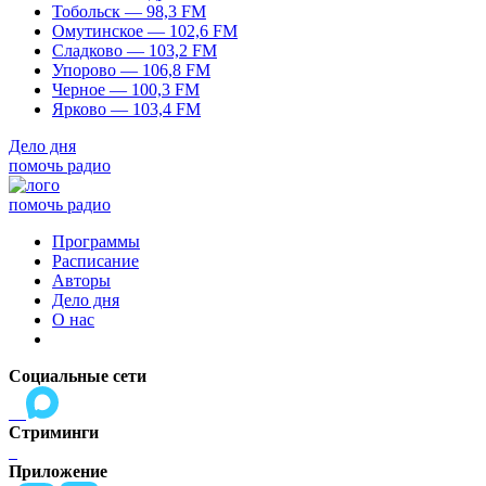
Тобольск — 98,3 FM
Омутинское — 102,6 FM
Сладково — 103,2 FM
Упорово — 106,8 FM
Черное — 100,3 FM
Ярково — 103,4 FM
Дело дня
помочь радио
помочь радио
Программы
Расписание
Авторы
Дело дня
О нас
Социальные сети
Стриминги
Приложение