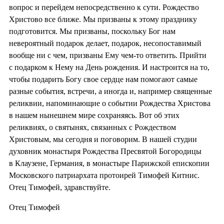
вопрос и перейдем непосредственно к сути. Рождество
Христово все ближе. Мы призваны к этому празднику
подготовится. Мы призваны, поскольку Бог нам
невероятный подарок делает, подарок, несопоставимый
вообще ни с чем, призваны Ему чем-то ответить. Прийти
с подарком к Нему на День рождения. И настроится на то,
чтобы подарить Богу свое сердце нам помогают самые
разные события, встречи, а иногда и, например священные
реликвии, напоминающие о событии Рождества Христова
в нашем нынешнем мире сохраняясь. Вот об этих
реликвиях, о святынях, связанных с Рождеством
Христовым, мы сегодня и поговорим. В нашей студии
духовник монастыря Рождества Пресвятой Богородицы
в Клаузене, Германия, в монастыре Парижской епископии
Московского патриархата протоирей Тимофей Китнис.
Отец Тимофей, здравствуйте.
Отец Тимофей