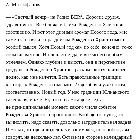
А. Митрофанова
— «Светлый вечер» на Радио ВЕРА. Дорогие друзья,
здравствуйте. Все ближе и ближе Рождество Христово,
собственно. И вот этот дивный аромат Нового года, мне
кажется, в связи с праздником Рождества Христа имеет
особый смысл. Хотя Новый год сам по себе, конечно, тоже
событие важное. И новолетие, да, и все мы его любим,
отмечаем. Однако глубина и высота, они в перспективе
грядущего Рождества Христова раскрываются наиболее
полно, как мне кажется. Есть православные традиции,
в которых Рождество отмечают 25 декабря и уже потом,
соответственно, Новый год. У нас традиции Юлианского
календаря, иначе. Ну это на самом деле ведь
не принципиальный момент: какого числа событие
Рождества Христова происходит. Вообще точную дату
вычислить, надо сказать, довольно затруднительная задача.
И монах, который подсчетами занимался, он ошибся даже,
говорят, на несколько лет. Оставим в стороне календарный