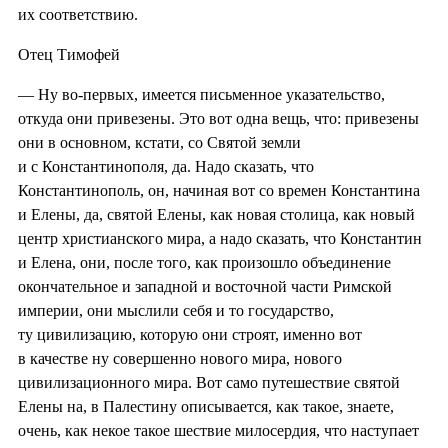
их соответствию.
Отец Тимофей
— Ну во-первых, имеется письменное указательство,
откуда они привезены. Это вот одна вещь, что: привезены
они в основном, кстати, со Святой земли
и с Константинополя, да. Надо сказать, что
Константинополь, он, начиная вот со времен Константина
и Елены, да, святой Елены, как новая столица, как новый
центр христианского мира, а надо сказать, что Константин
и Елена, они, после того, как произошло объединение
окончательное и западной и восточной части Римской
империи, они мыслили себя и то государство,
ту цивилизацию, которую они строят, именно вот
в качестве ну совершенно нового мира, нового
цивилизационного мира. Вот само путешествие святой
Елены на, в Палестину описывается, как такое, знаете,
очень, как некое такое шествие милосердия, что наступает