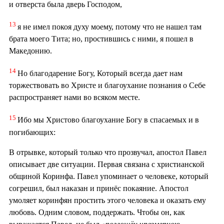
и отверста была дверь Господом,
13
я не имел покоя духу моему, потому что не нашел там
брата моего Тита; но, простившись с ними, я пошел в
Македонию.
14
Но благодарение Богу, Который всегда дает нам
торжествовать во Христе и благоухание познания о Себе
распространяет нами во всяком месте.
15
Ибо мы Христово благоухание Богу в спасаемых и в
погибающих:
В отрывке, который только что прозвучал, апостол Павел
описывает две ситуации. Первая связана с христианской
общиной Коринфа. Павел упоминает о человеке, который
согрешил, был наказан и принёс покаяние. Апостол
умоляет коринфян простить этого человека и оказать ему
любовь. Одним словом, поддержать. Чтобы он, как