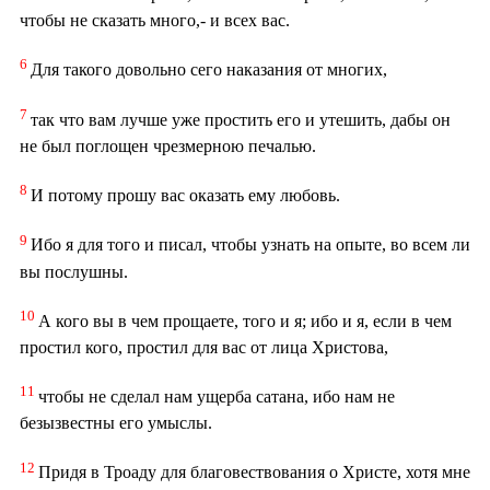
чтобы не сказать много,- и всех вас.
6
Для такого довольно сего наказания от многих,
7
так что вам лучше уже простить его и утешить, дабы он
не был поглощен чрезмерною печалью.
8
И потому прошу вас оказать ему любовь.
9
Ибо я для того и писал, чтобы узнать на опыте, во всем ли
вы послушны.
10
А кого вы в чем прощаете, того и я; ибо и я, если в чем
простил кого, простил для вас от лица Христова,
11
чтобы не сделал нам ущерба сатана, ибо нам не
безызвестны его умыслы.
12
Придя в Троаду для благовествования о Христе, хотя мне