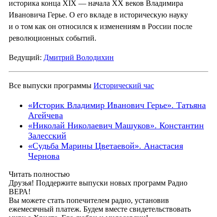
историка конца XIX — начала ХХ веков Владимира
Ивановича Герье. О его вкладе в историческую науку
и о том как он относился к изменениям в России после
революционных событий.
Ведущий:
Дмитрий Володихин
Все выпуски программы
Исторический час
«Историк Владимир Иванович Герье». Татьяна
Агейчева
«Николай Николаевич Машуков». Константин
Залесский
«Судьба Марины Цветаевой». Анастасия
Чернова
Читать полностью
Друзья! Поддержите выпуски новых программ Радио
ВЕРА!
Вы можете стать попечителем радио, установив
ежемесячный платеж. Будем вместе свидетельствовать