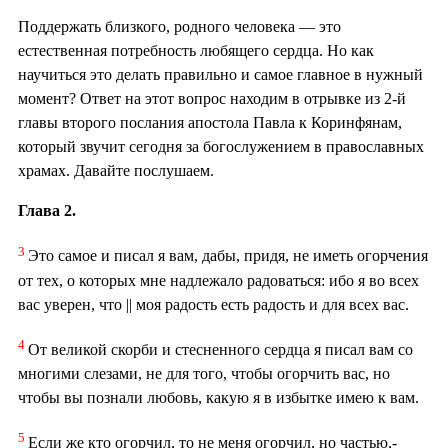
Поддержать близкого, родного человека — это
естественная потребность любящего сердца. Но как
научиться это делать правильно и самое главное в нужный
момент? Ответ на этот вопрос находим в отрывке из 2-й
главы второго послания апостола Павла к Коринфянам,
который звучит сегодня за богослужением в православных
храмах. Давайте послушаем.
Глава 2.
3
Это самое и писал я вам, дабы, придя, не иметь огорчения
от тех, о которых мне надлежало радоваться: ибо я во всех
вас уверен, что || моя радость есть радость и для всех вас.
4
От великой скорби и стесненного сердца я писал вам со
многими слезами, не для того, чтобы огорчить вас, но
чтобы вы познали любовь, какую я в избытке имею к вам.
5
Если же кто огорчил, то не меня огорчил, но частью,-