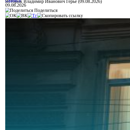
Историк Владимир Иванович Герье (09.08.2026)
09.08.2026
Поделиться