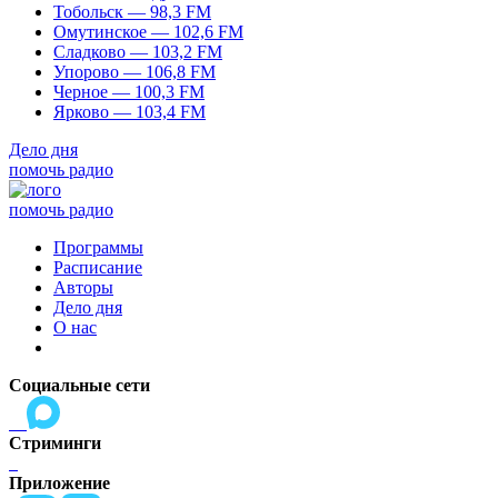
Тобольск — 98,3 FM
Омутинское — 102,6 FM
Сладково — 103,2 FM
Упорово — 106,8 FM
Черное — 100,3 FM
Ярково — 103,4 FM
Дело дня
помочь радио
помочь радио
Программы
Расписание
Авторы
Дело дня
О нас
Социальные сети
Стриминги
Приложение