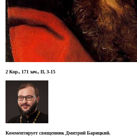
2 Кор., 171 зач., II, 3-15
Комментирует священник Дмитрий Барицкий.