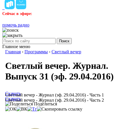
Сейчас в эфире:
помочь радио
Поиск
Главное меню
Главная
›
Программы
›
Светлый вечер
Светлый вечер. Журнал.
Выпуск 31 (эф. 29.04.2016)
Скачать
Светлый вечер - Журнал (эф. 29.04.2016) - Часть 1
Скачать
Светлый вечер - Журнал (эф. 29.04.2016) - Часть 2
Поделиться