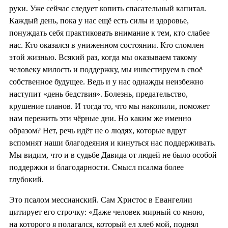
руки. Уже сейчас следует копить спасательный капитал.
Каждый день, пока у нас ещё есть силы и здоровье,
понуждать себя практиковать внимание к тем, кто слабее
нас. Кто оказался в униженном состоянии. Кто сломлен
этой жизнью. Всякий раз, когда мы оказываем такому
человеку милость и поддержку, мы инвестируем в своё
собственное будущее. Ведь и у нас однажды неизбежно
наступит «день бедствия». Болезнь, предательство,
крушение планов. И тогда то, что мы накопили, поможет
нам пережить эти чёрные дни. Но каким же именно
образом? Нет, речь идёт не о людях, которые вдруг
вспомнят наши благодеяния и кинуться нас поддерживать.
Мы видим, что и в судьбе Давида от людей не было особой
поддержки и благодарности. Смысл псалма более
глубокий.
Это псалом мессианский. Сам Христос в Евангелии
цитирует его строчку: «Даже человек мирный со мною,
на которого я полагался, который ел хлеб мой, поднял