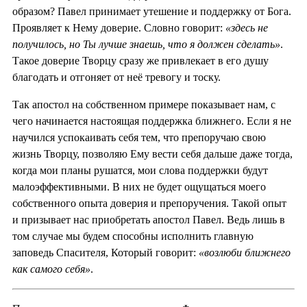
образом? Павел принимает утешение и поддержку от Бога.
Проявляет к Нему доверие. Словно говорит:
«здесь не
получилось, но Ты лучше знаешь, что я должен сделать»
.
Такое доверие Творцу сразу же привлекает в его душу
благодать и отгоняет от неё тревогу и тоску.
Так апостол на собственном примере показывает нам, с
чего начинается настоящая поддержка ближнего. Если я не
научился успокаивать себя тем, что препоручаю свою
жизнь Творцу, позволяю Ему вести себя дальше даже тогда,
когда мои планы рушатся, мои слова поддержки будут
малоэффективными. В них не будет ощущаться моего
собственного опыта доверия и препоручения. Такой опыт
и призывает нас приобретать апостол Павел. Ведь лишь в
том случае мы будем способны исполнить главную
заповедь Спасителя, Который говорит:
«возлюби ближнего
как самого себя»
.