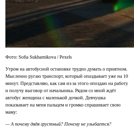
Фото: Sofia Sukharnikova / Pexels
Утром на автобусной остановке трудно думать о приятном.
Мысленно ругаю транспорт, который опаздывает уже на 10
минут. Представляю, как сам из-за этого опоздаю на работу
и получу выговор от начальника. Рядом со мной ждёт
автобус женщина с маленькой дочкой. Девчушка
показывает на меня пальцем и громко спрашивает свою
маму:
— А почему дядя грустный? Почему не улыбается?