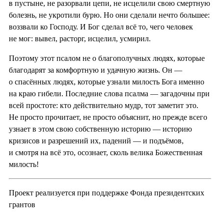
в пустыне, не разорвали цепи, не исцелили свою смертную
болезнь, не укротили бурю. Но они сделали нечто большее:
воззвали ко Господу. И Бог сделал всё то, чего человек
не мог: вывел, расторг, исцелил, усмирил.
Поэтому этот псалом не о благополучных людях, которые
благодарят за комфортную и удачную жизнь. Он —
о спасённых людях, которые узнали милость Бога именно
на краю гибели. Последние слова псалма — загадочны при
всей простоте: кто действительно мудр, тот заметит это.
Не просто прочитает, не просто объяснит, но прежде всего
узнает в этом свою собственную историю — историю
кризисов и разрешений их, падений — и подъёмов,
и смотря на всё это, осознает, сколь велика Божественная
милость!
Проект реализуется при поддержке Фонда президентских
грантов