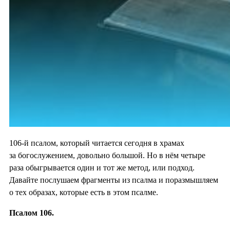
106-й псалом, который читается сегодня в храмах
за богослужением, довольно большой. Но в нём четыре
раза обыгрывается один и тот же метод, или подход.
Давайте послушаем фрагменты из псалма и поразмышляем
о тех образах, которые есть в этом псалме.
Псалом 106.