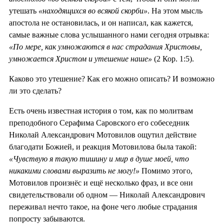
утешать
«находящихся во всякой скорби»
. На этом мысль
апостола не остановилась, и он написал, как кажется,
самые важные слова услышанного нами сегодня отрывка:
«По мере, как умножаются в нас страдания Христовы,
умножается Христом и утешение наше»
(2 Кор. 1:5).
Каково это утешение? Как его можно описать? И возможно
ли это сделать?
Есть очень известная история о том, как по молитвам
преподобного Серафима Саровского его собеседник
Николай Александрович Мотовилов ощутил действие
благодати Божией, и реакция Мотовилова была такой:
«Чувствую я такую тишину и мир в душе моей, что
никакими словами выразить не могу!»
Помимо этого,
Мотовилов произнёс и ещё несколько фраз, и все они
свидетельствовали об одном — Николай Александрович
переживал нечто такое, на фоне чего любые страдания
попросту забываются.