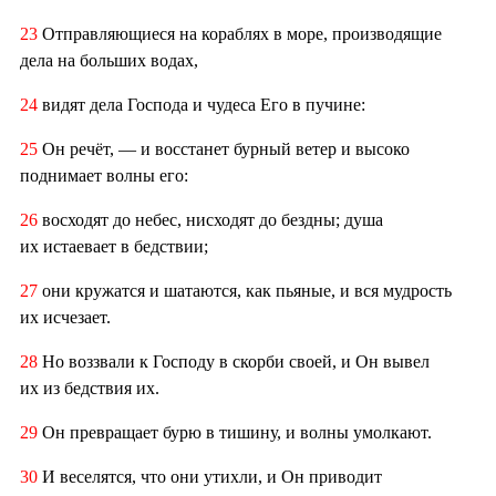
23
Отправляющиеся на кораблях в море, производящие
дела на больших водах,
24
видят дела Господа и чудеса Его в пучине:
25
Он речёт, — и восстанет бурный ветер и высоко
поднимает волны его:
26
восходят до небес, нисходят до бездны; душа
их истаевает в бедствии;
27
они кружатся и шатаются, как пьяные, и вся мудрость
их исчезает.
28
Но воззвали к Господу в скорби своей, и Он вывел
их из бедствия их.
29
Он превращает бурю в тишину, и волны умолкают.
30
И веселятся, что они утихли, и Он приводит