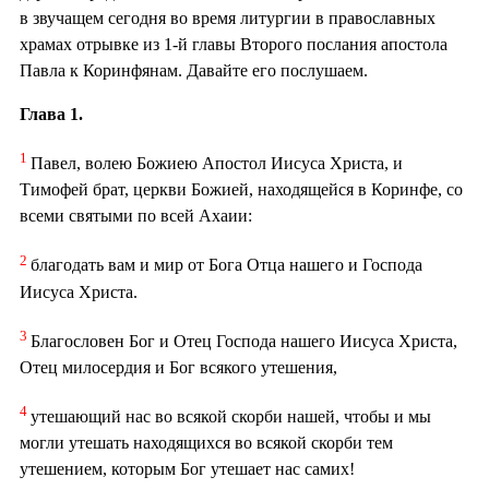
в звучащем сегодня во время литургии в православных
храмах отрывке из 1-й главы Второго послания апостола
Павла к Коринфянам. Давайте его послушаем.
Глава 1.
1
Павел, волею Божиею Апостол Иисуса Христа, и
Тимофей брат, церкви Божией, находящейся в Коринфе, со
всеми святыми по всей Ахаии:
2
благодать вам и мир от Бога Отца нашего и Господа
Иисуса Христа.
3
Благословен Бог и Отец Господа нашего Иисуса Христа,
Отец милосердия и Бог всякого утешения,
4
утешающий нас во всякой скорби нашей, чтобы и мы
могли утешать находящихся во всякой скорби тем
утешением, которым Бог утешает нас самих!