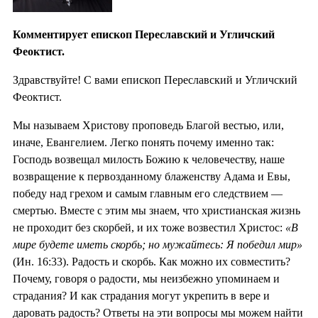
Комментирует епископ Переславский и Угличский
Феоктист.
Здравствуйте! С вами епископ Переславский и Угличский
Феоктист.
Мы называем Христову проповедь Благой вестью, или,
иначе, Евангелием. Легко понять почему именно так:
Господь возвещал милость Божию к человечеству, наше
возвращение к первозданному блаженству Адама и Евы,
победу над грехом и самым главным его следствием —
смертью. Вместе с этим мы знаем, что христианская жизнь
не проходит без скорбей, и их тоже возвестил Христос:
«В
мире будете иметь скорбь; но мужайтесь: Я победил мир»
(Ин. 16:33). Радость и скорбь. Как можно их совместить?
Почему, говоря о радости, мы неизбежно упоминаем и
страдания? И как страдания могут укрепить в вере и
даровать радость? Ответы на эти вопросы мы можем найти