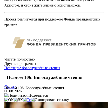
Христом, и стоит жить жизнью христианской.
Проект реализуется при поддержке Фонда президентских
грантов
Читать полностью
Другие программы
Псалтирь: богослужебные чтения
Псалом 106. Богослужебные чтения
Скачать
Псалом 106. Богослужебные чтения
06.08.2026
Поделиться