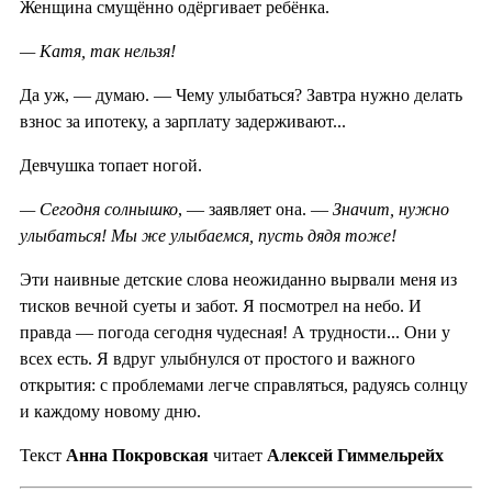
Женщина смущённо одёргивает ребёнка.
— Катя, так нельзя!
Да уж, — думаю. — Чему улыбаться? Завтра нужно делать
взнос за ипотеку, а зарплату задерживают...
Девчушка топает ногой.
— Сегодня солнышко
, — заявляет она. —
Значит, нужно
улыбаться! Мы же улыбаемся, пусть дядя тоже!
Эти наивные детские слова неожиданно вырвали меня из
тисков вечной суеты и забот. Я посмотрел на небо. И
правда — погода сегодня чудесная! А трудности... Они у
всех есть. Я вдруг улыбнулся от простого и важного
открытия: с проблемами легче справляться, радуясь солнцу
и каждому новому дню.
Текст
Анна Покровская
читает
Алексей Гиммельрейх