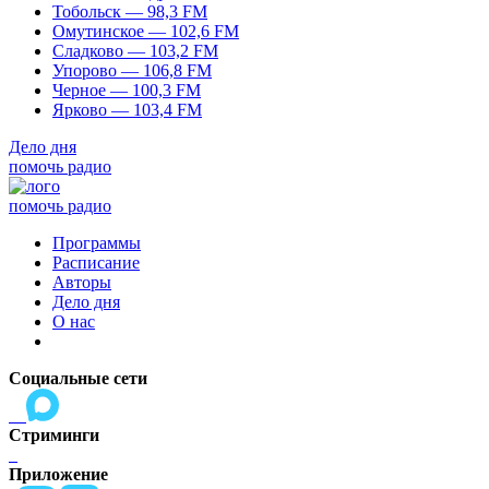
Тобольск — 98,3 FM
Омутинское — 102,6 FM
Сладково — 103,2 FM
Упорово — 106,8 FM
Черное — 100,3 FM
Ярково — 103,4 FM
Дело дня
помочь радио
помочь радио
Программы
Расписание
Авторы
Дело дня
О нас
Социальные сети
Стриминги
Приложение