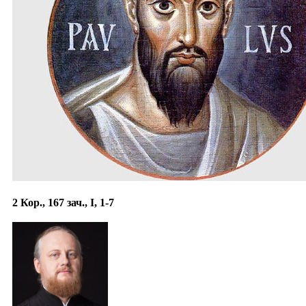
2 Кор., 167 зач., I, 1-7