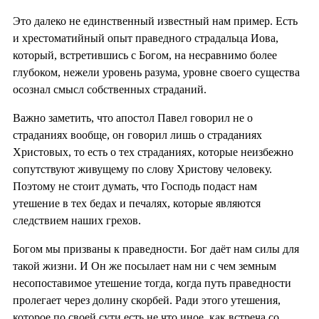
Это далеко не единственный известный нам пример. Есть
и хрестоматийный опыт праведного страдальца Иова,
который, встретившись с Богом, на несравнимо более
глубоком, нежели уровень разума, уровне своего существа
осознал смысл собственных страданий.
Важно заметить, что апостол Павел говорил не о
страданиях вообще, он говорил лишь о страданиях
Христовых, то есть о тех страданиях, которые неизбежно
сопутствуют живущему по слову Христову человеку.
Поэтому не стоит думать, что Господь подаст нам
утешение в тех бедах и печалях, которые являются
следствием наших грехов.
Богом мы призваны к праведности. Бог даёт нам силы для
такой жизни. И Он же посылает нам ни с чем земным
несопоставимое утешение тогда, когда путь праведности
пролегает через долину скорбей. Ради этого утешения,
которое по своей сути есть не что иное, как встреча со