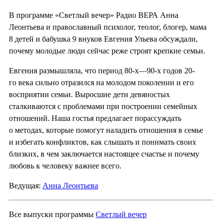
В программе «Светлый вечер» Радио ВЕРА Анна
Леонтьева и православный психолог, теолог, блогер, мама
8 детей и бабушка 9 внуков Евгения Ульева обсуждали,
почему молодые люди сейчас реже строят крепкие семьи.
Евгения размышляла, что период 80-х—90-х годов 20-
го века сильно отразился на молодом поколении и его
восприятии семьи. Выросшие дети девяностых
сталкиваются с проблемами при построении семейных
отношений. Наша гостья предлагает порассуждать
о методах, которые помогут наладить отношения в семье
и избегать конфликтов, как слышать и понимать своих
близких, в чем заключается настоящее счастье и почему
любовь к человеку важнее всего.
Ведущая:
Анна Леонтьева
Все выпуски программы
Светлый вечер