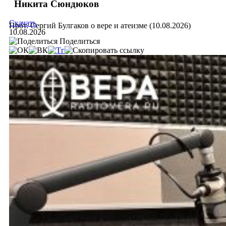
Никита Сюндюков
Скачать
Прот. Сергий Булгаков о вере и атеизме (10.08.2026)
10.08.2026
Поделиться