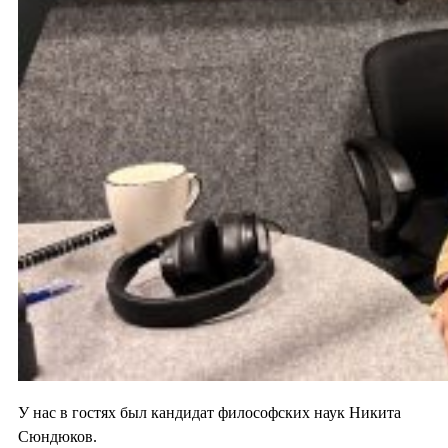
У нас в гостях был кандидат философских наук Никита
Сюндюков.