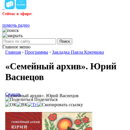
Сейчас в эфире:
помочь радио
Поиск
Главное меню
Главная
›
Программы
›
Закладка Павла Крючкова
«Семейный архив». Юрий
Васнецов
Скачать
«Семейный архив». Юрий Васнецов
Поделиться