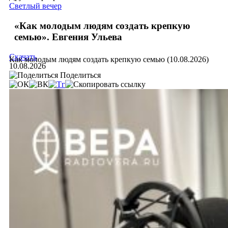
Светлый вечер
«Как молодым людям создать крепкую
семью». Евгения Ульева
Скачать
Как молодым людям создать крепкую семью (10.08.2026)
10.08.2026
Поделиться