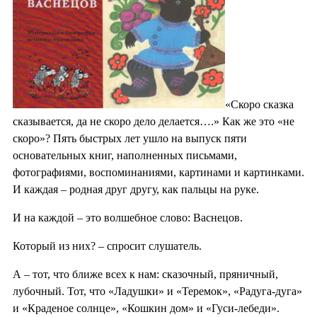
«Скоро сказка
сказывается, да не скоро дело делается….» Как же это «не
скоро»? Пять быстрых лет ушло на выпуск пяти
основательных книг, наполненных письмами,
фотографиями, воспоминаниями, картинами и картинками.
И каждая – родная друг другу, как пальцы на руке.
И на каждой – это волшебное слово: Васнецов.
Который из них? – спросит слушатель.
А – тот, что ближе всех к нам: сказочный, пряничный,
лубочный. Тот, что «Ладушки» и «Теремок», «Радуга-дуга»
и «Краденое солнце», «Кошкин дом» и «Гуси-лебеди».