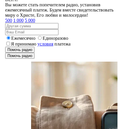
Вы можете стать попечителем радио, установив
ежемесячный платеж. Будем вместе свидетельствовать
миру о Христе, Его любви и милосердии!
500
1 000
5 000
Ежемесячно
Единоразово
Я принимаю
условия
платежа
Помочь радио
Помочь радио