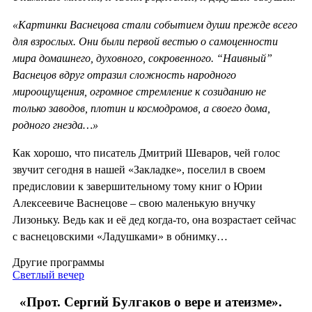
«Кар­тинки Васнецова стали событием души прежде всего
для взрослых. Они были первой вестью о самоценности
мира домашнего, духовного, сокровенного. “Наивный”
Васнецов вдруг отразил сложность народного
мироощущения, огромное стремление к созиданию не
только заводов, плотин и космодромов, а своего дома,
родного гнезда…»
Как хорошо, что писатель Дмитрий Шеваров, чей голос
звучит сегодня в нашей «Закладке», поселил в своем
предисловии к завершительному тому книг о Юрии
Алексеевиче Васнецове – свою маленькую внучку
Лизоньку. Ведь как и её дед когда-то, она возрастает сейчас
с васнецовскими «Ладушками» в обнимку…
Другие программы
Светлый вечер
«Прот. Сергий Булгаков о вере и атеизме».