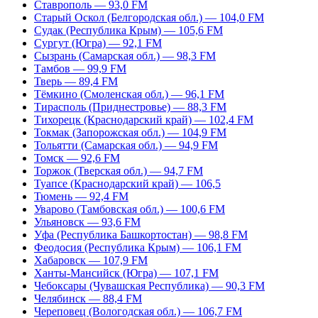
Ставрополь — 93,0 FM
Старый Оскол (Белгородская обл.) — 104,0 FM
Судак (Республика Крым) — 105,6 FM
Сургут (Югра) — 92,1 FM
Сызрань (Самарская обл.) — 98,3 FM
Тамбов — 99,9 FM
Тверь — 89,4 FM
Тёмкино (Смоленская обл.) — 96,1 FM
Тирасполь (Приднестровье) — 88,3 FM
Тихорецк (Краснодарский край) — 102,4 FM
Токмак (Запорожская обл.) — 104,9 FM
Тольятти (Самарская обл.) — 94,9 FM
Томск — 92,6 FM
Торжок (Тверская обл.) — 94,7 FM
Туапсе (Краснодарский край) — 106,5
Тюмень — 92,4 FM
Уварово (Тамбовская обл.) — 100,6 FM
Ульяновск — 93,6 FM
Уфа (Республика Башкортостан) — 98,8 FM
Феодосия (Республика Крым) — 106,1 FM
Хабаровск — 107,9 FM
Ханты-Мансийск (Югра) — 107,1 FM
Чебоксары (Чувашская Республика) — 90,3 FM
Челябинск — 88,4 FM
Череповец (Вологодская обл.) — 106,7 FM