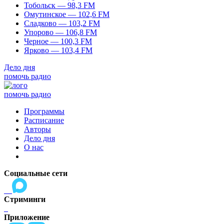
Тобольск — 98,3 FM
Омутинское — 102,6 FM
Сладково — 103,2 FM
Упорово — 106,8 FM
Черное — 100,3 FM
Ярково — 103,4 FM
Дело дня
помочь радио
помочь радио
Программы
Расписание
Авторы
Дело дня
О нас
Социальные сети
Стриминги
Приложение