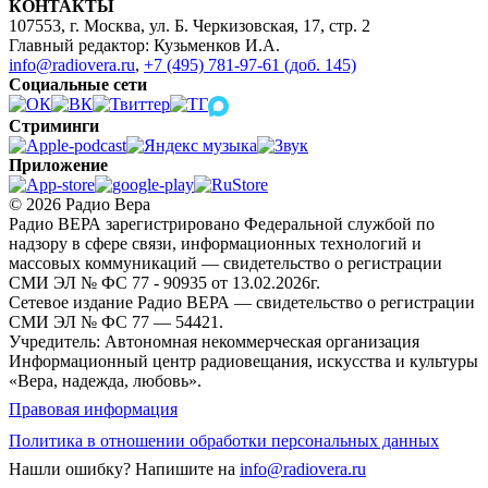
КОНТАКТЫ
107553, г. Москва, ул. Б. Черкизовская, 17, стр. 2
Главный редактор: Кузьменков И.А.
info@radiovera.ru
,
+7 (495) 781-97-61 (доб. 145)
Социальные сети
Стриминги
Приложение
© 2026 Радио Вера
Радио ВЕРА зарегистрировано Федеральной службой по
надзору в сфере связи, информационных технологий и
массовых коммуникаций — свидетельство о регистрации
СМИ ЭЛ № ФС 77 - 90935 от 13.02.2026г.
Сетевое издание Радио ВЕРА — свидетельство о регистрации
СМИ ЭЛ № ФС 77 — 54421.
Учредитель: Автономная некоммерческая организация
Информационный центр радиовещания, искусства и культуры
«Вера, надежда, любовь».
Правовая информация
Политика в отношении обработки персональных данных
Нашли ошибку?
Напишите на
info@radiovera.ru