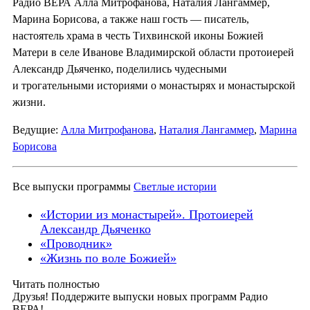
Радио ВЕРА Алла Митрофанова, Наталия Лангаммер,
Марина Борисова, а также наш гость — писатель,
настоятель храма в честь Тихвинской иконы Божией
Матери в селе Иванове Владимирской области протоиерей
Александр Дьяченко, поделились чудесными
и трогательными историями о монастырях и монастырской
жизни.
Ведущие:
Алла Митрофанова
,
Наталия Лангаммер
,
Марина
Борисова
Все выпуски программы
Светлые истории
«Истории из монастырей». Протоиерей
Александр Дьяченко
«Проводник»
«Жизнь по воле Божией»
Читать полностью
Друзья! Поддержите выпуски новых программ Радио
ВЕРА!