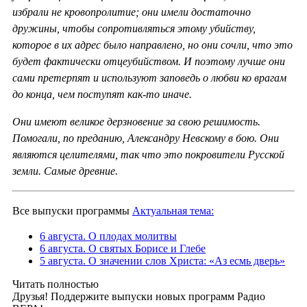
избрали не кровопролитие; они имели достаточно
дружины, чтобы сопротивляться этому убийству,
которое в их адрес было направлено, но они сочли, что это
будет фактически отцеубийством. И поэтому лучше они
сами претерпят и используют заповедь о любви ко врагам
до конца, чем поступят как-то иначе.
Они имеют великое дерзновение за свою решимость.
Помогали, по преданию, Александру Невскому в бою. Они
являются целителями, так что это покровители Русской
земли. Самые древние.
Все выпуски программы
Актуальная тема:
6 августа. О плодах молитвы
6 августа. О святых Борисе и Глебе
5 августа. О значении слов Христа: «Аз есмь дверь»
Читать полностью
Друзья! Поддержите выпуски новых программ Радио