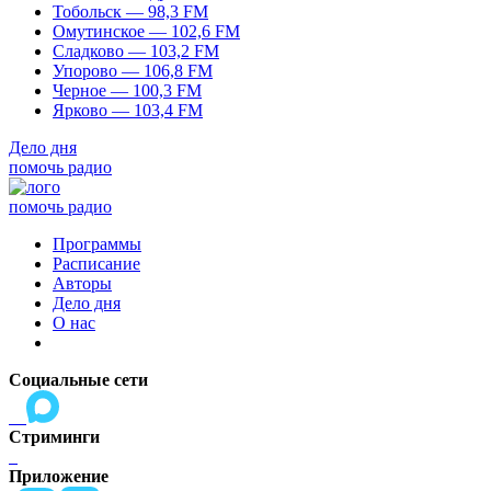
Тобольск — 98,3 FM
Омутинское — 102,6 FM
Сладково — 103,2 FM
Упорово — 106,8 FM
Черное — 100,3 FM
Ярково — 103,4 FM
Дело дня
помочь радио
помочь радио
Программы
Расписание
Авторы
Дело дня
О нас
Социальные сети
Стриминги
Приложение