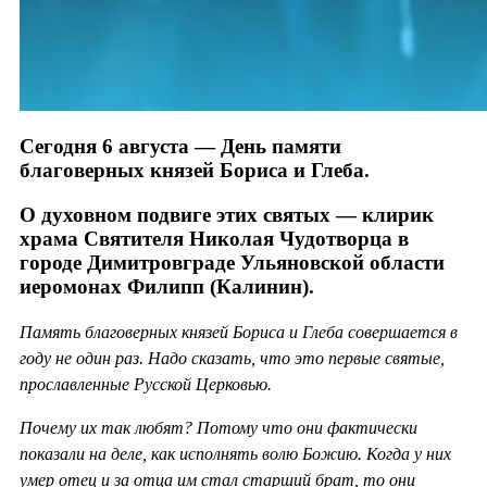
Сегодня 6 августа — День памяти
благоверных князей Бориса и Глеба.
О духовном подвиге этих святых — клирик
храма Святителя Николая Чудотворца в
городе Димитровграде Ульяновской области
иеромонах Филипп (Калинин).
Память благоверных князей Бориса и Глеба совершается в
году не один раз. Надо сказать, что это первые святые,
прославленные Русской Церковью.
Почему их так любят? Потому что они фактически
показали на деле, как исполнять волю Божию. Когда у них
умер отец и за отца им стал старший брат, то они