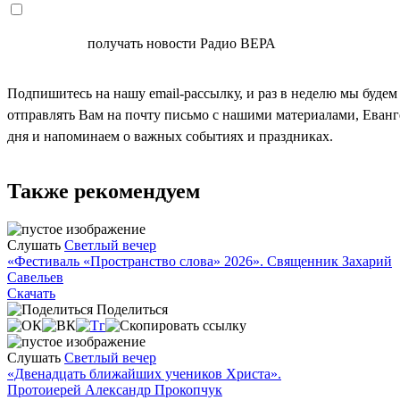
СОГЛАСЕН
получать новости Радио ВЕРА
Подпишитесь на нашу email-рассылку, и раз в неделю мы будем
отправлять Вам на почту письмо с нашими материалами, Еван
дня и напоминаем о важных событиях и праздниках.
Также рекомендуем
Слушать
Светлый вечер
«Фестиваль «Пространство слова» 2026». Священник Захарий
Савельев
Скачать
Поделиться
Слушать
Светлый вечер
«Двенадцать ближайших учеников Христа».
Протоиерей Александр Прокопчук