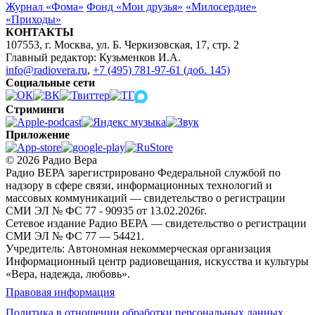
Журнал «Фома»
Фонд «Мои друзья»
«Милосердие»
«Приходы»
КОНТАКТЫ
107553, г. Москва, ул. Б. Черкизовская, 17, стр. 2
Главный редактор: Кузьменков И.А.
info@radiovera.ru
,
+7 (495) 781-97-61 (доб. 145)
Социальные сети
Стриминги
Приложение
© 2026 Радио Вера
Радио ВЕРА зарегистрировано Федеральной службой по
надзору в сфере связи, информационных технологий и
массовых коммуникаций — свидетельство о регистрации
СМИ ЭЛ № ФС 77 - 90935 от 13.02.2026г.
Сетевое издание Радио ВЕРА — свидетельство о регистрации
СМИ ЭЛ № ФС 77 — 54421.
Учредитель: Автономная некоммерческая организация
Информационный центр радиовещания, искусства и культуры
«Вера, надежда, любовь».
Правовая информация
Политика в отношении обработки персональных данных