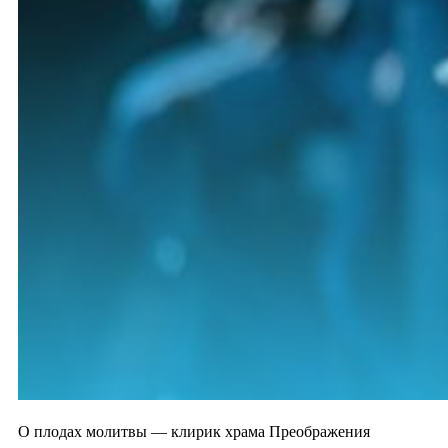
О плодах молитвы — клирик храма Преображения