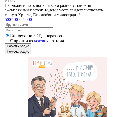
ВЕРА!
Вы можете стать попечителем радио, установив
ежемесячный платеж. Будем вместе свидетельствовать
миру о Христе, Его любви и милосердии!
500
1 000
5 000
Ежемесячно
Единоразово
Я принимаю
условия
платежа
Помочь радио
Помочь радио