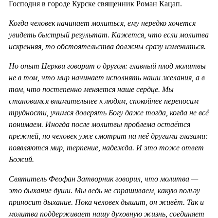
Господня в городе Курске священник Роман Кацап.
Когда человек начинает молиться, ему нередко хочется
увидеть быстрый результат. Кажется, что если молитва
искренняя, то обстоятельства должны сразу измениться.
Но опыт Церкви говорит о другом: главный плод молитвы
не в том, что мир начинает исполнять наши желания, а в
том, что постепенно меняется наше сердце. Мы
становимся внимательнее к людям, спокойнее переносим
трудности, учимся доверять Богу даже тогда, когда не всё
понимаем. Иногда после молитвы проблема остаётся
прежней, но человек уже смотрит на неё другими глазами:
появляются мир, терпение, надежда. И это тоже ответ
Божий.
Святитель Феофан Затворник говорил, что молитва —
это дыхание души. Мы ведь не спрашиваем, какую пользу
приносит дыхание. Пока человек дышит, он живёт. Так и
молитва поддерживает нашу духовную жизнь, соединяет