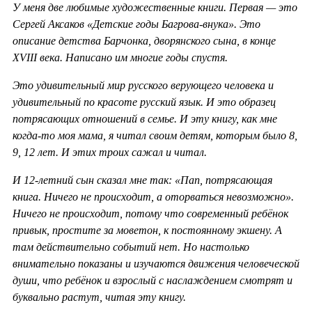
У меня две любимые художественные книги. Первая — это
Сергей Аксаков «Детские годы Багрова-внука». Это
описание детства Барчонка, дворянского сына, в конце
XVIII века. Написано им многие годы спустя.
Это удивительный мир русского верующего человека и
удивительный по красоте русский язык. И это образец
потрясающих отношений в семье. И эту книгу, как мне
когда-то моя мама, я читал своим детям, которым было 8,
9, 12 лет. И этих троих сажал и читал.
И 12-летний сын сказал мне так: «Пап, потрясающая
книга. Ничего не происходит, а оторваться невозможно».
Ничего не происходит, потому что современный ребёнок
привык, простите за моветон, к постоянному экшену. А
там действительно событий нет. Но настолько
внимательно показаны и изучаются движения человеческой
души, что ребёнок и взрослый с наслаждением смотрят и
буквально растут, читая эту книгу.