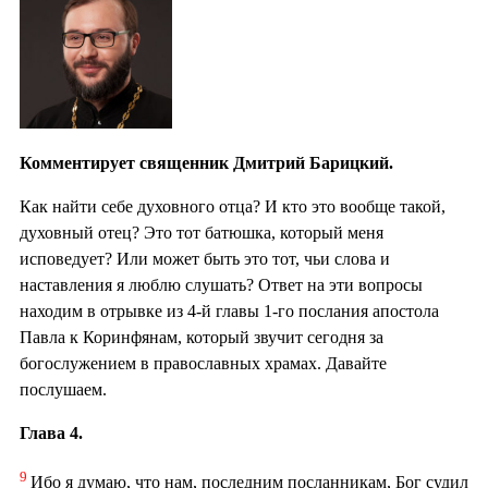
Комментирует священник Дмитрий Барицкий.
Как найти себе духовного отца? И кто это вообще такой,
духовный отец? Это тот батюшка, который меня
исповедует? Или может быть это тот, чьи слова и
наставления я люблю слушать? Ответ на эти вопросы
находим в отрывке из 4-й главы 1-го послания апостола
Павла к Коринфянам, который звучит сегодня за
богослужением в православных храмах. Давайте
послушаем.
Глава 4.
9
Ибо я думаю, что нам, последним посланникам, Бог судил