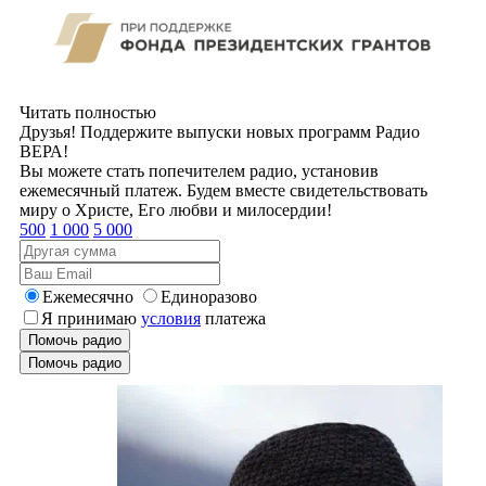
Читать полностью
Друзья! Поддержите выпуски новых программ Радио
ВЕРА!
Вы можете стать попечителем радио, установив
ежемесячный платеж. Будем вместе свидетельствовать
миру о Христе, Его любви и милосердии!
500
1 000
5 000
Ежемесячно
Единоразово
Я принимаю
условия
платежа
Помочь радио
Помочь радио