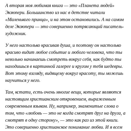
А вторая моя любимая книга — это «Планета людей»
Экзюпери. Большинство из нас в детстве читали
«Маленького принца», и на этом остановились. А на самом
деле Экзюпери — это совершенно потрясающий писатель-
художник.
У него настолько красивая душа, и поэтому он настолько
красиво видит любое событие и любого человека, что ты
невольно начинаешь смотреть вокруг себя, как будто ты
находишься в картинной галерее и кругом у тебя шедевры.
Вот этому взгляду, видящему вокруг красоту, ты можешь
научиться у него.
Там, кстати, есть очень многие вещи, которые являются
настоящим христианским откровением, выраженным
современным языком. Ну, например, знаменитые слова о
том, что «любовь — это не когда смотрят друг на друга, а
смотрят в одну сторону», — это как раз из этой книги.
Это совершенно христианское понимание любви. И я всем