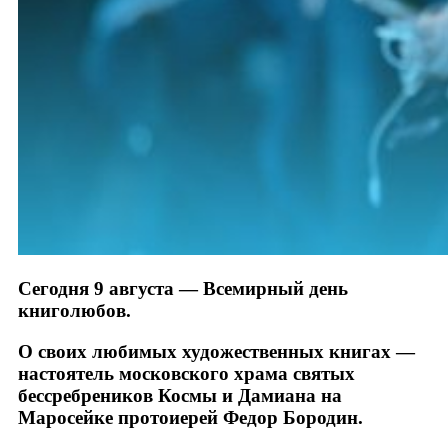
Сегодня 9 августа — Всемирный день
книголюбов.
О своих любимых художественных книгах —
настоятель московского храма святых
бессребреников Космы и Дамиана на
Маросейке протоиерей Федор Бородин.