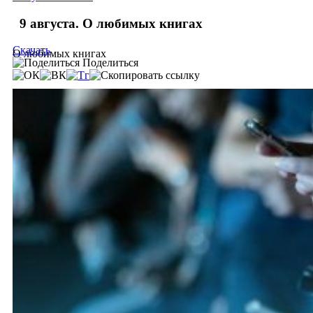
9 августа. О любимых книгах
Скачать
О любимых книгах
Поделиться