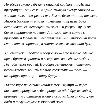
Но здесь важно избегать опасной крайности. Нельзя
превращать эту связь в примитивную схему: заболел —
значит, сильно согрешил или Бог тебя за что-то наказал.
Иногда болезнь — это не наказание, а призыв Бога
остановиться, переоценить жизнь и уберечь душу от
более страшного падения. А иногда, как в случае с
праведным Иовом или многими святыми, тяжёлый недуг
становится горнилом, в котором закаляется наш дух.
Христианский подход к здоровью — это баланс. Мы не
пренебрегаем врачами и лекарствами, ведь их создал
Господь через врачей. Но одновременно мы понимаем:
бессмысленно лечить только следствие — тело, —
игнорируя причину — нашу душу.
Настоящее исцеление начинается изнутри — через
покаяние, прощение себя, прощение обид других людей,
примирение с близкими и мир в сердце. Спасая душу, мы
даём и телу импульс к здоровой жизни.