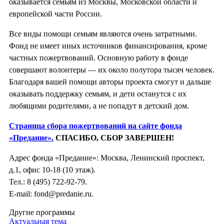
оказывается семьям из Москвы, Московской области и
европейской части России.
Все виды помощи семьям являются очень затратными.
Фонд не имеет иных источников финансирования, кроме
частных пожертвований. Основную работу в фонде
совершают волонтеры — их около полутора тысяч человек.
Благодаря вашей помощи авторы проекта смогут и дальше
оказывать поддержку семьям, и дети останутся с их
любящими родителями, а не попадут в детский дом.
Страница сбора пожертвований на сайте фонда
«Предание».
СПАСИБО, СБОР ЗАВЕРШЕН!
Адрес фонда «Предание»: Москва, Ленинский проспект,
д.1, офис 10-18 (10 этаж).
Тел.: 8 (495) 722-92-79.
E-mail: fond@predanie.ru.
Другие программы
Актуальная тема