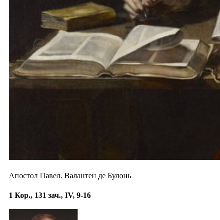
Апостол Павел. Валантен де Булонь
1 Кор., 131 зач., IV, 9-16