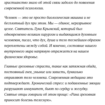
христианство знало об этой связи задолго до появления
современной психологии.
Человек — это не просто биологическая машина и не
бесплотный дух при этом. Мы — единое, неразрывное
целое. Святитель Лука Крымский, который был
одновременно великим хирургом и выдающимся духовным
человеком, писал, что дух, душа и тело теснейшим образом
переплетены между собой. И конечно, состояние нашего
внутреннего мира напрямую отражается на нашем
физическом здоровье.
Главные греховные страсти, такие как затяжная обида,
постоянный гнев, уныние или зависть, буквально
отравляют тело человека. Современная медицина это
подтверждает. Хронический стресс и подавленные эмоции
разрушают иммунитет, бьют по сердцу и желудку.
Святые отцы говорили об этом проще: «Рана греховная
приносит болезнь телесную».