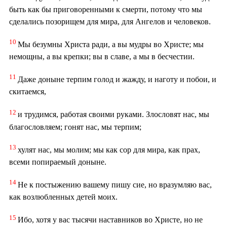
быть как бы приговоренными к смерти, потому что мы
сделались позорищем для мира, для Ангелов и человеков.
10
Мы безумны Христа ради, а вы мудры во Христе; мы
немощны, а вы крепки; вы в славе, а мы в бесчестии.
11
Даже доныне терпим голод и жажду, и наготу и побои, и
скитаемся,
12
и трудимся, работая своими руками. Злословят нас, мы
благословляем; гонят нас, мы терпим;
13
хулят нас, мы молим; мы как сор для мира, как прах,
всеми попираемый доныне.
14
Не к постыжению вашему пишу сие, но вразумляю вас,
как возлюбленных детей моих.
15
Ибо, хотя у вас тысячи наставников во Христе, но не