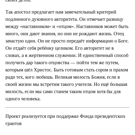
Так апостол предлагает нам замечательный критерий
подлинного духовного авторитета. Он отмечает разницу
между «наставником» и «отцом». Наставников может быть
много, они дают знания, но они не рождают жизнь. Отец
зачастую один. Он не просто передаёт информацию о Боге.
Он отдаёт себя ребёнку целиком. Его авторитет не в
словах, а в жертвенном служении. И единственный способ
получить дар такого отцовства — пойти тем же путем,
которым шёл Христос. Быть готовым стать сором и прахом
ради тех, кого любишь. Великая милость Божия, если в
своей жизни мы встретим такого учителя. Но ещё большая
милость, если мы сами станем таким отцом хотя бы для
одного человека.
Проект реализуется при поддержке Фонда президентских
грантов