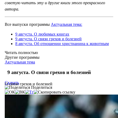
советую читать эту и другие книги этого прекрасного
автора.
Все выпуски программы
Актуальная тема:
9 августа. О любимых книгах
9 августа. О связи грехов и болезней
8 августа. Об отношении христианина к животным
Читать полностью
Другие программы
Актуальная тема
9 августа. О связи грехов и болезней
Скачать
О связи грехов и болезней
Поделиться