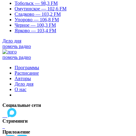
Тобольск — 98,3 FM
Омутинское — 102,6 FM
Сладково — 103,2 FM
Упорово — 106,8 FM
Черное — 100,3 FM
Ярково — 103,4 FM
Дело дня
помочь радио
помочь радио
Программы
Расписание
Авторы
Дело дня
О нас
Социальные сети
Стриминги
Приложение