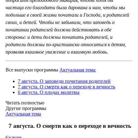
попросить преподобного Макария, чтобы хотя бы
частица его благодати была дарована и нам, чтобы мы
побольше в своей жизни почитали и Господа, и родителей
своих, и детей. Чтобы не забывали, что заповедь о
почитании родителей должна действовать в обе
стороны: и дети должны почитать родителей, и
родители должны по-христиански относиться к детям,
проявляя взаимное уважение и взаимную любовь.
Все выпуски программы
Актуальная тема:
7 августа. О заповеди почитания родителей
7 августа. О смерти как о переходе в вечность
6 августа. О плодах молитвы
Читать полностью
Другие программы
Актуальная тема
7 августа. О смерти как о переходе в вечность
Скачать