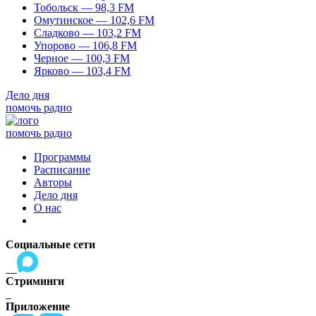
Тобольск — 98,3 FM
Омутинское — 102,6 FM
Сладково — 103,2 FM
Упорово — 106,8 FM
Черное — 100,3 FM
Ярково — 103,4 FM
Дело дня
помочь радио
помочь радио
Программы
Расписание
Авторы
Дело дня
О нас
Социальные сети
Стриминги
Приложение