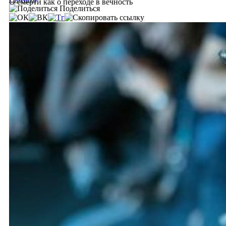
О смерти как о переходе в вечность
Поделиться