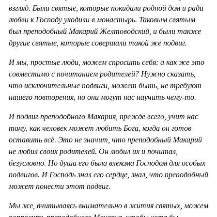
взгляд. Были святые, которые покидали родной дом и ради
любви к Господу уходили в монастырь. Таковым святым
был преподобный Макарий Желтоводский, и были также
другие святые, которые совершали такой же подвиг.
И мы, простые люди, можем спросить себя: а как же это
совместимо с почитанием родителей? Нужно сказать,
что исключительные подвиги, может быть, не требуют
нашего повторения, но они могут нас научить чему-то.
И подвиг преподобного Макария, прежде всего, учит нас
тому, как человек может любить Бога, когда он готов
оставить всё. Это не значит, что преподобный Макарий
не любил своих родителей. Он любил их и почитал,
безусловно. Но душа его была влекома Господом для особых
подвигов. И Господь знал его сердце, знал, что преподобный
может понести этот подвиг.
Мы же, вчитываясь внимательно в жития святых, можем