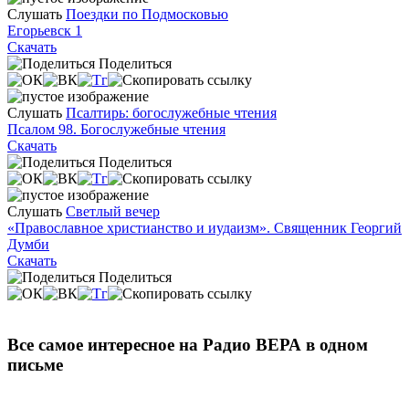
Слушать
Поездки по Подмосковью
Егорьевск 1
Скачать
Поделиться
Слушать
Псалтирь: богослужебные чтения
Псалом 98. Богослужебные чтения
Скачать
Поделиться
Слушать
Светлый вечер
«Православное христианство и иудаизм». Священник Георгий
Думби
Скачать
Поделиться
Все самое интересное на Радио ВЕРА в одном
письме