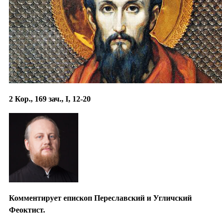
2 Кор., 169 зач., I, 12-20
Комментирует епископ Переславский и Угличский
Феоктист.