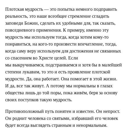
Плотская мудрость — это попытка немного подправить
реальность, это наше всеобщее стремление сгладить
заповеди Божии, сделать их удобными для, так сказать,
повседневного применения. К примеру, именно эту
мудрость мы используем тогда, когда хотим кому-то
понравиться, на кого-то произвести впечатление, тогда,
когда саму веру используем для достижения не связанных
со спасением во Христе целей. Если
мы выкручиваемся, подстраиваемся и хотя бы в малейшей
степени лукавим, то это и есть проявление плотской
мудрости. Да, она работает. Она помогает в этой жизни.
И да, все так живут. А потому мы нормальны в глазах
общества лишь до той поры, пока живём, беря за основу
своих поступков такую мудрость.
Противоположный путь понятен и известен. Он непрост.
Он роднит человека со святыми, избравший его человек
будет всегда выглядеть странным и ненормальным.