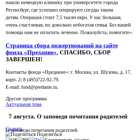
нашли немецкую клинику при университете города
Регенсбург, где успешно оперируют сосуды таким
детям. Операция стоит 7,5 тысяч евро. У нас большая,
очень счастливая, но довольно небогатая семья. Без вашей
помощи нам не оплатить лечение. Пожалуйста, помогите».
Страница сбора пожертвований на сайте
фонда «Предание».
СПАСИБО, СБОР
ЗАВЕРШЕН!
Контакты фонда «Предание»: г. Москва, ул. Шухова, д. 17,
корп. 2; 8 (495)722-92-79.
E-mail: fond@predanie.ru.
Другие программы
Актуальная тема
7 августа. О заповеди почитания родителей
Скачать
О заповеди почитания родителей
Поделиться