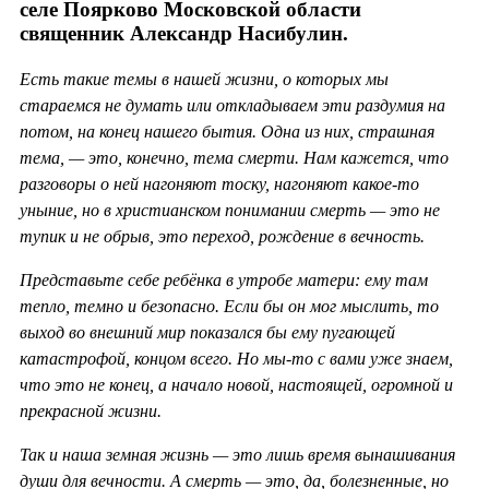
селе Поярково Московской области
священник Александр Насибулин.
Есть такие темы в нашей жизни, о которых мы
стараемся не думать или откладываем эти раздумия на
потом, на конец нашего бытия. Одна из них, страшная
тема, — это, конечно, тема смерти. Нам кажется, что
разговоры о ней нагоняют тоску, нагоняют какое-то
уныние, но в христианском понимании смерть — это не
тупик и не обрыв, это переход, рождение в вечность.
Представьте себе ребёнка в утробе матери: ему там
тепло, темно и безопасно. Если бы он мог мыслить, то
выход во внешний мир показался бы ему пугающей
катастрофой, концом всего. Но мы-то с вами уже знаем,
что это не конец, а начало новой, настоящей, огромной и
прекрасной жизни.
Так и наша земная жизнь — это лишь время вынашивания
души для вечности. А смерть — это, да, болезненные, но