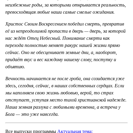
неизбежные роды, за которыми открывается реальность,
превосходящая любые наши самые смелые ожидания.
Христос Своим Воскресением победил смерть, превратив
её из непреодолимой пропасти в дверь — дверь, за которой
нас ждёт Отец Небесный. Понимание смерти как
перехода полностью меняет ракурс нашей жизни прямо
сейчас. Оно не обесценивает земные дни, а, наоборот,
придаёт вкус и вес каждому нашему слову, поступку и
объятию.
Вечность начинается не после гроба, она созидается уже
здесь, сегодня, сейчас, в наших собственных сердцах. Если
мы наполняем свою жизнь любовью, верой, то страх
отступает, уступая место тихой христианской надежде.
Наша земная разлука с любимыми временна, а встреча у
Бога — это уже навсегда.
Все выпуски программы
Актуальная тема: