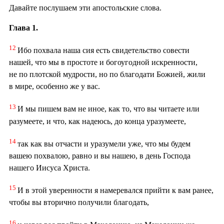
Давайте послушаем эти апостольские слова.
Глава 1.
12
Ибо похвала наша сия есть свидетельство совести
нашей, что мы в простоте и богоугодной искренности,
не по плотской мудрости, но по благодати Божией, жили
в мире, особенно же у вас.
13
И мы пишем вам не иное, как то, что вы читаете или
разумеете, и что, как надеюсь, до конца уразумеете,
14
так как вы отчасти и уразумели уже, что мы будем
вашею похвалою, равно и вы нашею, в день Господа
нашего Иисуса Христа.
15
И в этой уверенности я намеревался прийти к вам ранее,
чтобы вы вторично получили благодать,
16