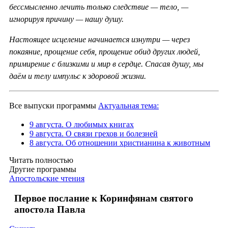
бессмысленно лечить только следствие — тело, —
игнорируя причину — нашу душу.
Настоящее исцеление начинается изнутри — через
покаяние, прощение себя, прощение обид других людей,
примирение с близкими и мир в сердце. Спасая душу, мы
даём и телу импульс к здоровой жизни.
Все выпуски программы
Актуальная тема:
9 августа. О любимых книгах
9 августа. О связи грехов и болезней
8 августа. Об отношении христианина к животным
Читать полностью
Другие программы
Апостольские чтения
Первое послание к Коринфянам святого
апостола Павла