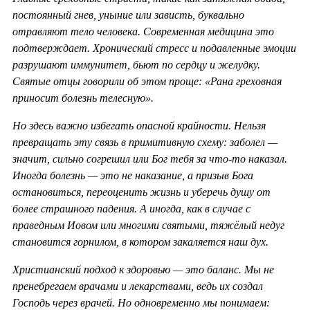
постоянный гнев, уныние или зависть, буквально
отравляют тело человека. Современная медицина это
подтверждает. Хронический стресс и подавленные эмоции
разрушают иммунитет, бьют по сердцу и желудку.
Святые отцы говорили об этом проще: «Рана греховная
приносит болезнь телесную».
Но здесь важно избегать опасной крайности. Нельзя
превращать эту связь в примитивную схему: заболел —
значит, сильно согрешил или Бог тебя за что-то наказал.
Иногда болезнь — это не наказание, а призыв Бога
остановиться, переоценить жизнь и уберечь душу от
более страшного падения. А иногда, как в случае с
праведным Иовом или многими святыми, тяжёлый недуг
становится горнилом, в котором закаляется наш дух.
Христианский подход к здоровью — это баланс. Мы не
пренебрегаем врачами и лекарствами, ведь их создал
Господь через врачей. Но одновременно мы понимаем: