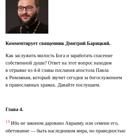
Комментирует священник Дмитрий Барицкий.
Как заслужить милость Бога и заработать спасение
собственной души? Ответ на этот вопрос находим
в отрывке из 4-й главы послания апостола Павла
к Римлянам, который звучит сегодня за богослужением
в православных храмах. Давайте послушаем.
Глава 4.
13
Ибо не законом даровано Аврааму, или семени его,
обетование — быть наследником мира, но
праведностью