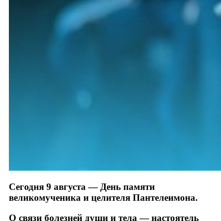
Сегодня 9 августа — День памяти
великомученика и целителя Пантелеимона.
О связи болезней души и тела — настоятель