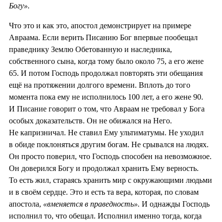
Богу».
Что это и как это, апостол демонстрирует на примере
Авраама. Если верить Писанию Бог впервые пообещал
праведнику Землю Обетованную и наследника,
собственного сына, когда тому было около 75, а его жене
65. И потом Господь продолжал повторять эти обещания
ещё на протяжении долгого времени. Вплоть до того
момента пока ему не исполнилось 100 лет, а его жене 90.
И Писание говорит о том, что Авраам не требовал у Бога
особых доказательств. Он не обижался на Него.
Не капризничал. Не ставил Ему ультиматумы. Не уходил
в обиде поклоняться другим богам. Не срывался на людях.
Он просто поверил, что Господь способен на невозможное.
Он доверился Богу и продолжал хранить Ему верность.
То есть жил, стараясь хранить мир с окружающими людьми
и в своём сердце. Это и есть та вера, которая, по словам
апостола,
«вменяется в праведность».
И однажды Господь
исполнил то, что обещал. Исполнил именно тогда, когда