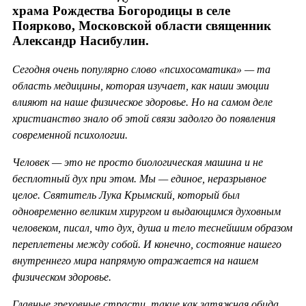
храма Рождества Богородицы в селе
Поярково, Московской области священник
Александр Насибулин.
Сегодня очень популярно слово «психосоматика» — та
область медицины, которая изучает, как наши эмоции
влияют на наше физическое здоровье. Но на самом деле
христианство знало об этой связи задолго до появления
современной психологии.
Человек — это не просто биологическая машина и не
бесплотный дух при этом. Мы — единое, неразрывное
целое. Святитель Лука Крымский, который был
одновременно великим хирургом и выдающимся духовным
человеком, писал, что дух, душа и тело теснейшим образом
переплетены между собой. И конечно, состояние нашего
внутреннего мира напрямую отражается на нашем
физическом здоровье.
Главные греховные страсти, такие как затяжная обида,