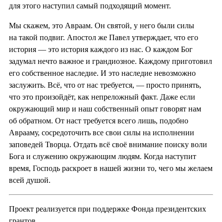
для этого наступил самый подходящий момент.
Мы скажем, это Авраам. Он святой, у него были силы
на такой подвиг. Апостол же Павел утверждает, что его
история — это история каждого из нас. О каждом Бог
задумал нечто важное и грандиозное. Каждому приготовил
его собственное наследие. И это наследие невозможно
заслужить. Всё, что от нас требуется, — просто принять,
что это произойдёт, как непреложный факт. Даже если
окружающий мир и наш собственный опыт говорят нам
об обратном. От наст требуется всего лишь, подобно
Аврааму, сосредоточить все свои силы на исполнении
заповедей Творца. Отдать всё своё внимание поиску воли
Бога и служению окружающим людям. Когда наступит
время, Господь раскроет в нашей жизни то, чего мы желаем
всей душой.
Проект реализуется при поддержке Фонда президентских
грантов