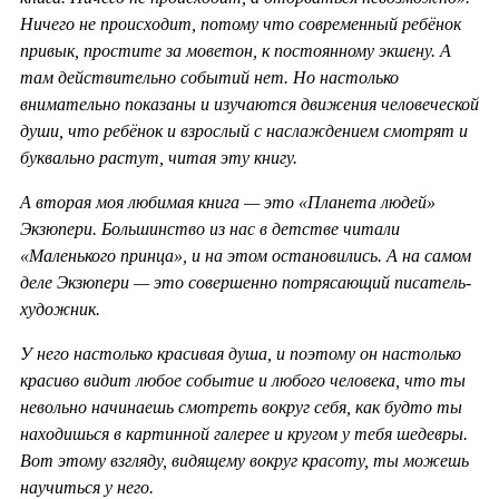
Ничего не происходит, потому что современный ребёнок
привык, простите за моветон, к постоянному экшену. А
там действительно событий нет. Но настолько
внимательно показаны и изучаются движения человеческой
души, что ребёнок и взрослый с наслаждением смотрят и
буквально растут, читая эту книгу.
А вторая моя любимая книга — это «Планета людей»
Экзюпери. Большинство из нас в детстве читали
«Маленького принца», и на этом остановились. А на самом
деле Экзюпери — это совершенно потрясающий писатель-
художник.
У него настолько красивая душа, и поэтому он настолько
красиво видит любое событие и любого человека, что ты
невольно начинаешь смотреть вокруг себя, как будто ты
находишься в картинной галерее и кругом у тебя шедевры.
Вот этому взгляду, видящему вокруг красоту, ты можешь
научиться у него.