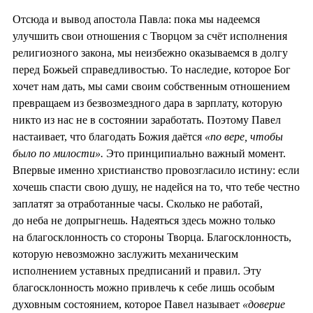
Отсюда и вывод апостола Павла: пока мы надеемся
улучшить свои отношения с Творцом за счёт исполнения
религиозного закона, мы неизбежно оказываемся в долгу
перед Божьей справедливостью. То наследие, которое Бог
хочет нам дать, мы сами своим собственным отношением
превращаем из безвозмездного дара в зарплату, которую
никто из нас не в состоянии заработать. Поэтому Павел
настаивает, что благодать Божия даётся
«по вере, чтобы
было по милости».
Это принципиально важный момент.
Впервые именно христианство провозгласило истину: если
хочешь спасти свою душу, не надейся на то, что тебе честно
заплатят за отработанные часы. Сколько не работай,
до неба не допрыгнешь. Надеяться здесь можно только
на благосклонность со стороны Творца. Благосклонность,
которую невозможно заслужить механическим
исполнением уставных предписаний и правил. Эту
благосклонность можно привлечь к себе лишь особым
духовным состоянием, которое Павел называет
«доверие