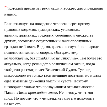
25
Который предан за грехи наши и воскрес для оправдания
нашего.
Если взглянуть на поведение человека через призму
правовых кодексов, гражданских, уголовных,
административных, трудовых, семейных и множества
других, абсолютно безупречных и законопослушных
граждан не бывает. Видимо, далеко не случайно в народе
появляются такие поговорки:
«Без греха веку
не проживёшь, без стыда лицо не износишь».
Тем более это
актуально, когда речь идёт о религиозном законе, когда
твоё дело рассматривает Вселенский Судия. Тут под
микроскопом не только твои внешние поступки, но и даже
едва заметные движения мысли и чувств. Поэтому
и говорит в только что прозвучавшем отрывке апостол
Павел:
«Закон производит гнев».
Не потому, что закон
плох. Но потому что у человека нет сил его исполнить
на все сто.