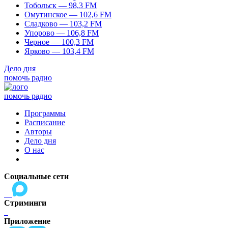
Тобольск — 98,3 FM
Омутинское — 102,6 FM
Сладково — 103,2 FM
Упорово — 106,8 FM
Черное — 100,3 FM
Ярково — 103,4 FM
Дело дня
помочь радио
помочь радио
Программы
Расписание
Авторы
Дело дня
О нас
Социальные сети
Стриминги
Приложение