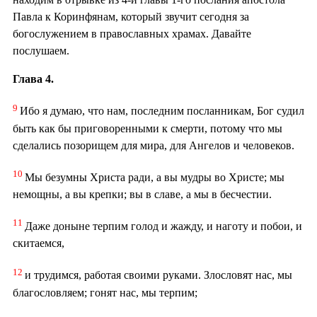
Павла к Коринфянам, который звучит сегодня за
богослужением в православных храмах. Давайте
послушаем.
Глава 4.
9
Ибо я думаю, что нам, последним посланникам, Бог судил
быть как бы приговоренными к смерти, потому что мы
сделались позорищем для мира, для Ангелов и человеков.
10
Мы безумны Христа ради, а вы мудры во Христе; мы
немощны, а вы крепки; вы в славе, а мы в бесчестии.
11
Даже доныне терпим голод и жажду, и наготу и побои, и
скитаемся,
12
и трудимся, работая своими руками. Злословят нас, мы
благословляем; гонят нас, мы терпим;