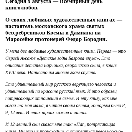
Сегодня 9 августа — Всемирный день
книголюбов.
О своих любимых художественных книгах —
настоятель московского храма святых
бессребреников Космы и Дамиана на
Маросейке протоиерей Федор Бородин.
У меня две любимые художественные книги. Первая — это
Сергей Аксаков «Детские годы Багрова-внука». Это
описание детства Барчонка, дворянского сына, в конце
XVIII века. Написано им многие годы спустя.
Это удивительный мир русского верующего человека и
удивительный по красоте русский язык. И это образец
потрясающих отношений в семье. И эту книгу, как мне
когда-то моя мама, я читал своим детям, которым было 8,
9, 12 лет. И этих троих сажал и читал.
И 12-летний сын сказал мне так: «Пап, потрясающая
книга. Ничего не происходит, а оторваться невозможно».