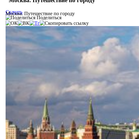
Москва. Путешествие по городу
Скачать
Москва. Путешествие по городу
Поделиться