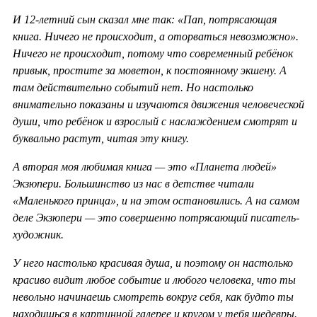
И 12-летний сын сказал мне так: «Пап, потрясающая
книга. Ничего не происходит, а оторваться невозможно».
Ничего не происходит, потому что современный ребёнок
привык, простите за моветон, к постоянному экшену. А
там действительно событий нет. Но настолько
внимательно показаны и изучаются движения человеческой
души, что ребёнок и взрослый с наслаждением смотрят и
буквально растут, читая эту книгу.
А вторая моя любимая книга — это «Планета людей»
Экзюпери. Большинство из нас в детстве читали
«Маленького принца», и на этом остановились. А на самом
деле Экзюпери — это совершенно потрясающий писатель-
художник.
У него настолько красивая душа, и поэтому он настолько
красиво видит любое событие и любого человека, что ты
невольно начинаешь смотреть вокруг себя, как будто ты
находишься в картинной галерее и кругом у тебя шедевры.