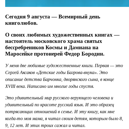
Сегодня 9 августа — Всемирный день
книголюбов.
О своих любимых художественных книгах —
настоятель московского храма святых
бессребреников Космы и Дамиана на
Маросейке протоиерей Федор Бородин.
У меня две любимые художественные книги. Первая — это
Сергей Аксаков «Детские годы Багрова-внука». Это
описание детства Барчонка, дворянского сына, в конце
XVIII века. Написано им многие годы спустя.
Это удивительный мир русского верующего человека и
удивительный по красоте русский язык. И это образец
потрясающих отношений в семье. И эту книгу, как мне
когда-то моя мама, я читал своим детям, которым было 8,
9, 12 лет. И этих троих сажал и читал.