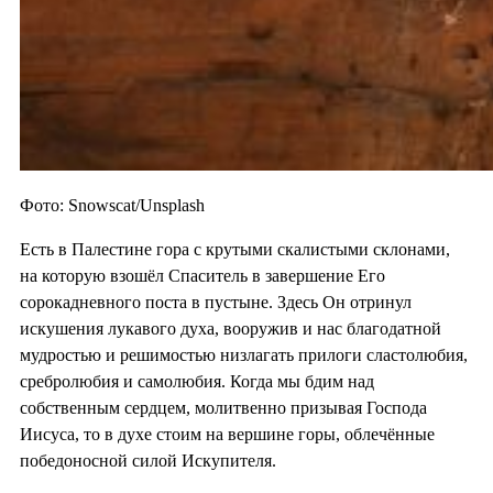
Фото: Snowscat/Unsplash
Есть в Палестине гора с крутыми скалистыми склонами,
на которую взошёл Спаситель в завершение Его
сорокадневного поста в пустыне. Здесь Он отринул
искушения лукавого духа, вооружив и нас благодатной
мудростью и решимостью низлагать прилоги сластолюбия,
сребролюбия и самолюбия. Когда мы бдим над
собственным сердцем, молитвенно призывая Господа
Иисуса, то в духе стоим на вершине горы, облечённые
победоносной силой Искупителя.