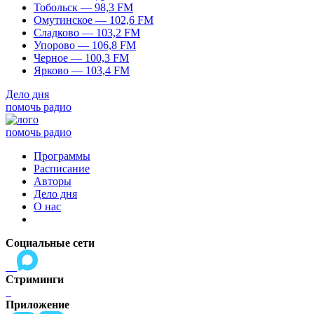
Тобольск — 98,3 FM
Омутинское — 102,6 FM
Сладково — 103,2 FM
Упорово — 106,8 FM
Черное — 100,3 FM
Ярково — 103,4 FM
Дело дня
помочь радио
помочь радио
Программы
Расписание
Авторы
Дело дня
О нас
Социальные сети
Стриминги
Приложение