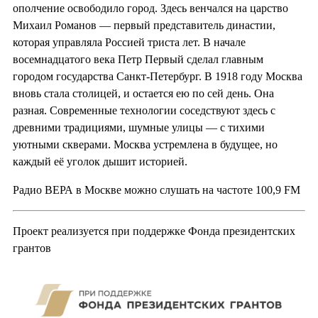
ополчение освободило город. Здесь венчался на царство
Михаил Романов — первый представитель династии,
которая управляла Россией триста лет. В начале
восемнадцатого века Петр Первый сделал главным
городом государства Санкт-Петербург. В 1918 году Москва
вновь стала столицей, и остается ею по сей день. Она
разная. Современные технологии соседствуют здесь с
древними традициями, шумные улицы — с тихими
уютными скверами. Москва устремлена в будущее, но
каждый её уголок дышит историей.
Радио ВЕРА в Москве можно слушать на частоте 100,9 FM
Проект реализуется при поддержке Фонда президентских
грантов