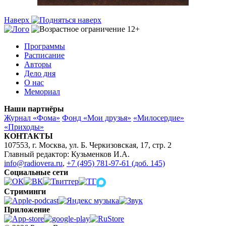
Наверх
Программы
Расписание
Авторы
Дело дня
О нас
Мемориал
Наши партнёры
Журнал «Фома»
Фонд «Мои друзья»
«Милосердие»
«Приходы»
КОНТАКТЫ
107553, г. Москва, ул. Б. Черкизовская, 17, стр. 2
Главный редактор: Кузьменков И.А.
info@radiovera.ru
,
+7 (495) 781-97-61 (доб. 145)
Социальные сети
Стриминги
Приложение