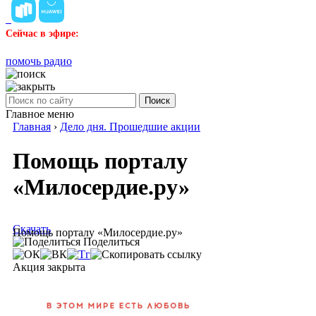
Сейчас в эфире:
помочь радио
Поиск
Главное меню
Главная
›
Дело дня. Прошедшие акции
Помощь порталу
«Милосердие.ру»
Скачать
Помощь порталу «Милосердие.ру»
Поделиться
Акция закрыта