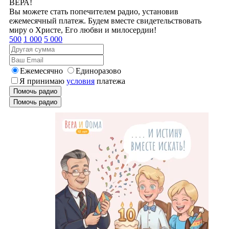
ВЕРА!
Вы можете стать попечителем радио, установив
ежемесячный платеж. Будем вместе свидетельствовать
миру о Христе, Его любви и милосердии!
500
1 000
5 000
Ежемесячно
Единоразово
Я принимаю
условия
платежа
Помочь радио
Помочь радио