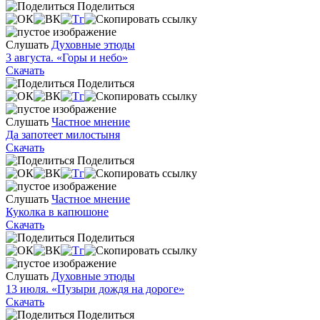
Поделиться
Слушать
Духовные этюды
3 августа. «Горы и небо»
Скачать
Поделиться
Слушать
Частное мнение
Да запотеет милостыня
Скачать
Поделиться
Слушать
Частное мнение
Куколка в капюшоне
Скачать
Поделиться
Слушать
Духовные этюды
13 июля. «Пузыри дождя на дороге»
Скачать
Поделиться