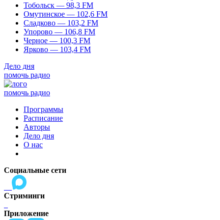
Тобольск — 98,3 FM
Омутинское — 102,6 FM
Сладково — 103,2 FM
Упорово — 106,8 FM
Черное — 100,3 FM
Ярково — 103,4 FM
Дело дня
помочь радио
помочь радио
Программы
Расписание
Авторы
Дело дня
О нас
Социальные сети
Стриминги
Приложение