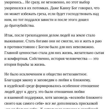
укоренись... Не сразу, не мгновенно, но этот выбор
укоренился в их потомках. Даже Каину Бог говорил, что
он может избежать греха, если будет господствовать над
ним, но тот поддался зависти и после этого дошел
до братоубийства.
Итак, после грехопадения делом людей на земле стало
выживание. Стать богами они не смогли, но и жить в раю
в противостоянии с Богом было для них невозможно.
Главной ценностью стала для них жизнь, желательно сытая
и комфортная. Собственно, история человечества — это
итория борьбы за жизнь.
Не было исключением и общество ветхозаветное.
Благодаря закону и заповедям о любви к ближнему,
в иудейской среде формировалось особенное отношение
людей друг к другу, это были отношения любви
и взаимной поддержки, хотя заповедь «возлюби ближнего
своего как самого себя» все же дополнялась присказкой