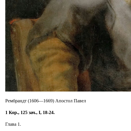
Рембрандт (1606—1669) Апостол Павел
1 Кор., 125 зач., I, 18-24.
Глава 1.