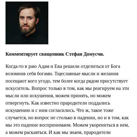
Комментирует священник Стефан Домусчи.
Когда-то в раю Адам и Ева решили отделиться от Бога
возомнив себя богами. Тщеславные мысли и желания
посещают кого угодо, тем более когда рядом присутствует
искуситель. Вопрос только в том, как мы реагируем на эти
мысли или искушения, можем принять, но можем
отвергнуть. Как известно прародители поддались
искушению и с ним согласились. Что ж, такое тоже
случается, но вопрос не столько в падении, но и в том, как
мы это падение воспринимаем. Можем укорениться в нем,
а можем раскаяться. И как мы знаем, прародители