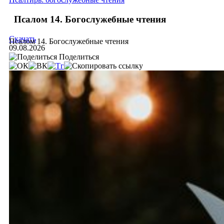
Псалом 14. Богослужебные чтения
Скачать
Псалом 14. Богослужебные чтения
09.08.2026
Поделиться