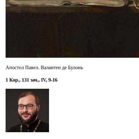
Апостол Павел. Валантен де Булонь
1 Кор., 131 зач., IV, 9-16