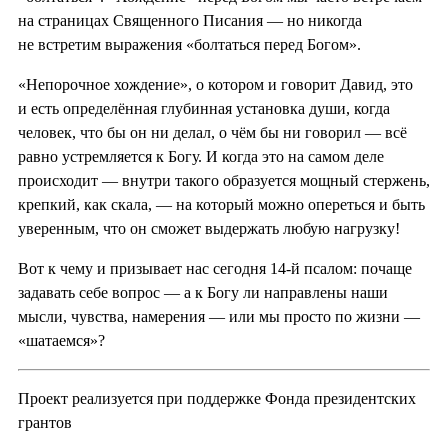
на страницах Священного Писания — но никогда
не встретим выражения «болтаться перед Богом».
«Непорочное хождение», о котором и говорит Давид, это
и есть определённая глубинная установка души, когда
человек, что бы он ни делал, о чём бы ни говорил — всё
равно устремляется к Богу. И когда это на самом деле
происходит — внутри такого образуется мощный стержень,
крепкий, как скала, — на который можно опереться и быть
уверенным, что он сможет выдержать любую нагрузку!
Вот к чему и призывает нас сегодня 14-й псалом: почаще
задавать себе вопрос — а к Богу ли направлены наши
мысли, чувства, намерения — или мы просто по жизни —
«шатаемся»?
Проект реализуется при поддержке Фонда президентских
грантов