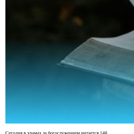
Сегодня в храмах за богослужением читается 14й