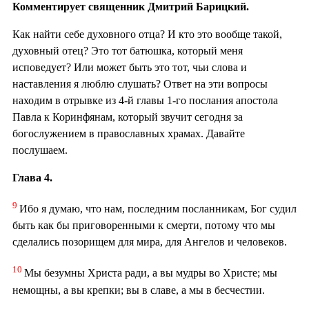
Комментирует священник Дмитрий Барицкий.
Как найти себе духовного отца? И кто это вообще такой,
духовный отец? Это тот батюшка, который меня
исповедует? Или может быть это тот, чьи слова и
наставления я люблю слушать? Ответ на эти вопросы
находим в отрывке из 4-й главы 1-го послания апостола
Павла к Коринфянам, который звучит сегодня за
богослужением в православных храмах. Давайте
послушаем.
Глава 4.
9
Ибо я думаю, что нам, последним посланникам, Бог судил
быть как бы приговоренными к смерти, потому что мы
сделались позорищем для мира, для Ангелов и человеков.
10
Мы безумны Христа ради, а вы мудры во Христе; мы
немощны, а вы крепки; вы в славе, а мы в бесчестии.