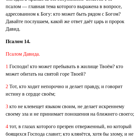
псалом — главная тема которого выражена в вопросе,
адресованном к Богу: кто может быть рядом с Богом?
Давайте послушаем, какой же ответ даёт царь и пророк
Давид.
Псалом 14.
Псалом Давида.
1
Господи! кто может пребывать в жилище Твоём? кто
может обитать на святой горе Твоей?
2
Тот, кто ходит непорочно и делает правду, и говорит
истину в сердце своём;
3
кто не клевещет языком своим, не делает искреннему
своему зла и не принимает поношения на ближнего своего;
4
тот, в глазах которого презрен отверженный, но который
боящихся Господа славит; кто клянётся, хотя бы злому, и не