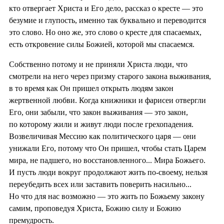
кто отвергает Христа и Его дело, рассказ о кресте — это
безумие и глупость, именно так буквально и переводится
это слово. Но оно же, это слово о кресте для спасаемых,
есть откровение силы Божией, которой мы спасаемся.
Собственно потому и не приняли Христа люди, что
смотрели на него через призму старого закона выживания,
в то время как Он пришел открыть людям закон
жертвенной любви. Когда книжники и фарисеи отвергли
Его, они забыли, что закон выживания — это закон,
по которому жили и живут люди после грехопадения.
Возвеличивая Мессию как политического царя — они
унижали Его, потому что Он пришел, чтобы стать Царем
мира, не падшего, но восстановленного... Мира Божьего.
И пусть люди вокруг продолжают жить по-своему, нельзя
переубедить всех или заставить поверить насильно...
Но что для нас возможно — это жить по Божьему закону
самим, проповедуя Христа, Божию силу и Божию
премудрость.