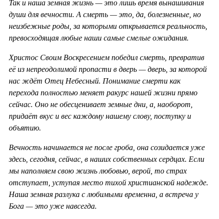
Так и наша земная жизнь — это лишь время вынашивания
души для вечности. А смерть — это, да, болезненные, но
неизбежные роды, за которыми открывается реальность,
превосходящая любые наши самые смелые ожидания.
Христос Своим Воскресением победил смерть, превратив
её из непреодолимой пропасти в дверь — дверь, за которой
нас ждёт Отец Небесный. Понимание смерти как
перехода полностью меняет ракурс нашей жизни прямо
сейчас. Оно не обесценивает земные дни, а, наоборот,
придаёт вкус и вес каждому нашему слову, поступку и
объятию.
Вечность начинается не после гроба, она созидается уже
здесь, сегодня, сейчас, в наших собственных сердцах. Если
мы наполняем свою жизнь любовью, верой, то страх
отступает, уступая место тихой христианской надежде.
Наша земная разлука с любимыми временна, а встреча у
Бога — это уже навсегда.