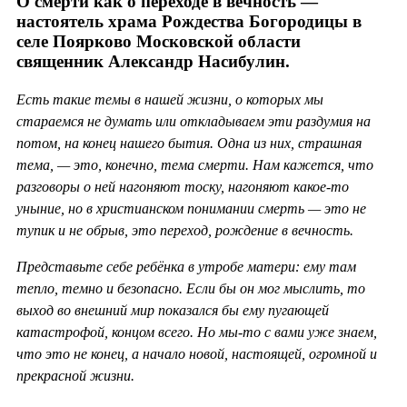
О смерти как о переходе в вечность —
настоятель храма Рождества Богородицы в
селе Поярково Московской области
священник Александр Насибулин.
Есть такие темы в нашей жизни, о которых мы
стараемся не думать или откладываем эти раздумия на
потом, на конец нашего бытия. Одна из них, страшная
тема, — это, конечно, тема смерти. Нам кажется, что
разговоры о ней нагоняют тоску, нагоняют какое-то
уныние, но в христианском понимании смерть — это не
тупик и не обрыв, это переход, рождение в вечность.
Представьте себе ребёнка в утробе матери: ему там
тепло, темно и безопасно. Если бы он мог мыслить, то
выход во внешний мир показался бы ему пугающей
катастрофой, концом всего. Но мы-то с вами уже знаем,
что это не конец, а начало новой, настоящей, огромной и
прекрасной жизни.