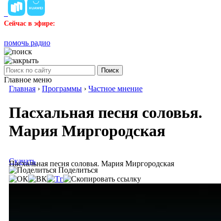
Сейчас в эфире:
помочь радио
Поиск
Главное меню
Главная
›
Программы
›
Частное мнение
Пасхальная песня соловья.
Мария Миргородская
Скачать
Пасхальная песня соловья. Мария Миргородская
Поделиться