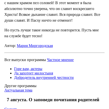
с нашим храмом пел соловей! В этот момент я была
абсолютно точно уверена, что он славит воскресшего
Христа! Всякое дыхание славит. Вся природа славит. Все
души славят. И Пасху ничто не отменит!
Но пусть лучше такое никогда не повторится. Пусть мне
на службе будет тесно!
Автор:
Мария Миргородская
Все выпуски программы
Частное мнение
Горе вам, актеры
Да запотеет милостыня
Добродетель внутренней честности
Другие программы
Актуальная тема
7 августа. О заповеди почитания родителей