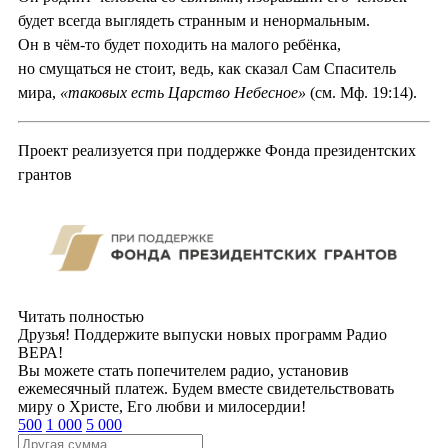
будет всегда выглядеть странным и ненормальным.
Он в чём-то будет походить на малого ребёнка,
но смущаться не стоит, ведь, как сказал Сам Спаситель
мира,
«таковых есть Царство Небесное»
(см. Мф. 19:14).
Проект реализуется при поддержке Фонда президентских
грантов
Читать полностью
Друзья! Поддержите выпуски новых программ Радио
ВЕРА!
Вы можете стать попечителем радио, установив
ежемесячный платеж. Будем вместе свидетельствовать
миру о Христе, Его любви и милосердии!
500
1 000
5 000