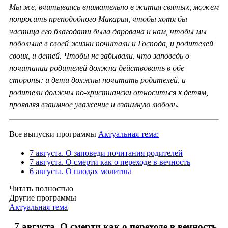
Мы же, вчитываясь внимательно в жития святых, можем
попросить преподобного Макария, чтобы хотя бы
частица его благодати была дарована и нам, чтобы мы
побольше в своей жизни почитали и Господа, и родителей
своих, и детей. Чтобы не забывали, что заповедь о
почитании родителей должна действовать в обе
стороны: и дети должны почитать родителей, и
родители должны по-христиански относиться к детям,
проявляя взаимное уважение и взаимную любовь.
Все выпуски программы
Актуальная тема:
7 августа. О заповеди почитания родителей
7 августа. О смерти как о переходе в вечность
6 августа. О плодах молитвы
Читать полностью
Другие программы
Актуальная тема
7 августа. О смерти как о переходе в вечность