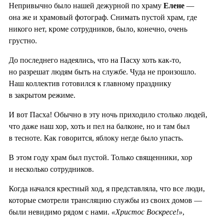
Непривычно было нашей дежурной по храму
Елене
—
она же и храмовый фотограф. Снимать пустой храм, где
никого нет, кроме сотрудников, было, конечно, очень
грустно.
До последнего надеялись, что на Пасху хоть как-то,
но разрешат людям быть на службе. Чуда не произошло.
Наш коллектив готовился к главному празднику
в закрытом режиме.
И вот Пасха! Обычно в эту ночь приходило столько людей,
что даже наш хор, хоть и пел на балконе, но и там был
в тесноте. Как говорится, яблоку негде было упасть.
В этом году храм был пустой. Только священники, хор
и несколько сотрудников.
Когда начался крестный ход, я представляла, что все люди,
которые смотрели трансляцию службы из своих домов —
были невидимо рядом с нами.
«Христос Воскресе!»
,