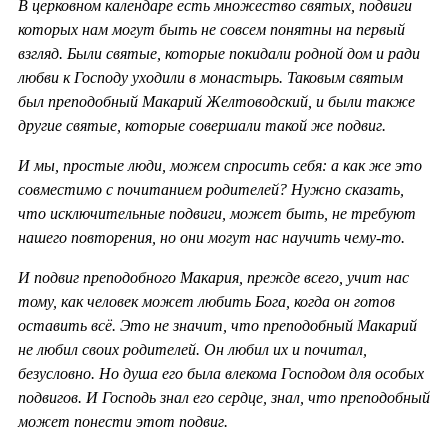
В церковном календаре есть множество святых, подвиги
которых нам могут быть не совсем понятны на первый
взгляд. Были святые, которые покидали родной дом и ради
любви к Господу уходили в монастырь. Таковым святым
был преподобный Макарий Желтоводский, и были также
другие святые, которые совершали такой же подвиг.
И мы, простые люди, можем спросить себя: а как же это
совместимо с почитанием родителей? Нужно сказать,
что исключительные подвиги, может быть, не требуют
нашего повторения, но они могут нас научить чему-то.
И подвиг преподобного Макария, прежде всего, учит нас
тому, как человек может любить Бога, когда он готов
оставить всё. Это не значит, что преподобный Макарий
не любил своих родителей. Он любил их и почитал,
безусловно. Но душа его была влекома Господом для особых
подвигов. И Господь знал его сердце, знал, что преподобный
может понести этот подвиг.