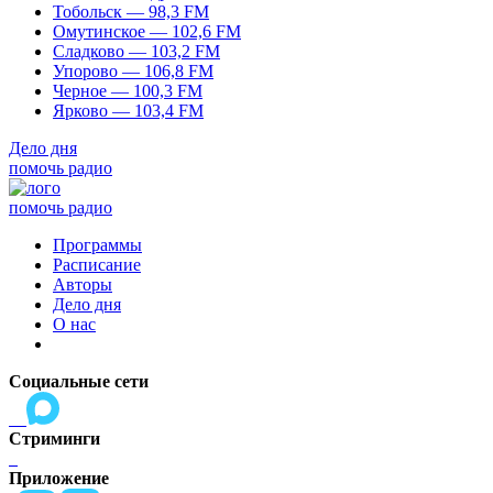
Тобольск — 98,3 FM
Омутинское — 102,6 FM
Сладково — 103,2 FM
Упорово — 106,8 FM
Черное — 100,3 FM
Ярково — 103,4 FM
Дело дня
помочь радио
помочь радио
Программы
Расписание
Авторы
Дело дня
О нас
Социальные сети
Стриминги
Приложение