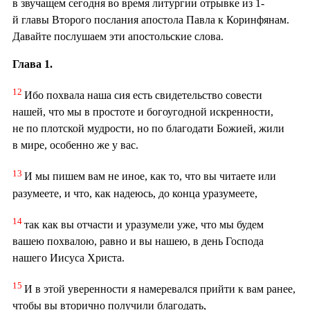
в звучащем сегодня во время литургии отрывке из 1-
й главы Второго послания апостола Павла к Коринфянам.
Давайте послушаем эти апостольские слова.
Глава 1.
12
Ибо похвала наша сия есть свидетельство совести
нашей, что мы в простоте и богоугодной искренности,
не по плотской мудрости, но по благодати Божией, жили
в мире, особенно же у вас.
13
И мы пишем вам не иное, как то, что вы читаете или
разумеете, и что, как надеюсь, до конца уразумеете,
14
так как вы отчасти и уразумели уже, что мы будем
вашею похвалою, равно и вы нашею, в день Господа
нашего Иисуса Христа.
15
И в этой уверенности я намеревался прийти к вам ранее,
чтобы вы вторично получили благодать,