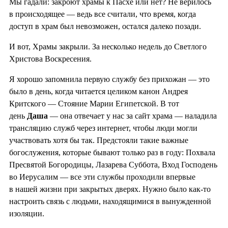
Мы гадали: закроют храмы к Пасхе или нет? Не верилось
в происходящее — ведь все считали, что время, когда
доступ в храм был невозможен, остался далеко позади.
И вот, Храмы закрыли. За несколько недель до Светлого
Христова Воскресения.
Я хорошо запомнила первую службу без прихожан — это
было в день, когда читается целиком канон Андрея
Критского — Стояние Марии Египетской. В тот
день
Даша
— она отвечает у нас за сайт храма — наладила
трансляцию служб через интернет, чтобы люди могли
участвовать хотя бы так. Предстояли такие важные
богослужения, которые бывают только раз в году: Похвала
Пресвятой Богородицы, Лазарева Суббота, Вход Господень
во Иерусалим — все эти службы проходили впервые
в нашей жизни при закрытых дверях. Нужно было как-то
настроить связь с людьми, находящимися в вынужденной
изоляции.