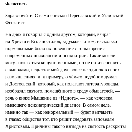
Феоктист.
Здравствуйте! С вами епископ Переславский и Угличский
Феоктист.
На днях я говорил с одним другом, который, взирая
на Христа и Его апостолов, задумался о том, насколько
нормальными было их поведение с точки зрения
современных психологии и психиатрии. Такие мысли
могут показаться кощунственными, но не стоит спешить
с выводами, ведь этот мой друг вовсе не одинок в своих
размышлениях, и, к примеру, о чём-то подобном думал
и Достоевский, который, как полагают литературоведы,
изобразил святого, помещённого в среду обывателей, —
речь о князе Мышкине из «Идиота», — как человека,
имеющего психиатрический диагноз. В самом деле,
именно так — как ненормальный — будет выглядеть
в глазах общества тот, кто решит следовать заповедям
Христовым. Причины такого взгляда на святость раскрыты