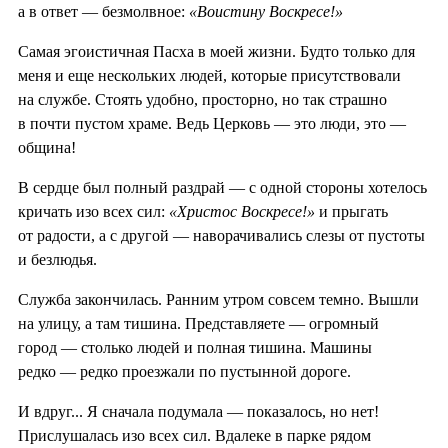
а в ответ — безмолвное:
«Воистину Воскресе!»
Самая эгоистичная Пасха в моей жизни. Будто только для
меня и еще нескольких людей, которые присутствовали
на службе. Стоять удобно, просторно, но так страшно
в почти пустом храме. Ведь Церковь — это люди, это —
община!
В сердце был полный раздрай — с одной стороны хотелось
кричать изо всех сил:
«Христос Воскресе!»
и прыгать
от радости, а с другой — наворачивались слезы от пустоты
и безлюдья.
Служба закончилась. Ранним утром совсем темно. Вышли
на улицу, а там тишина. Представляете — огромный
город — столько людей и полная тишина. Машины
редко — редко проезжали по пустынной дороге.
И вдруг... Я сначала подумала — показалось, но нет!
Прислушалась изо всех сил. Вдалеке в парке рядом