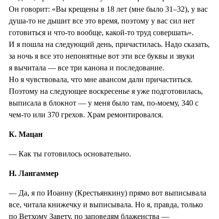
Он говорит: «Вы крещены в 18 лет (мне было 31–32), у вас
душа-то не дышит все это время, поэтому у вас сил нет
готовиться и что-то вообще, какой-то труд совершать».
И я пошла на следующий день, причастилась. Надо сказать,
за ночь я все это непонятные вот эти все буквы и звуки
я вычитала — все три канона и последование.
Но я чувствовала, что мне авансом дали причаститься.
Поэтому на следующее воскресенье я уже подготовилась,
выписала в блокнот — у меня было там, по-моему, 340 с
чем-то или 370 грехов. Храм ремонтировался.
К. Мацан
— Как ты готовилось основательно.
Н. Лангаммер
— Да, я по Иоанну (Крестьянкину) прямо вот выписывала
все, читала книжечку и выписывала. Но я, правда, только
по Ветхому Завету, по заповедям блаженства —