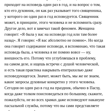
приходит на исповедь один раз в год, и на вопрос о том,
кто его духовник, он как раз указывает того священника,
у которого он один раз в год исповедуется. Священник
может, в принципе, этого человека и не вспомнить сразу.
Другое дело, вот я замечал такой феномен. Женщина
говорит: «Я была у вас на исповеди год или там более
назад». Я говорю: «Я вас абсолютно не помню». Но когда
она говорит содержание исповеди, я вспоминаю, что такая
исповедь была, а человека я не помню вовсе — ну,
внешность его. Потому что углубляешься в проблему,
на самом деле, и ищешь встречи с душой человеческой,
и есть такая практика накрывать епитрахилью даже
исповедующегося. Значит, может быть, мы же не знаем,
какие запросы духовные конкретно у этого человека.
Сегодня он один раз в год на праздник, обычно в Пасху,
когда даже толком поисповедаться по большому, скажите,
пожалуйста, не во всех храмах даже исповедуют накануне
пасхальной службы, потому что вы сами представляете