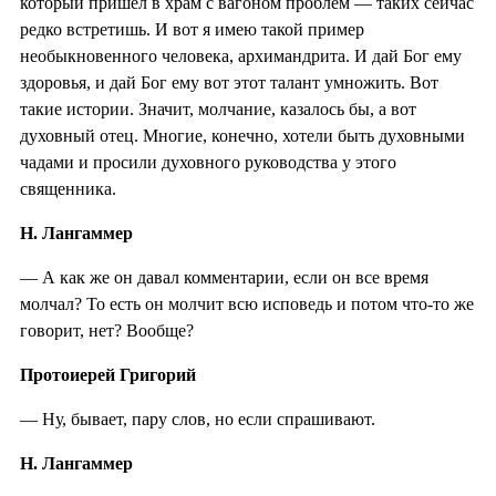
который пришел в храм с вагоном проблем — таких сейчас
редко встретишь. И вот я имею такой пример
необыкновенного человека, архимандрита. И дай Бог ему
здоровья, и дай Бог ему вот этот талант умножить. Вот
такие истории. Значит, молчание, казалось бы, а вот
духовный отец. Многие, конечно, хотели быть духовными
чадами и просили духовного руководства у этого
священника.
Н. Лангаммер
— А как же он давал комментарии, если он все время
молчал? То есть он молчит всю исповедь и потом что-то же
говорит, нет? Вообще?
Протоиерей Григорий
— Ну, бывает, пару слов, но если спрашивают.
Н. Лангаммер