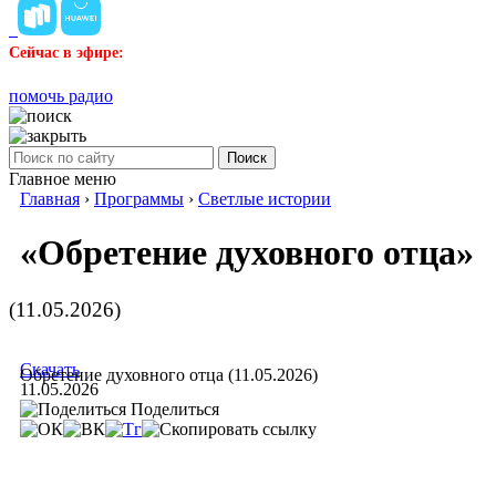
Сейчас в эфире:
помочь радио
Поиск
Главное меню
Главная
›
Программы
›
Светлые истории
«Обретение духовного отца»
(11.05.2026)
Скачать
Обретение духовного отца (11.05.2026)
11.05.2026
Поделиться