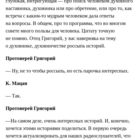
глубокая, интригующая — про поиск человеком духовного
наставника, духовника или про обретение, или про то, как
встреча с каким-то мудрым человеком дала ответы
на вопросы. В общем, про то программа, что во многом
совете много пользы для человека. Цитату точную
не помню. Отец Григорий, у вас наверняка на тему
о духовнике, духовничестве россыпь историй.
Протоиерей Григорий
— Ну, не то чтобы россыпь, но есть парочка интересных.
К. Мацан
— Так.
Протоиерей Григорий
—На самом деле, очень интересных историй. И, конечно,
хочется этими историями поделиться. В первую очередь
хочется актуализировать для наших радиослушателей, что