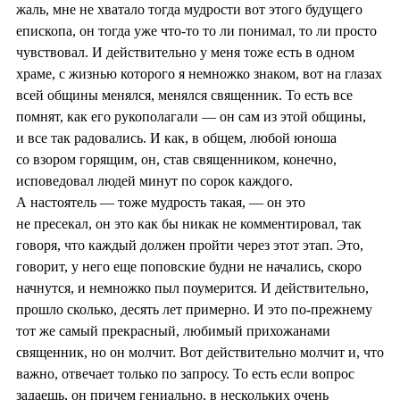
жаль, мне не хватало тогда мудрости вот этого будущего
епископа, он тогда уже что-то то ли понимал, то ли просто
чувствовал. И действительно у меня тоже есть в одном
храме, с жизнью которого я немножко знаком, вот на глазах
всей общины менялся, менялся священник. То есть все
помнят, как его рукополагали — он сам из этой общины,
и все так радовались. И как, в общем, любой юноша
со взором горящим, он, став священником, конечно,
исповедовал людей минут по сорок каждого.
А настоятель — тоже мудрость такая, — он это
не пресекал, он это как бы никак не комментировал, так
говоря, что каждый должен пройти через этот этап. Это,
говорит, у него еще поповские будни не начались, скоро
начнутся, и немножко пыл поумерится. И действительно,
прошло сколько, десять лет примерно. И это по-прежнему
тот же самый прекрасный, любимый прихожанами
священник, но он молчит. Вот действительно молчит и, что
важно, отвечает только по запросу. То есть если вопрос
задаешь, он причем гениально, в нескольких очень