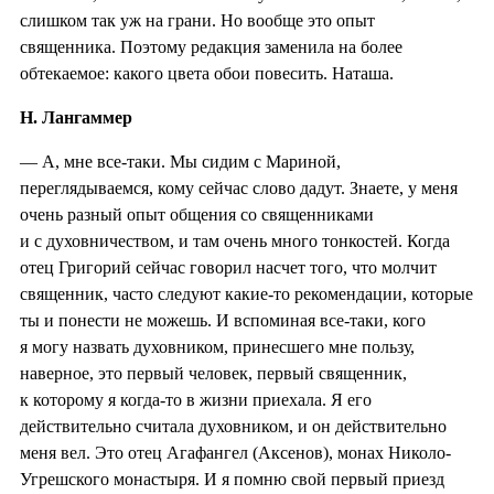
слишком так уж на грани. Но вообще это опыт
священника. Поэтому редакция заменила на более
обтекаемое: какого цвета обои повесить. Наташа.
Н. Лангаммер
— А, мне все-таки. Мы сидим с Мариной,
переглядываемся, кому сейчас слово дадут. Знаете, у меня
очень разный опыт общения со священниками
и с духовничеством, и там очень много тонкостей. Когда
отец Григорий сейчас говорил насчет того, что молчит
священник, часто следуют какие-то рекомендации, которые
ты и понести не можешь. И вспоминая все-таки, кого
я могу назвать духовником, принесшего мне пользу,
наверное, это первый человек, первый священник,
к которому я когда-то в жизни приехала. Я его
действительно считала духовником, и он действительно
меня вел. Это отец Агафангел (Аксенов), монах Николо-
Угрешского монастыря. И я помню свой первый приезд