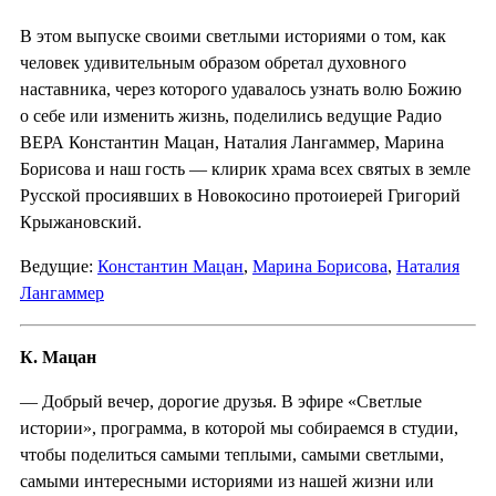
В этом выпуске своими светлыми историями о том, как
человек удивительным образом обретал духовного
наставника, через которого удавалось узнать волю Божию
о себе или изменить жизнь, поделились ведущие Радио
ВЕРА Константин Мацан, Наталия Лангаммер, Марина
Борисова и наш гость — клирик храма всех святых в земле
Русской просиявших в Новокосино протоиерей Григорий
Крыжановский.
Ведущие:
Константин Мацан
,
Марина Борисова
,
Наталия
Лангаммер
К. Мацан
— Добрый вечер, дорогие друзья. В эфире «Светлые
истории», программа, в которой мы собираемся в студии,
чтобы поделиться самыми теплыми, самыми светлыми,
самыми интересными историями из нашей жизни или