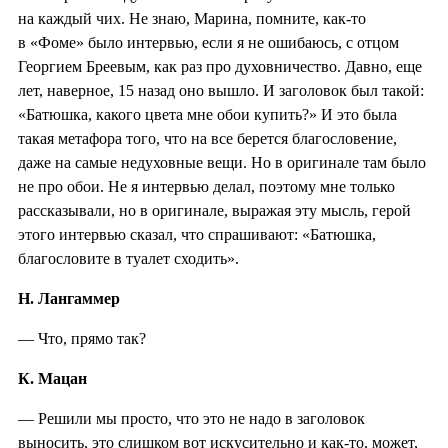
на каждый чих. Не знаю, Марина, помните, как-то
в «Фоме» было интервью, если я не ошибаюсь, с отцом
Георгием Бреевым, как раз про духовничество. Давно, еще
лет, наверное, 15 назад оно вышло. И заголовок был такой:
«Батюшка, какого цвета мне обои купить?» И это была
такая метафора того, что на все берется благословение,
даже на самые недуховные вещи. Но в оригинале там было
не про обои. Не я интервью делал, поэтому мне только
рассказывали, но в оригинале, выражая эту мысль, герой
этого интервью сказал, что спрашивают: «Батюшка,
благословите в туалет сходить».
Н. Лангаммер
— Что, прямо так?
К. Мацан
— Решили мы просто, что это не надо в заголовок
выносить, это слишком вот искусительно и как-то, может,