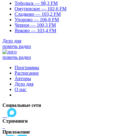
Тобольск — 98,3 FM
Омутинское — 102,6 FM
Сладково — 103,2 FM
Упорово — 106,8 FM
Черное — 100,3 FM
Ярково — 103,4 FM
Дело дня
помочь радио
помочь радио
Программы
Расписание
Авторы
Дело дня
О нас
Социальные сети
Стриминги
Приложение