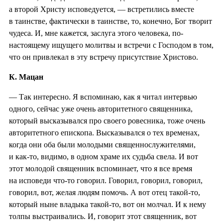
а второй Христу исповедуется, — встретились вместе
в таинстве, фактически в таинстве, то, конечно, Бог творит
чудеса. И, мне кажется, заслуга этого человека, по-
настоящему ищущего молитвы и встречи с Господом в том,
что он привлекал в эту встречу присутствие Христово.
К. Мацан
— Так интересно. Я вспоминаю, как я читал интервью
одного, сейчас уже очень авторитетного священника,
который высказывался про своего ровесника, тоже очень
авторитетного епископа. Высказывался о тех временах,
когда они оба были молодыми священнослужителями,
и как-то, видимо, в одном храме их судьба свела. И вот
этот молодой священник вспоминает, что я все время
на исповеди что-то говорил. Говорил, говорил, говорил,
говорил, вот, желая людям помочь. А вот отец такой-то,
который ныне владыка такой-то, вот он молчал. И к нему
толпы выстраивались. И, говорит этот священник, вот