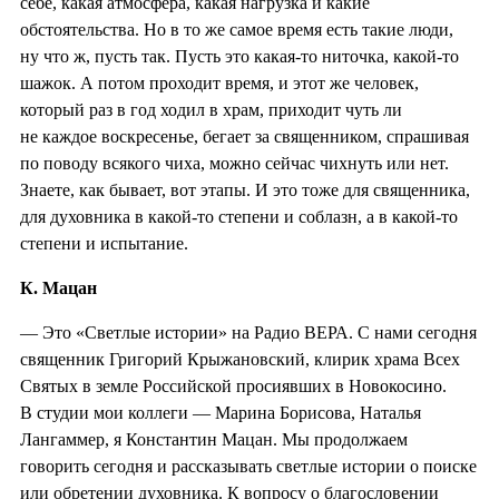
себе, какая атмосфера, какая нагрузка и какие
обстоятельства. Но в то же самое время есть такие люди,
ну что ж, пусть так. Пусть это какая-то ниточка, какой-то
шажок. А потом проходит время, и этот же человек,
который раз в год ходил в храм, приходит чуть ли
не каждое воскресенье, бегает за священником, спрашивая
по поводу всякого чиха, можно сейчас чихнуть или нет.
Знаете, как бывает, вот этапы. И это тоже для священника,
для духовника в какой-то степени и соблазн, а в какой-то
степени и испытание.
К. Мацан
— Это «Светлые истории» на Радио ВЕРА. С нами сегодня
священник Григорий Крыжановский, клирик храма Всех
Святых в земле Российской просиявших в Новокосино.
В студии мои коллеги — Марина Борисова, Наталья
Лангаммер, я Константин Мацан. Мы продолжаем
говорить сегодня и рассказывать светлые истории о поиске
или обретении духовника. К вопросу о благословении