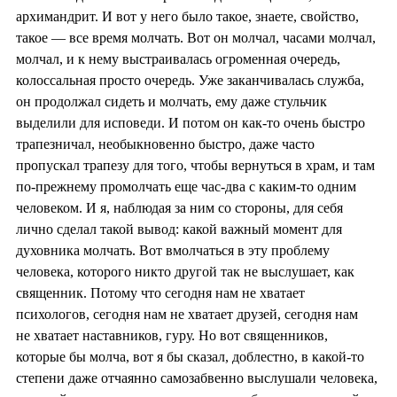
архимандрит. И вот у него было такое, знаете, свойство,
такое — все время молчать. Вот он молчал, часами молчал,
молчал, и к нему выстраивалась огроменная очередь,
колоссальная просто очередь. Уже заканчивалась служба,
он продолжал сидеть и молчать, ему даже стульчик
выделили для исповеди. И потом он как-то очень быстро
трапезничал, необыкновенно быстро, даже часто
пропускал трапезу для того, чтобы вернуться в храм, и там
по-прежнему промолчать еще час-два с каким-то одним
человеком. И я, наблюдая за ним со стороны, для себя
лично сделал такой вывод: какой важный момент для
духовника молчать. Вот вмолчаться в эту проблему
человека, которого никто другой так не выслушает, как
священник. Потому что сегодня нам не хватает
психологов, сегодня нам не хватает друзей, сегодня нам
не хватает наставников, гуру. Но вот священников,
которые бы молча, вот я бы сказал, доблестно, в какой-то
степени даже отчаянно самозабвенно выслушали человека,