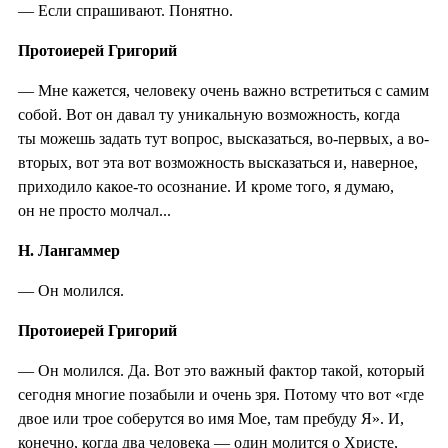
— Если спрашивают. Понятно.
Протоиерей Григорий
— Мне кажется, человеку очень важно встретиться с самим
собой. Вот он давал ту уникальную возможность, когда
ты можешь задать тут вопрос, высказаться, во-первых, а во-
вторых, вот эта вот возможность высказаться и, наверное,
приходило какое-то осознание. И кроме того, я думаю,
он не просто молчал...
Н. Лангаммер
— Он молился.
Протоиерей Григорий
— Он молился. Да. Вот это важный фактор такой, который
сегодня многие позабыли и очень зря. Потому что вот «где
двое или трое соберутся во имя Мое, там пребуду Я». И,
конечно, когда два человека — один молится о Христе,