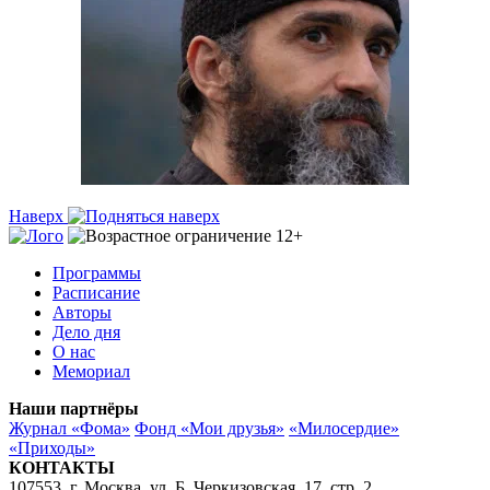
Наверх
Программы
Расписание
Авторы
Дело дня
О нас
Мемориал
Наши партнёры
Журнал «Фома»
Фонд «Мои друзья»
«Милосердие»
«Приходы»
КОНТАКТЫ
107553, г. Москва, ул. Б. Черкизовская, 17, стр. 2