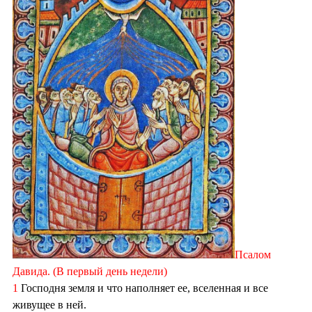
Псалом
Давида. (В первый день недели)
1
Господня земля и что наполняет ее, вселенная и все
живущее в ней.