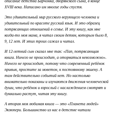
описание детства Барчонка, дворянского сына, в конце
XVIII века. Написано им многие годы спустя.
Это удивительный мир русского верующего человека и
удивительный по красоте русский язык. И это образец
потрясающих отношений в семье. И эту книгу, как мне
когда-то моя мама, я читал своим детям, которым было 8,
9, 12 лет. И этих троих сажал и читал.
И 12-летний сын сказал мне так: «Пап, потрясающая
книга. Ничего не происходит, а оторваться невозможно».
Ничего не происходит, потому что современный ребёнок
привык, простите за моветон, к постоянному экшену. А
там действительно событий нет. Но настолько
внимательно показаны и изучаются движения человеческой
души, что ребёнок и взрослый с наслаждением смотрят и
буквально растут, читая эту книгу.
А вторая моя любимая книга — это «Планета людей»
Экзюпери. Большинство из нас в детстве читали