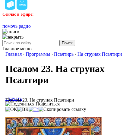
Сейчас в эфире:
помочь радио
Поиск
Главное меню
Главная
›
Программы
›
Псалтирь
›
На струнах Псалтири
Псалом 23. На струнах
Псалтири
Скачать
Псалом 23. На струнах Псалтири
Поделиться