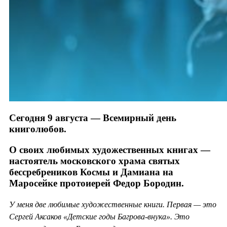
Сегодня 9 августа — Всемирный день
книголюбов.
О своих любимых художественных книгах —
настоятель московского храма святых
бессребреников Космы и Дамиана на
Маросейке протоиерей Федор Бородин.
У меня две любимые художественные книги. Первая — это
Сергей Аксаков «Детские годы Багрова-внука». Это