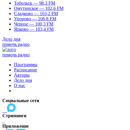
Тобольск — 98,3 FM
Омутинское — 102,6 FM
Сладково — 103,2 FM
Упорово — 106,8 FM
Черное — 100,3 FM
Ярково — 103,4 FM
Дело дня
помочь радио
помочь радио
Программы
Расписание
Авторы
Дело дня
О нас
Социальные сети
Стриминги
Приложение