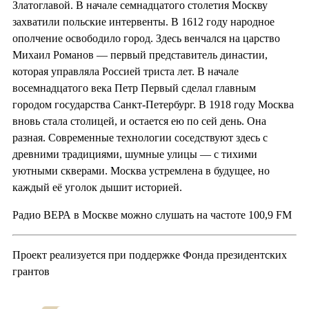
Златоглавой. В начале семнадцатого столетия Москву
захватили польские интервенты. В 1612 году народное
ополчение освободило город. Здесь венчался на царство
Михаил Романов — первый представитель династии,
которая управляла Россией триста лет. В начале
восемнадцатого века Петр Первый сделал главным
городом государства Санкт-Петербург. В 1918 году Москва
вновь стала столицей, и остается ею по сей день. Она
разная. Современные технологии соседствуют здесь с
древними традициями, шумные улицы — с тихими
уютными скверами. Москва устремлена в будущее, но
каждый её уголок дышит историей.
Радио ВЕРА в Москве можно слушать на частоте 100,9 FM
Проект реализуется при поддержке Фонда президентских
грантов