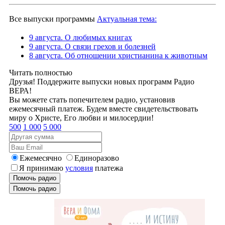
Все выпуски программы
Актуальная тема:
9 августа. О любимых книгах
9 августа. О связи грехов и болезней
8 августа. Об отношении христианина к животным
Читать полностью
Друзья! Поддержите выпуски новых программ Радио
ВЕРА!
Вы можете стать попечителем радио, установив
ежемесячный платеж. Будем вместе свидетельствовать
миру о Христе, Его любви и милосердии!
500
1 000
5 000
Ежемесячно
Единоразово
Я принимаю
условия
платежа
Помочь радио
Помочь радио