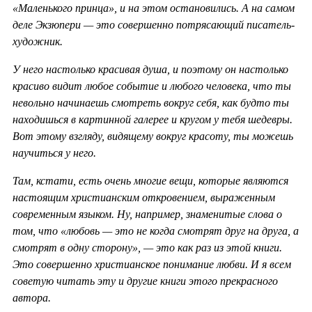
«Маленького принца», и на этом остановились. А на самом
деле Экзюпери — это совершенно потрясающий писатель-
художник.
У него настолько красивая душа, и поэтому он настолько
красиво видит любое событие и любого человека, что ты
невольно начинаешь смотреть вокруг себя, как будто ты
находишься в картинной галерее и кругом у тебя шедевры.
Вот этому взгляду, видящему вокруг красоту, ты можешь
научиться у него.
Там, кстати, есть очень многие вещи, которые являются
настоящим христианским откровением, выраженным
современным языком. Ну, например, знаменитые слова о
том, что «любовь — это не когда смотрят друг на друга, а
смотрят в одну сторону», — это как раз из этой книги.
Это совершенно христианское понимание любви. И я всем
советую читать эту и другие книги этого прекрасного
автора.