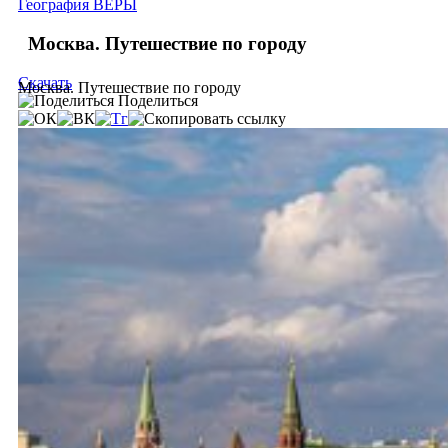
География ВЕРЫ
Москва. Путешествие по городу
Скачать
Москва. Путешествие по городу
Поделиться