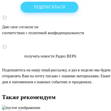
Даю свое согласие на
ОБРАБОТКУ ПЕРСОНАЛЬНЫХ ДАНН
соответствии с политикой конфиденциальности
СОГЛАСЕН
получать новости Радио ВЕРА
Подпишитесь на нашу email-рассылку, и раз в неделю мы будем
отправлять Вам на почту письмо с нашими материалами, Еван
дня и напоминаем о важных событиях и праздниках.
Также рекомендуем