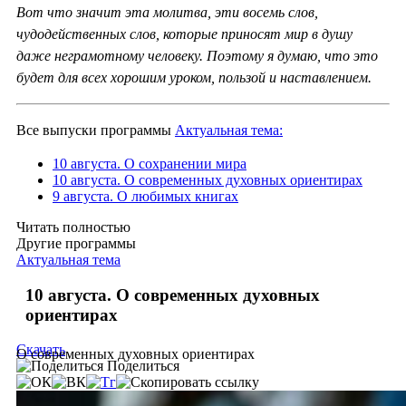
Вот что значит эта молитва, эти восемь слов,
чудодейственных слов, которые приносят мир в душу
даже неграмотному человеку. Поэтому я думаю, что это
будет для всех хорошим уроком, пользой и наставлением.
Все выпуски программы
Актуальная тема:
10 августа. О сохранении мира
10 августа. О современных духовных ориентирах
9 августа. О любимых книгах
Читать полностью
Другие программы
Актуальная тема
10 августа. О современных духовных
ориентирах
Скачать
О современных духовных ориентирах
Поделиться