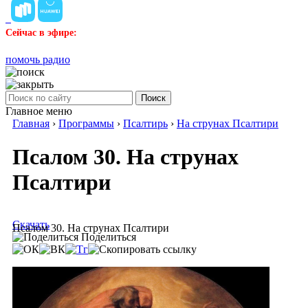
Сейчас в эфире:
помочь радио
Поиск
Главное меню
Главная
›
Программы
›
Псалтирь
›
На струнах Псалтири
Псалом 30. На струнах
Псалтири
Скачать
Псалом 30. На струнах Псалтири
Поделиться