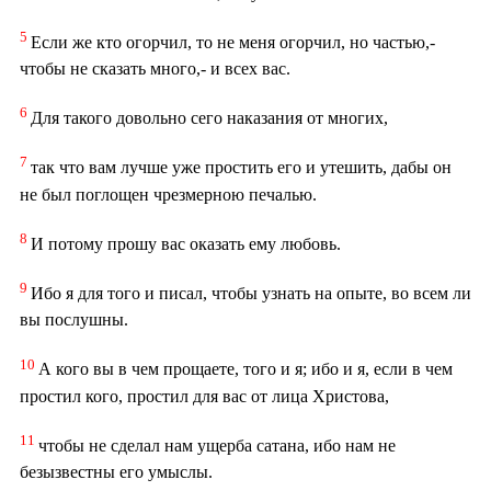
5
Если же кто огорчил, то не меня огорчил, но частью,-
чтобы не сказать много,- и всех вас.
6
Для такого довольно сего наказания от многих,
7
так что вам лучше уже простить его и утешить, дабы он
не был поглощен чрезмерною печалью.
8
И потому прошу вас оказать ему любовь.
9
Ибо я для того и писал, чтобы узнать на опыте, во всем ли
вы послушны.
10
А кого вы в чем прощаете, того и я; ибо и я, если в чем
простил кого, простил для вас от лица Христова,
11
чтобы не сделал нам ущерба сатана, ибо нам не
безызвестны его умыслы.