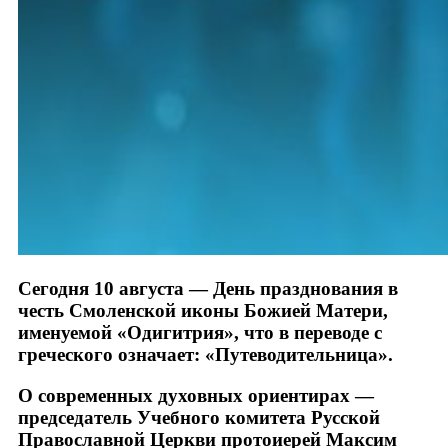
Сегодня 10 августа — День празднования в
честь Смоленской иконы Божией Матери,
именуемой «Одигитрия», что в переводе с
греческого означает: «Путеводительница».
О современных духовных ориентирах —
председатель Учебного комитета Русской
Православной Церкви протоиерей Максим