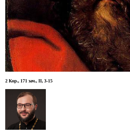
2 Кор., 171 зач., II, 3-15