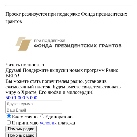
Проект реализуется при поддержке Фонда президентских
грантов
Читать полностью
Друзья! Поддержите выпуски новых программ Радио
ВЕРА!
Вы можете стать попечителем радио, установив
ежемесячный платеж. Будем вместе свидетельствовать
миру о Христе, Его любви и милосердии!
500
1 000
5 000
Ежемесячно
Единоразово
Я принимаю
условия
платежа
Помочь радио
Помочь радио