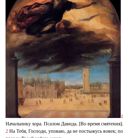
1
Начальнику хора. Псалом Давида. [Во время смятения].
2
На Тебя, Господи, уповаю, да не постыжусь вовек; по