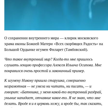
О сохранении внутреннего мира — клирик московского
храма иконы Божией Матери «Всех скорбящих Радость» на
Большой Ордынке игумен Филарет (Тамбовский).
Что такое внутренний мир? Когда-то мне пришлось
слушать лекцию профессора Алексея Ильича Осипова. Мне
понравился очень простой и лаконичный пример.
К игумену Никону пришла старушка, совершенно
неграмотная — не умела ни читать, ни писать, — и
говорит: «Батюшка, у меня какой-то внутренний раздрай,
уныние нападает, отчаяние какое-то. Я не знаю, что мне
делать. Вроде я и в церковь хожу, и вроде бы, так сказать,