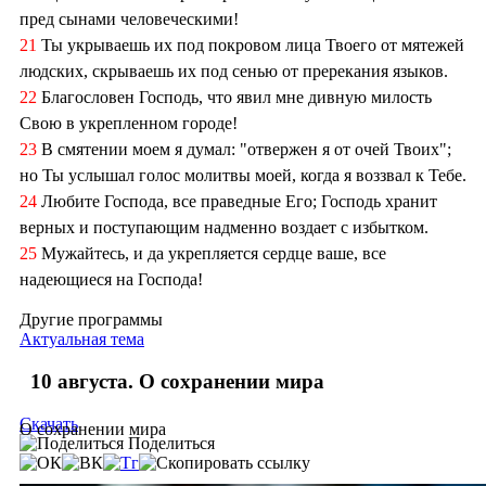
пред сынами человеческими!
21
Ты укрываешь их под покровом лица Твоего от мятежей
людских, скрываешь их под сенью от пререкания языков.
22
Благословен Господь, что явил мне дивную милость
Свою в укрепленном городе!
23
В смятении моем я думал: "отвержен я от очей Твоих";
но Ты услышал голос молитвы моей, когда я воззвал к Тебе.
24
Любите Господа, все праведные Его; Господь хранит
верных и поступающим надменно воздает с избытком.
25
Мужайтесь, и да укрепляется сердце ваше, все
надеющиеся на Господа!
Другие программы
Актуальная тема
10 августа. О сохранении мира
Скачать
О сохранении мира
Поделиться