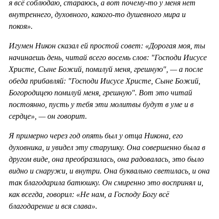
я всё соблюдаю, стараюсь, а вот почему-то у меня нет
внутреннего, духовного, какого-то душевного мира и
покоя».
Игумен Никон сказал ей простой совет: «Дорогая моя, ты
начинаешь день, читай всего восемь слов: "Господи Иисусе
Христе, Сыне Божий, помилуй меня, грешную", — а после
обеда прибавляй: "Господи Иисусе Христе, Сыне Божий,
Богородицею помилуй меня, грешную". Вот это читай
постоянно, пусть у тебя эти молитвы будут в уме и в
сердце», — он говорит.
Я примерно через год опять был у отца Никона, его
духовника, и увидел эту старушку. Она совершенно была в
другом виде, она преобразилась, она радовалась, это было
видно и снаружи, и внутри. Она буквально светилась, и она
так благодарила батюшку. Он смиренно это воспринял и,
как всегда, говорил: «Не нам, а Господу Богу всё
благодарение и вся слава».