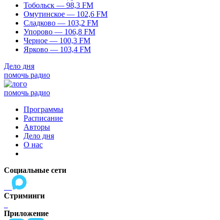
Тобольск — 98,3 FM
Омутинское — 102,6 FM
Сладково — 103,2 FM
Упорово — 106,8 FM
Черное — 100,3 FM
Ярково — 103,4 FM
Дело дня
помочь радио
помочь радио
Программы
Расписание
Авторы
Дело дня
О нас
Социальные сети
Стриминги
Приложение