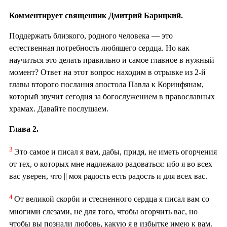
Комментирует священник Дмитрий Барицкий.
Поддержать близкого, родного человека — это
естественная потребность любящего сердца. Но как
научиться это делать правильно и самое главное в нужный
момент? Ответ на этот вопрос находим в отрывке из 2-й
главы второго послания апостола Павла к Коринфянам,
который звучит сегодня за богослужением в православных
храмах. Давайте послушаем.
Глава 2.
3
Это самое и писал я вам, дабы, придя, не иметь огорчения
от тех, о которых мне надлежало радоваться: ибо я во всех
вас уверен, что || моя радость есть радость и для всех вас.
4
От великой скорби и стесненного сердца я писал вам со
многими слезами, не для того, чтобы огорчить вас, но
чтобы вы познали любовь, какую я в избытке имею к вам.