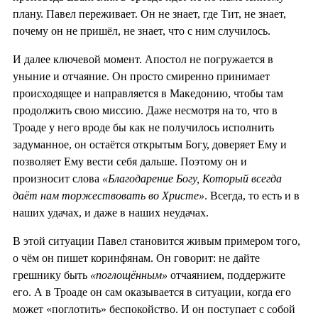
плану. Павел переживает. Он не знает, где Тит, не знает,
почему он не пришёл, не знает, что с ним случилось.
И далее ключевой момент. Апостол не погружается в
уныние и отчаяние. Он просто смиренно принимает
происходящее и направляется в Македонию, чтобы там
продолжить свою миссию. Даже несмотря на то, что в
Троаде у него вроде бы как не получилось исполнить
задуманное, он остаётся открытым Богу, доверяет Ему и
позволяет Ему вести себя дальше. Поэтому он и
произносит слова
«Благодарение Богу, Который всегда
даёт нам торжествовать во Христе»
. Всегда, то есть и в
наших удачах, и даже в наших неудачах.
В этой ситуации Павел становится живым примером того,
о чём он пишет коринфянам. Он говорит: не дайте
грешнику быть
«поглощённым»
отчаянием, поддержите
его. А в Троаде он сам оказывается в ситуации, когда его
может «поглотить» беспокойство. И он поступает с собой