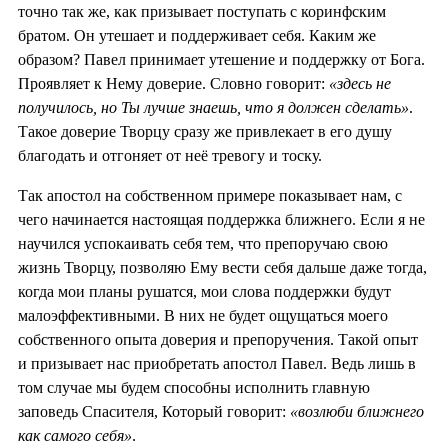
точно так же, как призывает поступать с коринфским
братом. Он утешает и поддерживает себя. Каким же
образом? Павел принимает утешение и поддержку от Бога.
Проявляет к Нему доверие. Словно говорит:
«здесь не
получилось, но Ты лучше знаешь, что я должен сделать»
.
Такое доверие Творцу сразу же привлекает в его душу
благодать и отгоняет от неё тревогу и тоску.
Так апостол на собственном примере показывает нам, с
чего начинается настоящая поддержка ближнего. Если я не
научился успокаивать себя тем, что препоручаю свою
жизнь Творцу, позволяю Ему вести себя дальше даже тогда,
когда мои планы рушатся, мои слова поддержки будут
малоэффективными. В них не будет ощущаться моего
собственного опыта доверия и препоручения. Такой опыт
и призывает нас приобретать апостол Павел. Ведь лишь в
том случае мы будем способны исполнить главную
заповедь Спасителя, Который говорит:
«возлюби ближнего
как самого себя»
.