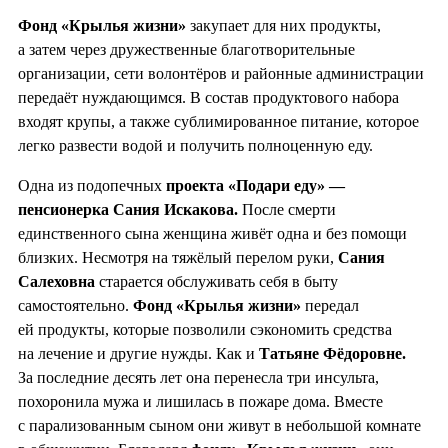
Фонд «Крылья жизни»
закупает для них продукты,
а затем через дружественные благотворительные
организации, сети волонтёров и районные администрации
передаёт нуждающимся. В состав продуктового набора
входят крупы, а также сублимированное питание, которое
легко развести водой и получить полноценную еду.
Одна из подопечных
проекта «Подари еду» —
пенсионерка Сания Искакова.
После смерти
единственного сына женщина живёт одна и без помощи
близких. Несмотря на тяжёлый перелом руки,
Сания
Салеховна
старается обслуживать себя в быту
самостоятельно.
Фонд «Крылья жизни»
передал
ей продукты, которые позволили сэкономить средства
на лечение и другие нужды. Как и
Татьяне Фёдоровне.
За последние десять лет она перенесла три инсульта,
похоронила мужа и лишилась в пожаре дома. Вместе
с парализованным сыном они живут в небольшой комнате