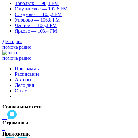
Тобольск — 98,3 FM
Омутинское — 102,6 FM
Сладково — 103,2 FM
Упорово — 106,8 FM
Черное — 100,3 FM
Ярково — 103,4 FM
Дело дня
помочь радио
помочь радио
Программы
Расписание
Авторы
Дело дня
О нас
Социальные сети
Стриминги
Приложение