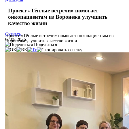
Проект «Тёплые встречи» помогает
онкопациентам из Воронежа улучшить
качество жизни
Скачать
Проект «Тёплые встречи» помогает онкопациентам из
07.08.2026
Воронежа улучшить качество жизни
Поделиться