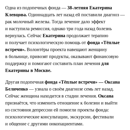
Одна из подопечных фонда —
38-летняя Екатерина
Клевцова.
Одиннадцать лет назад ей поставили диагноз —
рак молочный железы. Тогда лечение дало эффект
и наступила ремиссия, однако три года назад болезнь
вернулась. Сейчас
Екатерина
продолжает терапию
и получает психологическую помощь от
фонда «Тёплые
встречи».
Волонтёры проекта навещают женщину
в больнице, привозят продукты, оказывают финансовую
поддержку и помогают составить план лечения
для
Екатерины в Москве.
Другая подопечная
фонда «Тёплые встречи» — Оксана
Беличенко
— узнала о своём диагнозе семь лет назад.
Сейчас женщина находится в стадии лечения.
Оксана
признаётся, что изменить отношение к болезни и выйти
из состояния депрессии ей помогли проекты фонда:
психологические консультации, экскурсии, фестивали
и общение с другими онкопациентами.