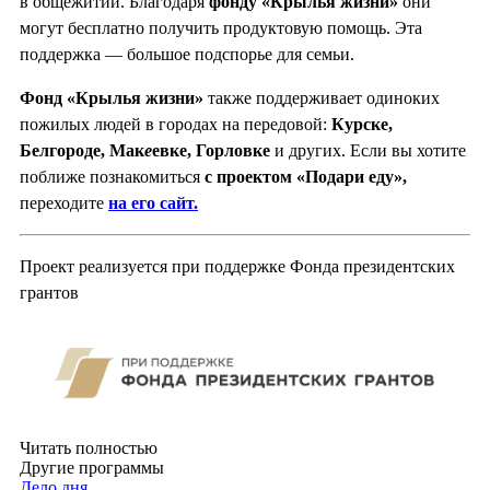
в общежитии. Благодаря
фонду «Крылья жизни»
они
могут бесплатно получить продуктовую помощь. Эта
поддержка — большое подспорье для семьи.
Фонд «Крылья жизни»
также поддерживает одиноких
пожилых людей в городах на передовой:
Курске,
Белгороде, Мак
е
евке, Горловке
и других. Если вы хотите
поближе познакомиться
с проектом «Подари еду»,
переходите
на его сайт.
Проект реализуется при поддержке Фонда президентских
грантов
Читать полностью
Другие программы
Дело дня