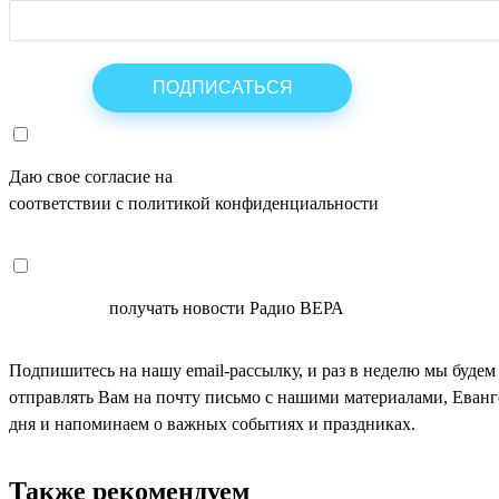
Даю свое согласие на
ОБРАБОТКУ ПЕРСОНАЛЬНЫХ ДАНН
соответствии с политикой конфиденциальности
СОГЛАСЕН
получать новости Радио ВЕРА
Подпишитесь на нашу email-рассылку, и раз в неделю мы будем
отправлять Вам на почту письмо с нашими материалами, Еван
дня и напоминаем о важных событиях и праздниках.
Также рекомендуем