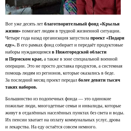
Вот уже десять лет
благотворительный фонд «Крылья
жизни»
помогает людям в трудной жизненной ситуации.
Четыре года назад организация запустила
проект «Подари
еду».
В его рамках фонд собирает и передаёт продуктовые
наборы нуждающимся
в Нижегородской области
и Пермском крае,
а также в зоне специальной военной
операции. Это не просто доставка продуктов, а системная
помощь людям из регионов, которые оказались в беде.
За последний месяц проект передал
более девяти тысяч
таких наборов.
Большинство из подопечных фонда — это одинокие
пожилые люди, многодетные семьи и инвалиды, которые
живут в отдалённых населённых пунктах без света и воды.
Их пенсии хватает на оплату коммунальных услуг, дрова
и лекарства. На еду остаётся совсем немного.