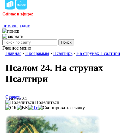
Сейчас в эфире:
помочь радио
Поиск
Главное меню
Главная
›
Программы
›
Псалтирь
›
На струнах Псалтири
Псалом 24. На струнах
Псалтири
Скачать
Псалом 24
Поделиться