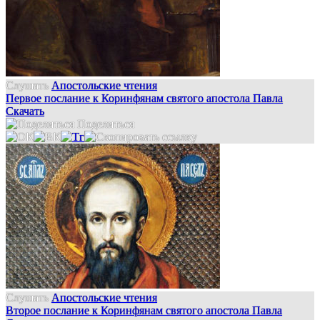
Слушать
Апостольские чтения
Первое послание к Коринфянам святого апостола Павла
Скачать
Поделиться
Слушать
Апостольские чтения
Второе послание к Коринфянам святого апостола Павла