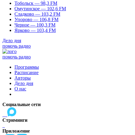
Тобольск — 98,3 FM
Омутинское — 102,6 FM
Сладково — 103,2 FM
Упорово — 106,8 FM
Черное — 100,3 FM
Ярково — 103,4 FM
Дело дня
помочь радио
помочь радио
Программы
Расписание
Авторы
Дело дня
О нас
Социальные сети
Стриминги
Приложение