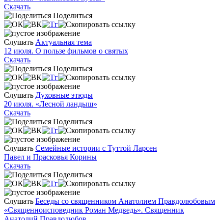
Скачать
Поделиться
Слушать
Актуальная тема
12 июля. О пользе фильмов о святых
Скачать
Поделиться
Слушать
Духовные этюды
20 июля. «Лесной ландыш»
Скачать
Поделиться
Слушать
Семейные истории с Туттой Ларсен
Павел и Прасковья Корины
Скачать
Поделиться
Слушать
Беседы со священником Анатолием Правдолюбовым
«Священноисповедник Роман Медведь». Священник
Анатолий Правдолюбов