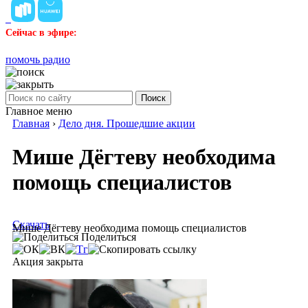
Сейчас в эфире:
помочь радио
Поиск
Главное меню
Главная
›
Дело дня. Прошедшие акции
Мише Дёгтеву необходима
помощь специалистов
Скачать
Мише Дёгтеву необходима помощь специалистов
Поделиться
Акция закрыта