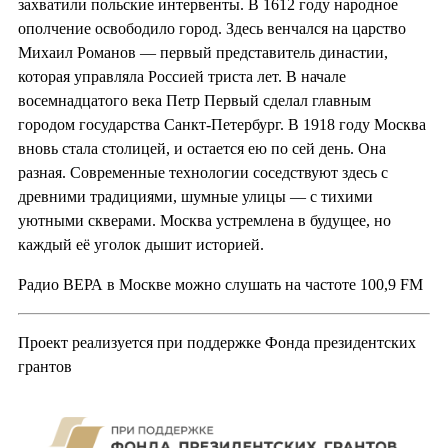
захватили польские интервенты. В 1612 году народное
ополчение освободило город. Здесь венчался на царство
Михаил Романов — первый представитель династии,
которая управляла Россией триста лет. В начале
восемнадцатого века Петр Первый сделал главным
городом государства Санкт-Петербург. В 1918 году Москва
вновь стала столицей, и остается ею по сей день. Она
разная. Современные технологии соседствуют здесь с
древними традициями, шумные улицы — с тихими
уютными скверами. Москва устремлена в будущее, но
каждый её уголок дышит историей.
Радио ВЕРА в Москве можно слушать на частоте 100,9 FM
Проект реализуется при поддержке Фонда президентских
грантов