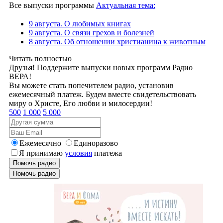
Все выпуски программы
Актуальная тема:
9 августа. О любимых книгах
9 августа. О связи грехов и болезней
8 августа. Об отношении христианина к животным
Читать полностью
Друзья! Поддержите выпуски новых программ Радио
ВЕРА!
Вы можете стать попечителем радио, установив
ежемесячный платеж. Будем вместе свидетельствовать
миру о Христе, Его любви и милосердии!
500
1 000
5 000
Ежемесячно
Единоразово
Я принимаю
условия
платежа
Помочь радио
Помочь радио