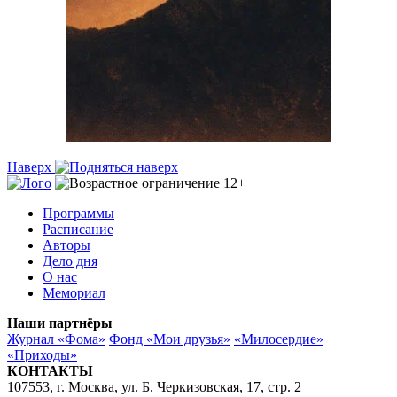
Наверх
Программы
Расписание
Авторы
Дело дня
О нас
Мемориал
Наши партнёры
Журнал «Фома»
Фонд «Мои друзья»
«Милосердие»
«Приходы»
КОНТАКТЫ
107553, г. Москва, ул. Б. Черкизовская, 17, стр. 2