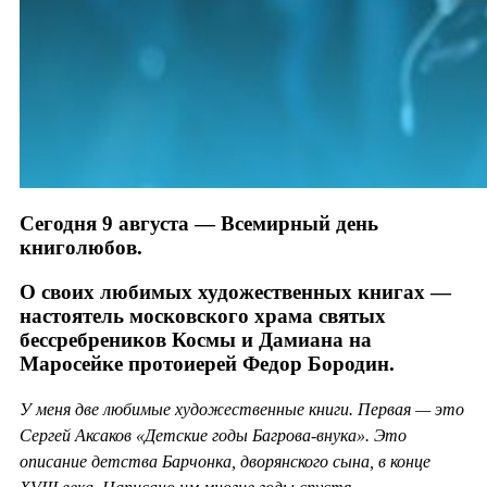
Сегодня 9 августа — Всемирный день
книголюбов.
О своих любимых художественных книгах —
настоятель московского храма святых
бессребреников Космы и Дамиана на
Маросейке протоиерей Федор Бородин.
У меня две любимые художественные книги. Первая — это
Сергей Аксаков «Детские годы Багрова-внука». Это
описание детства Барчонка, дворянского сына, в конце