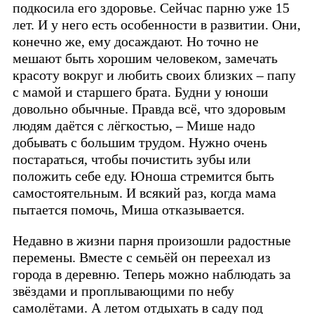
подкосила его здоровье. Сейчас парню уже 15
лет. И у него есть особенности в развитии. Они,
конечно же, ему досаждают. Но точно не
мешают быть хорошим человеком, замечать
красоту вокруг и любить своих близких – папу
с мамой и старшего брата. Будни у юноши
довольно обычные. Правда всё, что здоровым
людям даётся с лёгкостью, – Мише надо
добывать с большим трудом. Нужно очень
постараться, чтобы почистить зубы или
положить себе еду. Юноша стремится быть
самостоятельным. И всякий раз, когда мама
пытается помочь, Миша отказывается.
Недавно в жизни парня произошли радостные
перемены. Вместе с семьёй он переехал из
города в деревню. Теперь можно наблюдать за
звёздами и проплывающими по небу
самолётами. А летом отдыхать в саду под