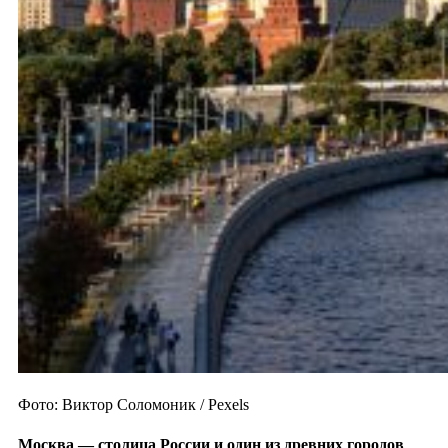
Фото: Виктор Соломоник / Pexels
Москва — столица России и один из
древних городов