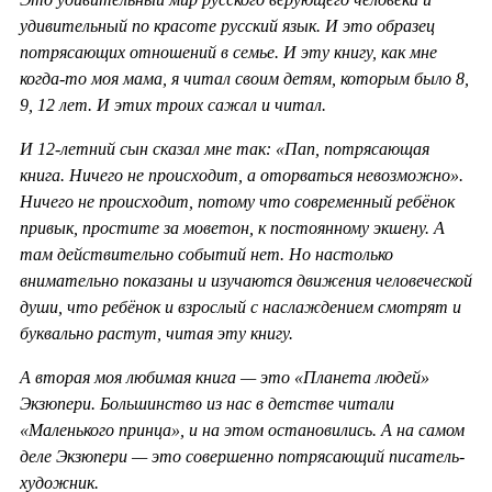
удивительный по красоте русский язык. И это образец
потрясающих отношений в семье. И эту книгу, как мне
когда-то моя мама, я читал своим детям, которым было 8,
9, 12 лет. И этих троих сажал и читал.
И 12-летний сын сказал мне так: «Пап, потрясающая
книга. Ничего не происходит, а оторваться невозможно».
Ничего не происходит, потому что современный ребёнок
привык, простите за моветон, к постоянному экшену. А
там действительно событий нет. Но настолько
внимательно показаны и изучаются движения человеческой
души, что ребёнок и взрослый с наслаждением смотрят и
буквально растут, читая эту книгу.
А вторая моя любимая книга — это «Планета людей»
Экзюпери. Большинство из нас в детстве читали
«Маленького принца», и на этом остановились. А на самом
деле Экзюпери — это совершенно потрясающий писатель-
художник.