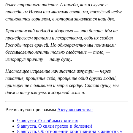
более страшного падения. А иногда, как в случае с
праведным Иовом или многими святыми, тяжёлый недуг
становится горнилом, в котором закаляется наш дух.
Христианский подход к здоровью — это баланс. Мы не
пренебрегаем врачами и лекарствами, ведь их создал
Господь через врачей. Но одновременно мы понимаем:
бессмысленно лечить только следствие — тело, —
игнорируя причину — нашу душу.
Настоящее исцеление начинается изнутри — через
покаяние, прощение себя, прощение обид других людей,
примирение с близкими и мир в сердце. Спасая душу, мы
даём и телу импульс к здоровой жизни.
Все выпуски программы
Актуальная тема:
9 августа. О любимых книгах
9 августа. О связи грехов и болезней
8 августа. Об отношении христианина к животным