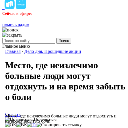
Сейчас в эфире:
помочь радио
Поиск
Главное меню
Главная
›
Дело дня. Прошедшие акции
Место, где неизлечимо
больные люди могут
отдохнуть и на время забыть
о боли
Скачать
Место, где неизлечимо больные люди могут отдохнуть и
Поделиться
на время забыть о боли