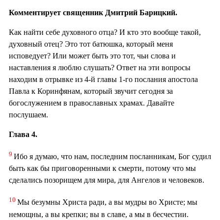
Комментирует священник Дмитрий Барицкий.
Как найти себе духовного отца? И кто это вообще такой,
духовный отец? Это тот батюшка, который меня
исповедует? Или может быть это тот, чьи слова и
наставления я люблю слушать? Ответ на эти вопросы
находим в отрывке из 4-й главы 1-го послания апостола
Павла к Коринфянам, который звучит сегодня за
богослужением в православных храмах. Давайте
послушаем.
Глава 4.
9
Ибо я думаю, что нам, последним посланникам, Бог судил
быть как бы приговоренными к смерти, потому что мы
сделались позорищем для мира, для Ангелов и человеков.
10
Мы безумны Христа ради, а вы мудры во Христе; мы
немощны, а вы крепки; вы в славе, а мы в бесчестии.