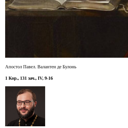
Апостол Павел. Валантен де Булонь
1 Кор., 131 зач., IV, 9-16