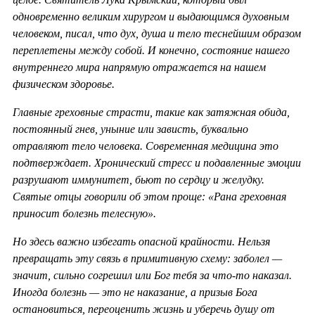
одновременно великим хирургом и выдающимся духовным
человеком, писал, что дух, душа и тело теснейшим образом
переплетены между собой. И конечно, состояние нашего
внутреннего мира напрямую отражается на нашем
физическом здоровье.
Главные греховные страсти, такие как затяжная обида,
постоянный гнев, уныние или зависть, буквально
отравляют тело человека. Современная медицина это
подтверждает. Хронический стресс и подавленные эмоции
разрушают иммунитет, бьют по сердцу и желудку.
Святые отцы говорили об этом проще: «Рана греховная
приносит болезнь телесную».
Но здесь важно избегать опасной крайности. Нельзя
превращать эту связь в примитивную схему: заболел —
значит, сильно согрешил или Бог тебя за что-то наказал.
Иногда болезнь — это не наказание, а призыв Бога
остановиться, переоценить жизнь и уберечь душу от