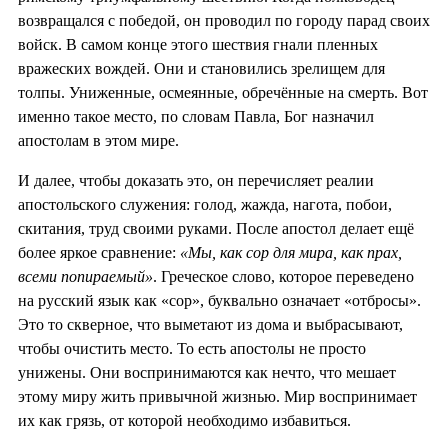
возвращался с победой, он проводил по городу парад своих
войск. В самом конце этого шествия гнали пленных
вражеских вождей. Они и становились зрелищем для
толпы. Униженные, осмеянные, обречённые на смерть. Вот
именно такое место, по словам Павла, Бог назначил
апостолам в этом мире.
И далее, чтобы доказать это, он перечисляет реалии
апостольского служения: голод, жажда, нагота, побои,
скитания, труд своими руками. После апостол делает ещё
более яркое сравнение:
«Мы, как сор для мира, как прах,
всеми попираемый»
. Греческое слово, которое переведено
на русский язык как «сор», буквально означает «отбросы».
Это то скверное, что выметают из дома и выбрасывают,
чтобы очистить место. То есть апостолы не просто
унижены. Они воспринимаются как нечто, что мешает
этому миру жить привычной жизнью. Мир воспринимает
их как грязь, от которой необходимо избавиться.