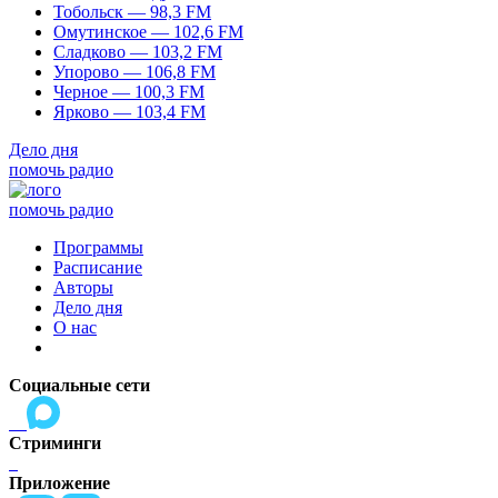
Тобольск — 98,3 FM
Омутинское — 102,6 FM
Сладково — 103,2 FM
Упорово — 106,8 FM
Черное — 100,3 FM
Ярково — 103,4 FM
Дело дня
помочь радио
помочь радио
Программы
Расписание
Авторы
Дело дня
О нас
Социальные сети
Стриминги
Приложение