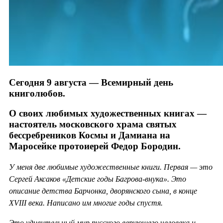
Сегодня 9 августа — Всемирный день
книголюбов.
О своих любимых художественных книгах —
настоятель московского храма святых
бессребреников Космы и Дамиана на
Маросейке протоиерей Федор Бородин.
У меня две любимые художественные книги. Первая — это
Сергей Аксаков «Детские годы Багрова-внука». Это
описание детства Барчонка, дворянского сына, в конце
XVIII века. Написано им многие годы спустя.
Это удивительный мир русского верующего человека и