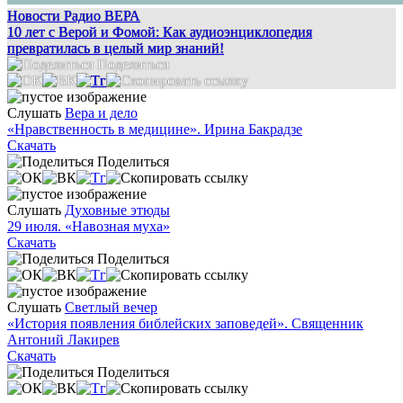
Новости Радио ВЕРА
10 лет с Верой и Фомой: Как аудиоэнциклопедия
превратилась в целый мир знаний!
Поделиться
Слушать
Вера и дело
«Нравственность в медицине». Ирина Бакрадзе
Скачать
Поделиться
Слушать
Духовные этюды
29 июля. «Навозная муха»
Скачать
Поделиться
Слушать
Светлый вечер
«История появления библейских заповедей». Священник
Антоний Лакирев
Скачать
Поделиться