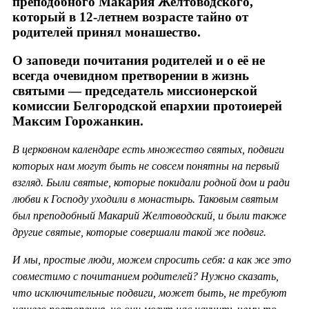
преподобного Макария Желтоводского,
который в 12-летнем возрасте тайно от
родителей принял монашество.
О заповеди почитания родителей и о её не
всегда очевидном претворении в жизнь
святыми — председатель миссионерской
комиссии Белгородской епархии протоиерей
Максим Горожанкин.
В церковном календаре есть множество святых, подвиги
которых нам могут быть не совсем понятны на первый
взгляд. Были святые, которые покидали родной дом и ради
любви к Господу уходили в монастырь. Таковым святым
был преподобный Макарий Желтоводский, и были также
другие святые, которые совершали такой же подвиг.
И мы, простые люди, можем спросить себя: а как же это
совместимо с почитанием родителей? Нужно сказать,
что исключительные подвиги, может быть, не требуют