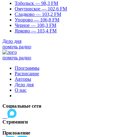
Тобольск — 98,3 FM
Омутинское — 102,6 FM
Сладково — 103,2 FM
Упорово — 106,8 FM
Черное — 100,3 FM
Ярково — 103,4 FM
Дело дня
помочь радио
помочь радио
Программы
Расписание
Авторы
Дело дня
О нас
Социальные сети
Стриминги
Приложение