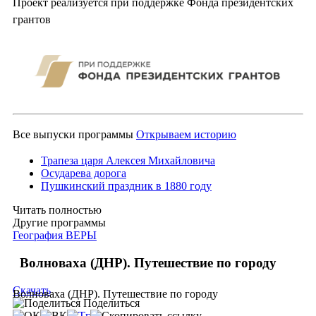
Проект реализуется при поддержке Фонда президентских
грантов
Все выпуски программы
Открываем историю
Трапеза царя Алексея Михайловича
Осударева дорога
Пушкинский праздник в 1880 году
Читать полностью
Другие программы
География ВЕРЫ
Волноваха (ДНР). Путешествие по городу
Скачать
Волноваха (ДНР). Путешествие по городу
Поделиться