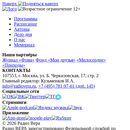
Наверх
Программы
Расписание
Авторы
Дело дня
О нас
Мемориал
Наши партнёры
Журнал «Фома»
Фонд «Мои друзья»
«Милосердие»
«Приходы»
КОНТАКТЫ
107553, г. Москва, ул. Б. Черкизовская, 17, стр. 2
Главный редактор: Кузьменков И.А.
info@radiovera.ru
,
+7 (495) 781-97-61 (доб. 145)
Социальные сети
Стриминги
Приложение
© 2026 Радио Вера
Радио ВЕРА зарегистрировано Федеральной службой по