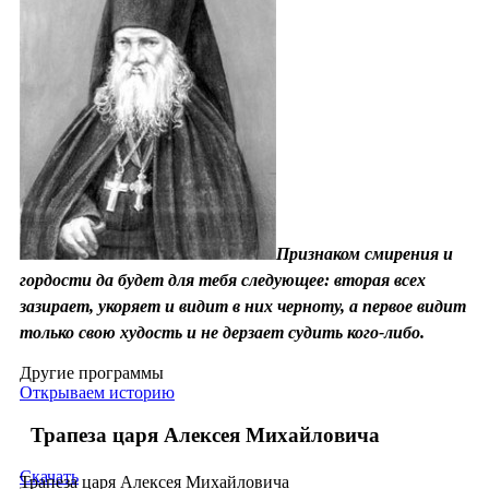
Признаком смирения и
гордости да будет для тебя следующее: вторая всех
зазирает, укоряет и видит в них черноту, а первое видит
только свою худость и не дерзает судить кого-либо.
Другие программы
Открываем историю
Трапеза царя Алексея Михайловича
Скачать
Трапеза царя Алексея Михайловича