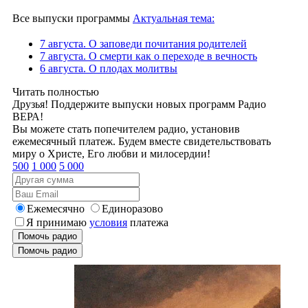
Все выпуски программы
Актуальная тема:
7 августа. О заповеди почитания родителей
7 августа. О смерти как о переходе в вечность
6 августа. О плодах молитвы
Читать полностью
Друзья! Поддержите выпуски новых программ Радио
ВЕРА!
Вы можете стать попечителем радио, установив
ежемесячный платеж. Будем вместе свидетельствовать
миру о Христе, Его любви и милосердии!
500
1 000
5 000
Ежемесячно
Единоразово
Я принимаю
условия
платежа
Помочь радио
Помочь радио