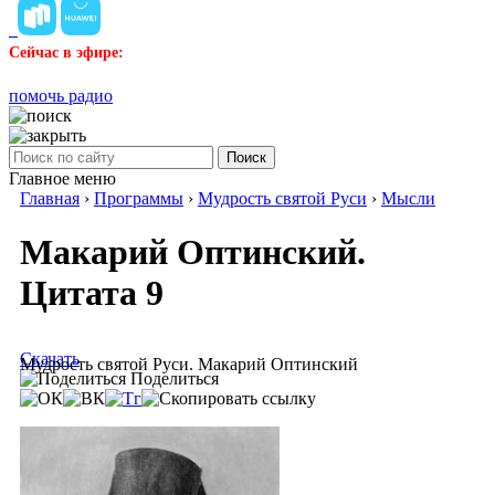
Сейчас в эфире:
помочь радио
Поиск
Главное меню
Главная
›
Программы
›
Мудрость святой Руси
›
Мысли
Макарий Оптинский.
Цитата 9
Скачать
Мудрость святой Руси. Макарий Оптинский
Поделиться