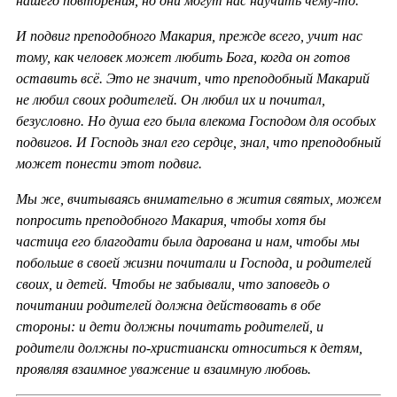
нашего повторения, но они могут нас научить чему-то.
И подвиг преподобного Макария, прежде всего, учит нас
тому, как человек может любить Бога, когда он готов
оставить всё. Это не значит, что преподобный Макарий
не любил своих родителей. Он любил их и почитал,
безусловно. Но душа его была влекома Господом для особых
подвигов. И Господь знал его сердце, знал, что преподобный
может понести этот подвиг.
Мы же, вчитываясь внимательно в жития святых, можем
попросить преподобного Макария, чтобы хотя бы
частица его благодати была дарована и нам, чтобы мы
побольше в своей жизни почитали и Господа, и родителей
своих, и детей. Чтобы не забывали, что заповедь о
почитании родителей должна действовать в обе
стороны: и дети должны почитать родителей, и
родители должны по-христиански относиться к детям,
проявляя взаимное уважение и взаимную любовь.