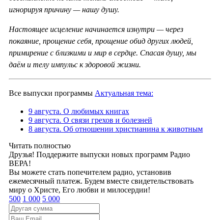
игнорируя причину — нашу душу.
Настоящее исцеление начинается изнутри — через
покаяние, прощение себя, прощение обид других людей,
примирение с близкими и мир в сердце. Спасая душу, мы
даём и телу импульс к здоровой жизни.
Все выпуски программы
Актуальная тема:
9 августа. О любимых книгах
9 августа. О связи грехов и болезней
8 августа. Об отношении христианина к животным
Читать полностью
Друзья! Поддержите выпуски новых программ Радио
ВЕРА!
Вы можете стать попечителем радио, установив
ежемесячный платеж. Будем вместе свидетельствовать
миру о Христе, Его любви и милосердии!
500
1 000
5 000