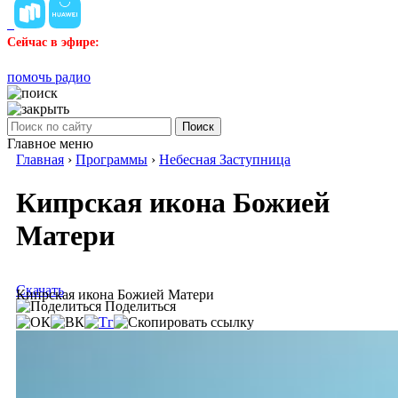
Сейчас в эфире:
помочь радио
Поиск
Главное меню
Главная
›
Программы
›
Небесная Заступница
Кипрская икона Божией
Матери
Скачать
Кипрская икона Божией Матери
Поделиться