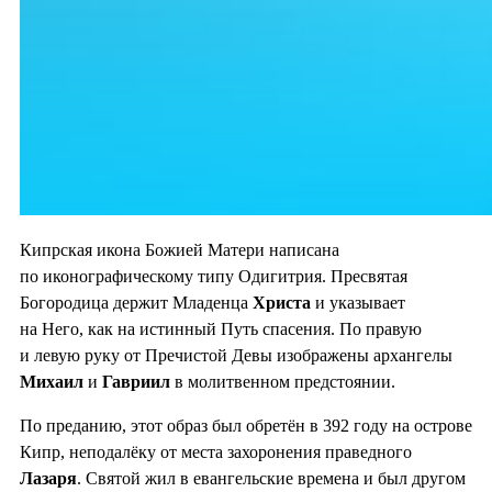
Кипрская икона Божией Матери написана
по иконографическому типу Одигитрия. Пресвятая
Богородица держит Младенца
Христа
и указывает
на Него, как на истинный Путь спасения. По правую
и левую руку от Пречистой Девы изображены архангелы
Михаил
и
Гавриил
в молитвенном предстоянии.
По преданию, этот образ был обретён в 392 году на острове
Кипр, неподалёку от места захоронения праведного
Лазаря
. Святой жил в евангельские времена и был другом