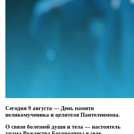
Сегодня 9 августа — День памяти
великомученика и целителя Пантелеимона.
О связи болезней души и тела — настоятель
храма Рождества Богородицы в селе