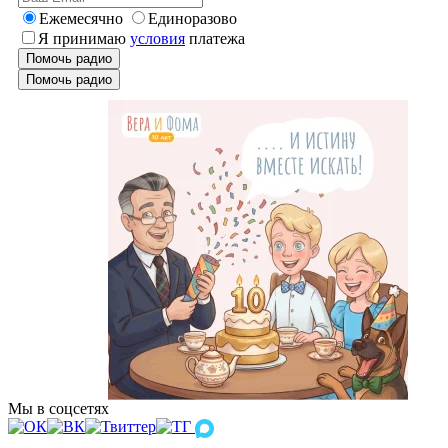
Ежемесячно
Единоразово
Я принимаю
условия
платежа
Помочь радио
Помочь радио
Мы в соцсетях