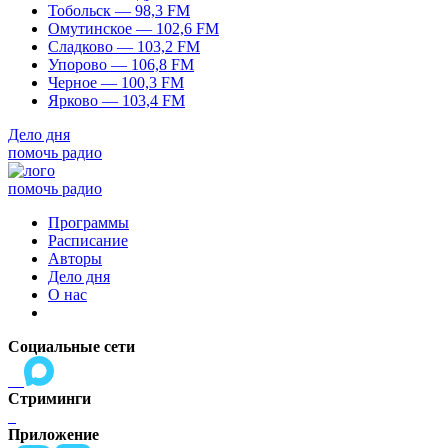
Тобольск — 98,3 FM
Омутинское — 102,6 FM
Сладково — 103,2 FM
Упорово — 106,8 FM
Черное — 100,3 FM
Ярково — 103,4 FM
Дело дня
помочь радио
помочь радио
Программы
Расписание
Авторы
Дело дня
О нас
Социальные сети
Стриминги
Приложение