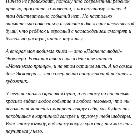
Ничего не происходит, потому что современный ребёнок
привык, простите за моветон, к постоянному экшену. А
там действительно событий нет. Но настолько
внимательно показаны и изучаются движения человеческой
души, что ребёнок и взрослый с наслаждением смотрят и
буквально растут, читая эту книгу.
А вторая моя любимая книга — это «Планета людей»
Экзюпери. Большинство из нас в детстве читали
«Маленького принца», и на этом остановились. А на самом
деле Экзюпери — это совершенно потрясающий писатель-
художник.
У него настолько красивая душа, и поэтому он настолько
красиво видит любое событие и любого человека, что ты
невольно начинаешь смотреть вокруг себя, как будто ты
находишься в картинной галерее и кругом у тебя шедевры.
Вот этому взгляду, видящему вокруг красоту, ты можешь
научиться у него.