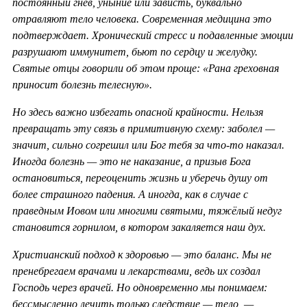
постоянный гнев, уныние или зависть, буквально
отравляют тело человека. Современная медицина это
подтверждает. Хронический стресс и подавленные эмоции
разрушают иммунитет, бьют по сердцу и желудку.
Святые отцы говорили об этом проще: «Рана греховная
приносит болезнь телесную».
Но здесь важно избегать опасной крайности. Нельзя
превращать эту связь в примитивную схему: заболел —
значит, сильно согрешил или Бог тебя за что-то наказал.
Иногда болезнь — это не наказание, а призыв Бога
остановиться, переоценить жизнь и уберечь душу от
более страшного падения. А иногда, как в случае с
праведным Иовом или многими святыми, тяжёлый недуг
становится горнилом, в котором закаляется наш дух.
Христианский подход к здоровью — это баланс. Мы не
пренебрегаем врачами и лекарствами, ведь их создал
Господь через врачей. Но одновременно мы понимаем:
бессмысленно лечить только следствие — тело, —