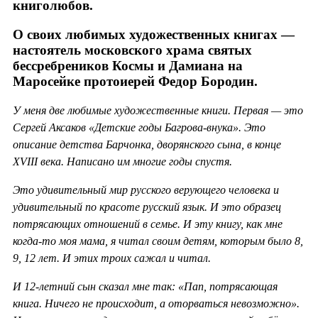
книголюбов.
О своих любимых художественных книгах —
настоятель московского храма святых
бессребреников Космы и Дамиана на
Маросейке протоиерей Федор Бородин.
У меня две любимые художественные книги. Первая — это
Сергей Аксаков «Детские годы Багрова-внука». Это
описание детства Барчонка, дворянского сына, в конце
XVIII века. Написано им многие годы спустя.
Это удивительный мир русского верующего человека и
удивительный по красоте русский язык. И это образец
потрясающих отношений в семье. И эту книгу, как мне
когда-то моя мама, я читал своим детям, которым было 8,
9, 12 лет. И этих троих сажал и читал.
И 12-летний сын сказал мне так: «Пап, потрясающая
книга. Ничего не происходит, а оторваться невозможно».