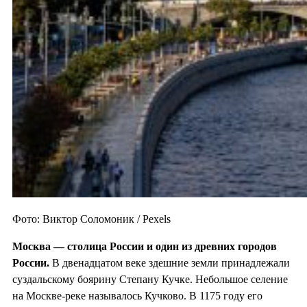
Фото: Виктор Соломоник / Pexels
Москва — столица России и один из
древних городов
России.
В двенадцатом веке здешние земли принадлежали
суздальскому боярину Степану Кучке. Небольшое селение
на Москве-реке называлось Кучково. В 1175 году его