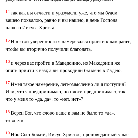
14
так как вы отчасти и уразумели уже, что мы будем
вашею похвалою, равно и вы нашею, в день Господа
нашего Иисуса Христа.
15
И в этой уверенности я намеревался прийти к вам ранее,
чтобы вы вторично получили благодать,
16
и через вас пройти в Македонию, из Македонии же
опять прийти к вам; а вы проводили бы меня в Иудею.
17
Имея такое намерение, легкомысленно ли я поступил?
Или, что я предпринимаю, по плоти предпринимаю, так
что у меня то «да, да», то «нет, нет»?
18
Верен Бог, что слово наше к вам не было то «да»,
то «нет».
19
Ибо Сын Божий, Иисус Христос, проповеданный у вас