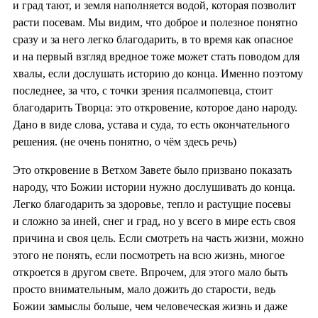
и град тают, и земля наполняется водой, которая позволит
расти посевам. Мы видим, что доброе и полезное понятно
сразу и за него легко благодарить, в то время как опасное
и на первый взгляд вредное тоже может стать поводом для
хвалы, если дослушать историю до конца. Именно поэтому
последнее, за что, с точки зрения псалмопевца, стоит
благодарить Творца: это откровение, которое дано народу.
Дано в виде слова, устава и суда, то есть окончательного
решения. (не очень понятно, о чём здесь речь)
Это откровение в Ветхом Завете было призвано показать
народу, что Божии истории нужно дослушивать до конца.
Легко благодарить за здоровье, тепло и растущие посевы
и сложно за иней, снег и град, но у всего в мире есть своя
причина и своя цель. Если смотреть на часть жизни, можно
этого не понять, если посмотреть на всю жизнь, многое
откроется в другом свете. Впрочем, для этого мало быть
просто внимательным, мало дожить до старости, ведь
Божии замыслы больше, чем человеческая жизнь и даже