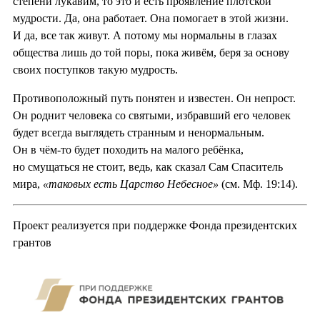
степени лукавим, то это и есть проявление плотской
мудрости. Да, она работает. Она помогает в этой жизни.
И да, все так живут. А потому мы нормальны в глазах
общества лишь до той поры, пока живём, беря за основу
своих поступков такую мудрость.
Противоположный путь понятен и известен. Он непрост.
Он роднит человека со святыми, избравший его человек
будет всегда выглядеть странным и ненормальным.
Он в чём-то будет походить на малого ребёнка,
но смущаться не стоит, ведь, как сказал Сам Спаситель
мира,
«таковых есть Царство Небесное»
(см. Мф. 19:14).
Проект реализуется при поддержке Фонда президентских
грантов