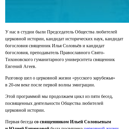
У нас в студии были Председатель Общества любителей
церковной истории, кандидат исторических наук, кандидат
богословия священник Илья Соловьёв и кандидат
богословия, преподаватель Православного Свято-
Тихоновского гуманитарного университета священник
Евгений Агеев.
Разговор шел о церковной жизни «русского зарубежья»
в 20-ом веке после первой волны эмиграции.
Этой программой мы продолжаем цикл из пяти бесед,
посвященных деятельности Общества любителей
церковной истории.
Первая беседа
со священником Ильей Соловьевым
и Юлией Бирюковой
была посвящена
церковной жизни