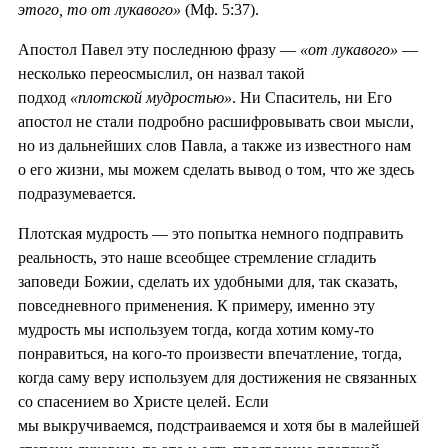
этого, то от лукавого»
(Мф. 5:37).
Апостол Павел эту последнюю фразу —
«от лукавого»
—
несколько переосмыслил, он назвал такой
подход
«плотской мудростью»
. Ни Спаситель, ни Его
апостол не стали подробно расшифровывать свои мысли,
но из дальнейших слов Павла, а также из известного нам
о его жизни, мы можем сделать вывод о том, что же здесь
подразумевается.
Плотская мудрость — это попытка немного подправить
реальность, это наше всеобщее стремление сгладить
заповеди Божии, сделать их удобными для, так сказать,
повседневного применения. К примеру, именно эту
мудрость мы используем тогда, когда хотим кому-то
понравиться, на кого-то произвести впечатление, тогда,
когда саму веру используем для достижения не связанных
со спасением во Христе целей. Если
мы выкручиваемся, подстраиваемся и хотя бы в малейшей