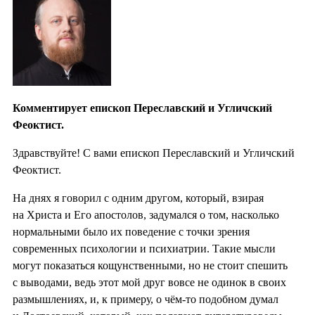
Комментирует епископ Переславский и Угличский
Феоктист.
Здравствуйте! С вами епископ Переславский и Угличский
Феоктист.
На днях я говорил с одним другом, который, взирая
на Христа и Его апостолов, задумался о том, насколько
нормальными было их поведение с точки зрения
современных психологии и психиатрии. Такие мысли
могут показаться кощунственными, но не стоит спешить
с выводами, ведь этот мой друг вовсе не одинок в своих
размышлениях, и, к примеру, о чём-то подобном думал