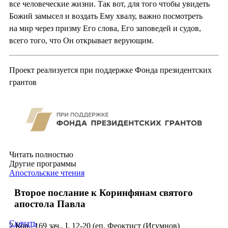
все человеческие жизни. Так вот, для того чтобы увидеть
Божий замысел и воздать Ему хвалу, важно посмотреть
на мир через призму Его слова, Его заповедей и судов,
всего того, что Он открывает верующим.
Проект реализуется при поддержке Фонда президентских
грантов
Читать полностью
Другие программы
Апостольские чтения
Второе послание к Коринфянам святого
апостола Павла
Скачать
2 Кор., 169 зач., I, 12-20 (еп. Феоктист (Игумнов)