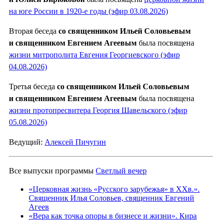
на юге России в 1920-е годы (эфир 03.08.2026)
Вторая беседа
со священником Ильей Соловьевым
и священником Евгением Агеевым
была посвящена
жизни митрополита Евгения Георгиевского (эфир
04.08.2026)
Третья беседа
со священником Ильей Соловьевым
и священником Евгением Агеевым
была посвящена
жизни протопресвитера Георгия Шавельского (эфир
05.08.2026)
Ведущий:
Алексей Пичугин
Все выпуски программы
Светлый вечер
«Церковная жизнь «Русского зарубежья» в ХХв.».
Священник Илья Соловьев, священник Евгений
Агеев
«Вера как точка опоры в бизнесе и жизни». Кира