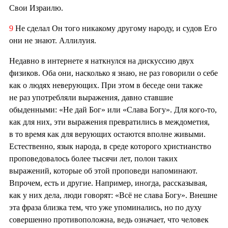
Свои Израилю.
9
Не сделал Он того никакому другому народу, и судов Его
они не знают. Аллилуия.
Недавно в интернете я наткнулся на дискуссию двух
физиков. Оба они, насколько я знаю, не раз говорили о себе
как о людях неверующих. При этом в беседе они также
не раз употребляли выражения, давно ставшие
обыденными: «Не дай Бог» или «Слава Богу». Для кого-то,
как для них, эти выражения превратились в междометия,
в то время как для верующих остаются вполне живыми.
Естественно, язык народа, в среде которого христианство
проповедовалось более тысячи лет, полон таких
выражений, которые об этой проповеди напоминают.
Впрочем, есть и другие. Например, иногда, рассказывая,
как у них дела, люди говорят: «Всё не слава Богу». Внешне
эта фраза близка тем, что уже упоминались, но по духу
совершенно противоположна, ведь означает, что человек