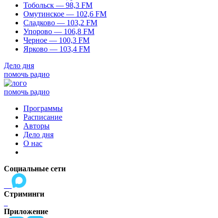
Тобольск — 98,3 FM
Омутинское — 102,6 FM
Сладково — 103,2 FM
Упорово — 106,8 FM
Черное — 100,3 FM
Ярково — 103,4 FM
Дело дня
помочь радио
помочь радио
Программы
Расписание
Авторы
Дело дня
О нас
Социальные сети
Стриминги
Приложение