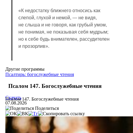
«К недостатку ближнего относись как
слепой, глухой и немой, — не видя,
не слыша и не говоря, как грубый умом,
не понимая, не показывая себя мудрым;
но к себе будь внимателен, рассудителен
и прозорлив».
Другие программы
Псалтирь: богослужебные чтения
Псалом 147. Богослужебные чтения
Скачать
Псалом 147. Богослужебные чтения
07.08.2026
Поделиться