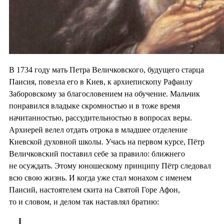
В 1734 году мать Петра Величковского, будущего старца
Паисия, повезла его в Киев, к архиепископу Рафаилу
Заборовскому за благословением на обучение. Мальчик
понравился владыке скромностью и в тоже время
начитанностью, рассудительностью в вопросах веры.
Архиерей велел отдать отрока в младшее отделение
Киевской духовной школы. Учась на первом курсе, Пётр
Величковский поставил себе за правило: ближнего
не осуждать. Этому юношескому принципу Пётр следовал
всю свою жизнь. И когда уже стал монахом с именем
Паисий, настоятелем скита на Святой Горе Афон,
то и словом, и делом так наставлял братию: