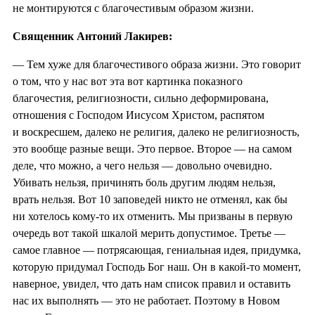
не монтируются с благочестивым образом жизни.
Священник Антоний Лакирев:
— Тем хуже для благочестивого образа жизни. Это говорит
о том, что у нас вот эта вот картинка показного
благочестия, религиозности, сильно деформирована,
отношения с Господом Иисусом Христом, распятом
и воскресшем, далеко не религия, далеко не религиозность,
это вообще разные вещи. Это первое. Второе — на самом
деле, что можно, а чего нельзя — довольно очевидно.
Убивать нельзя, причинять боль другим людям нельзя,
врать нельзя. Вот 10 заповедей никто не отменял, как бы
ни хотелось кому-то их отменить. Мы призваны в первую
очередь вот такой шкалой мерить допустимое. Третье —
самое главное — потрясающая, гениальная идея, придумка,
которую придумал Господь Бог наш. Он в какой-то момент,
наверное, увидел, что дать нам список правил и оставить
нас их выполнять — это не работает. Поэтому в Новом