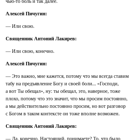
чью-то боль и так далее.
Алексей Пичугин:
— Или свою.
Священник Антоний Лакирев:
— Или свою, конечно.
Алексей Пичугин:
— Это важно, мне кажется, потому что мы всегда ставим
табу на предъявление Богу и своей боли... «Господи,
а вот Ты обещал», ну: ты обещал, это, наверное, тоже
плохо, потому что это значит, что мы просим постоянно,
а мы действительно постоянно просим, но вот разговор
с Богом в таком контексте он тоже вполне возможен.
Священник Антоний Лакирев:
— Да, конечно. Настоящий, понимаете? То, что было