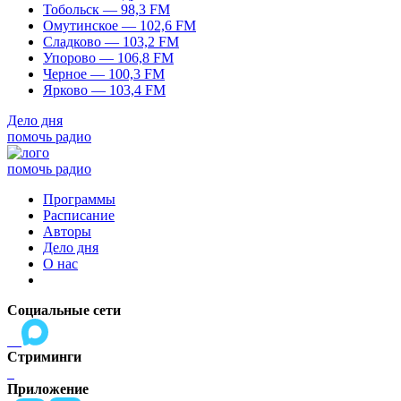
Тобольск — 98,3 FM
Омутинское — 102,6 FM
Сладково — 103,2 FM
Упорово — 106,8 FM
Черное — 100,3 FM
Ярково — 103,4 FM
Дело дня
помочь радио
помочь радио
Программы
Расписание
Авторы
Дело дня
О нас
Социальные сети
Стриминги
Приложение