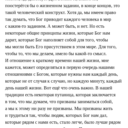
поостерёгся бы о жизненном задании, в конце концов, это
такой человеческий конструкт. Хотя да, мы имеем право
так думать, что Бог приводит каждого человека в мир
с каким-то заданием. А может быть, и нет. Но есть
некоторые общие принципы жизни, которые Бог нам
дарит, которые Бог наполняет собой для того, чтобы
мы могли быть Его присутствием в этом мире. Для того,
чтобы то, что мы делаем, имело бы какой-то смысл.
И отношение к краткому времени нашей жизни, мне
кажется, может определяться в первую очередь нашими
отношениями с Богом, которые нужны нам каждый день,
которые не от случая к случаю, но каждую минуту, каждый
день нашей жизни. Вот ещё что очень важно. В нашей
традиции есть некоторая путаница, которая заключается
в том, что мы думаем, что призваны заниматься собой,
а мы к этому ни разу не призваны. Мы призваны жить
и трудиться так, чтобы людям, которых Бог нам дал,
которые рядом с нами есть, стало легче, было лучше рядом