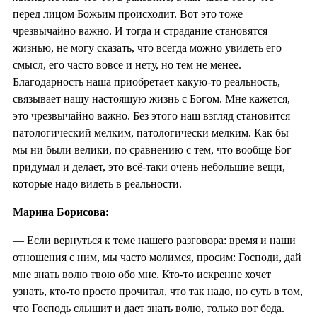
перед лицом Божьим происходит. Вот это тоже
чрезвычайно важно. И тогда и страдание становятся
жизнью, не могу сказать, что всегда можно увидеть его
смысл, его часто вовсе и нету, но тем не менее.
Благодарность наша приобретает какую-то реальность,
связывает нашу настоящую жизнь с Богом. Мне кажется,
это чрезвычайно важно. Без этого наш взгляд становится
патологический мелким, патологически мелким. Как бы
мы ни были велики, по сравнению с тем, что вообще Бог
придумал и делает, это всё-таки очень небольшие вещи,
которые надо видеть в реальности.
Марина Борисова:
— Если вернуться к теме нашего разговора: время и наши
отношения с ним, мы часто молимся, просим: Господи, дай
мне знать волю твою обо мне. Кто-то искренне хочет
узнать, кто-то просто прочитал, что так надо, но суть в том,
что Господь слышит и дает знать волю, только вот беда.