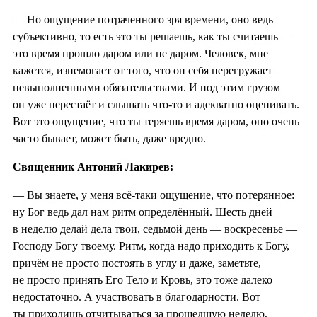
— Но ощущение потраченного зря времени, оно ведь
субъективно, то есть это ты решаешь, как ты считаешь —
это время прошло даром или не даром. Человек, мне
кажется, изнемогает от того, что он себя перегружает
невыполненными обязательствами. И под этим грузом
он уже перестаёт и слышать что-то и адекватно оценивать.
Вот это ощущение, что ты теряешь время даром, оно очень
часто бывает, может быть, даже вредно.
Священник Антоний Лакирев:
— Вы знаете, у меня всё-таки ощущение, что потерянное:
ну Бог ведь дал нам ритм определённый. Шесть дней
в неделю делай дела твои, седьмой день — воскресенье —
Господу Богу твоему. Ритм, когда надо приходить к Богу,
причём не просто постоять в углу и даже, заметьте,
не просто принять Его Тело и Кровь, это тоже далеко
недостаточно. А участвовать в благодарности. Вот
ты приходишь отчитываться за прошедшую неделю,