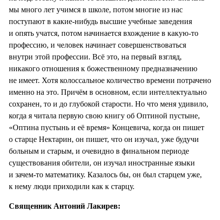
мы много лет учимся в школе, потом многие из нас
поступают в какие-нибудь высшие учебные заведения
и опять учатся, потом начинается вхождение в какую-то
профессию, и человек начинает совершенствоваться
внутри этой профессии. Всё это, на первый взгляд,
никакого отношения к божественному предназначению
не имеет. Хотя колоссальное количество времени потрачено
именно на это. Причём в основном, если интеллектуально
сохранен, то и до глубокой старости. Но что меня удивило,
когда я читала первую свою книгу об Оптиной пустыне,
«Оптина пустынь и её время» Концевича, когда он пишет
о старце Нектарин, он пишет, что он изучал, уже будучи
больным и старым, и очевидно в финальном периоде
существования обители, он изучал иностранные языки
и зачем-то математику. Казалось бы, он был старцем уже,
к нему люди приходили как к старцу.
Священник Антоний Лакирев: