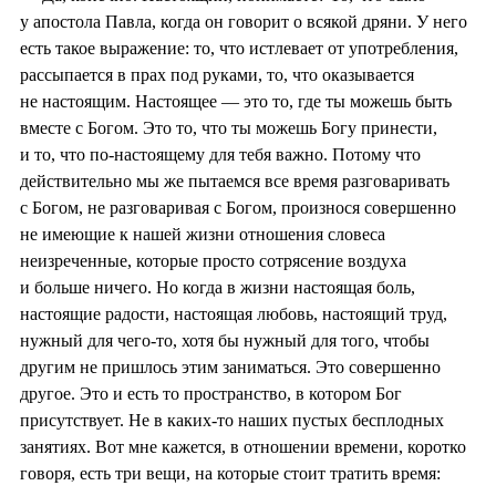
у апостола Павла, когда он говорит о всякой дряни. У него
есть такое выражение: то, что истлевает от употребления,
рассыпается в прах под руками, то, что оказывается
не настоящим. Настоящее — это то, где ты можешь быть
вместе с Богом. Это то, что ты можешь Богу принести,
и то, что по-настоящему для тебя важно. Потому что
действительно мы же пытаемся все время разговаривать
с Богом, не разговаривая с Богом, произнося совершенно
не имеющие к нашей жизни отношения словеса
неизреченные, которые просто сотрясение воздуха
и больше ничего. Но когда в жизни настоящая боль,
настоящие радости, настоящая любовь, настоящий труд,
нужный для чего-то, хотя бы нужный для того, чтобы
другим не пришлось этим заниматься. Это совершенно
другое. Это и есть то пространство, в котором Бог
присутствует. Не в каких-то наших пустых бесплодных
занятиях. Вот мне кажется, в отношении времени, коротко
говоря, есть три вещи, на которые стоит тратить время: