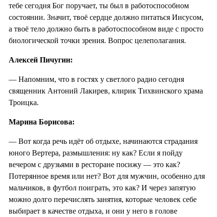
тебе сегодня Бог поручает, ты был в работоспособном
состоянии. Значит, твоё сердце должно питаться Иисусом,
а твоё тело должно быть в работоспособном виде с просто
биологической точки зрения. Вопрос целеполагания.
Алексей Пичугин:
— Напомним, что в гостях у светлого радио сегодня
священник Антоний Лакирев, клирик Тихвинского храма
Троицка.
Марина Борисова:
— Вот когда речь идёт об отдыхе, начинаются страдания
юного Вертера, размышления: ну как? Если я пойду
вечером с друзьями в ресторане посижу — это как?
Потерянное время или нет? Вот для мужчин, особенно для
мальчиков, в футбол поиграть, это как? И через запятую
можно долго перечислять занятия, которые человек себе
выбирает в качестве отдыха, и они у него в голове