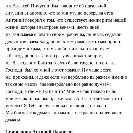
и я Алексей Пичугин. Вы говорите об идеальной
ситуации, напомню, что за минуту до перерыва отец
Антоний говорил о том, что существует некий ритм нашей
жизни, который выстроен веками, шесть дней
мы занимаемся чем-то своим: рабочим, личным, седьмой
день посвящаем Богу, но не в том смысле, что мы просто
приходим в храм, что мы действительно участвуем
в благодарности. И вот сразу возникает вопрос,
мы благодарим Бога за то, что было трудно, но вот ты,
Господи, был со мной в этот момент. Ну чаще всего
мы приходим, и даже если мы вербально выражаем именно
так свою мысль, мы невербально все равно думаем:
Господи, а где же Ты был-то? Мне же так тяжело было,
мне же так плохо было, я же там... А Ты-то где был в этот
момент? Я Тебя не чувствовал, не видел, не знаю.
Мы боимся так думать, но мы так все равно подневольно
думаем.
Священник Антоний Лакирев: