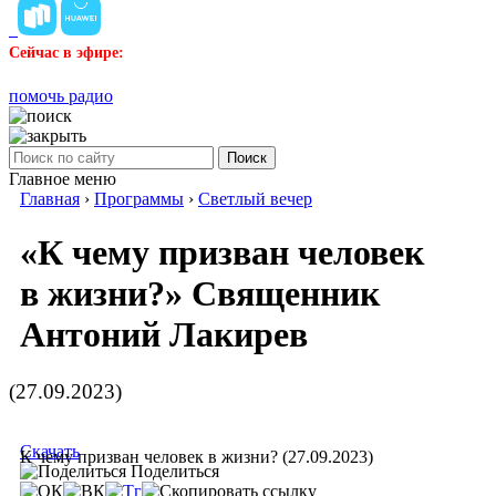
Сейчас в эфире:
помочь радио
Поиск
Главное меню
Главная
›
Программы
›
Светлый вечер
«К чему призван человек
в жизни?» Священник
Антоний Лакирев
(27.09.2023)
Скачать
К чему призван человек в жизни? (27.09.2023)
Поделиться