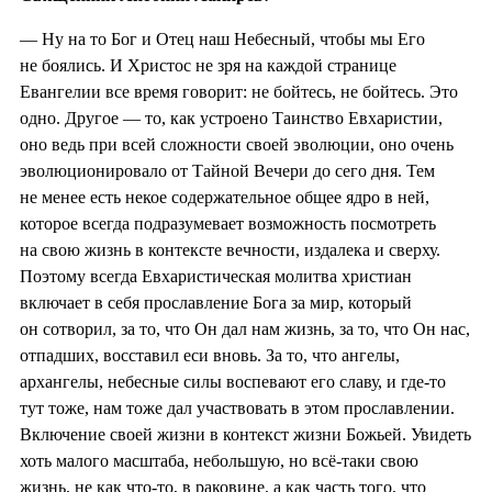
— Ну на то Бог и Отец наш Небесный, чтобы мы Его
не боялись. И Христос не зря на каждой странице
Евангелии все время говорит: не бойтесь, не бойтесь. Это
одно. Другое — то, как устроено Таинство Евхаристии,
оно ведь при всей сложности своей эволюции, оно очень
эволюционировало от Тайной Вечери до сего дня. Тем
не менее есть некое содержательное общее ядро в ней,
которое всегда подразумевает возможность посмотреть
на свою жизнь в контексте вечности, издалека и сверху.
Поэтому всегда Евхаристическая молитва христиан
включает в себя прославление Бога за мир, который
он сотворил, за то, что Он дал нам жизнь, за то, что Он нас,
отпадших, восставил еси вновь. За то, что ангелы,
архангелы, небесные силы воспевают его славу, и где-то
тут тоже, нам тоже дал участвовать в этом прославлении.
Включение своей жизни в контекст жизни Божьей. Увидеть
хоть малого масштаба, небольшую, но всё-таки свою
жизнь, не как что-то, в раковине, а как часть того, что