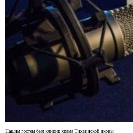
Нашим гостем был клирик храма Тихвинской иконы