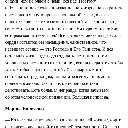
с нами, чем не рядом с нами, без нас. Поэтому
в большинстве случаев призвание, на которое надо тратить
время, дается нам в профессиональной сфере, в сфере
наших человеческих взаимоотношений, а всё остальное,
скажем так, где-то на втором плане. На первом плане Бог,
которым мы питаемся, да? Все труды человека для рта, для
сердца остаются без насыщения, единственное, что
насыщает сердце — это Господь и Его Таинства. И вся
остальная жизнь, где надо отдавать, не думать о том,
хорошо ты время потратил или нет, его надо тратить, чтобы
жить, чтобы радоваться, чтобы благодарить Бога,
сострадать страдающим, но пытаться кому-то помочь
облегчить жизнь. Как-то созидательно всё-таки
действовать. Есть большая неправда, когда забываем
об этом человеческом призвании. Большая неправда.
Марина Борисова:
— Колоссальное количество времени нашей жизни уходит
на подготовку к какой-то внешней деятельности. Сначала