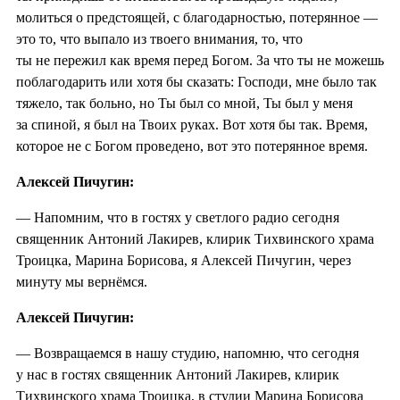
молиться о предстоящей, с благодарностью, потерянное —
это то, что выпало из твоего внимания, то, что
ты не пережил как время перед Богом. За что ты не можешь
поблагодарить или хотя бы сказать: Господи, мне было так
тяжело, так больно, но Ты был со мной, Ты был у меня
за спиной, я был на Твоих руках. Вот хотя бы так. Время,
которое не с Богом проведено, вот это потерянное время.
Алексей Пичугин:
— Напомним, что в гостях у светлого радио сегодня
священник Антоний Лакирев, клирик Тихвинского храма
Троицка, Марина Борисова, я Алексей Пичугин, через
минуту мы вернёмся.
Алексей Пичугин:
— Возвращаемся в нашу студию, напомню, что сегодня
у нас в гостях священник Антоний Лакирев, клирик
Тихвинского храма Троицка, в студии Марина Борисова