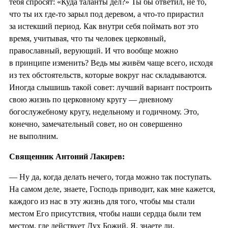
тебя спросят: «Куда таланты дел?» Ты бы ответил, не то,
что ты их где-то зарыл под деревом, а что-то прирастил
за истекший период. Как внутри себя поймать вот это
время, учитывая, что ты человек церковный,
православный, верующий. И что вообще можно
в принципе изменить? Ведь мы живём чаще всего, исходя
из тех обстоятельств, которые вокруг нас складываются.
Иногда слышишь такой совет: лучший вариант построить
свою жизнь по церковному кругу — дневному
богослужебному кругу, недельному и годичному. Это,
конечно, замечательный совет, но он совершенно
не выполним.
Священник Антоний Лакирев:
— Ну да, когда делать нечего, тогда можно так поступать.
На самом деле, знаете, Господь приводит, как мне кажется,
каждого из нас в эту жизнь для того, чтобы мы стали
местом Его присутствия, чтобы наши сердца были тем
местом, где действует Дух Божий. Я, знаете ли,