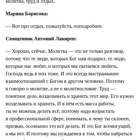
молитва, труд и отдых.
Марина Борисова:
— Вот про отдых, пожалуйста, поподробнее.
Священник Антоний Лакирев:
— Хорошо, сейчас. Молитва — это не только разговор,
потому что те люди, которых Бог нам подарил, те люди,
которые нас любят, и которых мы пытаемся любить,
Господь ведь в них тоже. И это всегда выстраивание
взаимоотношений с Богом в другом человеке. Поэтому
я говорю о молитве, а не о молитвословие. Труд —
понятное дело, возделывать и хранить этот мир. Его нужно
возделывать и хранить. И в нём есть масса работы,
ты не можешь делать всё, поэтому надо возрастать
в профессиональной сфере, понимать, к чему ты склонен,
призван, осознанно это всё делать. И это Бог всемогущий,
а мы нет. И поэтому мы нуждаемся в том, чтобы набраться