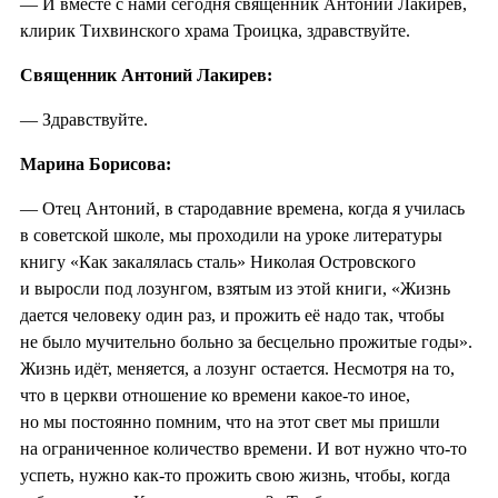
— И вместе с нами сегодня священник Антоний Лакирев,
клирик Тихвинского храма Троицка, здравствуйте.
Священник Антоний Лакирев:
— Здравствуйте.
Марина Борисова:
— Отец Антоний, в стародавние времена, когда я училась
в советской школе, мы проходили на уроке литературы
книгу «Как закалялась сталь» Николая Островского
и выросли под лозунгом, взятым из этой книги, «Жизнь
дается человеку один раз, и прожить её надо так, чтобы
не было мучительно больно за бесцельно прожитые годы».
Жизнь идёт, меняется, а лозунг остается. Несмотря на то,
что в церкви отношение ко времени какое-то иное,
но мы постоянно помним, что на этот свет мы пришли
на ограниченное количество времени. И вот нужно что-то
успеть, нужно как-то прожить свою жизнь, чтобы, когда