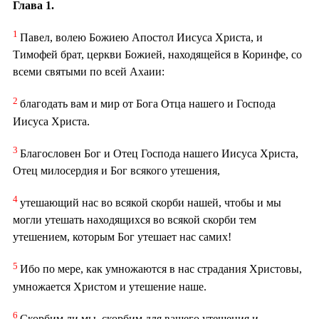
Глава 1.
1
Павел, волею Божиею Апостол Иисуса Христа, и
Тимофей брат, церкви Божией, находящейся в Коринфе, со
всеми святыми по всей Ахаии:
2
благодать вам и мир от Бога Отца нашего и Господа
Иисуса Христа.
3
Благословен Бог и Отец Господа нашего Иисуса Христа,
Отец милосердия и Бог всякого утешения,
4
утешающий нас во всякой скорби нашей, чтобы и мы
могли утешать находящихся во всякой скорби тем
утешением, которым Бог утешает нас самих!
5
Ибо по мере, как умножаются в нас страдания Христовы,
умножается Христом и утешение наше.
6
Скорбим ли мы, скорбим для вашего утешения и