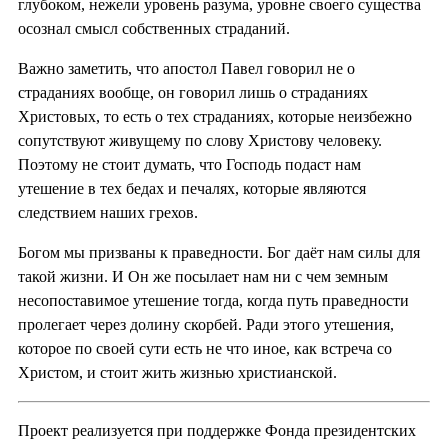
глубоком, нежели уровень разума, уровне своего существа
осознал смысл собственных страданий.
Важно заметить, что апостол Павел говорил не о
страданиях вообще, он говорил лишь о страданиях
Христовых, то есть о тех страданиях, которые неизбежно
сопутствуют живущему по слову Христову человеку.
Поэтому не стоит думать, что Господь подаст нам
утешение в тех бедах и печалях, которые являются
следствием наших грехов.
Богом мы призваны к праведности. Бог даёт нам силы для
такой жизни. И Он же посылает нам ни с чем земным
несопоставимое утешение тогда, когда путь праведности
пролегает через долину скорбей. Ради этого утешения,
которое по своей сути есть не что иное, как встреча со
Христом, и стоит жить жизнью христианской.
Проект реализуется при поддержке Фонда президентских