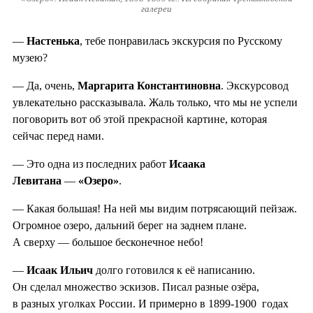
галереи
—
Настенька
, тебе понравилась экскурсия по Русскому
музею?
— Да, очень,
Маргарита Константиновна
. Экскурсовод
увлекательно рассказывала. Жаль только, что мы не успели
поговорить вот об этой прекрасной картине, которая
сейчас перед нами.
— Это одна из последних работ
Исаака
Левитана
—
«Озеро»
.
— Какая большая! На ней мы видим потрясающий пейзаж.
Огромное озеро, дальний берег на заднем плане.
А сверху — большое бесконечное небо!
—
Исаак Ильич
долго готовился к её написанию.
Он сделал множество эскизов. Писал разные озёра,
в разных уголках России. И примерно в 1899-1900 годах