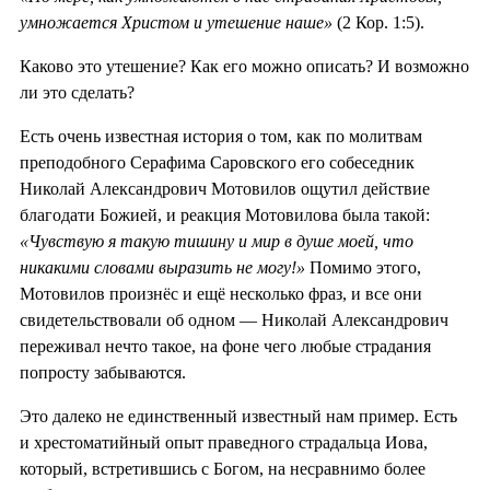
умножается Христом и утешение наше»
(2 Кор. 1:5).
Каково это утешение? Как его можно описать? И возможно
ли это сделать?
Есть очень известная история о том, как по молитвам
преподобного Серафима Саровского его собеседник
Николай Александрович Мотовилов ощутил действие
благодати Божией, и реакция Мотовилова была такой:
«Чувствую я такую тишину и мир в душе моей, что
никакими словами выразить не могу!»
Помимо этого,
Мотовилов произнёс и ещё несколько фраз, и все они
свидетельствовали об одном — Николай Александрович
переживал нечто такое, на фоне чего любые страдания
попросту забываются.
Это далеко не единственный известный нам пример. Есть
и хрестоматийный опыт праведного страдальца Иова,
который, встретившись с Богом, на несравнимо более