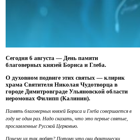
Сегодня 6 августа — День памяти
благоверных князей Бориса и Глеба.
О духовном подвиге этих святых — клирик
храма Святителя Николая Чудотворца в
городе Димитровграде Ульяновской области
иеромонах Филипп (Калинин).
Память благоверных князей Бориса и Глеба совершается в
году не один раз. Надо сказать, что это первые святые,
прославленные Русской Церковью.
Почему их так любят? Потому что они фактически