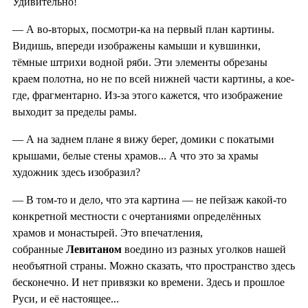
Удивительно!
— А во-вторых, посмотри-ка на первый план картины.
Видишь, впереди изображены камыши и кувшинки,
тёмные штрихи водной ряби. Эти элементы обрезаны
краем полотна, но не по всей нижней части картины, а кое-
где, фрагментарно. Из-за этого кажется, что изображение
выходит за пределы рамы.
— А на заднем плане я вижу берег, домики с покатыми
крышами, белые стены храмов... А что это за храмы
художник здесь изобразил?
— В том-то и дело, что эта картина — не пейзаж какой-то
конкретной местности с очертаниями определённых
храмов и монастырей. Это впечатления,
собранные
Левитаном
воедино из разных уголков нашей
необъятной страны. Можно сказать, что пространство здесь
бесконечно. И нет привязки ко времени. Здесь и прошлое
Руси, и её настоящее...