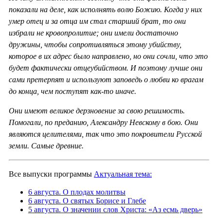
показали на деле, как исполнять волю Божию. Когда у них
умер отец и за отца им стал старший брат, то они
избрали не кровопролитие; они имели достаточно
дружины, чтобы сопротивляться этому убийству,
которое в их адрес было направлено, но они сочли, что это
будет фактически отцеубийством. И поэтому лучше они
сами претерпят и используют заповедь о любви ко врагам
до конца, чем поступят как-то иначе.
Они имеют великое дерзновение за свою решимость.
Помогали, по преданию, Александру Невскому в бою. Они
являются целителями, так что это покровители Русской
земли. Самые древние.
Все выпуски программы
Актуальная тема:
6 августа. О плодах молитвы
6 августа. О святых Борисе и Глебе
5 августа. О значении слов Христа: «Аз есмь дверь»