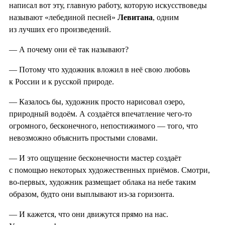
написал вот эту, главную работу, которую искусствоведы
называют «лебединой песней»
Левитана
, одним
из лучших его произведений.
— А почему они её так называют?
— Потому что художник вложил в неё свою любовь
к России и к русской природе.
— Казалось бы, художник просто нарисовал озеро,
природный водоём. А создаётся впечатление чего-то
огромного, бесконечного, непостижимого — того, что
невозможно объяснить простыми словами.
— И это ощущение бесконечности мастер создаёт
с помощью некоторых художественных приёмов. Смотри,
во-первых, художник размещает облака на небе таким
образом, будто они выплывают из-за горизонта.
— И кажется, что они движутся прямо на нас.