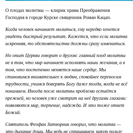
О плодах молитвы — клирик храма Преображения
Господня в городе Курске священник Роман Кацап.
Когда человек начинает молиться, ему нередко хочется
увидеть быстрый результат. Кажется, что если молитва
искренняя, то обстоятельства должны сразу измениться.
Но опыт Церкви говорит о другом: главный плод молитвы
не в том, что мир начинает исполнять наши желания, а в
том, что постепенно меняется наше сердце. Мы
становимся внимательнее к людям, спокойнее переносим
трудности, учимся доверять Богу даже тогда, когда не всё
понимаем. Иногда после молитвы проблема остаётся
прежней, но человек уже смотрит на неё другими глазами:
появляются мир, терпение, надежда. И это тоже ответ
Божий.
Святитель Феофан Затворник говорил, что молитва —
это дыхание души. Мы ведь не спрашиваем, какую пользу