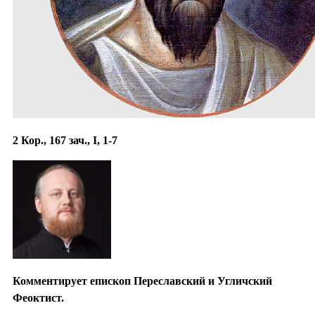
2 Кор., 167 зач., I, 1-7
Комментирует епископ Переславский и Угличский
Феоктист.