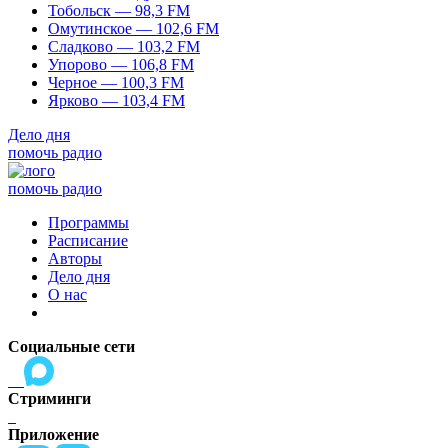
Тобольск — 98,3 FM
Омутинское — 102,6 FM
Сладково — 103,2 FM
Упорово — 106,8 FM
Черное — 100,3 FM
Ярково — 103,4 FM
Дело дня
помочь радио
помочь радио
Программы
Расписание
Авторы
Дело дня
О нас
Социальные сети
Стриминги
Приложение