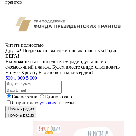
грантов
Читать полностью
Друзья! Поддержите выпуски новых программ Радио
ВЕРА!
Вы можете стать попечителем радио, установив
ежемесячный платеж. Будем вместе свидетельствовать
миру о Христе, Его любви и милосердии!
500
1 000
5 000
Ежемесячно
Единоразово
Я принимаю
условия
платежа
Помочь радио
Помочь радио