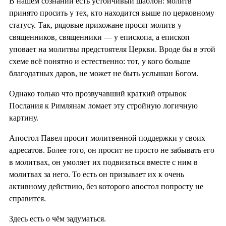
В нашем сознании есть устойчивый шаблон: молитв
принято просить у тех, кто находится выше по церковному
статусу. Так, рядовые прихожане просят молитв у
священников, священники — у епископа, а епископ
уповает на молитвы предстоятеля Церкви. Вроде бы в этой
схеме всё понятно и естественно: тот, у кого больше
благодатных даров, не может не быть услышан Богом.
Однако только что прозвучавший краткий отрывок
Послания к Римлянам ломает эту стройную логичную
картину.
Апостол Павел просит молитвенной поддержки у своих
адресатов. Более того, он просит не просто не забывать его
в молитвах, он умоляет их подвизаться вместе с ним в
молитвах за него. То есть он призывает их к очень
активному действию, без которого апостол попросту не
справится.
Здесь есть о чём задуматься.