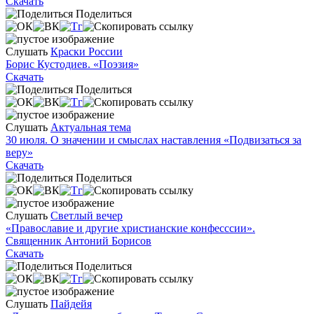
Скачать
Поделиться
Слушать
Краски России
Борис Кустодиев. «Поэзия»
Скачать
Поделиться
Слушать
Актуальная тема
30 июля. О значении и смыслах наставления «Подвизаться за
веру»
Скачать
Поделиться
Слушать
Светлый вечер
«Православие и другие христианские конфесссии».
Священник Антоний Борисов
Скачать
Поделиться
Слушать
Пайдейя