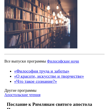
Все выпуски программы
Философские ночи
«Философия труда и заботы»
«О красоте, искусстве и творчестве»
«Что такое сознание?»
Другие программы
Апостольские чтения
Послание к Римлянам святого апостола