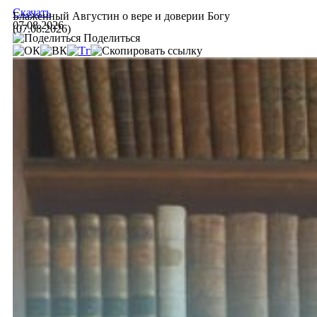
Скачать
Блаженный Августин о вере и доверии Богу
07.08.2026
(07.08.2026)
Поделиться