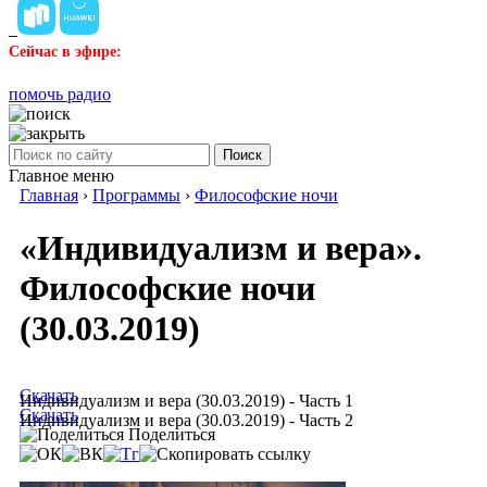
Сейчас в эфире:
помочь радио
Поиск
Главное меню
Главная
›
Программы
›
Философские ночи
«Индивидуализм и вера».
Философские ночи
(30.03.2019)
Скачать
Индивидуализм и вера (30.03.2019) - Часть 1
Скачать
Индивидуализм и вера (30.03.2019) - Часть 2
Поделиться