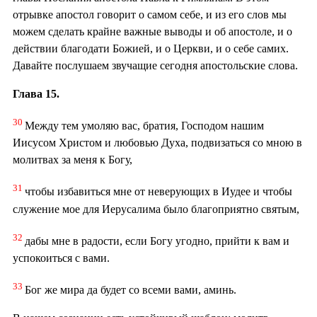
отрывке апостол говорит о самом себе, и из его слов мы
можем сделать крайне важные выводы и об апостоле, и о
действии благодати Божией, и о Церкви, и о себе самих.
Давайте послушаем звучащие сегодня апостольские слова.
Глава 15.
30
Между тем умоляю вас, братия, Господом нашим
Иисусом Христом и любовью Духа, подвизаться со мною в
молитвах за меня к Богу,
31
чтобы избавиться мне от неверующих в Иудее и чтобы
служение мое для Иерусалима было благоприятно святым,
32
дабы мне в радости, если Богу угодно, прийти к вам и
успокоиться с вами.
33
Бог же мира да будет со всеми вами, аминь.