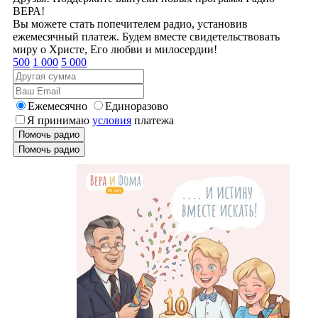
ВЕРА!
Вы можете стать попечителем радио, установив
ежемесячный платеж. Будем вместе свидетельствовать
миру о Христе, Его любви и милосердии!
500
1 000
5 000
Ежемесячно
Единоразово
Я принимаю
условия
платежа
Помочь радио
Помочь радио