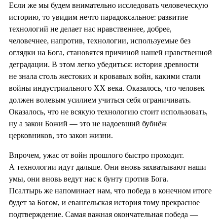
Если же мы будем внимательно исследовать человеческую
историю, то увидим нечто парадоксальное: развитие
технологий не делает нас нравственнее, добрее,
человечнее, напротив, технологии, используемые без
оглядки на Бога, становятся причиной нашей нравственной
деградации. В этом легко убедиться: история древности
не знала столь жестоких и кровавых войн, какими стали
войны индустриального XX века. Оказалось, что человек
должен волевым усилием учиться себя ограничивать.
Оказалось, что не всякую технологию стоит использовать,
ну а закон Божий — это не надоевший бубнёж
церковников, это закон жизни.
Впрочем, ужас от войн прошлого быстро проходит.
А технологии идут дальше. Они вновь захватывают наши
умы, они вновь ведут нас к бунту против Бога.
Псалтырь же напоминает нам, что победа в конечном итоге
будет за Богом, и евангельская история тому прекрасное
подтверждение. Самая важная окончательная победа —