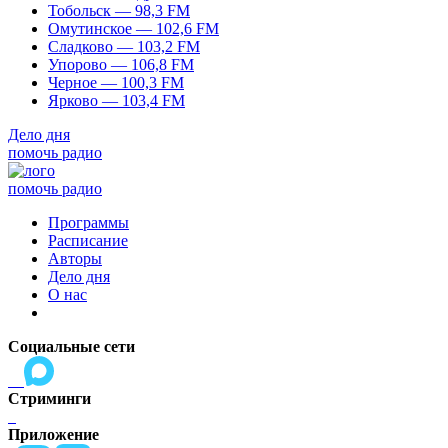
Тобольск — 98,3 FM
Омутинское — 102,6 FM
Сладково — 103,2 FM
Упорово — 106,8 FM
Черное — 100,3 FM
Ярково — 103,4 FM
Дело дня
помочь радио
помочь радио
Программы
Расписание
Авторы
Дело дня
О нас
Социальные сети
Стриминги
Приложение