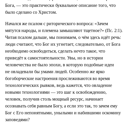
Бога, — это практически буквальное описание того, что
было сделано со Христом.
Начался же псалом с риторического вопроса: «Зачем
мятутся народы, и племена замышляют тщетное?» (Пс. 2:1).
Читая псалом дальше, мы понимаем, о чём здесь идёт речь:
люди считают, что Бог их угнетает, следовательно, от Бога
необходимо освободиться, сделать нечто такое, что
приведёт к самостоятельности. Увы, но в истории
человечества не было эпохи, в которую подобные идеи
не овладевали бы умами людей. Особенно же ярко
богоборческие настроения прослеживаются во время
технологических рывков, ведь кажется, что овладение
новыми технологиями — это шаг к освобождению,
человек, получив столь мощный ресурс, начинает
осознавать себя равным Богу, а если это так, то зачем ему
Бог с Его непонятными, унылыми и набившими оскомину
заповедями?