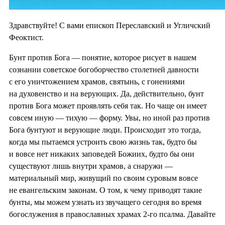
Здравствуйте! С вами епископ Переславский и Угличский
Феоктист.
Бунт против Бога — понятие, которое рисует в нашем
сознании советское богоборчество столетней давности
с его уничтожением храмов, святынь, с гонениями
на духовенство и на верующих. Да, действительно, бунт
против Бога может проявлять себя так. Но чаще он имеет
совсем иную — тихую — форму. Увы, но иной раз против
Бога бунтуют и верующие люди. Происходит это тогда,
когда мы пытаемся устроить свою жизнь так, будто бы
и вовсе нет никаких заповедей Божиих, будто бы они
существуют лишь внутри храмов, а снаружи —
материальный мир, живущий по своим суровым вовсе
не евангельским законам. О том, к чему приводят такие
бунты, мы можем узнать из звучащего сегодня во время
богослужения в православных храмах 2-го псалма. Давайте