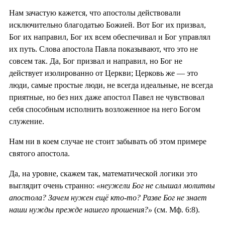
Нам зачастую кажется, что апостолы действовали
исключительно благодатью Божией. Вот Бог их призвал,
Бог их направил, Бог их всем обеспечивал и Бог управлял
их путь. Слова апостола Павла показывают, что это не
совсем так. Да, Бог призвал и направил, но Бог не
действует изолированно от Церкви; Церковь же — это
люди, самые простые люди, не всегда идеальные, не всегда
приятные, но без них даже апостол Павел не чувствовал
себя способным исполнить возложенное на него Богом
служение.
Нам ни в коем случае не стоит забывать об этом примере
святого апостола.
Да, на уровне, скажем так, математической логики это
выглядит очень странно:
«неужели Бог не слышал молитвы
апостола? Зачем нужен ещё кто-то? Разве Бог не знает
наши нужды прежде нашего прошения?»
(см. Мф. 6:8).