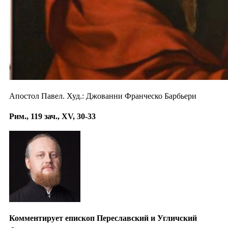
Апостол Павел. Худ.: Джованни Франческо Барбьери
Рим., 119 зач., XV, 30-33
Комментирует епископ Переславский и Угличский