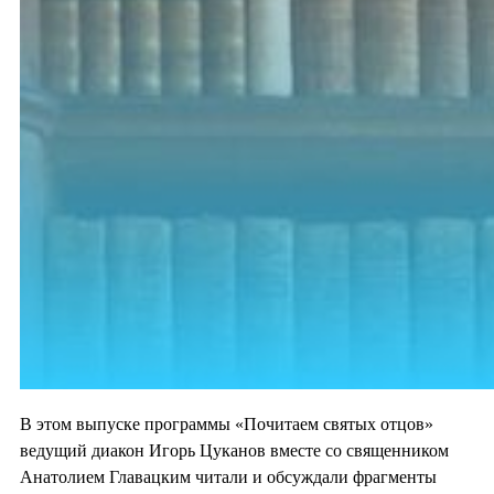
В этом выпуске программы «Почитаем святых отцов»
ведущий диакон Игорь Цуканов вместе со священником
Анатолием Главацким читали и обсуждали фрагменты