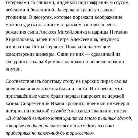
тетеревами со сливами, индейкой под шафранным соусом,
лебедями и бужениной. Завершали трапезу сладкие
угощения. О десертах, которые поражали воображение,
можно судить по записям о царском застолье в честь
рождения сына Алексея Михайловича и царицы Наталии
Кирилловны, царевича Петра Алексеевича, будущего
императора Петра Первого. Подавали настоящие
кондитерские шедевры. Один из них — сделанный из
фигурного сахара Кремль с конными и пешими людьми
внутри.
Соответствовать богатому столу на царских пирах своим
внешним видом должны были и гости. Интересно, что
приглашённые часто брали наряды напрокат из царской
казны. Современник Ивана Грозного, военный инженер и
историк на польской службе Александр Гваньини, писал:
«В кладовой великого князя хранится много пышных одежд,
которые он дает на время всем и каждому из своих
придворных на какое-нибудь торжество»
.