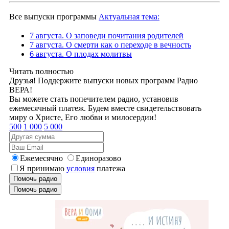
Все выпуски программы
Актуальная тема:
7 августа. О заповеди почитания родителей
7 августа. О смерти как о переходе в вечность
6 августа. О плодах молитвы
Читать полностью
Друзья! Поддержите выпуски новых программ Радио
ВЕРА!
Вы можете стать попечителем радио, установив
ежемесячный платеж. Будем вместе свидетельствовать
миру о Христе, Его любви и милосердии!
500
1 000
5 000
Ежемесячно
Единоразово
Я принимаю
условия
платежа
Помочь радио
Помочь радио