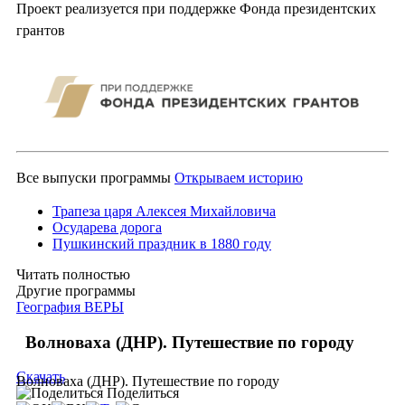
Проект реализуется при поддержке Фонда президентских
грантов
Все выпуски программы
Открываем историю
Трапеза царя Алексея Михайловича
Осударева дорога
Пушкинский праздник в 1880 году
Читать полностью
Другие программы
География ВЕРЫ
Волноваха (ДНР). Путешествие по городу
Скачать
Волноваха (ДНР). Путешествие по городу
Поделиться