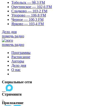
Тобольск — 98,3 FM
Омутинское — 102,6 FM
Сладково — 103,2 FM
Упорово — 106,8 FM
Черное — 100,3 FM
Ярково — 103,4 FM
Дело дня
помочь радио
помочь радио
Программы
Расписание
Авторы
Дело дня
О нас
Социальные сети
Стриминги
Приложение