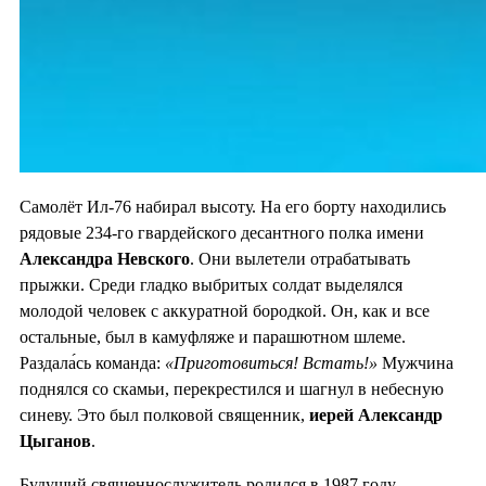
Самолёт Ил-76 набирал высоту. На его борту находились
рядовые 234-го гвардейского десантного полка имени
Александра Невского
. Они вылетели отрабатывать
прыжки. Среди гладко выбритых солдат выделялся
молодой человек с аккуратной бородкой. Он, как и все
остальные, был в камуфляже и парашютном шлеме.
Раздала́сь команда:
«Приготовиться! Встать!»
Мужчина
поднялся со скамьи, перекрестился и шагнул в небесную
синеву. Это был полковой священник,
иерей Александр
Цыганов
.
Будущий священнослужитель родился в 1987 году,