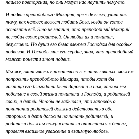
нашего повторения, но они могут нас научить чему-то.
И подвиг преподобного Макария, прежде всего, учит нас
тому, как человек может любить Бога, когда он готов
оставить всё. Это не значит, что преподобный Макарий
не любил своих родителей. Он любил их и почитал,
безусловно. Но душа его была влекома Господом для особых
подвигов. И Господь знал его сердце, знал, что преподобный
может понести этот подвиг.
Мы же, вчитываясь внимательно в жития святых, можем
попросить преподобного Макария, чтобы хотя бы
частица его благодати была дарована и нам, чтобы мы
побольше в своей жизни почитали и Господа, и родителей
своих, и детей. Чтобы не забывали, что заповедь о
почитании родителей должна действовать в обе
стороны: и дети должны почитать родителей, и
родители должны по-христиански относиться к детям,
проявляя взаимное уважение и взаимную любовь.