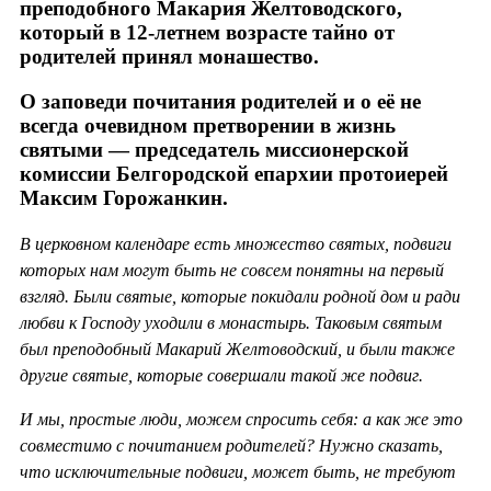
преподобного Макария Желтоводского,
который в 12-летнем возрасте тайно от
родителей принял монашество.
О заповеди почитания родителей и о её не
всегда очевидном претворении в жизнь
святыми — председатель миссионерской
комиссии Белгородской епархии протоиерей
Максим Горожанкин.
В церковном календаре есть множество святых, подвиги
которых нам могут быть не совсем понятны на первый
взгляд. Были святые, которые покидали родной дом и ради
любви к Господу уходили в монастырь. Таковым святым
был преподобный Макарий Желтоводский, и были также
другие святые, которые совершали такой же подвиг.
И мы, простые люди, можем спросить себя: а как же это
совместимо с почитанием родителей? Нужно сказать,
что исключительные подвиги, может быть, не требуют