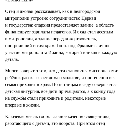
Отец Николай рассказывает, как в Белгородской
митрополии устроено сотрудничество Церкви
и государства: епархия предоставляет здание, а область
финансирует зарплаты педагогов. Их сад стал десятым
в митрополии, а здание передал жертвователь,
построивший и сам храм. Гость подчёркивает личное
участие митрополита Иоанна, который вникал в каждую
деталь.
Много говорят о том, что дети становятся миссионерами:
ребёнок рассказывает дома о молитве, и постепенно вся
семья приходит в храм. По пятницам в саду совершается
детская литургия, все дети причащаются, а к концу года
на службы стали приходить и родители, некоторые
впервые в жизни.
Ключевая мысль гостя: главное качество священника,
работающего с детьми, это доброта. При этом отец