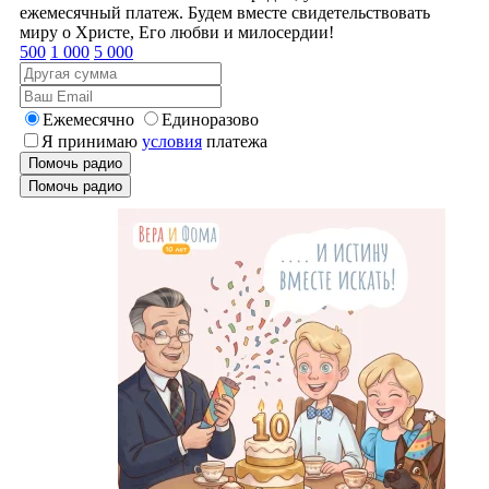
ежемесячный платеж. Будем вместе свидетельствовать
миру о Христе, Его любви и милосердии!
500
1 000
5 000
Ежемесячно
Единоразово
Я принимаю
условия
платежа
Помочь радио
Помочь радио