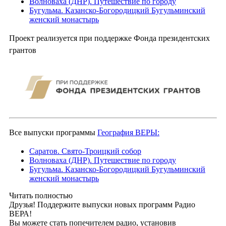
Волноваха (ДНР). Путешествие по городу
Бугульма. Казанско-Богородицкий Бугульминский
женский монастырь
Проект реализуется при поддержке Фонда президентских
грантов
Все выпуски программы
География ВЕРЫ:
Саратов. Свято-Троицкий собор
Волноваха (ДНР). Путешествие по городу
Бугульма. Казанско-Богородицкий Бугульминский
женский монастырь
Читать полностью
Друзья! Поддержите выпуски новых программ Радио
ВЕРА!
Вы можете стать попечителем радио, установив