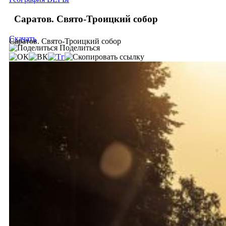
Саратов. Свято-Троицкий собор
Скачать
Саратов. Свято-Троицкий собор
Поделиться