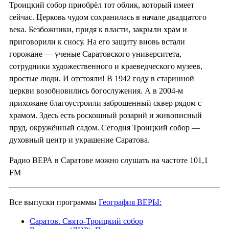
Троицкий собор приобрёл тот облик, который имеет
сейчас. Церковь чудом сохранилась в начале двадцатого
века. Безбожники, придя к власти, закрыли храм и
приговорили к сносу. На его защиту вновь встали
горожане — ученые Саратовского университета,
сотрудники художественного и краеведческого музеев,
простые люди. И отстояли! В 1942 году в старинной
церкви возобновились богослужения. А в 2004-м
прихожане благоустроили заброшенный сквер рядом с
храмом. Здесь есть роскошный розарий и живописный
пруд, окружённый садом. Сегодня Троицкий собор —
духовный центр и украшение Саратова.
Радио ВЕРА в Саратове можно слушать на частоте 101,1
FM
Все выпуски программы
География ВЕРЫ:
Саратов. Свято-Троицкий собор