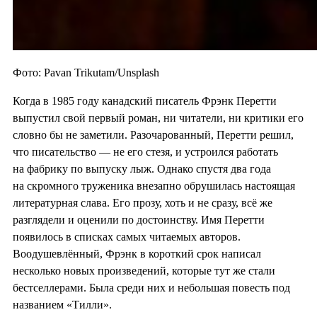
Фото: Pavan Trikutam/Unsplash
Когда в 1985 году канадский писатель Фрэнк Перетти
выпустил свой первый роман, ни читатели, ни критики его
словно бы не заметили. Разочарованный, Перетти решил,
что писательство — не его стезя, и устроился работать
на фабрику по выпуску лыж. Однако спустя два года
на скромного труженика внезапно обрушилась настоящая
литературная слава. Его прозу, хоть и не сразу, всё же
разглядели и оценили по достоинству. Имя Перетти
появилось в списках самых читаемых авторов.
Воодушевлённый, Фрэнк в короткий срок написал
несколько новых произведений, которые тут же стали
бестселлерами. Была среди них и небольшая повесть под
названием «Тилли».