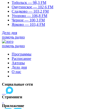
Тобольск — 98,3 FM
Омутинское — 102,6 FM
Сладково — 103,2 FM
Упорово — 106,8 FM
Черное — 100,3 FM
Ярково — 103,4 FM
Дело дня
помочь радио
помочь радио
Программы
Расписание
Авторы
Дело дня
О нас
Социальные сети
Стриминги
Приложение