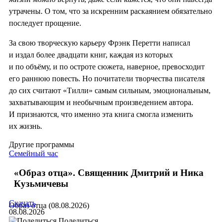
утрачены. О том, что за искренним раскаянием обязательно
последует прощение.
За свою творческую карьеру Фрэнк Перетти написал
и издал более двадцати книг, каждая из которых
и по объёму, и по остроте сюжета, наверное, превосходит
его раннюю повесть. Но почитатели творчества писателя
до сих считают «Тилли» самым сильным, эмоциональным,
захватывающим и необычным произведением автора.
И признаются, что именно эта книга смогла изменить
их жизнь.
Другие программы
Семейный час
«Образ отца». Священник Дмитрий и Ника
Кузьмичевы
Скачать
Образ отца (08.08.2026)
08.08.2026
Поделиться