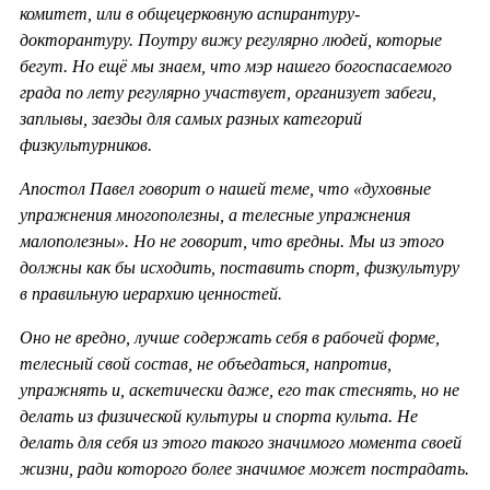
комитет, или в общецерковную аспирантуру-
докторантуру. Поутру вижу регулярно людей, которые
бегут. Но ещё мы знаем, что мэр нашего богоспасаемого
града по лету регулярно участвует, организует забеги,
заплывы, заезды для самых разных категорий
физкультурников.
Апостол Павел говорит о нашей теме, что «духовные
упражнения многополезны, а телесные упражнения
малополезны». Но не говорит, что вредны. Мы из этого
должны как бы исходить, поставить спорт, физкультуру
в правильную иерархию ценностей.
Оно не вредно, лучше содержать себя в рабочей форме,
телесный свой состав, не объедаться, напротив,
упражнять и, аскетически даже, его так стеснять, но не
делать из физической культуры и спорта культа. Не
делать для себя из этого такого значимого момента своей
жизни, ради которого более значимое может пострадать.