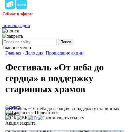
Сейчас в эфире:
помочь радио
Поиск
Главное меню
Главная
›
Дело дня. Прошедшие акции
Фестиваль «От неба до
сердца» в поддержку
старинных храмов
Скачать
Фестиваль «От неба до сердца» в поддержку старинных
Поделиться
храмов
Акция закрыта