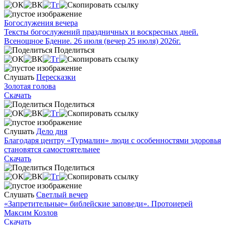
Богослужения вечера
Тексты богослужений праздничных и воскресных дней.
Всенощное Бдение. 26 июля (вечер 25 июля) 2026г.
Поделиться
Слушать
Пересказки
Золотая голова
Скачать
Поделиться
Слушать
Дело дня
Благодаря центру «Турмалин» люди с особенностями здоровья
становятся самостоятельнее
Скачать
Поделиться
Слушать
Светлый вечер
«Запретительные» библейские заповеди». Протоиерей
Максим Козлов
Скачать