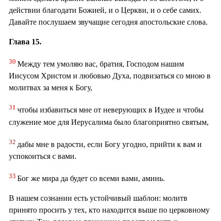
действии благодати Божией, и о Церкви, и о себе самих.
Давайте послушаем звучащие сегодня апостольские слова.
Глава 15.
30
Между тем умоляю вас, братия, Господом нашим
Иисусом Христом и любовью Духа, подвизаться со мною в
молитвах за меня к Богу,
31
чтобы избавиться мне от неверующих в Иудее и чтобы
служение мое для Иерусалима было благоприятно святым,
32
дабы мне в радости, если Богу угодно, прийти к вам и
успокоиться с вами.
33
Бог же мира да будет со всеми вами, аминь.
В нашем сознании есть устойчивый шаблон: молитв
принято просить у тех, кто находится выше по церковному