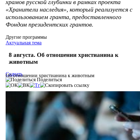
храмов русской глубинки в рамках проекта
«Хранители наследия», который реализуется с
использованием гранта, предоставленного
Фондом президентских грантов.
Другие программы
Актуальная тема
8 августа. Об отношении христианина к
животным
Скачать
Об отношении христианина к животным
Поделиться