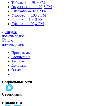
Тобольск — 98,3 FM
Омутинское — 102,6 FM
Сладково — 103,2 FM
Упорово — 106,8 FM
Черное — 100,3 FM
Ярково — 103,4 FM
Дело дня
помочь радио
помочь радио
Программы
Расписание
Авторы
Дело дня
О нас
Социальные сети
Стриминги
Приложение