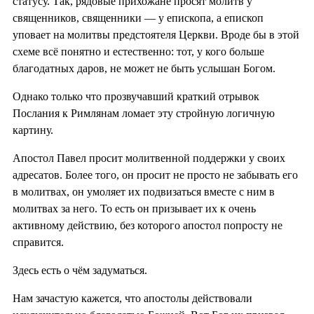
статусу. Так, рядовые прихожане просят молитв у
священников, священники — у епископа, а епископ
уповает на молитвы предстоятеля Церкви. Вроде бы в этой
схеме всё понятно и естественно: тот, у кого больше
благодатных даров, не может не быть услышан Богом.
Однако только что прозвучавший краткий отрывок
Послания к Римлянам ломает эту стройную логичную
картину.
Апостол Павел просит молитвенной поддержки у своих
адресатов. Более того, он просит не просто не забывать его
в молитвах, он умоляет их подвизаться вместе с ним в
молитвах за него. То есть он призывает их к очень
активному действию, без которого апостол попросту не
справится.
Здесь есть о чём задуматься.
Нам зачастую кажется, что апостолы действовали