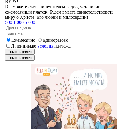
ВЕРА!
Вы можете стать попечителем радио, установив
ежемесячный платеж. Будем вместе свидетельствовать
миру о Христе, Его любви и милосердии!
500
1 000
5 000
Ежемесячно
Единоразово
Я принимаю
условия
платежа
Помочь радио
Помочь радио