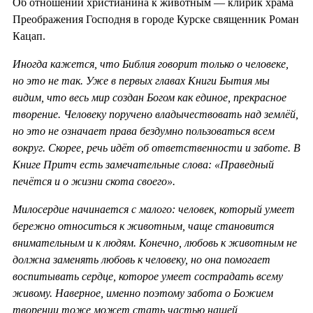
Об отношении христианина к животным — клирик храма
Преображения Господня в городе Курске священник Роман
Кацап.
Иногда кажется, что Библия говорит только о человеке,
но это не так. Уже в первых главах Книги Бытия мы
видим, что весь мир создан Богом как единое, прекрасное
творение. Человеку поручено владычествовать над землёй,
но это не означает права бездумно пользоваться всем
вокруг. Скорее, речь идёт об ответственности и заботе. В
Книге Притч есть замечательные слова: «Праведный
печётся и о жизни скота своего».
Милосердие начинается с малого: человек, который умеет
бережно относиться к животным, чаще становится
внимательным и к людям. Конечно, любовь к животным не
должна заменять любовь к человеку, но она помогает
воспитывать сердце, которое умеет сострадать всему
живому. Наверное, именно поэтому забота о Божием
творении тоже может стать частью нашей