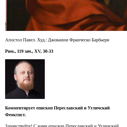
Апостол Павел. Худ.: Джованни Франческо Барбьери
Рим., 119 зач., XV, 30-33
Комментирует епископ Переславский и Угличский
Феоктист.
Здравствуйте! С вами епископ Переславский и Угличский