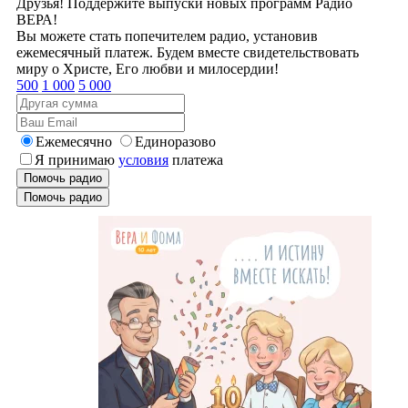
Друзья! Поддержите выпуски новых программ Радио
ВЕРА!
Вы можете стать попечителем радио, установив
ежемесячный платеж. Будем вместе свидетельствовать
миру о Христе, Его любви и милосердии!
500
1 000
5 000
Ежемесячно
Единоразово
Я принимаю
условия
платежа
Помочь радио
Помочь радио