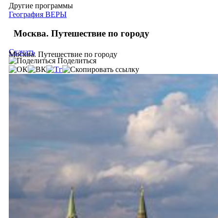
Другие программы
География ВЕРЫ
Москва. Путешествие по городу
Скачать
Москва. Путешествие по городу
Поделиться