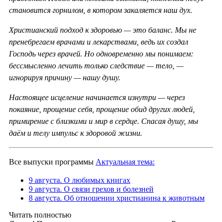
становится горнилом, в котором закаляется наш дух.
Христианский подход к здоровью — это баланс. Мы не
пренебрегаем врачами и лекарствами, ведь их создал
Господь через врачей. Но одновременно мы понимаем:
бессмысленно лечить только следствие — тело, —
игнорируя причину — нашу душу.
Настоящее исцеление начинается изнутри — через
покаяние, прощение себя, прощение обид других людей,
примирение с близкими и мир в сердце. Спасая душу, мы
даём и телу импульс к здоровой жизни.
Все выпуски программы
Актуальная тема:
9 августа. О любимых книгах
9 августа. О связи грехов и болезней
8 августа. Об отношении христианина к животным
Читать полностью