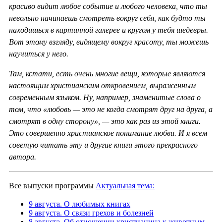
красиво видит любое событие и любого человека, что ты
невольно начинаешь смотреть вокруг себя, как будто ты
находишься в картинной галерее и кругом у тебя шедевры.
Вот этому взгляду, видящему вокруг красоту, ты можешь
научиться у него.
Там, кстати, есть очень многие вещи, которые являются
настоящим христианским откровением, выраженным
современным языком. Ну, например, знаменитые слова о
том, что «любовь — это не когда смотрят друг на друга, а
смотрят в одну сторону», — это как раз из этой книги.
Это совершенно христианское понимание любви. И я всем
советую читать эту и другие книги этого прекрасного
автора.
Все выпуски программы
Актуальная тема:
9 августа. О любимых книгах
9 августа. О связи грехов и болезней
8 августа. Об отношении христианина к животным