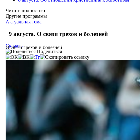
Читать полностью
Другие программы
Актуальная тема
9 августа. О связи грехов и болезней
Скачать
О связи грехов и болезней
Поделиться