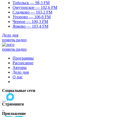
Тобольск — 98,3 FM
Омутинское — 102,6 FM
Сладково — 103,2 FM
Упорово — 106,8 FM
Черное — 100,3 FM
Ярково — 103,4 FM
Дело дня
помочь радио
помочь радио
Программы
Расписание
Авторы
Дело дня
О нас
Социальные сети
Стриминги
Приложение