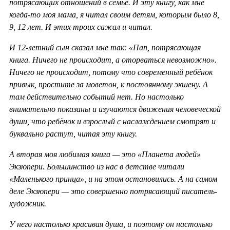
потрясающих отношений в семье. И эту книгу, как мне
когда-то моя мама, я читал своим детям, которым было 8,
9, 12 лет. И этих троих сажал и читал.
И 12-летний сын сказал мне так: «Пап, потрясающая
книга. Ничего не происходит, а оторваться невозможно».
Ничего не происходит, потому что современный ребёнок
привык, простите за моветон, к постоянному экшену. А
там действительно событий нет. Но настолько
внимательно показаны и изучаются движения человеческой
души, что ребёнок и взрослый с наслаждением смотрят и
буквально растут, читая эту книгу.
А вторая моя любимая книга — это «Планета людей»
Экзюпери. Большинство из нас в детстве читали
«Маленького принца», и на этом остановились. А на самом
деле Экзюпери — это совершенно потрясающий писатель-
художник.
У него настолько красивая душа, и поэтому он настолько