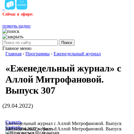
Сейчас в эфире:
помочь радио
Поиск
Главное меню
Главная
›
Программы
›
Еженедельный журнал
«Еженедельный журнал» с
Аллой Митрофановой.
Выпуск 307
(29.04.2022)
Скачать
Еженедельный журнал с Аллой Митрофановой. Выпуск
Скачать
307 (29.04.2022) - Часть 1
Еженедельный журнал с Аллой Митрофановой. Выпуск
Поделиться