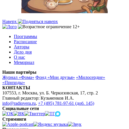
Наверх
Программы
Расписание
Авторы
Дело дня
О нас
Мемориал
Наши партнёры
Журнал «Фома»
Фонд «Мои друзья»
«Милосердие»
«Приходы»
КОНТАКТЫ
107553, г. Москва, ул. Б. Черкизовская, 17, стр. 2
Главный редактор: Кузьменков И.А.
info@radiovera.ru
,
+7 (495) 781-97-61 (доб. 145)
Социальные сети
Стриминги