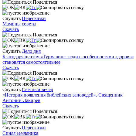
Поделиться
Слушать
Пересказки
Мамины советы
Скачать
Поделиться
Слушать
Дело дня
Благодаря центру «Турмалин» люди с особенностями здоровья
становятся самостоятельнее
Скачать
Поделиться
Слушать
Светлый вечер
«История появления библейских заповедей». Священник
Антоний Лакирев
Скачать
Поделиться
Слушать
Пересказки
Синяя земляника