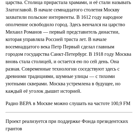
царства. Столица прирастала храмами, и её стали называть
Златоглавой. В начале семнадцатого столетия Москву
захватили польские интервенты. В 1612 году народное
ополчение освободило город. Здесь венчался на царство
Михаил Романов — первый представитель династии,
которая управляла Россией триста лет. В начале
восемнадцатого века Петр Первый сделал главным
городом государства Санкт-Петербург. В 1918 году Москва
вновь стала столицей, и остается ею по сей день. Она
разная. Современные технологии соседствуют здесь с
древними традициями, шумные улицы — с тихими
уютными скверами. Москва устремлена в будущее, но
каждый её уголок дышит историей.
Радио ВЕРА в Москве можно слушать на частоте 100,9 FM
Проект реализуется при поддержке Фонда президентских
грантов