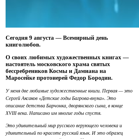
Сегодня 9 августа — Всемирный день
книголюбов.
О своих любимых художественных книгах —
настоятель московского храма святых
бессребреников Космы и Дамиана на
Маросейке протоиерей Федор Бородин.
У меня две любимые художественные книги. Первая — это
Сергей Аксаков «Детские годы Багрова-внука». Это
описание детства Барчонка, дворянского сына, в конце
XVIII века. Написано им многие годы спустя.
Это удивительный мир русского верующего человека и
удивительный по красоте русский язык. И это образец