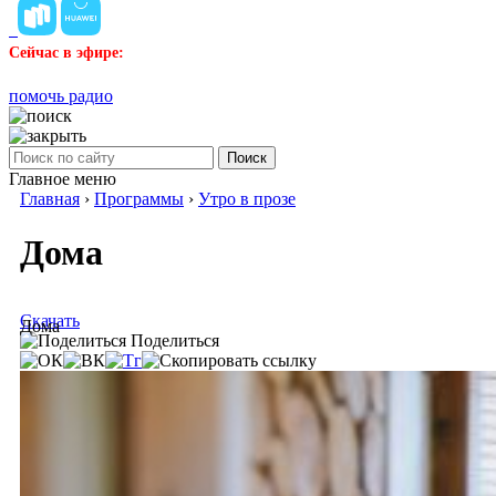
Сейчас в эфире:
помочь радио
Поиск
Главное меню
Главная
›
Программы
›
Утро в прозе
Дома
Скачать
Дома
Поделиться