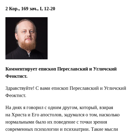
2 Кор., 169 зач., I, 12-20
Комментирует епископ Переславский и Угличский
Феоктист.
Здравствуйте! С вами епископ Переславский и Угличский
Феоктист.
На днях я говорил с одним другом, который, взирая
на Христа и Его апостолов, задумался о том, насколько
нормальными было их поведение с точки зрения
современных психологии и психиатрии. Такие мысли