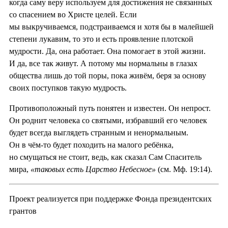
когда саму веру используем для достижения не связанных
со спасением во Христе целей. Если
мы выкручиваемся, подстраиваемся и хотя бы в малейшей
степени лукавим, то это и есть проявление плотской
мудрости. Да, она работает. Она помогает в этой жизни.
И да, все так живут. А потому мы нормальны в глазах
общества лишь до той поры, пока живём, беря за основу
своих поступков такую мудрость.
Противоположный путь понятен и известен. Он непрост.
Он роднит человека со святыми, избравший его человек
будет всегда выглядеть странным и ненормальным.
Он в чём-то будет походить на малого ребёнка,
но смущаться не стоит, ведь, как сказал Сам Спаситель
мира,
«таковых есть Царство Небесное»
(см. Мф. 19:14).
Проект реализуется при поддержке Фонда президентских
грантов