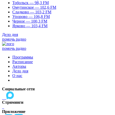
Тобольск — 98,3 FM
Омутинское — 102,6 FM
Сладково — 103,2 FM
Упорово — 106,8 FM
Черное — 100,3 FM
Ярково — 103,4 FM
Дело дня
помочь радио
помочь радио
Программы
Расписание
Авторы
Дело дня
О нас
Социальные сети
Стриминги
Приложение