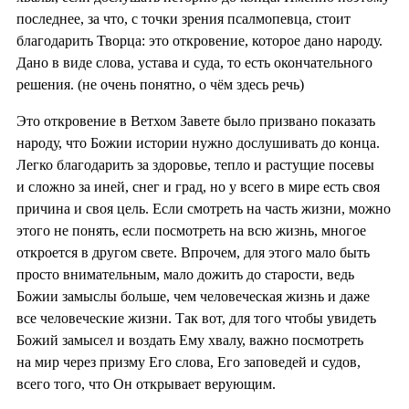
последнее, за что, с точки зрения псалмопевца, стоит
благодарить Творца: это откровение, которое дано народу.
Дано в виде слова, устава и суда, то есть окончательного
решения. (не очень понятно, о чём здесь речь)
Это откровение в Ветхом Завете было призвано показать
народу, что Божии истории нужно дослушивать до конца.
Легко благодарить за здоровье, тепло и растущие посевы
и сложно за иней, снег и град, но у всего в мире есть своя
причина и своя цель. Если смотреть на часть жизни, можно
этого не понять, если посмотреть на всю жизнь, многое
откроется в другом свете. Впрочем, для этого мало быть
просто внимательным, мало дожить до старости, ведь
Божии замыслы больше, чем человеческая жизнь и даже
все человеческие жизни. Так вот, для того чтобы увидеть
Божий замысел и воздать Ему хвалу, важно посмотреть
на мир через призму Его слова, Его заповедей и судов,
всего того, что Он открывает верующим.