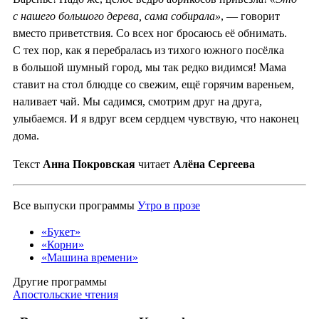
с нашего большого дерева, сама собирала»
, — говорит
вместо приветствия. Со всех ног бросаюсь её обнимать.
С тех пор, как я перебралась из тихого южного посёлка
в большой шумный город, мы так редко видимся! Мама
ставит на стол блюдце со свежим, ещё горячим вареньем,
наливает чай. Мы садимся, смотрим друг на друга,
улыбаемся. И я вдруг всем сердцем чувствую, что наконец
дома.
Текст
Анна Покровская
читает
Алёна Сергеева
Все выпуски программы
Утро в прозе
«Букет»
«Корни»
«Машина времени»
Другие программы
Апостольские чтения