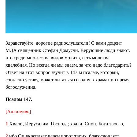
Здравствуйте, дорогие радиослушатели! С вами доцент
МДА священник Стефан Домусчи. Верующие люди знают,
что среди множества видов молитв, есть молитва
хвалебная. Но всегда ли мы знаем, за что надо благодарить?
Ответ на этот вопрос звучит в 147-м псалме, который,
согласно уставу, может читаться сегодня в храмах во время
богослужения.
Псалом 147.
[Аллилуия.]
1
Хвали, Иерусалим, Господа; хвали, Сион, Бога твоего,
2
ибо Он укрепляет вереи ворот твоих, благословляет