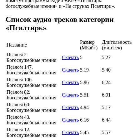
помогут программы Радио ВЕРА «Псалтирь:
богослужебные чтения» и «На струнах Псалтири».
Список аудио-треков категории
«Псалтирь»
Размер
Длительность
Название
(MБайт)
(мин:сек)
Псалом 2.
Скачать
5
5:27
Богослужебные чтения
Псалом 147.
Скачать
5.19
5:40
Богослужебные чтения
Псалом 106.
Скачать
5.86
6:24
Богослужебные чтения
Псалом 82.
Скачать
5.51
6:01
Богослужебные чтения
Псалом 60.
Скачать
4.84
5:17
Богослужебные чтения
Псалом 43.
Скачать
6.16
6:44
Богослужебные чтения
Псалом 12.
Скачать
5.45
5:57
Богослужебные чтения