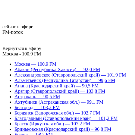
сейчас в эфире
FM-поток
Вернуться к эфиру
Москва - 100,9 FM
Москва — 100,9 FM
Абакан (Республика Хакасия) — 92,0 FM
Александровское (Ставропольский край) — 101,9 FM
Альметьевск (Республика Татарстан) — 99,6 FM
Анапа (Краснодарский край) — 90,5 FM
Арзгир (Ставропольский край) — 103,8 FM
Астрахань — 90,5 FM
Ахтубинск (Астраханская обл.) — 99,1 FM
Белгород — 103,2 FM
Бердянск (Запорожская обл.) — 102,7 FM
Благодарный (Ставропольский край) — 101,2 FM
Братск (Иркутская обл.) — 107,2 FM
Бриньковская (Краснодарский край) – 96,8 FM
Брянск — 98,2 FM