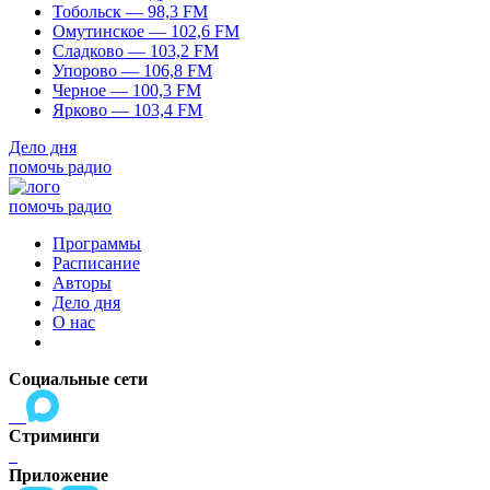
Тобольск — 98,3 FM
Омутинское — 102,6 FM
Сладково — 103,2 FM
Упорово — 106,8 FM
Черное — 100,3 FM
Ярково — 103,4 FM
Дело дня
помочь радио
помочь радио
Программы
Расписание
Авторы
Дело дня
О нас
Социальные сети
Стриминги
Приложение