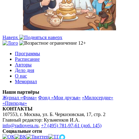
Наверх
Программы
Расписание
Авторы
Дело дня
О нас
Мемориал
Наши партнёры
Журнал «Фома»
Фонд «Мои друзья»
«Милосердие»
«Приходы»
КОНТАКТЫ
107553, г. Москва, ул. Б. Черкизовская, 17, стр. 2
Главный редактор: Кузьменков И.А.
info@radiovera.ru
,
+7 (495) 781-97-61 (доб. 145)
Социальные сети