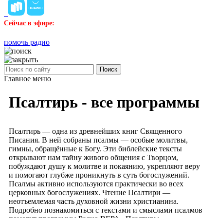
Сейчас в эфире:
помочь радио
Поиск
Главное меню
Псалтирь - все программы
Псалтирь — одна из древнейших книг Священного
Писания. В ней собраны псалмы — особые молитвы,
гимны, обращённые к Богу. Эти библейские тексты
открывают нам тайну живого общения с Творцом,
побуждают душу к молитве и покаянию, укрепляют веру
и помогают глубже проникнуть в суть богослужений.
Псалмы активно используются практически во всех
церковных богослужениях. Чтение Псалтири —
неотъемлемая часть духовной жизни христианина.
Подробно познакомиться с текстами и смыслами псалмов