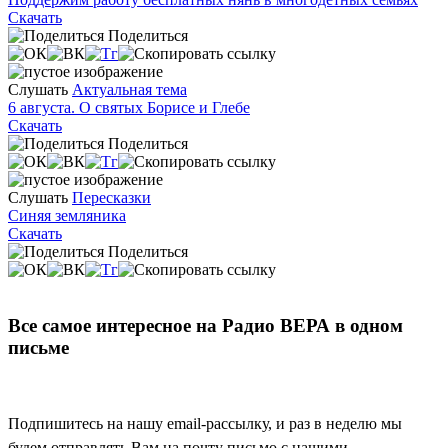
Скачать
Поделиться
Слушать
Актуальная тема
6 августа. О святых Борисе и Глебе
Скачать
Поделиться
Слушать
Пересказки
Синяя земляника
Скачать
Поделиться
Все самое интересное на Радио ВЕРА в одном
письме
Подпишитесь на нашу email-рассылку, и раз в неделю мы
будем отправлять Вам на почту письмо с нашими