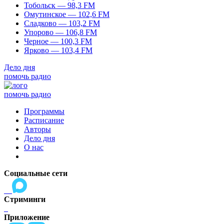
Тобольск — 98,3 FM
Омутинское — 102,6 FM
Сладково — 103,2 FM
Упорово — 106,8 FM
Черное — 100,3 FM
Ярково — 103,4 FM
Дело дня
помочь радио
помочь радио
Программы
Расписание
Авторы
Дело дня
О нас
Социальные сети
Стриминги
Приложение