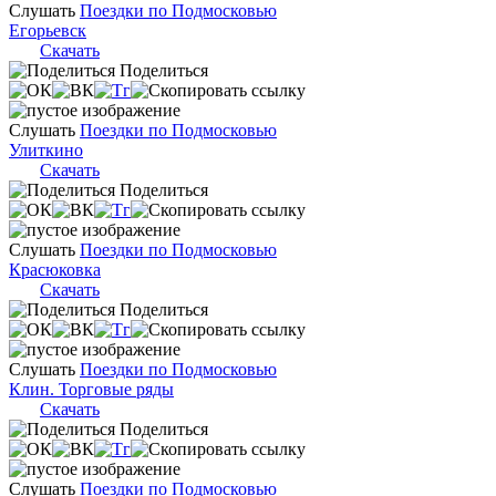
Слушать
Поездки по Подмосковью
Егорьевск
Скачать
Поделиться
Слушать
Поездки по Подмосковью
Улиткино
Скачать
Поделиться
Слушать
Поездки по Подмосковью
Красюковка
Скачать
Поделиться
Слушать
Поездки по Подмосковью
Клин. Торговые ряды
Скачать
Поделиться
Слушать
Поездки по Подмосковью