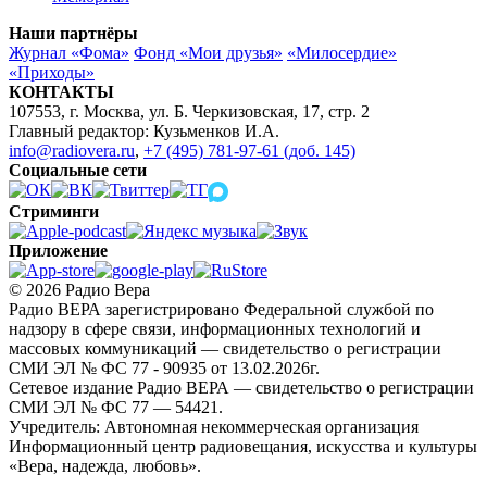
Наши партнёры
Журнал «Фома»
Фонд «Мои друзья»
«Милосердие»
«Приходы»
КОНТАКТЫ
107553, г. Москва, ул. Б. Черкизовская, 17, стр. 2
Главный редактор: Кузьменков И.А.
info@radiovera.ru
,
+7 (495) 781-97-61 (доб. 145)
Социальные сети
Стриминги
Приложение
© 2026 Радио Вера
Радио ВЕРА зарегистрировано Федеральной службой по
надзору в сфере связи, информационных технологий и
массовых коммуникаций — свидетельство о регистрации
СМИ ЭЛ № ФС 77 - 90935 от 13.02.2026г.
Сетевое издание Радио ВЕРА — свидетельство о регистрации
СМИ ЭЛ № ФС 77 — 54421.
Учредитель: Автономная некоммерческая организация
Информационный центр радиовещания, искусства и культуры
«Вера, надежда, любовь».