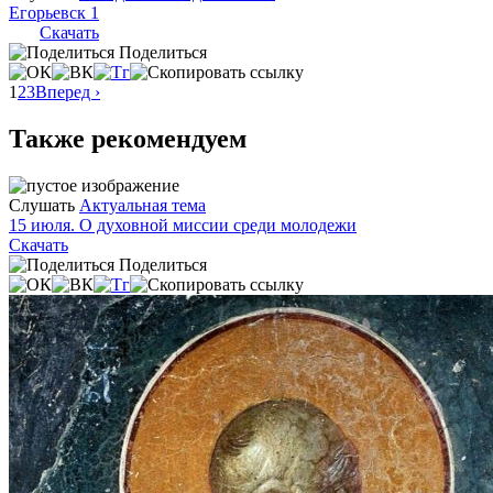
Егорьевск 1
Скачать
Поделиться
1
2
3
Вперед ›
Также рекомендуем
Слушать
Актуальная тема
15 июля. О духовной миссии среди молодежи
Скачать
Поделиться