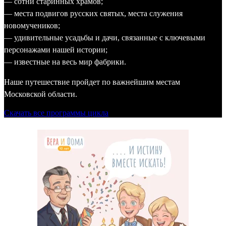
— сотни старинных храмов;
— места подвигов русских святых, места служения
новомучеников;
— удивительные усадьбы и дачи, связанные с ключевыми
персонажами нашей истории;
— известные на весь мир фабрики.
Наше путешествие пройдет по важнейшим местам
Московской области.
Скачать все программы цикла