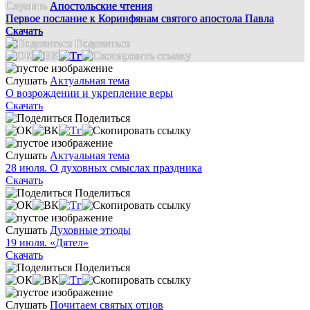
Слушать
Апостольские чтения
Первое послание к Коринфянам святого апостола Павла
Скачать
Поделиться
Слушать
Актуальная тема
О возрождении и укрепление веры
Скачать
Поделиться
Слушать
Актуальная тема
28 июля. О духовных смыслах праздника
Скачать
Поделиться
Слушать
Духовные этюды
19 июля. «Дятел»
Скачать
Поделиться
Слушать
Почитаем святых отцов