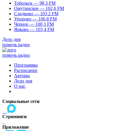
Тобольск — 98,3 FM
Омутинское — 102,6 FM
Сладково — 103,2 FM
Упорово — 106,8 FM
Черное — 100,3 FM
Ярково — 103,4 FM
Дело дня
помочь радио
помочь радио
Программы
Расписание
Авторы
Дело дня
О нас
Социальные сети
Стриминги
Приложение