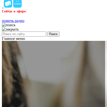
Сейчас в эфире:
помочь радио
Поиск
Главное меню