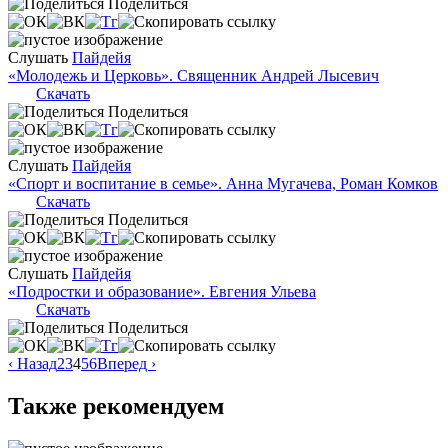
Поделиться
Слушать
Пайдейя
«Молодежь и Церковь». Священник Андрей Лысевич
Скачать
Поделиться
Слушать
Пайдейя
«Спорт и воспитание в семье». Анна Мугачева, Роман Комков
Скачать
Поделиться
Слушать
Пайдейя
«Подростки и образование». Евгения Ульева
Скачать
Поделиться
‹ Назад
2
3
4
5
6
Вперед ›
Также рекомендуем