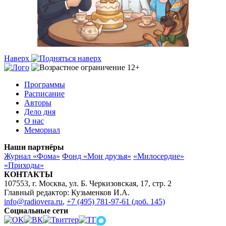
Наверх
Программы
Расписание
Авторы
Дело дня
О нас
Мемориал
Наши партнёры
Журнал «Фома»
Фонд «Мои друзья»
«Милосердие»
«Приходы»
КОНТАКТЫ
107553, г. Москва, ул. Б. Черкизовская, 17, стр. 2
Главный редактор: Кузьменков И.А.
info@radiovera.ru
,
+7 (495) 781-97-61 (доб. 145)
Социальные сети