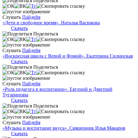
Поделиться
Слушать
Пайдейя
«Дети и свободное время». Наталья Васюкова
Скачать
Поделиться
Слушать
Пайдейя
«Воскресная школа с Верой и Фомой». Екатерина Силинская
Скачать
Поделиться
Слушать
Пайдейя
«Роль педагога в воспитании». Евгений и Дмитрий
Тугариновы
Скачать
Поделиться
Слушать
Пайдейя
«Музыка и воспитание вкуса». Священник Илья Макаров
Скачать