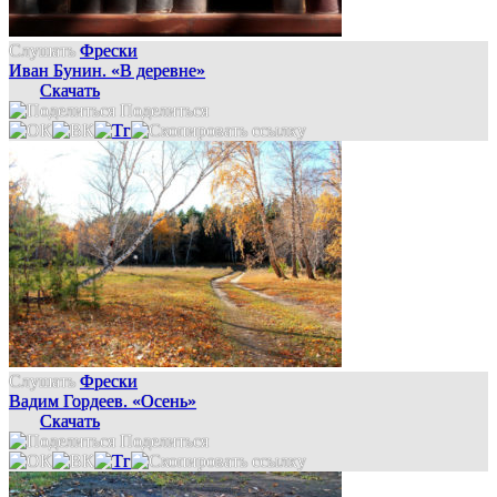
Слушать
Фрески
Иван Бунин. «В деревне»
Скачать
Поделиться
Слушать
Фрески
Вадим Гордеев. «Осень»
Скачать
Поделиться