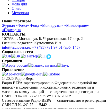
Дело дня
О нас
Мемориал
Наши партнёры
Журнал «Фома»
Фонд «Мои друзья»
«Милосердие»
«Приходы»
КОНТАКТЫ
107553, г. Москва, ул. Б. Черкизовская, 17, стр. 2
Главный редактор: Кузьменков И.А.
info@radiovera.ru
,
+7 (495) 781-97-61 (доб. 145)
Социальные сети
Стриминги
Приложение
© 2026 Радио Вера
Радио ВЕРА зарегистрировано Федеральной службой по
надзору в сфере связи, информационных технологий и
массовых коммуникаций — свидетельство о регистрации
СМИ ЭЛ № ФС 77 - 90935 от 13.02.2026г.
Сетевое издание Радио ВЕРА — свидетельство о регистрации
СМИ ЭЛ № ФС 77 — 54421.