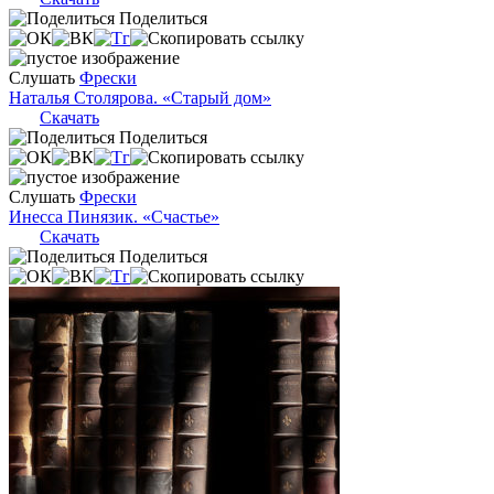
Поделиться
Слушать
Фрески
Наталья Столярова. «Старый дом»
Скачать
Поделиться
Слушать
Фрески
Инесса Пинязик. «Счастье»
Скачать
Поделиться