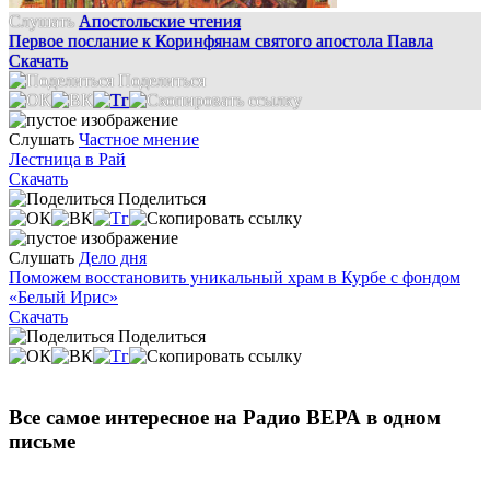
Слушать
Апостольские чтения
Первое послание к Коринфянам святого апостола Павла
Скачать
Поделиться
Слушать
Частное мнение
Лестница в Рай
Скачать
Поделиться
Слушать
Дело дня
Поможем восстановить уникальный храм в Курбе с фондом
«Белый Ирис»
Скачать
Поделиться
Все самое интересное на Радио ВЕРА в одном
письме