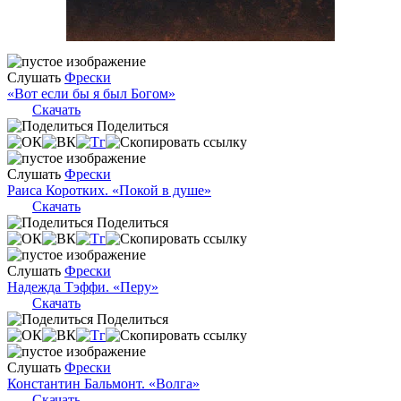
Слушать
Фрески
«Вот если бы я был Богом»
Скачать
Поделиться
Слушать
Фрески
Раиса Коротких. «Покой в душе»
Скачать
Поделиться
Слушать
Фрески
Надежда Тэффи. «Перу»
Скачать
Поделиться
Слушать
Фрески
Константин Бальмонт. «Волга»
Скачать