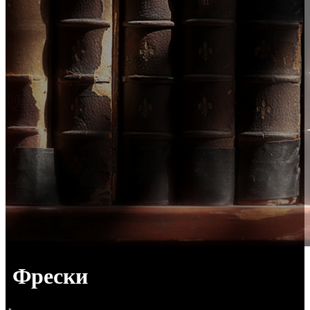
Фрески