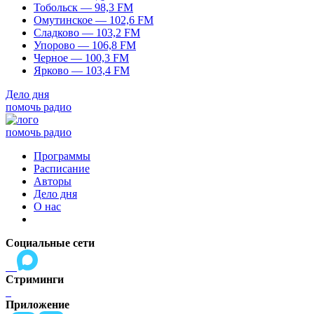
Тобольск — 98,3 FM
Омутинское — 102,6 FM
Сладково — 103,2 FM
Упорово — 106,8 FM
Черное — 100,3 FM
Ярково — 103,4 FM
Дело дня
помочь радио
помочь радио
Программы
Расписание
Авторы
Дело дня
О нас
Социальные сети
Стриминги
Приложение