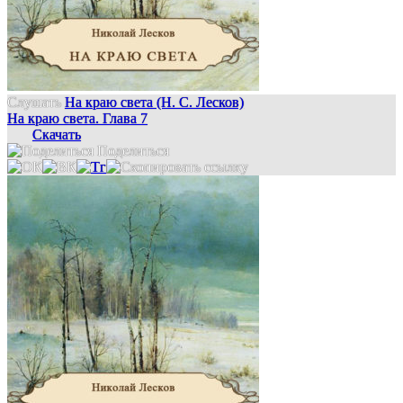
Слушать
На краю света (Н. С. Лесков)
На краю света. Глава 7
Скачать
Поделиться