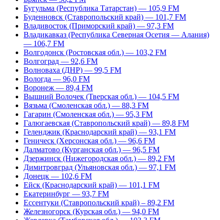
Бугульма (Республика Татарстан) — 105,9 FM
Буденновск (Ставропольский край) — 101,7 FM
Владивосток (Приморский край) — 97,3 FM
Владикавказ (Республика Северная Осетия — Алания)
— 106,7 FM
Волгодонск (Ростовская обл.) — 103,2 FM
Волгоград — 92,6 FM
Волноваха (ДНР) — 99,5 FM
Вологда — 96,0 FM
Воронеж — 89,4 FM
Вышний Волочек (Тверская обл.) — 104,5 FM
Вязьма (Смоленская обл.) — 88,3 FM
Гагарин (Смоленская обл.) — 95,3 FM
Галюгаевская (Ставропольский край) — 89,8 FM
Геленджик (Краснодарский край) — 93,1 FM
Геническ (Херсонская обл.) — 96,6 FM
Далматово (Курганская обл.) — 96,5 FM
Дзержинск (Нижегородская обл.) — 89,2 FM
Димитровград (Ульяновская обл.) — 97,1 FM
Донецк — 102,6 FM
Ейск (Краснодарский край) — 101,1 FM
Екатеринбург — 93,7 FM
Ессентуки (Ставропольский край) – 89,2 FM
Железногорск (Курская обл.) — 94,0 FM