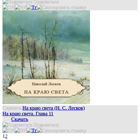
Поделиться
Слушать
На краю света (Н. С. Лесков)
На краю света. Глава 11
Скачать
Поделиться
1
2