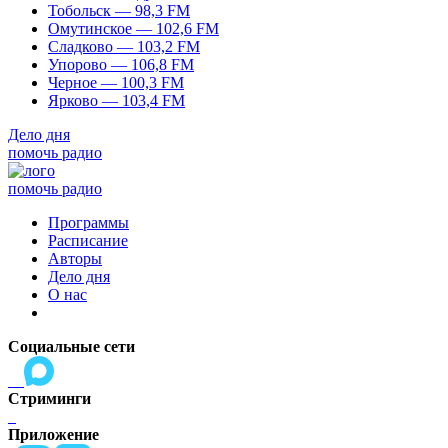
Тобольск — 98,3 FM
Омутинское — 102,6 FM
Сладково — 103,2 FM
Упорово — 106,8 FM
Черное — 100,3 FM
Ярково — 103,4 FM
Дело дня
помочь радио
помочь радио
Программы
Расписание
Авторы
Дело дня
О нас
Социальные сети
Стриминги
Приложение