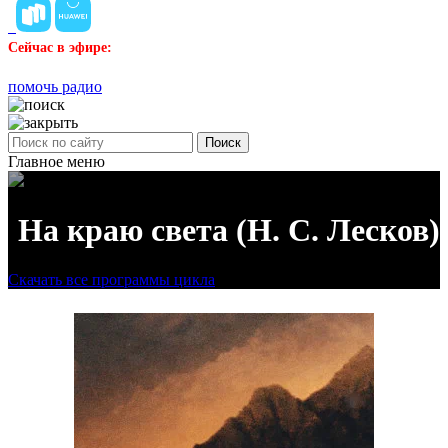
Сейчас в эфире:
помочь радио
Поиск
Главное меню
На краю света (Н. С. Лесков)
Скачать все программы цикла