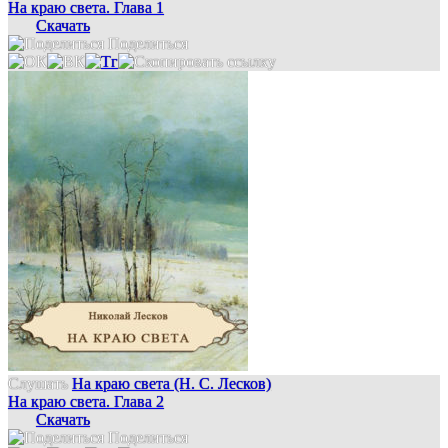
На краю света. Глава 1
Скачать
Поделиться
Слушать
На краю света (Н. С. Лесков)
На краю света. Глава 2
Скачать
Поделиться