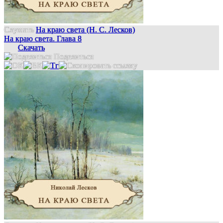
Слушать
На краю света (Н. С. Лесков)
На краю света. Глава 8
Скачать
Поделиться