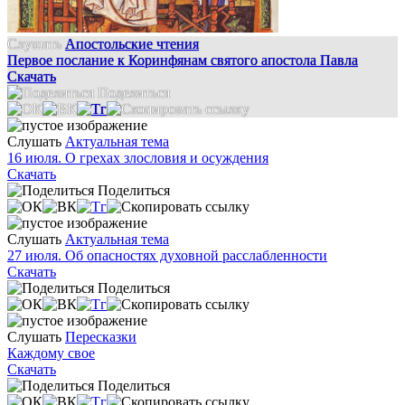
Слушать
Апостольские чтения
Первое послание к Коринфянам святого апостола Павла
Скачать
Поделиться
Слушать
Актуальная тема
16 июля. О грехах злословия и осуждения
Скачать
Поделиться
Слушать
Актуальная тема
27 июля. Об опасностях духовной расслабленности
Скачать
Поделиться
Слушать
Пересказки
Каждому свое
Скачать
Поделиться