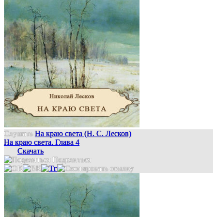
Слушать
На краю света (Н. С. Лесков)
На краю света. Глава 4
Скачать
Поделиться