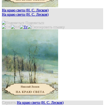
На краю света (Н. С. Лесков)
На краю света (Н. С. Лесков)
Поделиться
Слушать
На краю света (Н. С. Лесков)