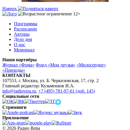
Наверх
Программы
Расписание
Авторы
Дело дня
О нас
Мемориал
Наши партнёры
Журнал «Фома»
Фонд «Мои друзья»
«Милосердие»
«Приходы»
КОНТАКТЫ
107553, г. Москва, ул. Б. Черкизовская, 17, стр. 2
Главный редактор: Кузьменков И.А.
info@radiovera.ru
,
+7 (495) 781-97-61 (доб. 145)
Социальные сети
Стриминги
Приложение
© 2026 Радио Вера