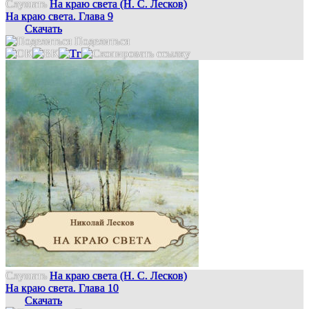
Слушать
На краю света (Н. С. Лесков)
На краю света. Глава 9
Скачать
Поделиться
Слушать
На краю света (Н. С. Лесков)
На краю света. Глава 10
Скачать