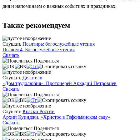
дня и напоминаем о важных событиях и праздниках.
Также рекомендуем
Слушать
Псалтирь: богослужебные чтения
Псалом 4. Богослужебные чтения
Скачать
Поделиться
Слушать
Делатели
«Дом трудолюбия». Протоиерей Аркадий Петровцев
Скачать
Поделиться
Слушать
Краски России
Архип Куинджи. «Христос в Гефсиманском саду»
Скачать
Поделиться