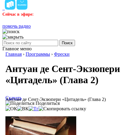
Сейчас в эфире:
помочь радио
Поиск
Главное меню
Главная
›
Программы
›
Фрески
Антуан де Сент-Экзюпери
«Цитадель» (Глава 2)
Скачать
Антуан де Сент-Экзюпери «Цитадель» (Глава 2)
Поделиться