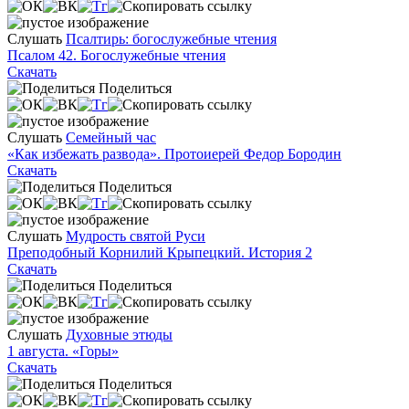
Слушать
Псалтирь: богослужебные чтения
Псалом 42. Богослужебные чтения
Скачать
Поделиться
Слушать
Семейный час
«Как избежать развода». Протоиерей Федор Бородин
Скачать
Поделиться
Слушать
Мудрость святой Руси
Преподобный Корнилий Крыпецкий. История 2
Скачать
Поделиться
Слушать
Духовные этюды
1 августа. «Горы»
Скачать
Поделиться