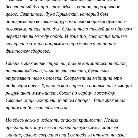
бесплотный дух при этом. Мы — единое, неразрывное
целое. Святитель Лука Крымский, который был
одновременно великим хирургом и выдающимся духовным
человеком, писал, что дух, душа и тело теснейшим образом
переплетены между собой. И конечно, состояние нашего
внутреннего мира напрямую отражается на нашем
физическом здоровье.
Главные греховные страсти, такие как затяжная обида,
постоянный гнев, уныние или зависть, буквально
отравляют тело человека. Современная медицина это
подтверждает. Хронический стресс и подавленные эмоции
разрушают иммунитет, бьют по сердцу и желудку.
Святые отцы говорили об этом проще: «Рана греховная
приносит болезнь телесную».
Но здесь важно избегать опасной крайности. Нельзя
превращать эту связь в примитивную схему: заболел —
значит, сильно согрешил или Бог тебя за что-то наказал.