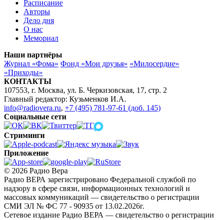
Расписание
Авторы
Дело дня
О нас
Мемориал
Наши партнёры
Журнал «Фома»
Фонд «Мои друзья»
«Милосердие»
«Приходы»
КОНТАКТЫ
107553, г. Москва, ул. Б. Черкизовская, 17, стр. 2
Главный редактор: Кузьменков И.А.
info@radiovera.ru
,
+7 (495) 781-97-61 (доб. 145)
Социальные сети
Стриминги
Приложение
© 2026 Радио Вера
Радио ВЕРА зарегистрировано Федеральной службой по
надзору в сфере связи, информационных технологий и
массовых коммуникаций — свидетельство о регистрации
СМИ ЭЛ № ФС 77 - 90935 от 13.02.2026г.
Сетевое издание Радио ВЕРА — свидетельство о регистрации