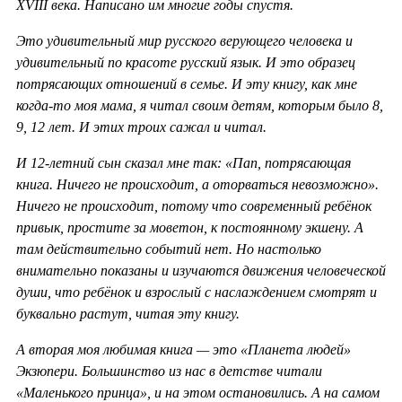
XVIII века. Написано им многие годы спустя.
Это удивительный мир русского верующего человека и
удивительный по красоте русский язык. И это образец
потрясающих отношений в семье. И эту книгу, как мне
когда-то моя мама, я читал своим детям, которым было 8,
9, 12 лет. И этих троих сажал и читал.
И 12-летний сын сказал мне так: «Пап, потрясающая
книга. Ничего не происходит, а оторваться невозможно».
Ничего не происходит, потому что современный ребёнок
привык, простите за моветон, к постоянному экшену. А
там действительно событий нет. Но настолько
внимательно показаны и изучаются движения человеческой
души, что ребёнок и взрослый с наслаждением смотрят и
буквально растут, читая эту книгу.
А вторая моя любимая книга — это «Планета людей»
Экзюпери. Большинство из нас в детстве читали
«Маленького принца», и на этом остановились. А на самом