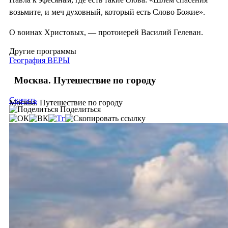
возьмите, и меч духовный, который есть Слово Божие».
О воинах Христовых, — протоиерей Василий Гелеван.
Другие программы
География ВЕРЫ
Москва. Путешествие по городу
Скачать
Москва. Путешествие по городу
Поделиться