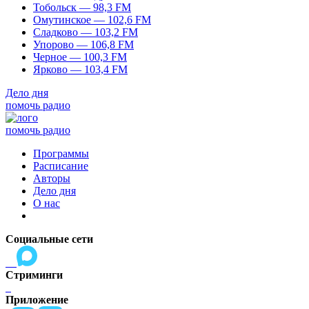
Тобольск — 98,3 FM
Омутинское — 102,6 FM
Сладково — 103,2 FM
Упорово — 106,8 FM
Черное — 100,3 FM
Ярково — 103,4 FM
Дело дня
помочь радио
помочь радио
Программы
Расписание
Авторы
Дело дня
О нас
Социальные сети
Стриминги
Приложение