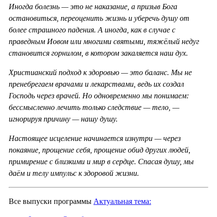
Иногда болезнь — это не наказание, а призыв Бога
остановиться, переоценить жизнь и уберечь душу от
более страшного падения. А иногда, как в случае с
праведным Иовом или многими святыми, тяжёлый недуг
становится горнилом, в котором закаляется наш дух.
Христианский подход к здоровью — это баланс. Мы не
пренебрегаем врачами и лекарствами, ведь их создал
Господь через врачей. Но одновременно мы понимаем:
бессмысленно лечить только следствие — тело, —
игнорируя причину — нашу душу.
Настоящее исцеление начинается изнутри — через
покаяние, прощение себя, прощение обид других людей,
примирение с близкими и мир в сердце. Спасая душу, мы
даём и телу импульс к здоровой жизни.
Все выпуски программы
Актуальная тема: