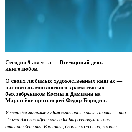
Сегодня 9 августа — Всемирный день
книголюбов.
О своих любимых художественных книгах —
настоятель московского храма святых
бессребреников Космы и Дамиана на
Маросейке протоиерей Федор Бородин.
У меня две любимые художественные книги. Первая — это
Сергей Аксаков «Детские годы Багрова-внука». Это
описание детства Барчонка, дворянского сына, в конце