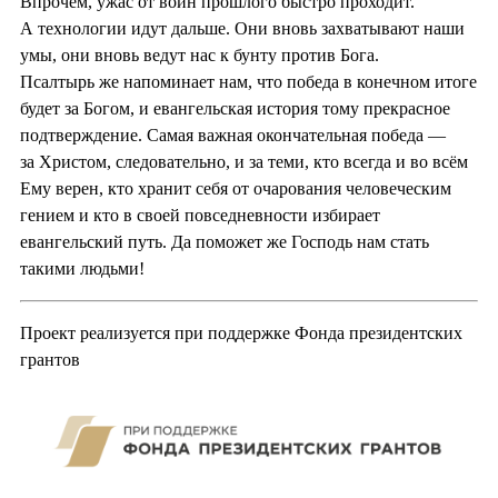
Впрочем, ужас от войн прошлого быстро проходит.
А технологии идут дальше. Они вновь захватывают наши
умы, они вновь ведут нас к бунту против Бога.
Псалтырь же напоминает нам, что победа в конечном итоге
будет за Богом, и евангельская история тому прекрасное
подтверждение. Самая важная окончательная победа —
за Христом, следовательно, и за теми, кто всегда и во всём
Ему верен, кто хранит себя от очарования человеческим
гением и кто в своей повседневности избирает
евангельский путь. Да поможет же Господь нам стать
такими людьми!
Проект реализуется при поддержке Фонда президентских
грантов