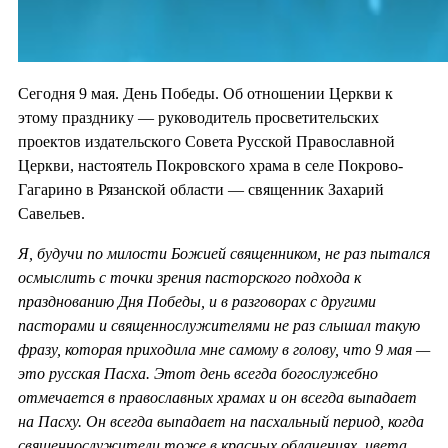
Сегодня 9 мая. День Победы. Об отношении Церкви к
этому празднику — руководитель просветительских
проектов издательского Совета Русской Православной
Церкви, настоятель Покровского храма в селе Покрово-
Гагарино в Рязанской области — священник Захарий
Савельев.
Я, будучи по милости Божией священником, не раз пытался
осмыслить с точки зрения пасторского подхода к
празднованию Дня Победы, и в разговорах с другими
пасторами и священнослужителями не раз слышал такую
фразу, которая приходила мне самому в голову, что 9 мая —
это русская Пасха. Этот день всегда богослужебно
отмечается в православных храмах и он всегда выпадает
на Пасху. Он всегда выпадает на пасхальный период, когда
священнослужители тоже в красных облачениях, цвета