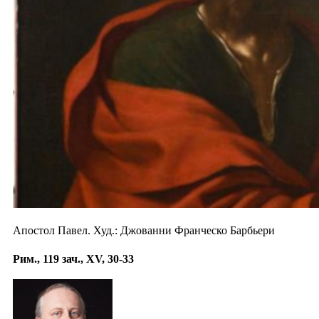
Апостол Павел. Худ.: Джованни Франческо Барбьери
Рим., 119 зач., XV, 30-33