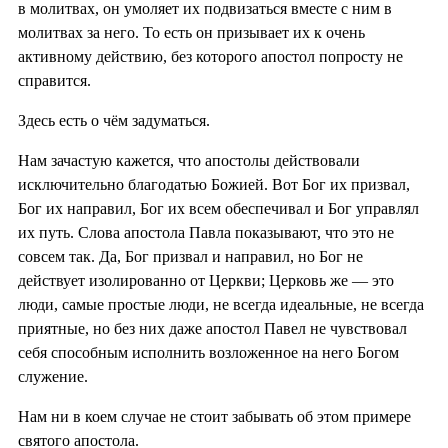
в молитвах, он умоляет их подвизаться вместе с ним в
молитвах за него. То есть он призывает их к очень
активному действию, без которого апостол попросту не
справится.
Здесь есть о чём задуматься.
Нам зачастую кажется, что апостолы действовали
исключительно благодатью Божией. Вот Бог их призвал,
Бог их направил, Бог их всем обеспечивал и Бог управлял
их путь. Слова апостола Павла показывают, что это не
совсем так. Да, Бог призвал и направил, но Бог не
действует изолированно от Церкви; Церковь же — это
люди, самые простые люди, не всегда идеальные, не всегда
приятные, но без них даже апостол Павел не чувствовал
себя способным исполнить возложенное на него Богом
служение.
Нам ни в коем случае не стоит забывать об этом примере
святого апостола.