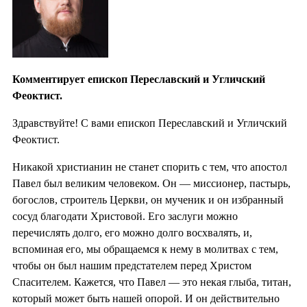
Комментирует епископ Переславский и Угличский
Феоктист.
Здравствуйте! С вами епископ Переславский и Угличский
Феоктист.
Никакой христианин не станет спорить с тем, что апостол
Павел был великим человеком. Он — миссионер, пастырь,
богослов, строитель Церкви, он мученик и он избранный
сосуд благодати Христовой. Его заслуги можно
перечислять долго, его можно долго восхвалять, и,
вспоминая его, мы обращаемся к нему в молитвах с тем,
чтобы он был нашим предстателем перед Христом
Спасителем. Кажется, что Павел — это некая глыба, титан,
который может быть нашей опорой. И он действительно