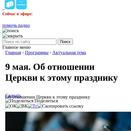
Сейчас в эфире:
помочь радио
Поиск
Главное меню
Главная
›
Программы
›
Актуальная тема
9 мая. Об отношении
Церкви к этому празднику
Скачать
Об отношении Церкви к этому празднику
Поделиться