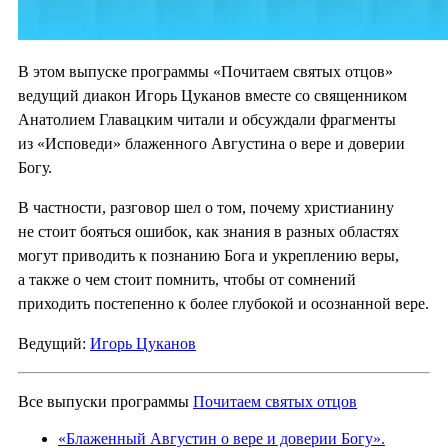
В этом выпуске программы «Почитаем святых отцов»
ведущий диакон Игорь Цуканов вместе со священником
Анатолием Главацким читали и обсуждали фрагменты
из «Исповеди» блаженного Августина о вере и доверии
Богу.
В частности, разговор шел о том, почему христианину
не стоит бояться ошибок, как знания в разных областях
могут приводить к познанию Бога и укреплению веры,
а также о чем стоит помнить, чтобы от сомнений
приходить постепенно к более глубокой и осознанной вере.
Ведущий:
Игорь Цуканов
Все выпуски программы
Почитаем святых отцов
«Блаженный Августин о вере и доверии Богу».