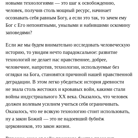
новыми технологиями — это шаг к освобождению,
человек, получив столь мощный ресурс, начинает
осознавать себя равным Богу, а если это так, то зачем ему
Бог с Его непонятными, унылыми и набившими оскомину
заповедями?
Если же мы будем внимательно исследовать человеческую
историю, то увидим нечто парадоксальное: развитие
технологий не делает нас нравственнее, добрее,
человечнее, напротив, технологии, используемые без
оглядки на Бога, становятся причиной нашей нравственной
деградации. В этом легко убедиться: история древности
не знала столь жестоких и кровавых войн, какими стали
войны индустриального XX века. Оказалось, что человек
должен волевым усилием учиться себя ограничивать.
Оказалось, что не всякую технологию стоит использовать,
ну а закон Божий — это не надоевший бубнёж
церковников, это закон жизни.