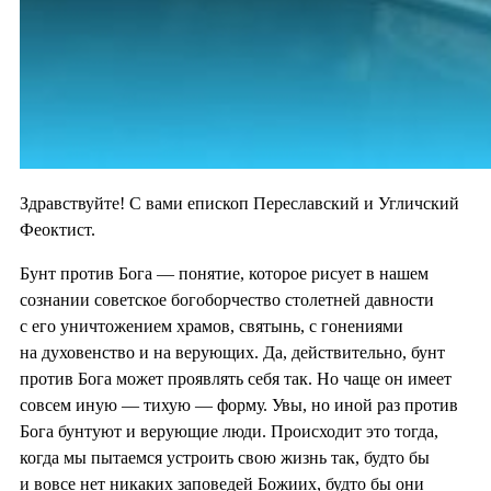
Здравствуйте! С вами епископ Переславский и Угличский
Феоктист.
Бунт против Бога — понятие, которое рисует в нашем
сознании советское богоборчество столетней давности
с его уничтожением храмов, святынь, с гонениями
на духовенство и на верующих. Да, действительно, бунт
против Бога может проявлять себя так. Но чаще он имеет
совсем иную — тихую — форму. Увы, но иной раз против
Бога бунтуют и верующие люди. Происходит это тогда,
когда мы пытаемся устроить свою жизнь так, будто бы
и вовсе нет никаких заповедей Божиих, будто бы они