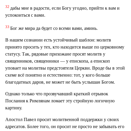
32
дабы мне в радости, если Богу угодно, прийти к вам и
успокоиться с вами.
33
Бог же мира да будет со всеми вами, аминь.
В нашем сознании есть устойчивый шаблон: молитв
принято просить у тех, кто находится выше по церковному
статусу. Так, рядовые прихожане просят молитв у
священников, священники — у епископа, а епископ
уповает на молитвы предстоятеля Церкви. Вроде бы в этой
схеме всё понятно и естественно: тот, у кого больше
благодатных даров, не может не быть услышан Богом.
Однако только что прозвучавший краткий отрывок
Послания к Римлянам ломает эту стройную логичную
картину.
Апостол Павел просит молитвенной поддержки у своих
адресатов. Более того, он просит не просто не забывать его