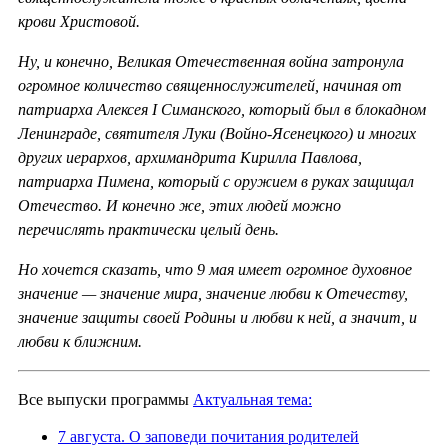
крови Христовой.
Ну, и конечно, Великая Отечественная война затронула
огромное количество священнослужителей, начиная от
патриарха Алексея I Симанского, который был в блокадном
Ленинграде, святителя Луки (Войно-Ясенецкого) и многих
других иерархов, архимандрита Кирилла Павлова,
патриарха Пимена, который с оружием в руках защищал
Отечество. И конечно же, этих людей можно
перечислять практически целый день.
Но хочется сказать, что 9 мая имеет огромное духовное
значение — значение мира, значение любви к Отечеству,
значение защиты своей Родины и любви к ней, а значит, и
любви к ближним.
Все выпуски программы
Актуальная тема:
7 августа. О заповеди почитания родителей