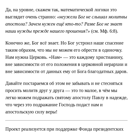
Да, на уровне, скажем так, математической логики это
выглядит очень странно:
«неужели Бог не слышал молитвы
апостола? Зачем нужен ещё кто-то? Разве Бог не знает
наши нужды прежде нашего прошения?»
(см. Мф. 6:8).
Конечно же, Бог всё знает. Но Бог устроил наше спасение
таким образом, что мы не можем его обрести в одиночку.
Нам нужна Церковь. «Нам» — это каждому христианину,
вне зависимости от его положения в церковной иерархии и
вне зависимости от данных ему от Бога благодатных даров.
Давайте постараемся об этом не забывать и не стесняться
просить молитв друг у друга — это то малое, в чём мы
легко можем подражать святому апостолу Павлу в надежде,
что через это подражание Господь подаст нам и
апостольскую силу веры!
Проект реализуется при поддержке Фонда президентских