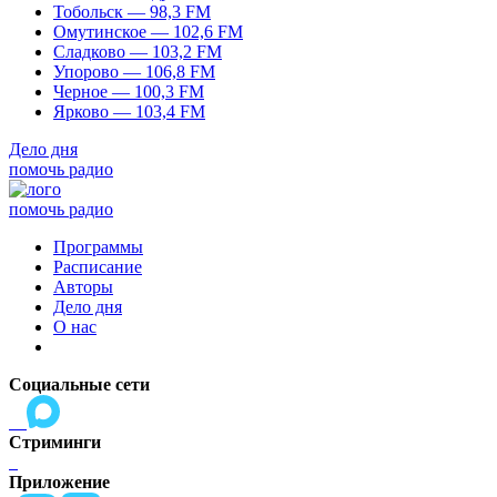
Тобольск — 98,3 FM
Омутинское — 102,6 FM
Сладково — 103,2 FM
Упорово — 106,8 FM
Черное — 100,3 FM
Ярково — 103,4 FM
Дело дня
помочь радио
помочь радио
Программы
Расписание
Авторы
Дело дня
О нас
Социальные сети
Стриминги
Приложение