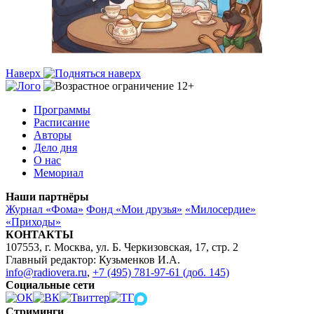
Наверх
Программы
Расписание
Авторы
Дело дня
О нас
Мемориал
Наши партнёры
Журнал «Фома»
Фонд «Мои друзья»
«Милосердие»
«Приходы»
КОНТАКТЫ
107553, г. Москва, ул. Б. Черкизовская, 17, стр. 2
Главный редактор: Кузьменков И.А.
info@radiovera.ru
,
+7 (495) 781-97-61 (доб. 145)
Социальные сети
Стриминги