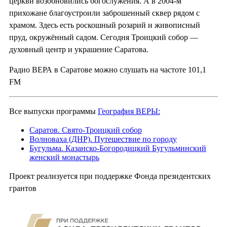
церкви возобновились богослужения. А в 2004-м
прихожане благоустроили заброшенный сквер рядом с
храмом. Здесь есть роскошный розарий и живописный
пруд, окружённый садом. Сегодня Троицкий собор —
духовный центр и украшение Саратова.
Радио ВЕРА в Саратове можно слушать на частоте 101,1
FM
Все выпуски программы
География ВЕРЫ:
Саратов. Свято-Троицкий собор
Волноваха (ДНР). Путешествие по городу
Бугульма. Казанско-Богородицкий Бугульминский
женский монастырь
Проект реализуется при поддержке Фонда президентских
грантов