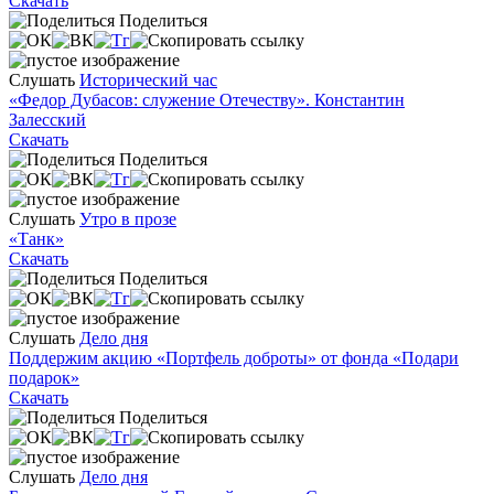
Скачать
Поделиться
Слушать
Исторический час
«Федор Дубасов: служение Отечеству». Константин
Залесский
Скачать
Поделиться
Слушать
Утро в прозе
«Танк»
Скачать
Поделиться
Слушать
Дело дня
Поддержим акцию «Портфель доброты» от фонда «Подари
подарок»
Скачать
Поделиться
Слушать
Дело дня