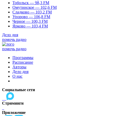
Тобольск — 98,3 FM
Омутинское — 102,6 FM
Сладково — 103,2 FM
Упорово — 106,8 FM
Черное — 100,3 FM
Ярково — 103,4 FM
Дело дня
помочь радио
помочь радио
Программы
Расписание
Авторы
Дело дня
О нас
Социальные сети
Стриминги
Приложение