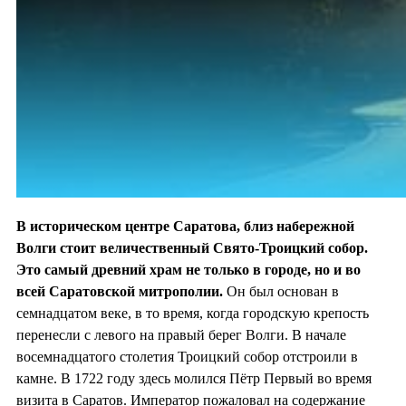
В историческом центре Саратова, близ набережной
Волги стоит величественный Свято-Троицкий собор.
Это самый древний храм не только в городе, но и во
всей Саратовской митрополии.
Он был основан в
семнадцатом веке, в то время, когда городскую крепость
перенесли с левого на правый берег Волги. В начале
восемнадцатого столетия Троицкий собор отстроили в
камне. В 1722 году здесь молился Пётр Первый во время
визита в Саратов. Император пожаловал на содержание