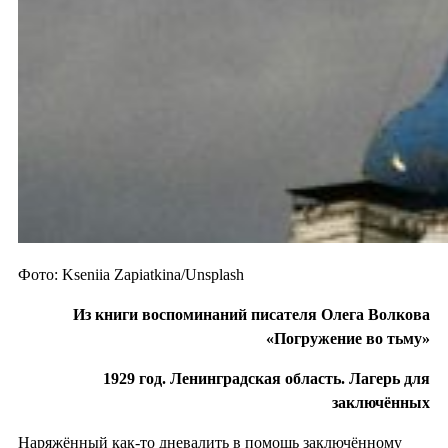
Фото: Kseniia Zapiatkina/Unsplash
Из книги воспоминаний писателя Олега Волкова
«Погружение во тьму»
1929 год. Ленинградская область. Лагерь для
заключённых
Наряжённый как-то дневалить в помощь заключённому