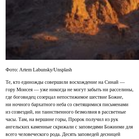
Фото: Artem Labunsky/Unsplash
Те, кто единожды совершили восхождение на Синай —
гору Моисея — уже никогда не могут забыть ни расселины,
где боговидец созерцал непостижимое шествие Божие,
ни ночного бархатного неба со светящимися письменами
из созвездий, ни таинственного безмолвия в рассветные
часы. Там, на вершине горы, Пророк получил из рук
ангельских каменные скрижали с заповедями Божиими для
всего человеческого рода. Десять заповедей десницей