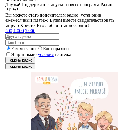
Друзья! Поддержите выпуски новых программ Радио
ВЕРА!
Вы можете стать попечителем радио, установив
ежемесячный платеж. Будем вместе свидетельствовать
миру о Христе, Его любви и милосердии!
500
1 000
5 000
Ежемесячно
Единоразово
Я принимаю
условия
платежа
Помочь радио
Помочь радио