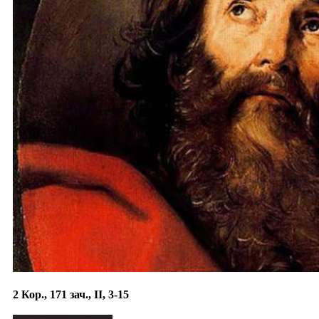
2 Кор., 171 зач., II, 3-15