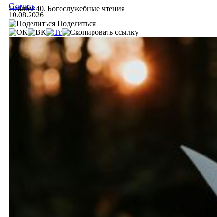
Скачать
Псалом 40. Богослужебные чтения
10.08.2026
Поделиться