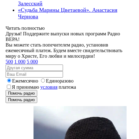
Залесский
«Судьба Марины Цветаевой». Анастасия
Чернова
Читать полностью
Друзья! Поддержите выпуски новых программ Радио
ВЕРА!
Вы можете стать попечителем радио, установив
ежемесячный платеж. Будем вместе свидетельствовать
миру о Христе, Его любви и милосердии!
500
1 000
5 000
Ежемесячно
Единоразово
Я принимаю
условия
платежа
Помочь радио
Помочь радио