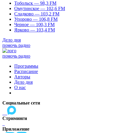
Тобольск — 98,3 FM
Омутинское — 102,6 FM
Сладково — 103,2 FM
Упорово — 106,8 FM
Черное — 100,3 FM
Ярково — 103,4 FM
Дело дня
помочь радио
помочь радио
Программы
Расписание
Авторы
Дело дня
О нас
Социальные сети
Стриминги
Приложение