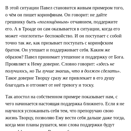
В этой ситуации Павел становится живым примером того,
о чём он пишет коринфянам. Он говорит: не дайте
грешнику быть
«поглощённым»
отчаянием, поддержите
его. А в Троаде он сам оказывается в ситуации, когда его
может «поглотить» беспокойство. И он поступает с собой
точно так же, как призывает поступать с коринфским
братом. Он утешает и поддерживает себя. Каким же
образом? Павел принимает утешение и поддержку от Бога.
Проявляет к Нему доверие. Словно говорит:
«здесь не
получилось, но Ты лучше знаешь, что я должен сделать»
.
Такое доверие Творцу сразу же привлекает в его душу
благодать и отгоняет от неё тревогу и тоску.
Так апостол на собственном примере показывает нам, с
чего начинается настоящая поддержка ближнего. Если я не
научился успокаивать себя тем, что препоручаю свою
жизнь Творцу, позволяю Ему вести себя дальше даже тогда,
когда мои планы рушатся, мои слова поддержки будут