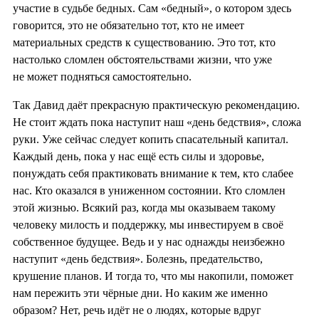
участие в судьбе бедных. Сам «бедный», о котором здесь
говорится, это не обязательно тот, кто не имеет
материальных средств к существованию. Это тот, кто
настолько сломлен обстоятельствами жизни, что уже
не может подняться самостоятельно.
Так Давид даёт прекрасную практическую рекомендацию.
Не стоит ждать пока наступит наш «день бедствия», сложа
руки. Уже сейчас следует копить спасательный капитал.
Каждый день, пока у нас ещё есть силы и здоровье,
понуждать себя практиковать внимание к тем, кто слабее
нас. Кто оказался в униженном состоянии. Кто сломлен
этой жизнью. Всякий раз, когда мы оказываем такому
человеку милость и поддержку, мы инвестируем в своё
собственное будущее. Ведь и у нас однажды неизбежно
наступит «день бедствия». Болезнь, предательство,
крушение планов. И тогда то, что мы накопили, поможет
нам пережить эти чёрные дни. Но каким же именно
образом? Нет, речь идёт не о людях, которые вдруг