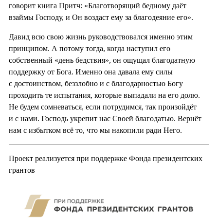
говорит книга Притч: «Благотворящий бедному даёт
взаймы Господу, и Он воздаст ему за благодеяние его».
Давид всю свою жизнь руководствовался именно этим
принципом. А потому тогда, когда наступил его
собственный «день бедствия», он ощущал благодатную
поддержку от Бога. Именно она давала ему силы
с достоинством, беззлобно и с благодарностью Богу
проходить те испытания, которые выпадали на его долю.
Не будем сомневаться, если потрудимся, так произойдёт
и с нами. Господь укрепит нас Своей благодатью. Вернёт
нам с избытком всё то, что мы накопили ради Него.
Проект реализуется при поддержке Фонда президентских
грантов