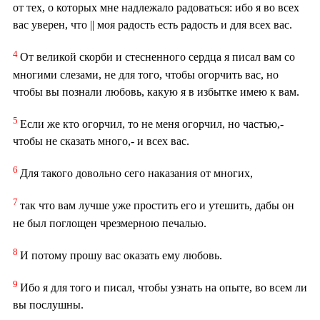
от тех, о которых мне надлежало радоваться: ибо я во всех
вас уверен, что || моя радость есть радость и для всех вас.
4
От великой скорби и стесненного сердца я писал вам со
многими слезами, не для того, чтобы огорчить вас, но
чтобы вы познали любовь, какую я в избытке имею к вам.
5
Если же кто огорчил, то не меня огорчил, но частью,-
чтобы не сказать много,- и всех вас.
6
Для такого довольно сего наказания от многих,
7
так что вам лучше уже простить его и утешить, дабы он
не был поглощен чрезмерною печалью.
8
И потому прошу вас оказать ему любовь.
9
Ибо я для того и писал, чтобы узнать на опыте, во всем ли
вы послушны.