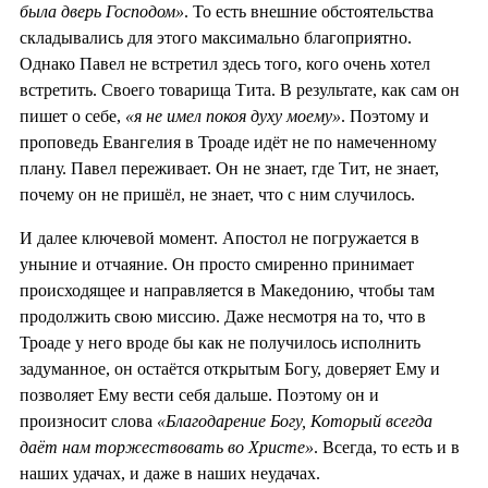
была дверь Господом»
. То есть внешние обстоятельства
складывались для этого максимально благоприятно.
Однако Павел не встретил здесь того, кого очень хотел
встретить. Своего товарища Тита. В результате, как сам он
пишет о себе,
«я не имел покоя духу моему»
. Поэтому и
проповедь Евангелия в Троаде идёт не по намеченному
плану. Павел переживает. Он не знает, где Тит, не знает,
почему он не пришёл, не знает, что с ним случилось.
И далее ключевой момент. Апостол не погружается в
уныние и отчаяние. Он просто смиренно принимает
происходящее и направляется в Македонию, чтобы там
продолжить свою миссию. Даже несмотря на то, что в
Троаде у него вроде бы как не получилось исполнить
задуманное, он остаётся открытым Богу, доверяет Ему и
позволяет Ему вести себя дальше. Поэтому он и
произносит слова
«Благодарение Богу, Который всегда
даёт нам торжествовать во Христе»
. Всегда, то есть и в
наших удачах, и даже в наших неудачах.