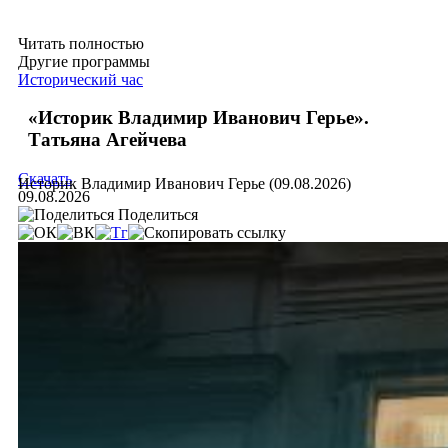
Читать полностью
Другие программы
Исторический час
«Историк Владимир Иванович Герье».
Татьяна Агейчева
Скачать
Историк Владимир Иванович Герье (09.08.2026)
09.08.2026
Поделиться