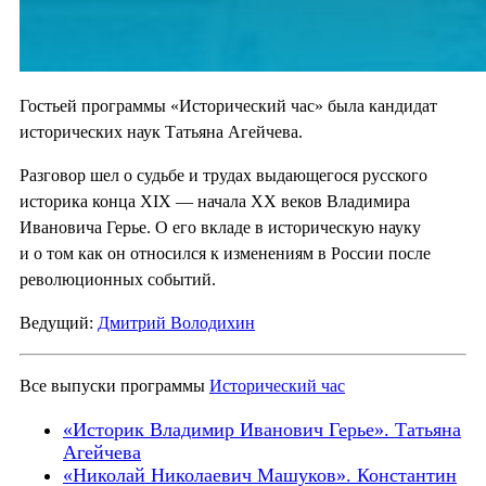
Гостьей программы «Исторический час» была кандидат
исторических наук Татьяна Агейчева.
Разговор шел о судьбе и трудах выдающегося русского
историка конца XIX — начала ХХ веков Владимира
Ивановича Герье. О его вкладе в историческую науку
и о том как он относился к изменениям в России после
революционных событий.
Ведущий:
Дмитрий Володихин
Все выпуски программы
Исторический час
«Историк Владимир Иванович Герье». Татьяна
Агейчева
«Николай Николаевич Машуков». Константин