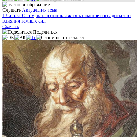
Слушать
Актуальная тема
13 июля. О том, как церковная жизнь помогает оградиться от
влияния темных сил
Скачать
Поделиться