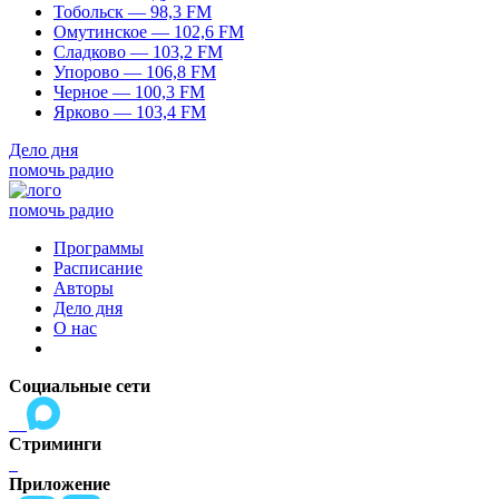
Тобольск — 98,3 FM
Омутинское — 102,6 FM
Сладково — 103,2 FM
Упорово — 106,8 FM
Черное — 100,3 FM
Ярково — 103,4 FM
Дело дня
помочь радио
помочь радио
Программы
Расписание
Авторы
Дело дня
О нас
Социальные сети
Стриминги
Приложение