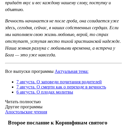
придаёт вкус и вес каждому нашему слову, поступку и
объятию.
Вечность начинается не после гроба, она созидается уже
здесь, сегодня, сейчас, в наших собственных сердцах. Если
мы наполняем свою жизнь любовью, верой, то страх
отступает, уступая место тихой христианской надежде.
Наша земная разлука с любимыми временна, а встреча у
Бога — это уже навсегда.
Все выпуски программы
Актуальная тема:
7 августа. О заповеди почитания родителей
7 августа. О смерти как о переходе в вечность
6 августа. О плодах молитвы
Читать полностью
Другие программы
Апостольские чтения
Второе послание к Коринфянам святого