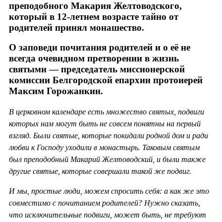
преподобного Макария Желтоводского,
который в 12-летнем возрасте тайно от
родителей принял монашество.
О заповеди почитания родителей и о её не
всегда очевидном претворении в жизнь
святыми — председатель миссионерской
комиссии Белгородской епархии протоиерей
Максим Горожанкин.
В церковном календаре есть множество святых, подвиги
которых нам могут быть не совсем понятны на первый
взгляд. Были святые, которые покидали родной дом и ради
любви к Господу уходили в монастырь. Таковым святым
был преподобный Макарий Желтоводский, и были также
другие святые, которые совершали такой же подвиг.
И мы, простые люди, можем спросить себя: а как же это
совместимо с почитанием родителей? Нужно сказать,
что исключительные подвиги, может быть, не требуют