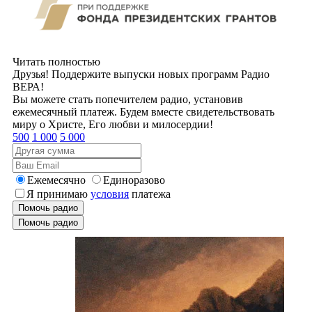
Читать полностью
Друзья! Поддержите выпуски новых программ Радио
ВЕРА!
Вы можете стать попечителем радио, установив
ежемесячный платеж. Будем вместе свидетельствовать
миру о Христе, Его любви и милосердии!
500
1 000
5 000
Ежемесячно
Единоразово
Я принимаю
условия
платежа
Помочь радио
Помочь радио