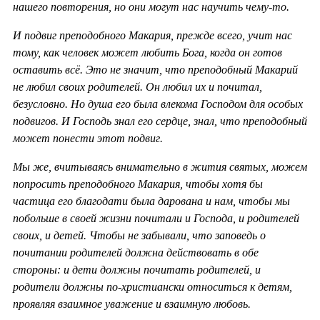
нашего повторения, но они могут нас научить чему-то.
И подвиг преподобного Макария, прежде всего, учит нас
тому, как человек может любить Бога, когда он готов
оставить всё. Это не значит, что преподобный Макарий
не любил своих родителей. Он любил их и почитал,
безусловно. Но душа его была влекома Господом для особых
подвигов. И Господь знал его сердце, знал, что преподобный
может понести этот подвиг.
Мы же, вчитываясь внимательно в жития святых, можем
попросить преподобного Макария, чтобы хотя бы
частица его благодати была дарована и нам, чтобы мы
побольше в своей жизни почитали и Господа, и родителей
своих, и детей. Чтобы не забывали, что заповедь о
почитании родителей должна действовать в обе
стороны: и дети должны почитать родителей, и
родители должны по-христиански относиться к детям,
проявляя взаимное уважение и взаимную любовь.