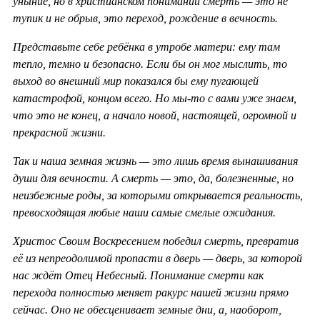
уныние, но в христианском понимании смерть — это не
тупик и не обрыв, это переход, рождение в вечность.
Представьте себе ребёнка в утробе матери: ему там
тепло, темно и безопасно. Если бы он мог мыслить, то
выход во внешний мир показался бы ему пугающей
катастрофой, концом всего. Но мы-то с вами уже знаем,
что это не конец, а начало новой, настоящей, огромной и
прекрасной жизни.
Так и наша земная жизнь — это лишь время вынашивания
души для вечности. А смерть — это, да, болезненные, но
неизбежные роды, за которыми открывается реальность,
превосходящая любые наши самые смелые ожидания.
Христос Своим Воскресением победил смерть, превратив
её из непреодолимой пропасти в дверь — дверь, за которой
нас ждёт Отец Небесный. Понимание смерти как
перехода полностью меняет ракурс нашей жизни прямо
сейчас. Оно не обесценивает земные дни, а, наоборот,