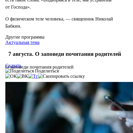
от Господа».
О физическом теле человека, — священник Николай
Бабкин.
Другие программы
Актуальная тема
7 августа. О заповеди почитания родителей
Скачать
О заповеди почитания родителей
Поделиться