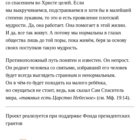
со спасением во Христе целей. Если
мы выкручиваемся, подстраиваемся и хотя бы в малейшей
степени лукавим, то это и есть проявление плотской
мудрости. Да, она работает. Она помогает в этой жизни.
И да, все так живут. А потому мы нормальны в глазах
общества лишь до той поры, пока живём, беря за основу
своих поступков такую мудрость.
Противоположный путь понятен и известен. Он непрост.
Он роднит человека со святыми, избравший его человек
будет всегда выглядеть странным и ненормальным.
Он в чём-то будет походить на малого ребёнка,
но смущаться не стоит, ведь, как сказал Сам Спаситель
мира,
«таковых есть Царство Небесное»
(см. Мф. 19:14).
Проект реализуется при поддержке Фонда президентских
грантов