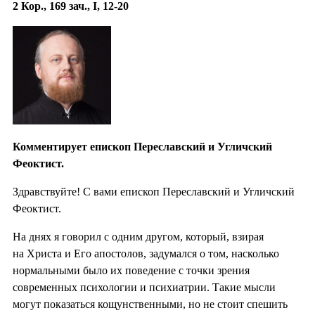
2 Кор., 169 зач., I, 12-20
Комментирует епископ Переславский и Угличский
Феоктист.
Здравствуйте! С вами епископ Переславский и Угличский
Феоктист.
На днях я говорил с одним другом, который, взирая
на Христа и Его апостолов, задумался о том, насколько
нормальными было их поведение с точки зрения
современных психологии и психиатрии. Такие мысли
могут показаться кощунственными, но не стоит спешить