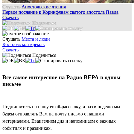
Слушать
Апостольские чтения
Первое послание к Коринфянам святого апостола Павла
Скачать
Поделиться
Слушать
Места и люди
Костромской кремль
Скачать
Поделиться
Все самое интересное на Радио ВЕРА в одном
письме
Подпишитесь на нашу email-рассылку, и раз в неделю мы
будем отправлять Вам на почту письмо с нашими
материалами, Евангелием дня и напоминаем о важных
событиях и праздниках.