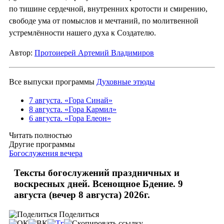
по тишине сердечной, внутренних кротости и смирению,
свободе ума от помыслов и мечтаний, по молитвенной
устремлённости нашего духа к Создателю.
Автор:
Протоиерей Артемий Владимиров
Все выпуски программы
Духовные этюды
7 августа. «Гора Синай»
8 августа. «Гора Кармил»
6 августа. «Гора Елеон»
Читать полностью
Другие программы
Богослужения вечера
Тексты богослужений праздничных и
воскресных дней. Всенощное Бдение. 9
августа (вечер 8 августа) 2026г.
Поделиться