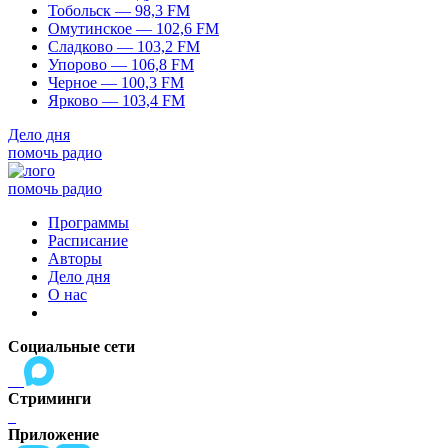
Тобольск — 98,3 FM
Омутинское — 102,6 FM
Сладково — 103,2 FM
Упорово — 106,8 FM
Черное — 100,3 FM
Ярково — 103,4 FM
Дело дня
помочь радио
помочь радио
Программы
Расписание
Авторы
Дело дня
О нас
Социальные сети
Стриминги
Приложение