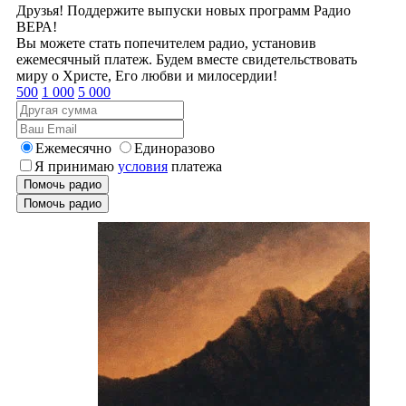
Друзья! Поддержите выпуски новых программ Радио
ВЕРА!
Вы можете стать попечителем радио, установив
ежемесячный платеж. Будем вместе свидетельствовать
миру о Христе, Его любви и милосердии!
500
1 000
5 000
Ежемесячно
Единоразово
Я принимаю
условия
платежа
Помочь радио
Помочь радио