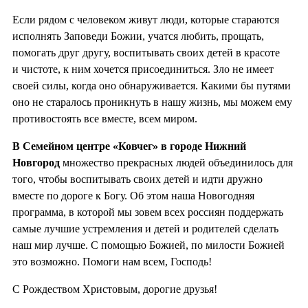
Если рядом с человеком живут люди, которые стараются
исполнять Заповеди Божии, учатся любить, прощать,
помогать друг другу, воспитывать своих детей в красоте
и чистоте, к ним хочется присоединиться. Зло не имеет
своей силы, когда оно обнаруживается. Какими бы путями
оно не старалось проникнуть в нашу жизнь, мы можем ему
противостоять все вместе, всем миром.
В Семейном центре «Ковчег» в городе Нижний
Новгород
множество прекрасных людей объединилось для
того, чтобы воспитывать своих детей и идти дружно
вместе по дороге к Богу. Об этом наша Новогодняя
программа, в которой мы зовем всех россиян поддержать
самые лучшие устремления и детей и родителей сделать
наш мир лучше. С помощью Божией, по милости Божией
это возможно. Помоги нам всем, Господь!
С Рождеством Христовым, дорогие друзья!