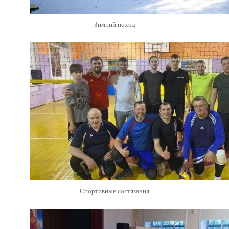
Зимний поход
Спортивные состязания