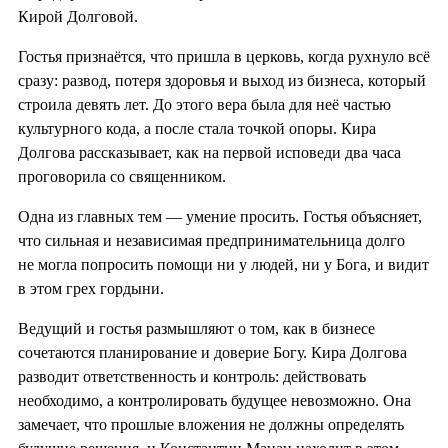
Кирой Долговой.
Гостья признаётся, что пришла в церковь, когда рухнуло всё
сразу: развод, потеря здоровья и выход из бизнеса, который
строила девять лет. До этого вера была для неё частью
культурного кода, а после стала точкой опоры. Кира
Долгова рассказывает, как на первой исповеди два часа
проговорила со священником.
Одна из главных тем — умение просить. Гостья объясняет,
что сильная и независимая предпринимательница долго
не могла попросить помощи ни у людей, ни у Бога, и видит
в этом грех гордыни.
Ведущий и гостья размышляют о том, как в бизнесе
сочетаются планирование и доверие Богу. Кира Долгова
разводит ответственность и контроль: действовать
необходимо, а контролировать будущее невозможно. Она
замечает, что прошлые вложения не должны определять