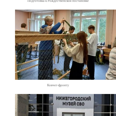
Подготовка к Рождественской постановке
Ковчег-фронту