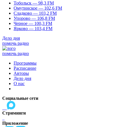
Тобольск — 98,3 FM
Омутинское — 102,6 FM
Сладково — 103,2 FM
Упорово — 106,8 FM
Черное — 100,3 FM
Ярково — 103,4 FM
Дело дня
помочь радио
помочь радио
Программы
Расписание
Авторы
Дело дня
О нас
Социальные сети
Стриминги
Приложение