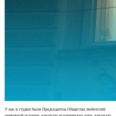
У нас в студии были Председатель Общества любителей
церковной истории, кандидат исторических наук, кандидат