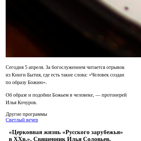
Сегодня 5 апреля. За богослужением читается отрывок
из Книги Бытия, где есть такие слова: «Человек создан
по образу Божию».
Об образе и подобии Божьем в человеке, — протоиерей
Илья Кочуров.
Другие программы
Светлый вечер
«Церковная жизнь «Русского зарубежья»
в ХХв.». Священник Илья Соловьев,