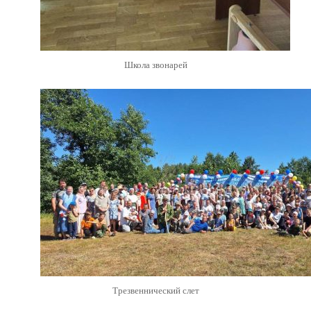
Школа звонарей
Трезвеннический слет