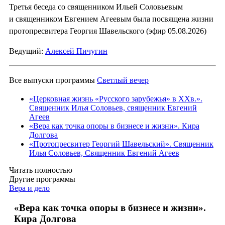
Третья беседа со священником Ильей Соловьевым
и священником Евгением Агеевым была посвящена жизни
протопресвитера Георгия Шавельского (эфир 05.08.2026)
Ведущий:
Алексей Пичугин
Все выпуски программы
Светлый вечер
«Церковная жизнь «Русского зарубежья» в ХХв.».
Священник Илья Соловьев, священник Евгений
Агеев
«Вера как точка опоры в бизнесе и жизни». Кира
Долгова
«Протопресвитер Георгий Шавельский». Священник
Илья Соловьев, Священник Евгений Агеев
Читать полностью
Другие программы
Вера и дело
«Вера как точка опоры в бизнесе и жизни».
Кира Долгова