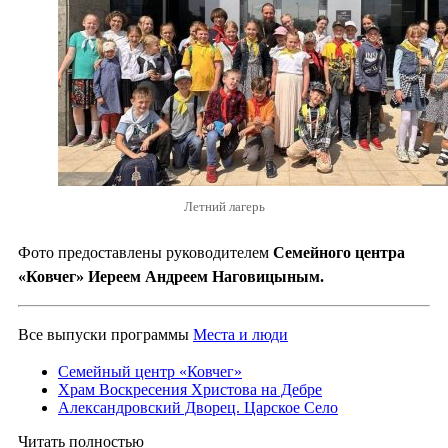
Летний лагерь
Фото предоставлены руководителем
Семейного центра
«Ковчег» Иереем Андреем Наговицыным.
Все выпуски программы
Места и люди
Семейный центр «Ковчег»
Храм Воскресения Христова на Дебре
Александровский Дворец. Царское Село
Читать полностью