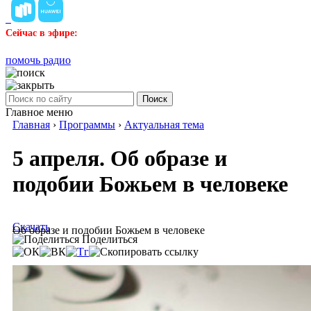
Сейчас в эфире:
помочь радио
Поиск
Главное меню
Главная
›
Программы
›
Актуальная тема
5 апреля. Об образе и
подобии Божьем в человеке
Скачать
Об образе и подобии Божьем в человеке
Поделиться