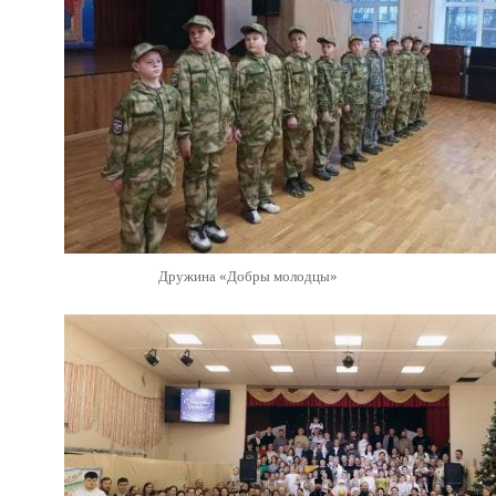
Дружина «Добры молодцы»