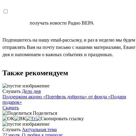
СОГЛАСЕН
получать новости Радио ВЕРА
Подпишитесь на нашу email-рассылку, и раз в неделю мы будем
отправлять Вам на почту письмо с нашими материалами, Еван
дня и напоминаем о важных событиях и праздниках.
Также рекомендуем
Слушать
Дело дня
Поддержим акцию «Портфель доброты» от фонда «Подари
подарок»
Скачать
Поделиться
Слушать
Актуальная тема
22 июля. О любви к природе