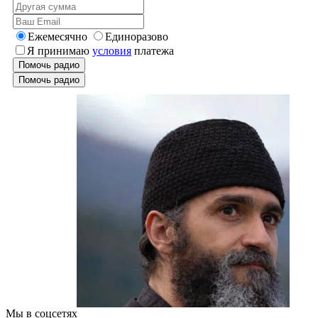
Ежемесячно
Единоразово
Я принимаю
условия
платежа
Помочь радио
Помочь радио
Мы в соцсетях