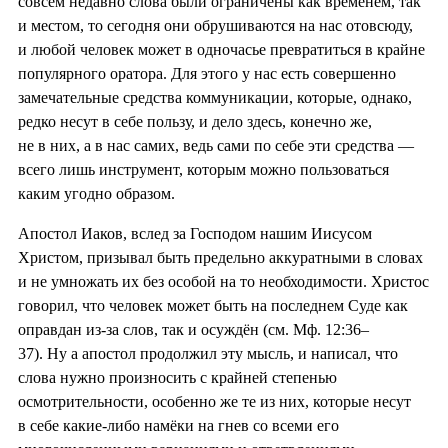
совсем недавно слова были ограничены как временем, так
и местом, то сегодня они обрушиваются на нас отовсюду,
и любой человек может в одночасье превратиться в крайне
популярного оратора. Для этого у нас есть совершенно
замечательные средства коммуникации, которые, однако,
редко несут в себе пользу, и дело здесь, конечно же,
не в них, а в нас самих, ведь сами по себе эти средства —
всего лишь инструмент, которым можно пользоваться
каким угодно образом.
Апостол Иаков, вслед за Господом нашим Иисусом
Христом, призывал быть предельно аккуратными в словах
и не умножать их без особой на то необходимости. Христос
говорил, что человек может быть на последнем Суде как
оправдан из-за слов, так и осуждён (см. Мф. 12:36–
37). Ну а апостол продолжил эту мысль, и написал, что
слова нужно произносить с крайней степенью
осмотрительности, особенно же те из них, которые несут
в себе какие-либо намёки на гнев со всеми его