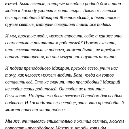
взгляд. Были святые, которые покидали родной дом и ради
любви к Господу уходили в монастырь. Таковым святым
был преподобный Макарий Желтоводский, и были также
другие святые, которые совершали такой же подвиг.
И мы, простые люди, можем спросить себя: а как же это
совместимо с почитанием родителей? Нужно сказать,
что исключительные подвиги, может быть, не требуют
нашего повторения, но они могут нас научить чему-то.
И подвиг преподобного Макария, прежде всего, учит нас
тому, как человек может любить Бога, когда он готов
оставить всё. Это не значит, что преподобный Макарий
не любил своих родителей. Он любил их и почитал,
безусловно. Но душа его была влекома Господом для особых
подвигов. И Господь знал его сердце, знал, что преподобный
может понести этот подвиг.
Мы же, вчитываясь внимательно в жития святых, можем
попросить преподобного Макария, чтобы хотя бы