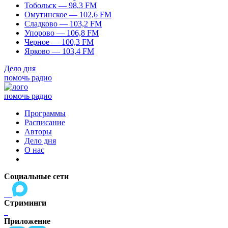
Тобольск — 98,3 FM
Омутинское — 102,6 FM
Сладково — 103,2 FM
Упорово — 106,8 FM
Черное — 100,3 FM
Ярково — 103,4 FM
Дело дня
помочь радио
помочь радио
Программы
Расписание
Авторы
Дело дня
О нас
Социальные сети
Стриминги
Приложение