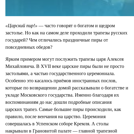
«Царский пир!»
— часто говорят о богатом и щедром
застолье. Но как на самом деле проходили трапезы русских
государей? Чем отличались праздничные пиры от
повседневных обедов?
Ярким примером могут послужить трапезы царя Алексея
Михайловича. В XVII веке царские пиры были не просто
застольями, а частью государственного церемониала.
Особенно это касалось приёмов иностранных послов,
которые по возвращении домой рассказывали о богатстве и
укладе Московского государства. Именно благодаря их
воспоминаниям до нас дошли подробные описания
царских трапез. Самые большие пиры происходили, как
правило, после венчания на царство. Церемония
совершалась в Успенском соборе Кремля. А столы
накрывали в Грановитой палате — главной трапезной