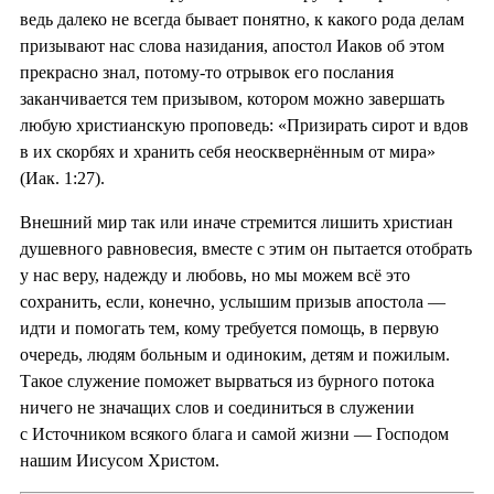
ведь далеко не всегда бывает понятно, к какого рода делам
призывают нас слова назидания, апостол Иаков об этом
прекрасно знал, потому-то отрывок его послания
заканчивается тем призывом, котором можно завершать
любую христианскую проповедь: «Призирать сирот и вдов
в их скорбях и хранить себя неосквернённым от мира»
(Иак. 1:27).
Внешний мир так или иначе стремится лишить христиан
душевного равновесия, вместе с этим он пытается отобрать
у нас веру, надежду и любовь, но мы можем всё это
сохранить, если, конечно, услышим призыв апостола —
идти и помогать тем, кому требуется помощь, в первую
очередь, людям больным и одиноким, детям и пожилым.
Такое служение поможет вырваться из бурного потока
ничего не значащих слов и соединиться в служении
с Источником всякого блага и самой жизни — Господом
нашим Иисусом Христом.