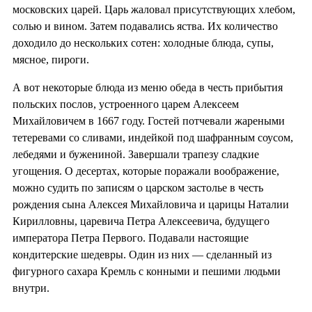
московских царей. Царь жаловал присутствующих хлебом,
солью и вином. Затем подавались яства. Их количество
доходило до нескольких сотен: холодные блюда, супы,
мясное, пироги.
А вот некоторые блюда из меню обеда в честь прибытия
польских послов, устроенного царем Алексеем
Михайловичем в 1667 году. Гостей потчевали жареными
тетеревами со сливами, индейкой под шафранным соусом,
лебедями и бужениной. Завершали трапезу сладкие
угощения. О десертах, которые поражали воображение,
можно судить по записям о царском застолье в честь
рождения сына Алексея Михайловича и царицы Наталии
Кирилловны, царевича Петра Алексеевича, будущего
императора Петра Первого. Подавали настоящие
кондитерские шедевры. Один из них — сделанный из
фигурного сахара Кремль с конными и пешими людьми
внутри.