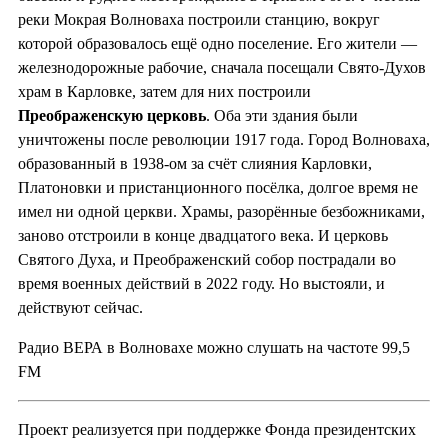
реки Мокрая Волноваха построили станцию, вокруг
которой образовалось ещё одно поселение. Его жители —
железнодорожные рабочие, сначала посещали Свято-Духов
храм в Карловке, затем для них построили
Преображенскую церковь
. Оба эти здания были
уничтожены после революции 1917 года. Город Волноваха,
образованный в 1938-ом за счёт слияния Карловки,
Платоновки и пристанционного посёлка, долгое время не
имел ни одной церкви. Храмы, разорённые безбожниками,
заново отстроили в конце двадцатого века. И церковь
Святого Духа, и Преображенский собор пострадали во
время военных действий в 2022 году. Но выстояли, и
действуют сейчас.
Радио ВЕРА в Волновахе можно слушать на частоте 99,5
FM
Проект реализуется при поддержке Фонда президентских