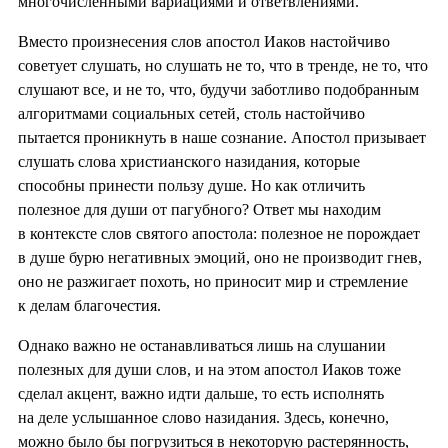
многочисленными вариациями и ответвлениями.
Вместо произнесения слов апостол Иаков настойчиво
советует слушать, но слушать не то, что в тренде, не то, что
слушают все, и не то, что, будучи заботливо подобранным
алгоритмами социальных сетей, столь настойчиво
пытается проникнуть в наше сознание. Апостол призывает
слушать слова христианского назидания, которые
способны принести пользу душе. Но как отличить
полезное для души от пагубного? Ответ мы находим
в контексте слов святого апостола: полезное не порождает
в душе бурю негативных эмоций, оно не производит гнев,
оно не разжигает похоть, но приносит мир и стремление
к делам благочестия.
Однако важно не останавливаться лишь на слушании
полезных для души слов, и на этом апостол Иаков тоже
сделал акцент, важно идти дальше, то есть исполнять
на деле услышанное слово назидания. Здесь, конечно,
можно было бы погрузиться в некоторую растерянность,