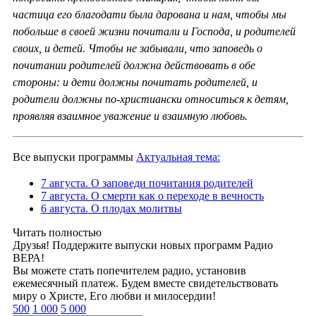
частица его благодати была дарована и нам, чтобы мы
побольше в своей жизни почитали и Господа, и родителей
своих, и детей. Чтобы не забывали, что заповедь о
почитании родителей должна действовать в обе
стороны: и дети должны почитать родителей, и
родители должны по-христиански относиться к детям,
проявляя взаимное уважение и взаимную любовь.
Все выпуски программы
Актуальная тема:
7 августа. О заповеди почитания родителей
7 августа. О смерти как о переходе в вечность
6 августа. О плодах молитвы
Читать полностью
Друзья! Поддержите выпуски новых программ Радио
ВЕРА!
Вы можете стать попечителем радио, установив
ежемесячный платеж. Будем вместе свидетельствовать
миру о Христе, Его любви и милосердии!
500
1 000
5 000