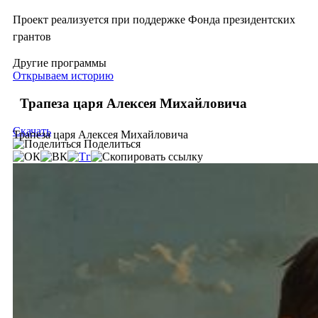
Проект реализуется при поддержке Фонда президентских
грантов
Другие программы
Открываем историю
Трапеза царя Алексея Михайловича
Скачать
Трапеза царя Алексея Михайловича
Поделиться