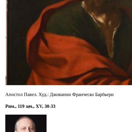
Апостол Павел. Худ.: Джованни Франческо Барбьери
Рим., 119 зач., XV, 30-33