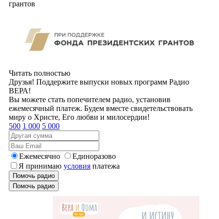
грантов
Читать полностью
Друзья! Поддержите выпуски новых программ Радио
ВЕРА!
Вы можете стать попечителем радио, установив
ежемесячный платеж. Будем вместе свидетельствовать
миру о Христе, Его любви и милосердии!
500
1 000
5 000
Ежемесячно
Единоразово
Я принимаю
условия
платежа
Помочь радио
Помочь радио