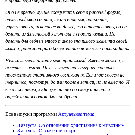
в правильную иерархию ценностей.
Оно не вредно, лучше содержать себя в рабочей форме,
телесный свой состав, не объедаться, напротив,
упражнять и, аскетически даже, его так стеснять, но не
делать из физической культуры и спорта культа. Не
делать для себя из этого такого значимого момента своей
жизни, ради которого более значимое может пострадать.
Нельзя заменять литургию пробежкой. Вместе можно, а
вместо — нельзя. Нельзя заменять вечернее правило
просмотром спортивного состязания. Если уж совсем не
терпится, посмотри до или после в записи, но не вместо. И
если поставим, куда нужно, то по слову апостола
определённая польза для нас будет.
Все выпуски программы
Актуальная тема:
8 августа. Об отношении христианина к животным
8 августа. О значении спорта