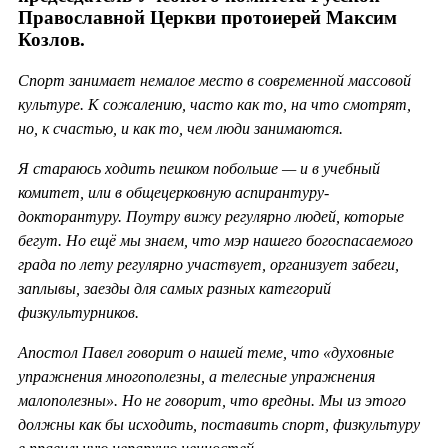
Православной Церкви протоиерей Максим
Козлов.
Спорт занимает немалое место в современной массовой
культуре. К сожалению, часто как то, на что смотрят,
но, к счастью, и как то, чем люди занимаются.
Я стараюсь ходить пешком побольше — и в учебный
комитет, или в общецерковную аспирантуру-
докторантуру. Поутру вижу регулярно людей, которые
бегут. Но ещё мы знаем, что мэр нашего богоспасаемого
града по лету регулярно участвует, организует забеги,
заплывы, заезды для самых разных категорий
физкультурников.
Апостол Павел говорит о нашей теме, что «духовные
упражнения многополезны, а телесные упражнения
малополезны». Но не говорит, что вредны. Мы из этого
должны как бы исходить, поставить спорт, физкультуру