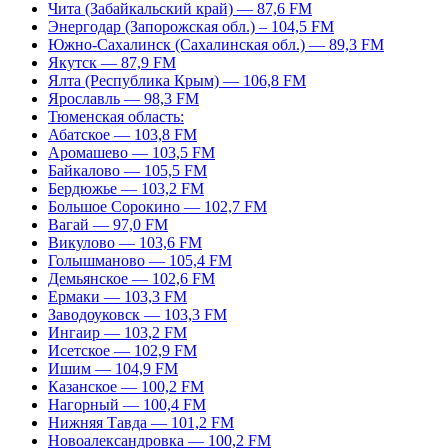
Чита (Забайкальский край) — 87,6 FM
Энергодар (Запорожская обл.) – 104,5 FM
Южно-Сахалинск (Сахалинская обл.) — 89,3 FM
Якутск — 87,9 FM
Ялта (Республика Крым) — 106,8 FM
Ярославль — 98,3 FM
Тюменская область:
Абатское — 103,8 FM
Аромашево — 103,5 FM
Байкалово — 105,5 FM
Бердюжье — 103,2 FM
Большое Сорокино — 102,7 FM
Вагай — 97,0 FM
Викулово — 103,6 FM
Голышманово — 105,4 FM
Демьянское — 102,6 FM
Ермаки — 103,3 FM
Заводоуковск — 103,3 FM
Ингаир — 103,2 FM
Исетское — 102,9 FM
Ишим — 104,9 FM
Казанское — 100,2 FM
Нагорный — 100,4 FM
Нижняя Тавда — 101,2 FM
Новоалександровка — 100,2 FM