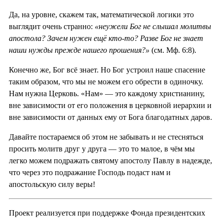
Да, на уровне, скажем так, математической логики это
выглядит очень странно:
«неужели Бог не слышал молитвы
апостола? Зачем нужен ещё кто-то? Разве Бог не знает
наши нужды прежде нашего прошения?»
(см. Мф. 6:8).
Конечно же, Бог всё знает. Но Бог устроил наше спасение
таким образом, что мы не можем его обрести в одиночку.
Нам нужна Церковь. «Нам» — это каждому христианину,
вне зависимости от его положения в церковной иерархии и
вне зависимости от данных ему от Бога благодатных даров.
Давайте постараемся об этом не забывать и не стесняться
просить молитв друг у друга — это то малое, в чём мы
легко можем подражать святому апостолу Павлу в надежде,
что через это подражание Господь подаст нам и
апостольскую силу веры!
Проект реализуется при поддержке Фонда президентских