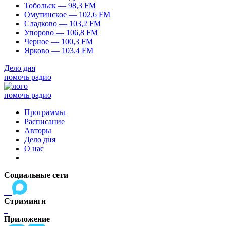
Тобольск — 98,3 FM
Омутинское — 102,6 FM
Сладково — 103,2 FM
Упорово — 106,8 FM
Черное — 100,3 FM
Ярково — 103,4 FM
Дело дня
помочь радио
помочь радио
Программы
Расписание
Авторы
Дело дня
О нас
Социальные сети
Стриминги
Приложение