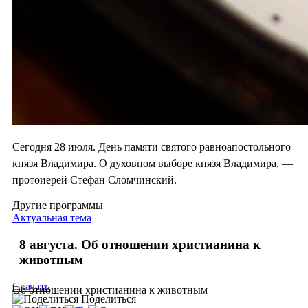
Сегодня 28 июля. День памяти святого равноапостольного
князя Владимира. О духовном выборе князя Владимира, —
протоиерей Стефан Сломчинский.
Другие программы
Актуальная тема
8 августа. Об отношении христианина к
животным
Скачать
Об отношении христианина к животным
Поделиться