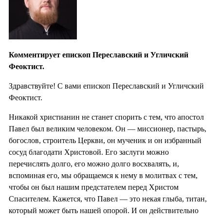
Комментирует епископ Переславский и Угличский
Феоктист.
Здравствуйте! С вами епископ Переславский и Угличский
Феоктист.
Никакой христианин не станет спорить с тем, что апостол
Павел был великим человеком. Он — миссионер, пастырь,
богослов, строитель Церкви, он мученик и он избранный
сосуд благодати Христовой. Его заслуги можно
перечислять долго, его можно долго восхвалять, и,
вспоминая его, мы обращаемся к нему в молитвах с тем,
чтобы он был нашим предстателем перед Христом
Спасителем. Кажется, что Павел — это некая глыба, титан,
который может быть нашей опорой. И он действительно