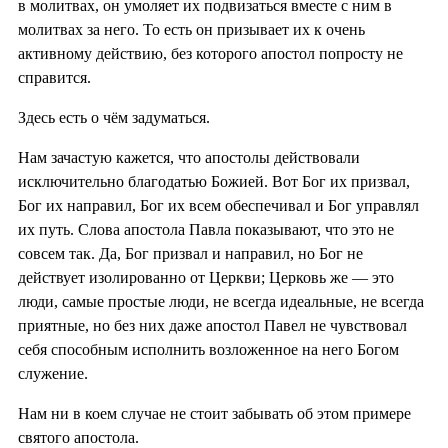
в молитвах, он умоляет их подвизаться вместе с ним в
молитвах за него. То есть он призывает их к очень
активному действию, без которого апостол попросту не
справится.
Здесь есть о чём задуматься.
Нам зачастую кажется, что апостолы действовали
исключительно благодатью Божией. Вот Бог их призвал,
Бог их направил, Бог их всем обеспечивал и Бог управлял
их путь. Слова апостола Павла показывают, что это не
совсем так. Да, Бог призвал и направил, но Бог не
действует изолированно от Церкви; Церковь же — это
люди, самые простые люди, не всегда идеальные, не всегда
приятные, но без них даже апостол Павел не чувствовал
себя способным исполнить возложенное на него Богом
служение.
Нам ни в коем случае не стоит забывать об этом примере
святого апостола.