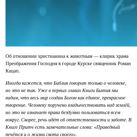
Об отношении христианина к животным — клирик храма
Преображения Господня в городе Курске священник Роман
Кацап.
Иногда кажется, что Библия говорит только о человеке,
но это не так. Уже в первых главах Книги Бытия мы
видим, что весь мир создан Богом как единое, прекрасное
творение. Человеку поручено владычествовать над землёй,
но это не означает права бездумно пользоваться всем
вокруг. Скорее, речь идёт об ответственности и заботе. В
Книге Притч есть замечательные слова: «Праведный
печётся и о жизни скота своего».