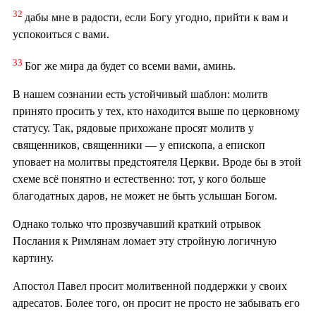
32
дабы мне в радости, если Богу угодно, прийти к вам и
успокоиться с вами.
33
Бог же мира да будет со всеми вами, аминь.
В нашем сознании есть устойчивый шаблон: молитв
принято просить у тех, кто находится выше по церковному
статусу. Так, рядовые прихожане просят молитв у
священников, священники — у епископа, а епископ
уповает на молитвы предстоятеля Церкви. Вроде бы в этой
схеме всё понятно и естественно: тот, у кого больше
благодатных даров, не может не быть услышан Богом.
Однако только что прозвучавший краткий отрывок
Послания к Римлянам ломает эту стройную логичную
картину.
Апостол Павел просит молитвенной поддержки у своих
адресатов. Более того, он просит не просто не забывать его