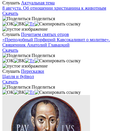
Слушать
Актуальная тема
8 августа. Об отношении христианина к животным
Скачать
Поделиться
Слушать
Почитаем святых отцов
«Преподобный Порфирий Кавсокаливит о молитве».
Священник Анатолий Главацкий
Скачать
Поделиться
Слушать
Пересказки
Цапля и буйвол
Скачать
Поделиться