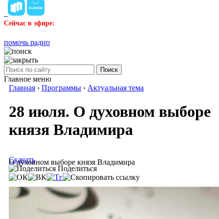
Сейчас в эфире:
помочь радио
Поиск
Главное меню
Главная
›
Программы
›
Актуальная тема
28 июля. О духовном выборе
князя Владимира
Скачать
О духовном выборе князя Владимира
Поделиться