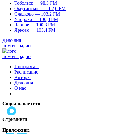
Тобольск — 98,3 FM
Омутинское — 102,6 FM
Сладково — 103,2 FM
Упорово — 106,8 FM
Черное — 100,3 FM
Ярково — 103,4 FM
Дело дня
помочь радио
помочь радио
Программы
Расписание
Авторы
Дело дня
О нас
Социальные сети
Стриминги
Приложение