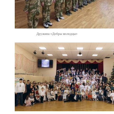
Дружина «Добры молодцы»