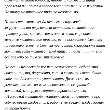
ответил на наши вопросы, чтобы Он разрешил наши
проблемы или помог в преодолении тех или иных ненастий.
Поэтому молитвенное правило необходимо.
Но вместе с этим, когда человек в силу своей
загруженности не успевает исполнить молитвенное
правило, у нас, как мы с вами знаем, есть утреннее,
вечернее молитвенное правило, есть последнее к Святому
причастию, есть по Святом причастии, благодарственные
молитвы, есть молитва перед пищей и после пищи — это
всё должно быть в жизни человека.
Но если у человека даже нет возможности сейчас это
совершить, то, безусловно, хоть в каком-то сокращённом
виде это должно присутствовать. Даже если мы не
успеваем, то мы можем воспользоваться краткой
молитвой, которую совершали афонские монахи —
«Иисусовой молитвой», которую можно повторять про
себя во время следования к работе, во время передвижения
на транспорте.