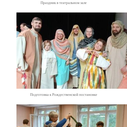
Праздник в театральном зале
Подготовка к Рождественской постановке