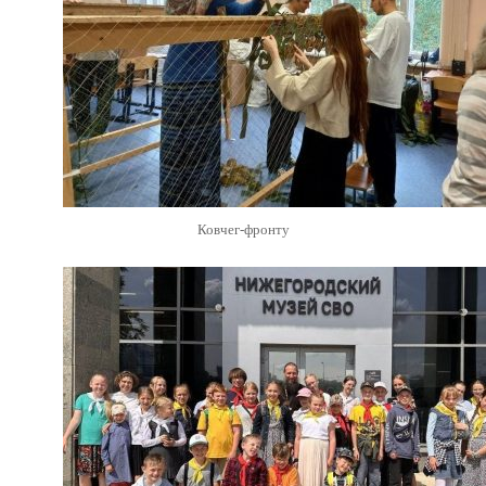
Ковчег-фронту