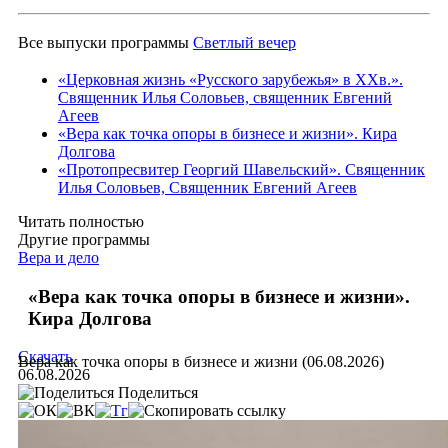
Все выпуски программы
Светлый вечер
«Церковная жизнь «Русского зарубежья» в ХХв.».
Священник Илья Соловьев, священник Евгений
Агеев
«Вера как точка опоры в бизнесе и жизни». Кира
Долгова
«Протопресвитер Георгий Шавельский». Священник
Илья Соловьев, Священник Евгений Агеев
Читать полностью
Другие программы
Вера и дело
«Вера как точка опоры в бизнесе и жизни».
Кира Долгова
Скачать
Вера как точка опоры в бизнесе и жизни (06.08.2026)
06.08.2026
Поделиться