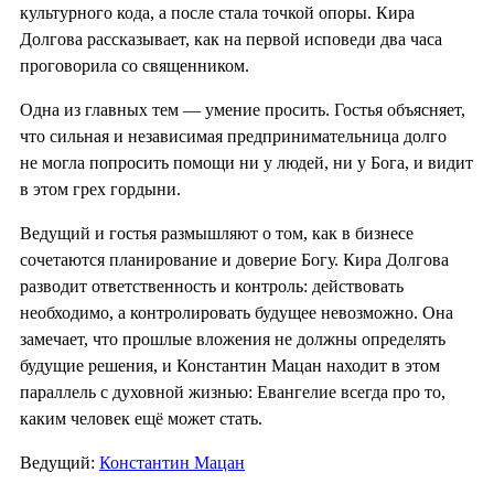
культурного кода, а после стала точкой опоры. Кира
Долгова рассказывает, как на первой исповеди два часа
проговорила со священником.
Одна из главных тем — умение просить. Гостья объясняет,
что сильная и независимая предпринимательница долго
не могла попросить помощи ни у людей, ни у Бога, и видит
в этом грех гордыни.
Ведущий и гостья размышляют о том, как в бизнесе
сочетаются планирование и доверие Богу. Кира Долгова
разводит ответственность и контроль: действовать
необходимо, а контролировать будущее невозможно. Она
замечает, что прошлые вложения не должны определять
будущие решения, и Константин Мацан находит в этом
параллель с духовной жизнью: Евангелие всегда про то,
каким человек ещё может стать.
Ведущий:
Константин Мацан