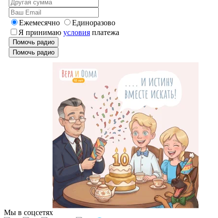
Ежемесячно
Единоразово
Я принимаю
условия
платежа
Помочь радио
Помочь радио
Мы в соцсетях