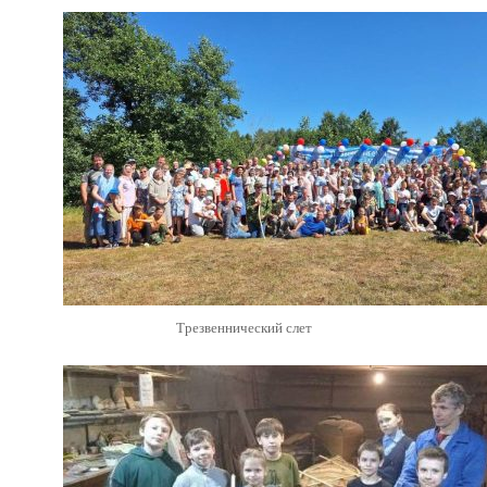
Трезвеннический слет