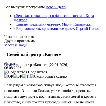
Все выпуски программы
Вера и Дело
«Вера как точка опоры в бизнесе и жизни». Кира
Долгова
«Святые предприниматели». Мария Гливинская
«Родословие как христианское дело». Сергий Попов
Читать полностью
Другие программы
Места и люди
Семейный центр «Ковчег»
Скачать
Семейный центр «Ковчег» (22.01.2026)
06.08.2026
Поделиться
Если рядом с человеком живут люди, которые стараются
исполнять Заповеди Божии, учатся любить, прощать,
помогать друг другу, воспитывать своих детей в красоте
и чистоте, к ним хочется присоединиться. Зло не имеет