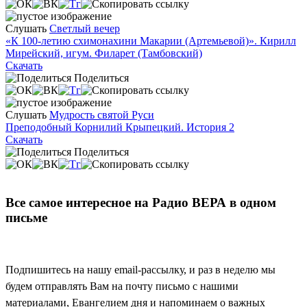
Слушать
Светлый вечер
«К 100-летию схимонахини Макарии (Артемьевой)». Кирилл
Мирейский, игум. Филарет (Тамбовский)
Скачать
Поделиться
Слушать
Мудрость святой Руси
Преподобный Корнилий Крыпецкий. История 2
Скачать
Поделиться
Все самое интересное на Радио ВЕРА в одном
письме
Подпишитесь на нашу email-рассылку, и раз в неделю мы
будем отправлять Вам на почту письмо с нашими
материалами, Евангелием дня и напоминаем о важных