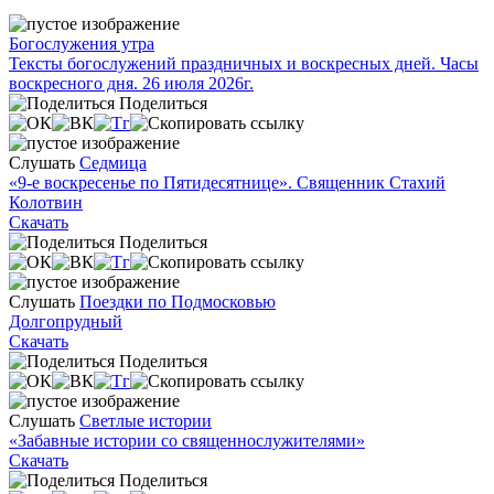
Богослужения утра
Тексты богослужений праздничных и воскресных дней. Часы
воскресного дня. 26 июля 2026г.
Поделиться
Слушать
Седмица
«9-е воскресенье по Пятидесятнице». Священник Стахий
Колотвин
Скачать
Поделиться
Слушать
Поездки по Подмосковью
Долгопрудный
Скачать
Поделиться
Слушать
Светлые истории
«Забавные истории со священнослужителями»
Скачать
Поделиться