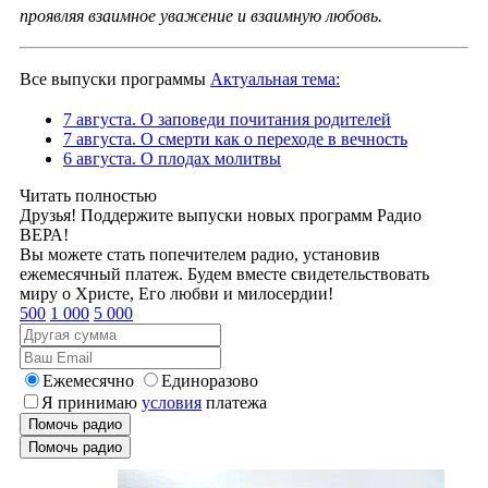
проявляя взаимное уважение и взаимную любовь.
Все выпуски программы
Актуальная тема:
7 августа. О заповеди почитания родителей
7 августа. О смерти как о переходе в вечность
6 августа. О плодах молитвы
Читать полностью
Друзья! Поддержите выпуски новых программ Радио
ВЕРА!
Вы можете стать попечителем радио, установив
ежемесячный платеж. Будем вместе свидетельствовать
миру о Христе, Его любви и милосердии!
500
1 000
5 000
Ежемесячно
Единоразово
Я принимаю
условия
платежа
Помочь радио
Помочь радио