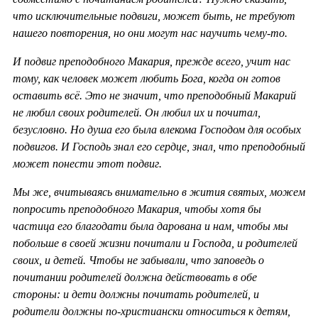
что исключительные подвиги, может быть, не требуют
нашего повторения, но они могут нас научить чему-то.
И подвиг преподобного Макария, прежде всего, учит нас
тому, как человек может любить Бога, когда он готов
оставить всё. Это не значит, что преподобный Макарий
не любил своих родителей. Он любил их и почитал,
безусловно. Но душа его была влекома Господом для особых
подвигов. И Господь знал его сердце, знал, что преподобный
может понести этот подвиг.
Мы же, вчитываясь внимательно в жития святых, можем
попросить преподобного Макария, чтобы хотя бы
частица его благодати была дарована и нам, чтобы мы
побольше в своей жизни почитали и Господа, и родителей
своих, и детей. Чтобы не забывали, что заповедь о
почитании родителей должна действовать в обе
стороны: и дети должны почитать родителей, и
родители должны по-христиански относиться к детям,