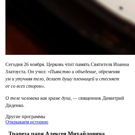
Сегодня 26 ноября. Церковь чтит память Святителя Иоанна
Златоуста. Он учил: «
Пьянство и объедение, обременяя
ум и утучняя тело, делает душу пленницей и стесняет
ее со всех сторон».
О теле человека как храме духа, —
священник Димитрий
Диденко.
Другие программы
Открываем историю
Трапеза царя Алексея Михайловича