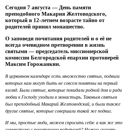
Сегодня 7 августа — День памяти
преподобного Макария Желтоводского,
который в 12-летнем возрасте тайно от
родителей принял монашество.
О заповеди почитания родителей и о её не
всегда очевидном претворении в жизнь
святыми — председатель миссионерской
комиссии Белгородской епархии протоиерей
Максим Горожанкин.
В церковном календаре есть множество святых, подвиги
которых нам могут быть не совсем понятны на первый
взгляд. Были святые, которые покидали родной дом и ради
любви к Господу уходили в монастырь. Таковым святым
был преподобный Макарий Желтоводский, и были также
другие святые, которые совершали такой же подвиг.
И мы, простые люди, можем спросить себя: а как же это
совместимо с почитанием родителей? Нужно сказать,