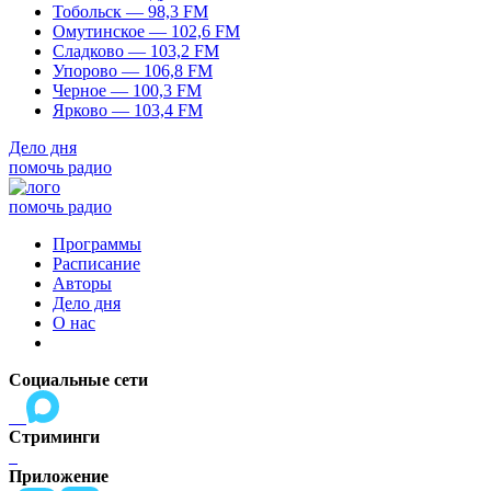
Тобольск — 98,3 FM
Омутинское — 102,6 FM
Сладково — 103,2 FM
Упорово — 106,8 FM
Черное — 100,3 FM
Ярково — 103,4 FM
Дело дня
помочь радио
помочь радио
Программы
Расписание
Авторы
Дело дня
О нас
Социальные сети
Стриминги
Приложение