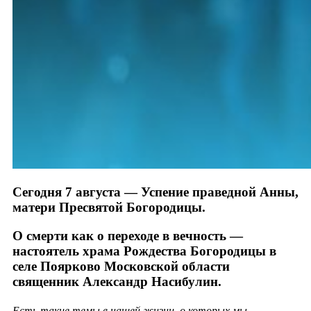
Сегодня 7 августа — Успение праведной Анны,
матери Пресвятой Богородицы.
О смерти как о переходе в вечность —
настоятель храма Рождества Богородицы в
селе Поярково Московской области
священник Александр Насибулин.
Есть такие темы в нашей жизни, о которых мы