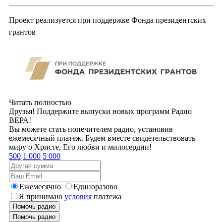
Проект реализуется при поддержке Фонда президентских
грантов
Читать полностью
Друзья! Поддержите выпуски новых программ Радио
ВЕРА!
Вы можете стать попечителем радио, установив
ежемесячный платеж. Будем вместе свидетельствовать
миру о Христе, Его любви и милосердии!
500
1 000
5 000
Ежемесячно
Единоразово
Я принимаю
условия
платежа
Помочь радио
Помочь радио