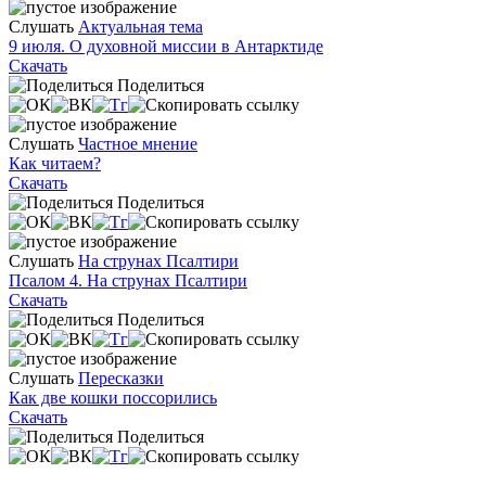
Слушать
Актуальная тема
9 июля. О духовной миссии в Антарктиде
Скачать
Поделиться
Слушать
Частное мнение
Как читаем?
Скачать
Поделиться
Слушать
На струнах Псалтири
Псалом 4. На струнах Псалтири
Скачать
Поделиться
Слушать
Пересказки
Как две кошки поссорились
Скачать
Поделиться