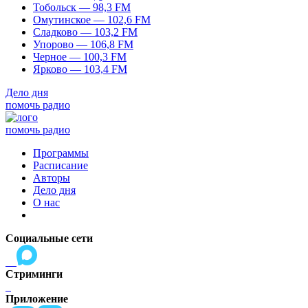
Тобольск — 98,3 FM
Омутинское — 102,6 FM
Сладково — 103,2 FM
Упорово — 106,8 FM
Черное — 100,3 FM
Ярково — 103,4 FM
Дело дня
помочь радио
помочь радио
Программы
Расписание
Авторы
Дело дня
О нас
Социальные сети
Стриминги
Приложение