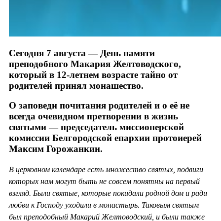
Сегодня 7 августа — День памяти
преподобного Макария Желтоводского,
который в 12-летнем возрасте тайно от
родителей принял монашество.
О заповеди почитания родителей и о её не
всегда очевидном претворении в жизнь
святыми — председатель миссионерской
комиссии Белгородской епархии протоиерей
Максим Горожанкин.
В церковном календаре есть множество святых, подвиги
которых нам могут быть не совсем понятны на первый
взгляд. Были святые, которые покидали родной дом и ради
любви к Господу уходили в монастырь. Таковым святым
был преподобный Макарий Желтоводский, и были также