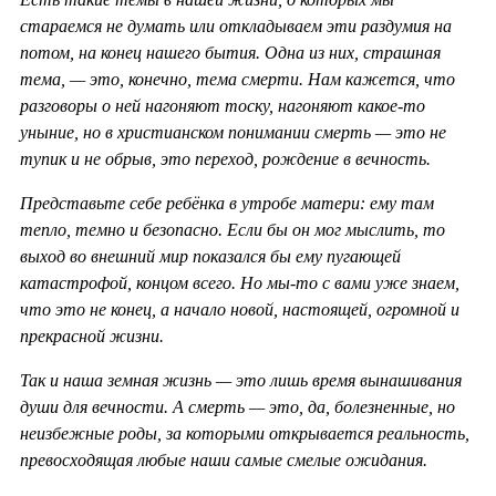
стараемся не думать или откладываем эти раздумия на
потом, на конец нашего бытия. Одна из них, страшная
тема, — это, конечно, тема смерти. Нам кажется, что
разговоры о ней нагоняют тоску, нагоняют какое-то
уныние, но в христианском понимании смерть — это не
тупик и не обрыв, это переход, рождение в вечность.
Представьте себе ребёнка в утробе матери: ему там
тепло, темно и безопасно. Если бы он мог мыслить, то
выход во внешний мир показался бы ему пугающей
катастрофой, концом всего. Но мы-то с вами уже знаем,
что это не конец, а начало новой, настоящей, огромной и
прекрасной жизни.
Так и наша земная жизнь — это лишь время вынашивания
души для вечности. А смерть — это, да, болезненные, но
неизбежные роды, за которыми открывается реальность,
превосходящая любые наши самые смелые ожидания.