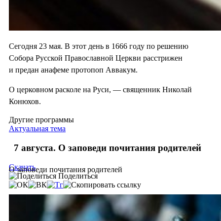
Сегодня 23 мая. В этот день в 1666 году по решению
Собора Русской Православной Церкви расстрижен
и предан анафеме протопоп Аввакум.
О церковном расколе на Руси, — священник Николай
Конюхов.
Другие программы
Актуальная тема
7 августа. О заповеди почитания родителей
Скачать
О заповеди почитания родителей
Поделиться