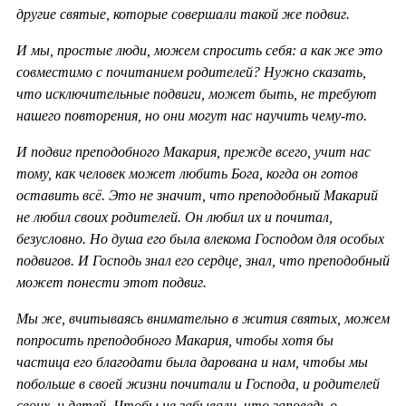
другие святые, которые совершали такой же подвиг.
И мы, простые люди, можем спросить себя: а как же это
совместимо с почитанием родителей? Нужно сказать,
что исключительные подвиги, может быть, не требуют
нашего повторения, но они могут нас научить чему-то.
И подвиг преподобного Макария, прежде всего, учит нас
тому, как человек может любить Бога, когда он готов
оставить всё. Это не значит, что преподобный Макарий
не любил своих родителей. Он любил их и почитал,
безусловно. Но душа его была влекома Господом для особых
подвигов. И Господь знал его сердце, знал, что преподобный
может понести этот подвиг.
Мы же, вчитываясь внимательно в жития святых, можем
попросить преподобного Макария, чтобы хотя бы
частица его благодати была дарована и нам, чтобы мы
побольше в своей жизни почитали и Господа, и родителей
своих, и детей. Чтобы не забывали, что заповедь о