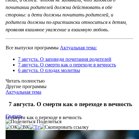
почитании родителей должна действовать в обе
стороны: и дети должны почитать родителей, и
родители должны по-христиански относиться к детям,
проявляя взаимное уважение и взаимную любовь.
Все выпуски программы
Актуальная тема:
7 августа. О заповеди почитания родителей
7 августа. О смерти как о переходе в вечность
6 августа. О плодах молитвы
Читать полностью
Другие программы
Актуальная тема
7 августа. О смерти как о переходе в вечность
Скачать
О смерти как о переходе в вечность
Поделиться