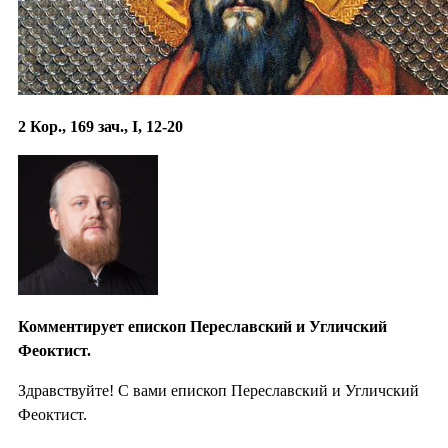
2 Кор., 169 зач., I, 12-20
Комментирует епископ Переславский и Угличский
Феоктист.
Здравствуйте! С вами епископ Переславский и Угличский
Феоктист.