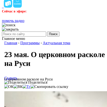
Сейчас в эфире:
помочь радио
Поиск
Главное меню
Главная
›
Программы
›
Актуальная тема
23 мая. О церковном расколе
на Руси
Скачать
О церковном расколе на Руси
Поделиться