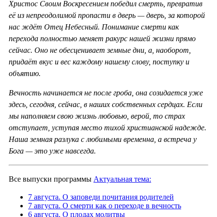
Христос Своим Воскресением победил смерть, превратив
её из непреодолимой пропасти в дверь — дверь, за которой
нас ждёт Отец Небесный. Понимание смерти как
перехода полностью меняет ракурс нашей жизни прямо
сейчас. Оно не обесценивает земные дни, а, наоборот,
придаёт вкус и вес каждому нашему слову, поступку и
объятию.
Вечность начинается не после гроба, она созидается уже
здесь, сегодня, сейчас, в наших собственных сердцах. Если
мы наполняем свою жизнь любовью, верой, то страх
отступает, уступая место тихой христианской надежде.
Наша земная разлука с любимыми временна, а встреча у
Бога — это уже навсегда.
Все выпуски программы
Актуальная тема:
7 августа. О заповеди почитания родителей
7 августа. О смерти как о переходе в вечность
6 августа. О плодах молитвы