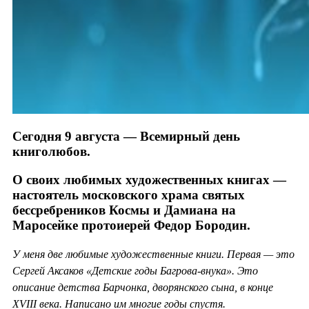
Сегодня 9 августа — Всемирный день
книголюбов.
О своих любимых художественных книгах —
настоятель московского храма святых
бессребреников Космы и Дамиана на
Маросейке протоиерей Федор Бородин.
У меня две любимые художественные книги. Первая — это
Сергей Аксаков «Детские годы Багрова-внука». Это
описание детства Барчонка, дворянского сына, в конце
XVIII века. Написано им многие годы спустя.