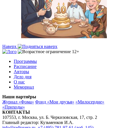
Наверх
Программы
Расписание
Авторы
Дело дня
О нас
Мемориал
Наши партнёры
Журнал «Фома»
Фонд «Мои друзья»
«Милосердие»
«Приходы»
КОНТАКТЫ
107553, г. Москва, ул. Б. Черкизовская, 17, стр. 2
Главный редактор: Кузьменков И.А.
info@radiovera.ru
,
+7 (495) 781-97-61 (доб. 145)