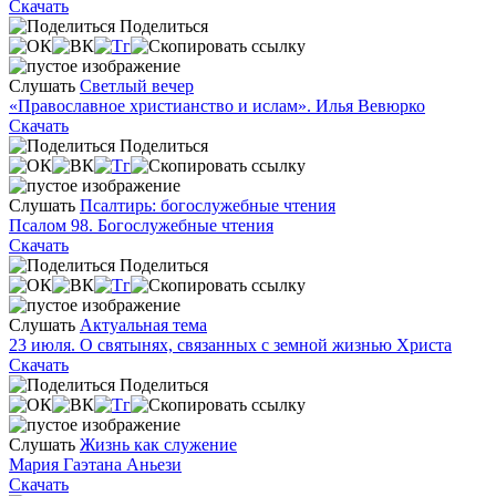
Скачать
Поделиться
Слушать
Светлый вечер
«Православное христианство и ислам». Илья Вевюрко
Скачать
Поделиться
Слушать
Псалтирь: богослужебные чтения
Псалом 98. Богослужебные чтения
Скачать
Поделиться
Слушать
Актуальная тема
23 июля. О святынях, связанных с земной жизнью Христа
Скачать
Поделиться
Слушать
Жизнь как служение
Мария Гаэтана Аньези
Скачать