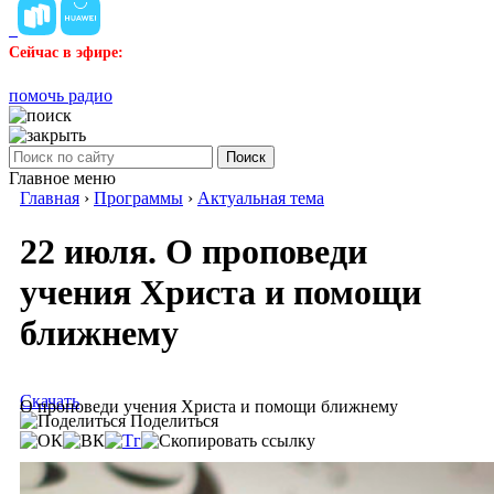
Сейчас в эфире:
помочь радио
Поиск
Главное меню
Главная
›
Программы
›
Актуальная тема
22 июля. О проповеди
учения Христа и помощи
ближнему
Скачать
О проповеди учения Христа и помощи ближнему
Поделиться