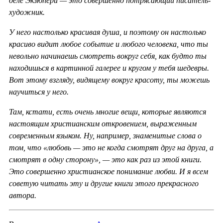
деле Экзюпери — это совершенно потрясающий писатель-
художник.
У него настолько красивая душа, и поэтому он настолько
красиво видит любое событие и любого человека, что ты
невольно начинаешь смотреть вокруг себя, как будто ты
находишься в картинной галерее и кругом у тебя шедевры.
Вот этому взгляду, видящему вокруг красоту, ты можешь
научиться у него.
Там, кстати, есть очень многие вещи, которые являются
настоящим христианским откровением, выраженным
современным языком. Ну, например, знаменитые слова о
том, что «любовь — это не когда смотрят друг на друга, а
смотрят в одну сторону», — это как раз из этой книги.
Это совершенно христианское понимание любви. И я всем
советую читать эту и другие книги этого прекрасного
автора.