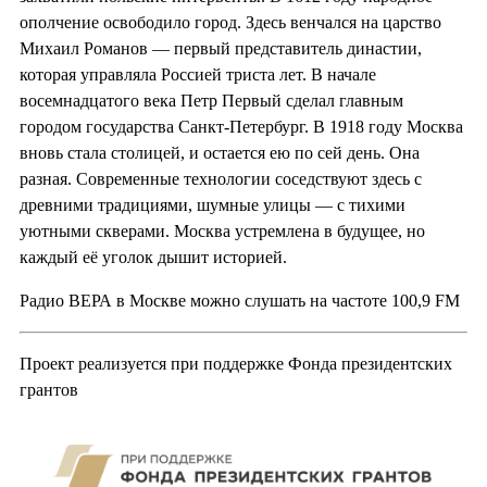
ополчение освободило город. Здесь венчался на царство
Михаил Романов — первый представитель династии,
которая управляла Россией триста лет. В начале
восемнадцатого века Петр Первый сделал главным
городом государства Санкт-Петербург. В 1918 году Москва
вновь стала столицей, и остается ею по сей день. Она
разная. Современные технологии соседствуют здесь с
древними традициями, шумные улицы — с тихими
уютными скверами. Москва устремлена в будущее, но
каждый её уголок дышит историей.
Радио ВЕРА в Москве можно слушать на частоте 100,9 FM
Проект реализуется при поддержке Фонда президентских
грантов