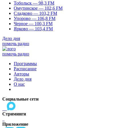
Тобольск — 98,3 FM
Омутинское — 102,6 FM
Сладково — 103,2 FM
Упорово — 106,8 FM
Черное — 100,3 FM
Ярково — 103,4 FM
Дело дня
помочь радио
помочь радио
Программы
Расписание
Авторы
Дело дня
О нас
Социальные сети
Стриминги
Приложение