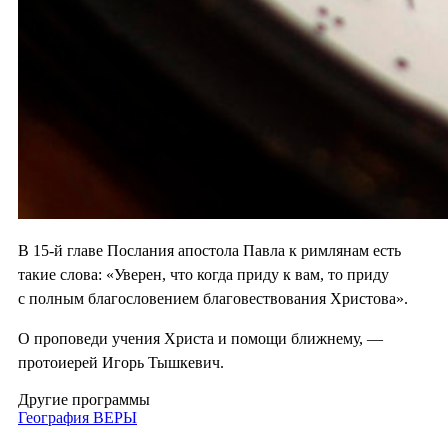
В 15-й главе Послания апостола Павла к римлянам есть
такие слова: «Уверен, что когда приду к вам, то приду
с полным благословением благовествования Христова».
О проповеди учения Христа и помощи ближнему, —
протоиерей Игорь Тышкевич.
Другие программы
География ВЕРЫ