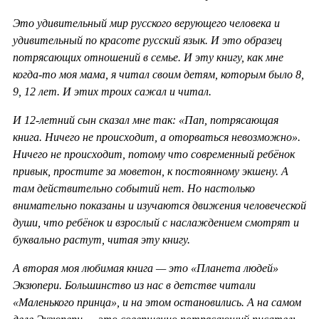
Это удивительный мир русского верующего человека и
удивительный по красоте русский язык. И это образец
потрясающих отношений в семье. И эту книгу, как мне
когда-то моя мама, я читал своим детям, которым было 8,
9, 12 лет. И этих троих сажал и читал.
И 12-летний сын сказал мне так: «Пап, потрясающая
книга. Ничего не происходит, а оторваться невозможно».
Ничего не происходит, потому что современный ребёнок
привык, простите за моветон, к постоянному экшену. А
там действительно событий нет. Но настолько
внимательно показаны и изучаются движения человеческой
души, что ребёнок и взрослый с наслаждением смотрят и
буквально растут, читая эту книгу.
А вторая моя любимая книга — это «Планета людей»
Экзюпери. Большинство из нас в детстве читали
«Маленького принца», и на этом остановились. А на самом