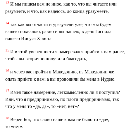
13
И мы пишем вам не иное, как то, что вы читаете или
разумеете, и что, как надеюсь, до конца уразумеете,
14
так как вы отчасти и уразумели уже, что мы будем
вашею похвалою, равно и вы нашею, в день Господа
нашего Иисуса Христа.
15
И в этой уверенности я намеревался прийти к вам ранее,
чтобы вы вторично получили благодать,
16
и через вас пройти в Македонию, из Македонии же
опять прийти к вам; а вы проводили бы меня в Иудею.
17
Имея такое намерение, легкомысленно ли я поступил?
Или, что я предпринимаю, по плоти предпринимаю, так
что у меня то «да, да», то «нет, нет»?
18
Верен Бог, что слово наше к вам не было то «да»,
то «нет».