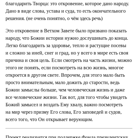
благодарить Творца: это откровение, которое дано народу.
Дано в виде слова, устава и суда, то есть окончательного
решения. (не очень понятно, о чём здесь речь)
Это откровение в Ветхом Завете было призвано показать
народу, что Божии истории нужно дослушивать до конца.
Легко благодарить за здоровье, тепло и растущие посевы
и сложно за иней, снег и град, но у всего в мире есть своя
причина и своя цель. Если смотреть на часть жизни, можно
этого не понять, если посмотреть на всю жизнь, многое
откроется в другом свете. Впрочем, для этого мало быть
просто внимательным, мало дожить до старости, ведь
Божии замыслы больше, чем человеческая жизнь и даже
все человеческие жизни. Так вот, для того чтобы увидеть
Божий замысел и воздать Ему хвалу, важно посмотреть
на мир через призму Его слова, Его заповедей и судов,
всего того, что Он открывает верующим.
Проект реализуется при поддержке Фонда президентских