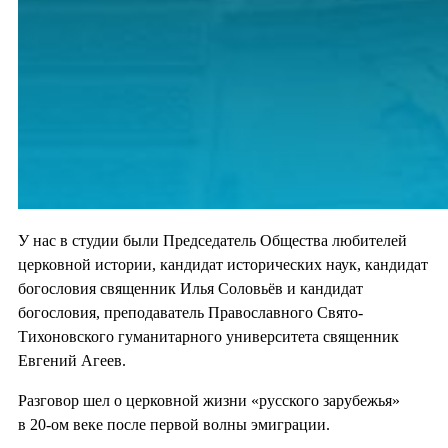
У нас в студии были Председатель Общества любителей
церковной истории, кандидат исторических наук, кандидат
богословия священник Илья Соловьёв и кандидат
богословия, преподаватель Православного Свято-
Тихоновского гуманитарного университета священник
Евгений Агеев.
Разговор шел о церковной жизни «русского зарубежья»
в 20-ом веке после первой волны эмиграции.