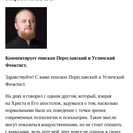
Комментирует епископ Переславский и Угличский
Феоктист.
Здравствуйте! С вами епископ Переславский и Угличский
Феоктист.
На днях я говорил с одним другом, который, взирая
на Христа и Его апостолов, задумался о том, насколько
нормальными было их поведение с точки зрения
современных психологии и психиатрии. Такие мысли
могут показаться кощунственными, но не стоит спешить
с выводами, ведь этот мой друг вовсе не одинок в своих