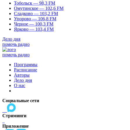
Тобольск — 98,3 FM
Омутинское — 102,6 FM
Сладково — 103,2 FM
Упорово — 106,8 FM
Черное — 100,3 FM
Ярково — 103,4 FM
Дело дня
помочь радио
помочь радио
Программы
Расписание
Авторы
Дело дня
О нас
Социальные сети
Стриминги
Приложение