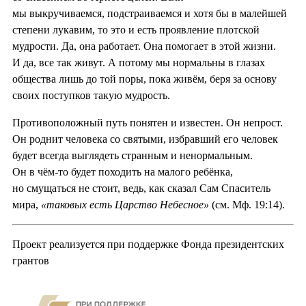
мы выкручиваемся, подстраиваемся и хотя бы в малейшей
степени лукавим, то это и есть проявление плотской
мудрости. Да, она работает. Она помогает в этой жизни.
И да, все так живут. А потому мы нормальны в глазах
общества лишь до той поры, пока живём, беря за основу
своих поступков такую мудрость.
Противоположный путь понятен и известен. Он непрост.
Он роднит человека со святыми, избравший его человек
будет всегда выглядеть странным и ненормальным.
Он в чём-то будет походить на малого ребёнка,
но смущаться не стоит, ведь, как сказал Сам Спаситель
мира,
«таковых есть Царство Небесное»
(см. Мф. 19:14).
Проект реализуется при поддержке Фонда президентских
грантов