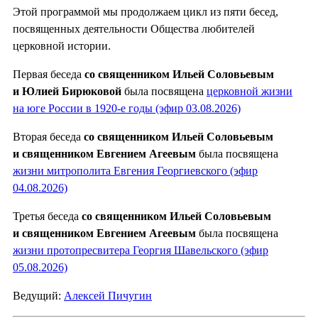
Этой программой мы продолжаем цикл из пяти бесед,
посвященных деятельности Общества любителей
церковной истории.
Первая беседа
со священником Ильей Соловьевым
и Юлией Бирюковой
была посвящена
церковной жизни
на юге России в 1920-е годы (эфир 03.08.2026)
Вторая беседа
со священником Ильей Соловьевым
и священником Евгением Агеевым
была посвящена
жизни митрополита Евгения Георгиевского (эфир
04.08.2026)
Третья беседа
со священником Ильей Соловьевым
и священником Евгением Агеевым
была посвящена
жизни протопресвитера Георгия Шавельского (эфир
05.08.2026)
Ведущий:
Алексей Пичугин