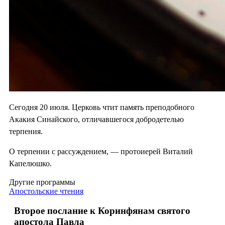
Сегодня 20 июля. Церковь чтит память преподобного
Акакия Синайского, отличавшегося добродетелью
терпения.
О терпении с рассуждением, — протоиерей Виталий
Капелюшко.
Другие программы
Апостольские чтения
Второе послание к Коринфянам святого
апостола Павла