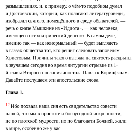
размышлениях, и, к примеру, о чём-то подобном думал
и Достоевский, который, как полагают литературоведы,
изобразил святого, помещённого в среду обывателей, —
речь о князе Мышкине из «Идиота», — как человека,
имеющего психиатрический диагноз. В самом деле,
именно так — как ненормальный — будет выглядеть
в глазах общества тот, кто решит следовать заповедям
Христовым. Причины такого взгляда на святость раскрыты
в звучащем сегодня во время литургии отрывке из 1-
й главы Второго послания апостола Павла к Коринфянам.
Давайте послушаем эти апостольские слова.
Глава 1.
12
Ибо похвала наша сия есть свидетельство совести
нашей, что мы в простоте и богоугодной искренности,
не по плотской мудрости, но по благодати Божией, жили
в мире, особенно же у вас.