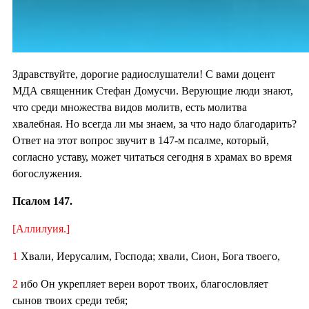
Здравствуйте, дорогие радиослушатели! С вами доцент
МДА священник Стефан Домусчи. Верующие люди знают,
что среди множества видов молитв, есть молитва
хвалебная. Но всегда ли мы знаем, за что надо благодарить?
Ответ на этот вопрос звучит в 147-м псалме, который,
согласно уставу, может читаться сегодня в храмах во время
богослужения.
Псалом 147.
[Аллилуия.]
1
Хвали, Иерусалим, Господа; хвали, Сион, Бога твоего,
2
ибо Он укрепляет вереи ворот твоих, благословляет
сынов твоих среди тебя;