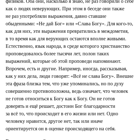
физиков. Оба они, насколько я знаю, не раз говорили о себе
как о людях неверующих. При этом в беседе они также
не раз употребляли выражения, давно ставшие
обыденными: «Не дай Бог» или «Слава Богу». Для кого-то,
как для них, эти выражения превратились в междометия,
в то время как для верующих остаются вполне живыми.
Естественно, язык народа, в среде которого христианство
проповедовалось более тысячи лет, полон таких
выражений, которые об этой проповеди напоминают.
Впрочем, есть и другие. Например, иногда, рассказывая,
как у них дела, люди говорят: «Всё не слава Богу». Внешне
эта фраза близка тем, что уже упоминались, но по духу
совершенно противоположна, ведь означает, что человек
не готов относиться к Богу как к Богу. Он не готов
доверять и ещё решает, достоин Бог благодарности
за всё то, что происходит в его жизни или нет. Одно
человеку нравится, другое нет, так или иначе
ориентируется он в оценке происходящего на себя.