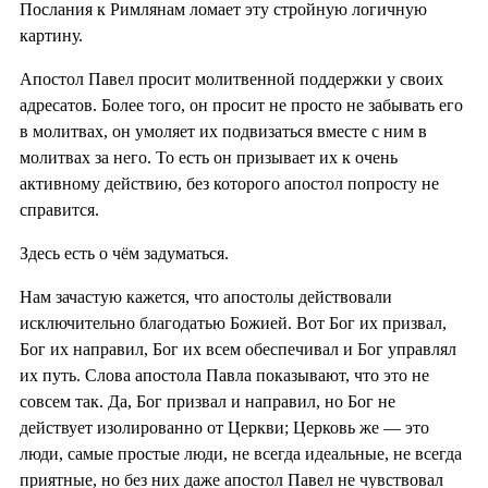
Послания к Римлянам ломает эту стройную логичную
картину.
Апостол Павел просит молитвенной поддержки у своих
адресатов. Более того, он просит не просто не забывать его
в молитвах, он умоляет их подвизаться вместе с ним в
молитвах за него. То есть он призывает их к очень
активному действию, без которого апостол попросту не
справится.
Здесь есть о чём задуматься.
Нам зачастую кажется, что апостолы действовали
исключительно благодатью Божией. Вот Бог их призвал,
Бог их направил, Бог их всем обеспечивал и Бог управлял
их путь. Слова апостола Павла показывают, что это не
совсем так. Да, Бог призвал и направил, но Бог не
действует изолированно от Церкви; Церковь же — это
люди, самые простые люди, не всегда идеальные, не всегда
приятные, но без них даже апостол Павел не чувствовал