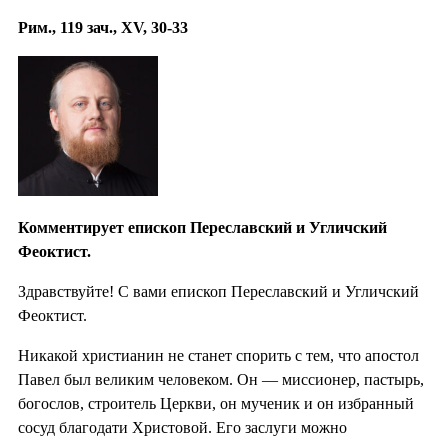
Рим., 119 зач., XV, 30-33
Комментирует епископ Переславский и Угличский
Феоктист.
Здравствуйте! С вами епископ Переславский и Угличский
Феоктист.
Никакой христианин не станет спорить с тем, что апостол
Павел был великим человеком. Он — миссионер, пастырь,
богослов, строитель Церкви, он мученик и он избранный
сосуд благодати Христовой. Его заслуги можно