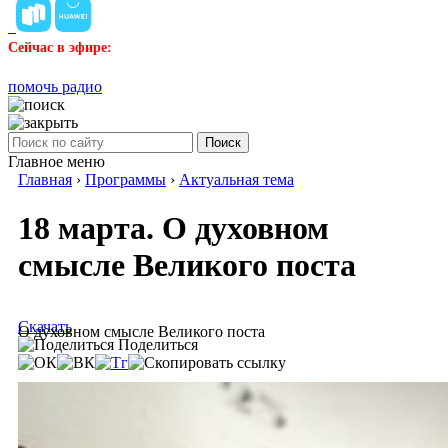
Сейчас в эфире:
помочь радио
Поиск
Главное меню
Главная
›
Программы
›
Актуальная тема
18 марта. О духовном
смысле Великого поста
Скачать
О духовном смысле Великого поста
Поделиться