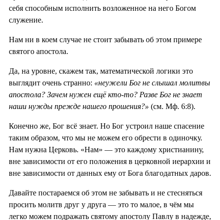
себя способным исполнить возложенное на него Богом
служение.
Нам ни в коем случае не стоит забывать об этом примере
святого апостола.
Да, на уровне, скажем так, математической логики это
выглядит очень странно:
«неужели Бог не слышал молитвы
апостола? Зачем нужен ещё кто-то? Разве Бог не знает
наши нужды прежде нашего прошения?»
(см. Мф. 6:8).
Конечно же, Бог всё знает. Но Бог устроил наше спасение
таким образом, что мы не можем его обрести в одиночку.
Нам нужна Церковь. «Нам» — это каждому христианину,
вне зависимости от его положения в церковной иерархии и
вне зависимости от данных ему от Бога благодатных даров.
Давайте постараемся об этом не забывать и не стесняться
просить молитв друг у друга — это то малое, в чём мы
легко можем подражать святому апостолу Павлу в надежде,