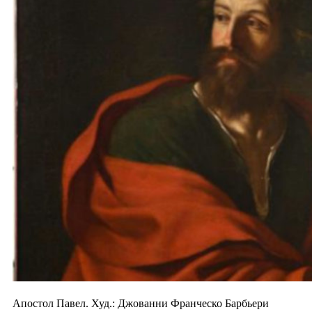
Апостол Павел. Худ.: Джованни Франческо Барбьери