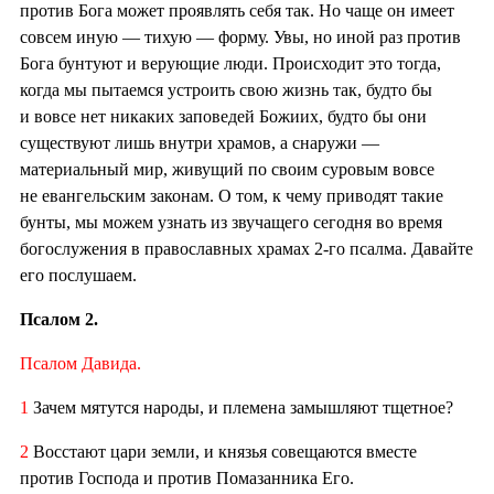
против Бога может проявлять себя так. Но чаще он имеет
совсем иную — тихую — форму. Увы, но иной раз против
Бога бунтуют и верующие люди. Происходит это тогда,
когда мы пытаемся устроить свою жизнь так, будто бы
и вовсе нет никаких заповедей Божиих, будто бы они
существуют лишь внутри храмов, а снаружи —
материальный мир, живущий по своим суровым вовсе
не евангельским законам. О том, к чему приводят такие
бунты, мы можем узнать из звучащего сегодня во время
богослужения в православных храмах 2-го псалма. Давайте
его послушаем.
Псалом 2.
Псалом Давида.
1
Зачем мятутся народы, и племена замышляют тщетное?
2
Восстают цари земли, и князья совещаются вместе
против Господа и против Помазанника Его.