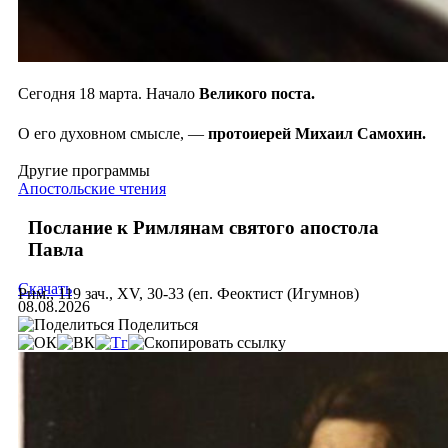
Сегодня 18 марта. Начало
Великого поста.
О его духовном смысле, —
протоиерей Михаил Самохин.
Другие программы
Апостольские чтения
Послание к Римлянам святого апостола
Павла
Скачать
Рим., 119 зач., XV, 30-33 (еп. Феоктист (Игумнов)
08.08.2026
Поделиться