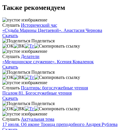
Также рекомендуем
Слушать
Исторический час
«Судьба Марины Цветаевой». Анастасия Чернова
Скачать
Поделиться
Слушать
Делатели
«Медицинское служение». Ксения Коваленок
Скачать
Поделиться
Слушать
Псалтирь: богослужебные чтения
Псалом 81. Богослужебные чтения
Скачать
Поделиться
Слушать
Актуальная тема
17 июля. Об иконе Троица преподобного Андрея Рублева
Скачать