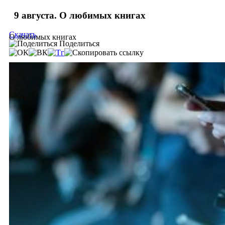
9 августа. О любимых книгах
Скачать
О любимых книгах
Поделиться