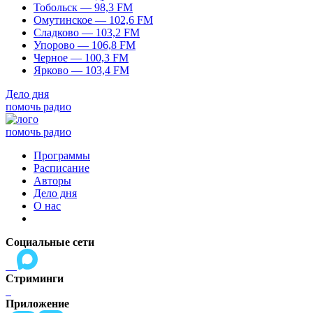
Тобольск — 98,3 FM
Омутинское — 102,6 FM
Сладково — 103,2 FM
Упорово — 106,8 FM
Черное — 100,3 FM
Ярково — 103,4 FM
Дело дня
помочь радио
помочь радио
Программы
Расписание
Авторы
Дело дня
О нас
Социальные сети
Стриминги
Приложение