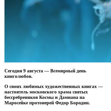
Сегодня 9 августа — Всемирный день
книголюбов.
О своих любимых художественных книгах —
настоятель московского храма святых
бессребреников Космы и Дамиана на
Маросейке протоиерей Федор Бородин.