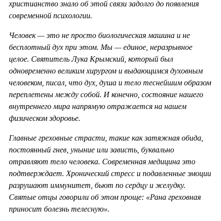
христианство знало об этой связи задолго до появления
современной психологии.
Человек — это не просто биологическая машина и не
бесплотный дух при этом. Мы — единое, неразрывное
целое. Святитель Лука Крымский, который был
одновременно великим хирургом и выдающимся духовным
человеком, писал, что дух, душа и тело теснейшим образом
переплетены между собой. И конечно, состояние нашего
внутреннего мира напрямую отражается на нашем
физическом здоровье.
Главные греховные страсти, такие как затяжная обида,
постоянный гнев, уныние или зависть, буквально
отравляют тело человека. Современная медицина это
подтверждает. Хронический стресс и подавленные эмоции
разрушают иммунитет, бьют по сердцу и желудку.
Святые отцы говорили об этом проще: «Рана греховная
приносит болезнь телесную».