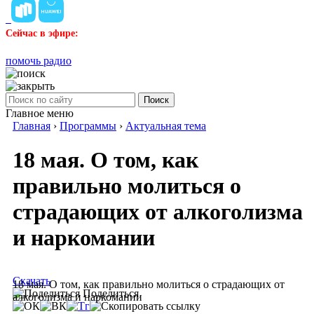
Сейчас в эфире:
помочь радио
Поиск
Главное меню
Главная
›
Программы
›
Актуальная тема
18 мая. О том, как
правильно молиться о
страдающих от алкоголизма
и наркомании
Скачать
18 мая. О том, как правильно молиться о страдающих от
Поделиться
алкоголизма и наркомании