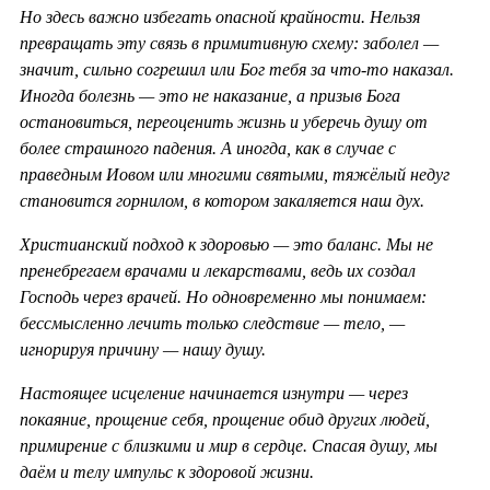
Но здесь важно избегать опасной крайности. Нельзя
превращать эту связь в примитивную схему: заболел —
значит, сильно согрешил или Бог тебя за что-то наказал.
Иногда болезнь — это не наказание, а призыв Бога
остановиться, переоценить жизнь и уберечь душу от
более страшного падения. А иногда, как в случае с
праведным Иовом или многими святыми, тяжёлый недуг
становится горнилом, в котором закаляется наш дух.
Христианский подход к здоровью — это баланс. Мы не
пренебрегаем врачами и лекарствами, ведь их создал
Господь через врачей. Но одновременно мы понимаем:
бессмысленно лечить только следствие — тело, —
игнорируя причину — нашу душу.
Настоящее исцеление начинается изнутри — через
покаяние, прощение себя, прощение обид других людей,
примирение с близкими и мир в сердце. Спасая душу, мы
даём и телу импульс к здоровой жизни.