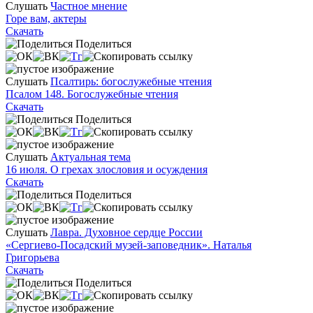
Слушать
Частное мнение
Горе вам, актеры
Скачать
Поделиться
Слушать
Псалтирь: богослужебные чтения
Псалом 148. Богослужебные чтения
Скачать
Поделиться
Слушать
Актуальная тема
16 июля. О грехах злословия и осуждения
Скачать
Поделиться
Слушать
Лавра. Духовное сердце России
«Сергиево-Посадский музей-заповедник». Наталья
Григорьева
Скачать
Поделиться