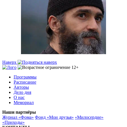
Наверх
Программы
Расписание
Авторы
Дело дня
О нас
Мемориал
Наши партнёры
Журнал «Фома»
Фонд «Мои друзья»
«Милосердие»
«Приходы»