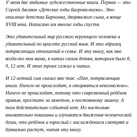
У меня две любимые художественные книги. Первая — это
Сергей Аксаков «Детские годы Багрова-внука». Это
описание детства Барчонка, дворянского сына, в конце
XVIII века. Написано им многие годы спустя.
Это удивительный мир русского верующего человека и
удивительный по красоте русский язык. И это образец
потрясающих отношений в семье. И эту книгу, как мне
когда-то моя мама, я читал своим детям, которым было 8,
9, 12 лет. И этих троих сажал и читал.
И 12-летний сын сказал мне так: «Пап, потрясающая
книга. Ничего не происходит, а оторваться невозможно».
Ничего не происходит, потому что современный ребёнок
привык, простите за моветон, к постоянному экшену. А
там действительно событий нет. Но настолько
внимательно показаны и изучаются движения человеческой
души, что ребёнок и взрослый с наслаждением смотрят и
буквально растут, читая эту книгу.