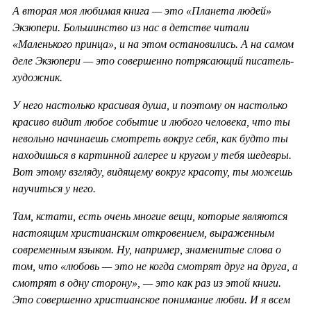
А вторая моя любимая книга — это «Планета людей»
Экзюпери. Большинство из нас в детстве читали
«Маленького принца», и на этом остановились. А на самом
деле Экзюпери — это совершенно потрясающий писатель-
художник.
У него настолько красивая душа, и поэтому он настолько
красиво видит любое событие и любого человека, что ты
невольно начинаешь смотреть вокруг себя, как будто ты
находишься в картинной галерее и кругом у тебя шедевры.
Вот этому взгляду, видящему вокруг красоту, ты можешь
научиться у него.
Там, кстати, есть очень многие вещи, которые являются
настоящим христианским откровением, выраженным
современным языком. Ну, например, знаменитые слова о
том, что «любовь — это не когда смотрят друг на друга, а
смотрят в одну сторону», — это как раз из этой книги.
Это совершенно христианское понимание любви. И я всем