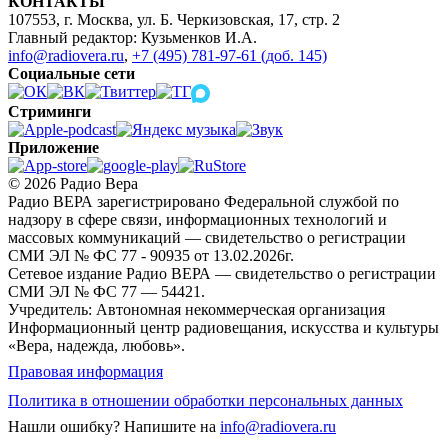
КОНТАКТЫ
107553, г. Москва, ул. Б. Черкизовская, 17, стр. 2
Главный редактор: Кузьменков И.А.
info@radiovera.ru
,
+7 (495) 781-97-61 (доб. 145)
Социальные сети
Стриминги
Приложение
© 2026 Радио Вера
Радио ВЕРА зарегистрировано Федеральной службой по
надзору в сфере связи, информационных технологий и
массовых коммуникаций — свидетельство о регистрации
СМИ ЭЛ № ФС 77 - 90935 от 13.02.2026г.
Сетевое издание Радио ВЕРА — свидетельство о регистрации
СМИ ЭЛ № ФС 77 — 54421.
Учредитель: Автономная некоммерческая организация
Информационный центр радиовещания, искусства и культуры
«Вера, надежда, любовь».
Правовая информация
Политика в отношении обработки персональных данных
Нашли ошибку?
Напишите на
info@radiovera.ru