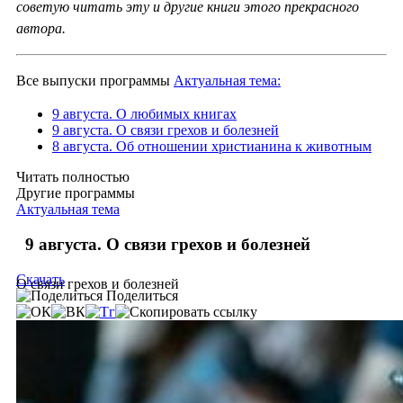
советую читать эту и другие книги этого прекрасного
автора.
Все выпуски программы
Актуальная тема:
9 августа. О любимых книгах
9 августа. О связи грехов и болезней
8 августа. Об отношении христианина к животным
Читать полностью
Другие программы
Актуальная тема
9 августа. О связи грехов и болезней
Скачать
О связи грехов и болезней
Поделиться