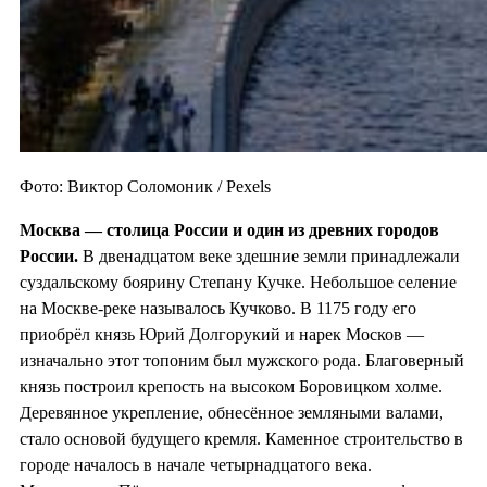
Фото: Виктор Соломоник / Pexels
Москва — столица России и один из
древних городов
России.
В двенадцатом веке здешние земли принадлежали
суздальскому боярину Степану Кучке. Небольшое селение
на Москве-реке называлось Кучково. В 1175 году его
приобрёл князь Юрий Долгорукий и нарек Москов —
изначально этот топоним был мужского рода. Благоверный
князь построил крепость на высоком Боровицком холме.
Деревянное укрепление, обнесённое земляными валами,
стало основой будущего кремля. Каменное строительство в
городе началось в начале четырнадцатого века.